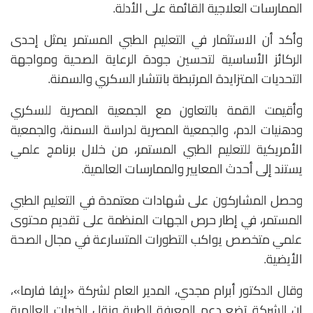
الممارسات العلاجية القائمة على الأدلة.
وأكد أن الاستثمار في التعليم الطبي المستمر يمثل إحدى
الركائز الأساسية لتحسين جودة الرعاية الصحية ومواجهة
التحديات المتزايدة المرتبطة بانتشار السكري والسمنة.
وأقيمت القمة بالتعاون مع الجمعية المصرية للسكري
ودهنيات الدم، والجمعية المصرية لدراسة السمنة، والجمعية
الأمريكية للتعليم الطبي المستمر، من خلال برنامج علمي
يستند إلى أحدث المعايير والممارسات العالمية.
وحصل المشاركون على شهادات معتمدة في التعليم الطبي
المستمر، في إطار حرص الجهات المنظمة على تقديم محتوى
علمي متخصص يواكب التطورات المتسارعة في مجال الصحة
الأيضية.
وقال الدكتور أبرام مجدي، المدير العام لشركة «إيفا فارما»،
إن الشركة تضع دعم المعرفة الطبية ونقل الخبرات العالمية