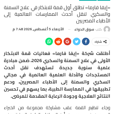
«إيفا فارما» تطلق أول قمة للابتكار في علاج السمنة
والسكري لنقل أحدث الممارسات العالمية إلى
الأطباء المصريين
الأربعاء 5 أغسطس, 2026 7:48 م
كتب
سوق الدواء
شارك
أطلقت شركة «إيفا فارما» فعاليات قمة الابتكار
الأولى في علاج السمنة والسكري 2026، ضمن مبادرة
علمية سنوية جديدة تستهدف نقل أحدث
المستجدات والأدلة العلمية العالمية في مجالي
السكري والسمنة إلى الأطباء المصريين، ودعم
تطبيقها في الممارسة الطبية، بما يسهم في تحسين
النتائج العلاجية وجودة الرعاية المقدمة للمرضى.
وجاء تنظيم القمة عقب مشاركة مجموعة من الخبراء