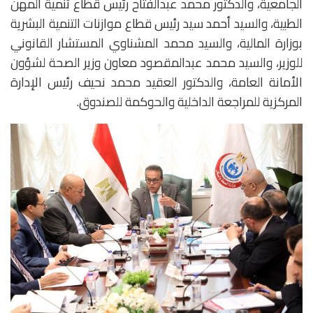
الجامعية، والدكتور محمد عبدالفتاح رئيس قطاع تنمية المهن
الطبية، والسيد أحمد سيد رئيس قطاع موازنات التنمية البشرية
بوزارة المالية، والسيد محمد المشناوي المستشار القانوني
للوزير، والسيد محمد عبدالمقصود معاون وزير الصحة لشؤون
الأمانة العامة، والدكتور العقيد محمد نحيف رئيس الإدارة
المركزية للمراجعة الداخلية والحوكمة للصندوق.