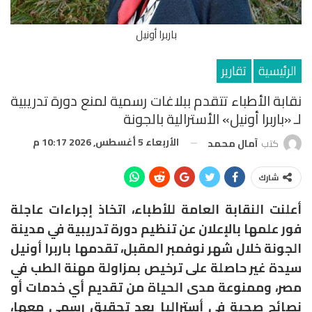
باربرا أونيل
الرئيسية
تقارير
نقابة الأطباء تتقدم ببلاغات رسمية لمنع دورة تدريبية
لـ «باربرا أونيل» الأسترالية بالجونة
الأربعاء 5 أغسطس, 2026 10:17 م
كتب
آمال محمد
شارك
أعلنت النقابة العامة للأطباء، اتخاذ إجراءات عاجلة
فور علمها بالإعلان عن تنظيم دورة تدريبية في مدينة
الجونة خلال شهر نوفمبر المقبل، تقدمها باربرا أونيل
سيدة غير حاصلة على ترخيص بمزاولة مهنة الطب في
مصر، وممنوعة مدى الحياة من تقديم أي خدمات أو
نصائح صحية في أستراليا بعد تحقيق رسمي معها،