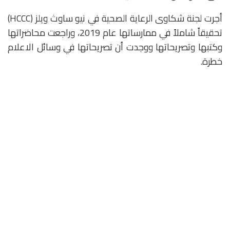
أجرت لجنة شكاوى الرعاية الصحية في نيو ساوث ويلز (HCCC)
تحقيقاً شاملاً في ممارساتها عام 2019، وراجعت محاضراتها
وكتبها وتصريحاتها ووجدت أن تصريحاتها في وسائل الاعلام
خطرة.