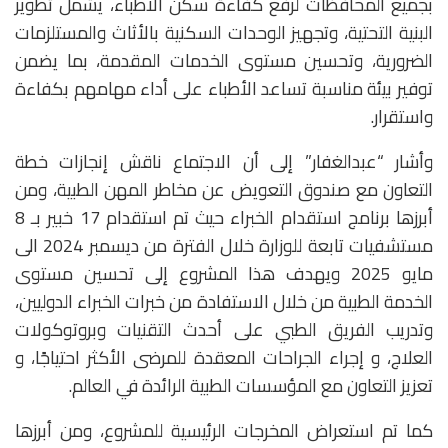
بجميع المحافظات لرفع كفاءة سكن الأطباء، يشمل تطوير
البنية التحتية، وتجهيز الوحدات السكنية بالأثاث والمستلزمات
الضرورية، وتحسين مستوى الخدمات المقدمة، بما يضمن
توفير بيئة مناسبة تساعد الأطباء على أداء مهامهم بكفاءة
واستقرار.
وأشار “عبدالغفار” إلى أن الاجتماع ناقش إنجازات خطة
التعاون مع صندوق التعويض عن مخاطر المهن الطبية، ومن
أبرزها برنامج استقدام الخبراء حيث تم استقدام 17 خبير بـ 8
مستشفيات تابعة للوزارة خلال الفترة من ديسمبر 2024 الى
مايو 2025 ويهدف هذا المشروع إلى تحسين مستوى
الخدمة الطبية من خلال الاستفادة من خبرات الخبراء الدوليين،
وتدريب الفريق الطبي على أحدث التقنيات وبروتوكولات
العلاج، و إجراء الجراحات المعقدة للمرضى الأكثر احتياجًا، و
تعزيز التعاون مع المؤسسات الطبية الرائدة في العالم.
كما تم استعراض المخرجات الرئيسية للمشروع، ومن أبرزها