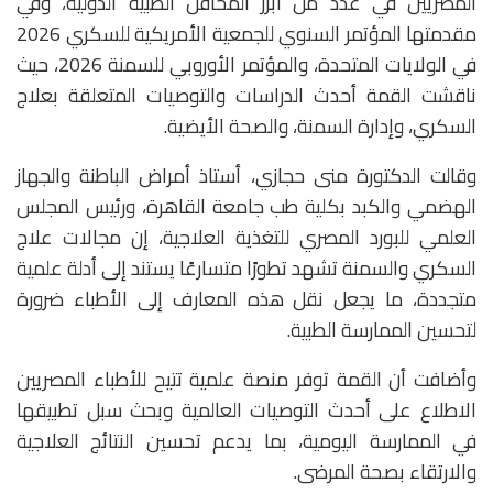
المصريين في عدد من أبرز المحافل الطبية الدولية، وفي
مقدمتها المؤتمر السنوي للجمعية الأمريكية للسكري 2026
في الولايات المتحدة، والمؤتمر الأوروبي للسمنة 2026، حيث
ناقشت القمة أحدث الدراسات والتوصيات المتعلقة بعلاج
السكري، وإدارة السمنة، والصحة الأيضية.
وقالت الدكتورة منى حجازي، أستاذ أمراض الباطنة والجهاز
الهضمي والكبد بكلية طب جامعة القاهرة، ورئيس المجلس
العلمي للبورد المصري للتغذية العلاجية، إن مجالات علاج
السكري والسمنة تشهد تطورًا متسارعًا يستند إلى أدلة علمية
متجددة، ما يجعل نقل هذه المعارف إلى الأطباء ضرورة
لتحسين الممارسة الطبية.
وأضافت أن القمة توفر منصة علمية تتيح للأطباء المصريين
الاطلاع على أحدث التوصيات العالمية وبحث سبل تطبيقها
في الممارسة اليومية، بما يدعم تحسين النتائج العلاجية
والارتقاء بصحة المرضى.