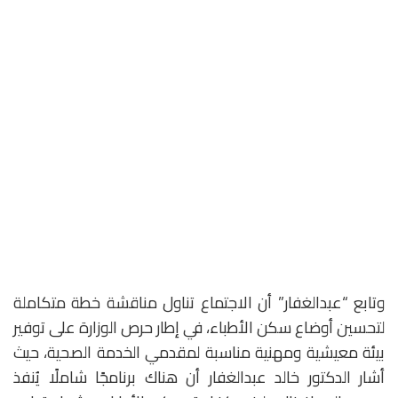
وتابع “عبدالغفار” أن الاجتماع تناول مناقشة خطة متكاملة
لتحسين أوضاع سكن الأطباء، في إطار حرص الوزارة على توفير
بيئة معيشية ومهنية مناسبة لمقدمي الخدمة الصحية، حيث
أشار الدكتور خالد عبدالغفار أن هناك برنامجًا شاملًا يُنفذ