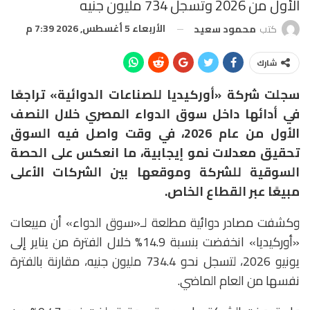
الأول من 2026 وتسجل 734 مليون جنيه
الأربعاء 5 أغسطس, 2026 7:39 م
كتب
محمود سعيد
شارك
سجلت شركة «أوركيديا للصناعات الدوائية» تراجعًا
في أدائها داخل سوق الدواء المصري خلال النصف
الأول من عام 2026، في وقت واصل فيه السوق
تحقيق معدلات نمو إيجابية، ما انعكس على الحصة
السوقية للشركة وموقعها بين الشركات الأعلى
مبيعًا عبر القطاع الخاص.
وكشفت مصادر دوائية مطلعة لـ«سوق الدواء» أن مبيعات
«أوركيديا» انخفضت بنسبة 14.9% خلال الفترة من يناير إلى
يونيو 2026، لتسجل نحو 734.4 مليون جنيه، مقارنة بالفترة
نفسها من العام الماضي.