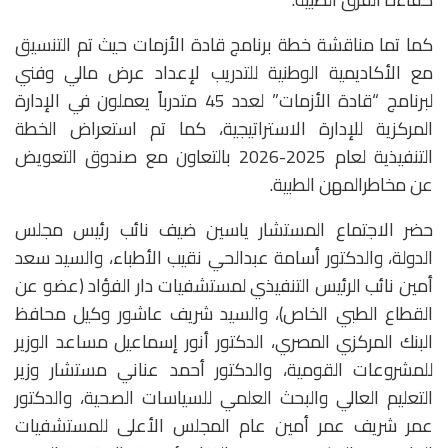
كما تما مناقشة خطة برنامج قادة الأزمات حيث تم التنسيق
مع الأكاديمية الوطنية للتدريب لإعداد عرض مالي وفني
لبرنامج “قادة الأزمات” لعدد 45 متدرباً يعملون في الإدارة
المركزية للإدارة الاستراتيجية، كما تم استعراض الخطة
التنفيذية لعام 2025-2026 بالتعاون مع صندوق التعويض
عن مخاطرالمهن الطبية.
حضر الاجتماع المستشار ياسين ضيف نائب رئيس مجلس
الدولة، والدكتور أسامة عبدالحي نقيب الأطباء، والسيد سعد
أمين نائب الرئيس التنفيذي لمستشفيات دار الفؤاد (عضو عن
القطاع الطبي الخاص)، والسيد شريف عاشور وكيل محافظ
البنك المركزي المصري، الدكتور أنور إسماعيل مساعد الوزير
للمشروعات القومية، والدكتور أحمد عناني مستشار وزير
التعليم العالي والبحث العلمي للسياسات الصحية، والدكتور
عمر شريف عمر أمين عام المجلس الأعلى للمستشفيات