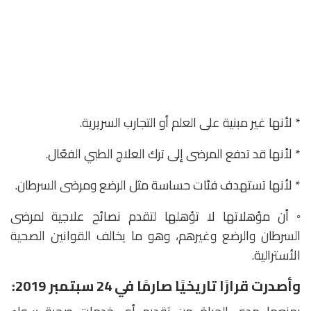
* لأنها غير مبنية على العلم أو التجارب السريرية.
* لأنها قد تدفع المرضى إلى ترك العلاج الطبي الفعّال.
* لأنها تستهدف فئات حساسة مثل الرضع ومرضى السرطان.
◦ أن مؤهلاتها لا تؤهلها لتقدم نصائح علاجية لمرضى
السرطان والرضع وغيرهم، وهو ما يخالف القوانين الصحية
الأسترالية.
وأصدرت قرارًا تاريخيًا صارمًا في 24 سبتمبر 2019: