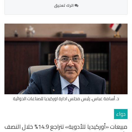
اترك تعليق
د. أسامة عباس، رئيس مجلس ادارة اوركيديا للصناعات الدوائية
دواء
مبيعات «أوركيديا للأدوية» تتراجع 14.9% خلال النصف