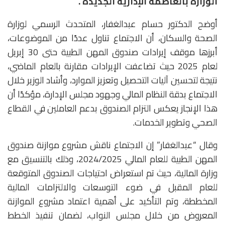
الوزارة بالعاصمة الإدارية الجديدة .
أوضح الدكتور حسام عبدالغفار، المتحدث الرسمي لوزارة
الصحة والسكان، أن الاجتماع تناول عددًا من الموضوعات،
أبرزها موقف إيرادات صندوق المهن الطبية حتى 30 إبريل
لعام 2025 حيث تضاعفت الإيرادات مقارنة بالعام الماضي،
نتيجة لتحسين آليات التحصيل وتعزيز الموارد، وأشاد الوزير خلال
الاجتماع بدقة النظام المالي وجهود مجلس الإدارة، مؤكدًا أن
هذا الإنجاز يعكس التزام الصندوق بدعم العاملين في القطاع
الصحي وتطوير الخدمات.
وقال “عبدالغفار” إن الاجتماع ناقش مشروع موازنة صندوق
المهن الطبية للعام المالي 2024/2025، وذلك بالتنسيق مع
وزارة المالية، حيث تم استعراض احتياجات الصندوق المتوقعة
للعام المقبل في ضوء التوسعات والالتزامات المالية
المخططة، وتم التأكيد على أهمية اعتماد مشروع الموازنة
المعروض من خلال مجلس النواب، لضمان تنفيذ الخطط