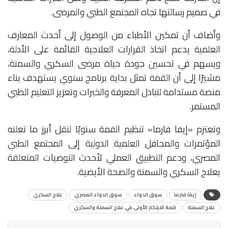
في صميم رسالتها تجاه المجتمع الطبي والمرضى.
وأضاف أن تمكين الأطباء من الوصول إلى أحدث المعارف
العلمية يدعم اتخاذ القرارات العلاجية القائمة على الأدلة،
ويسهم في تحسين جودة حياة مرضى السكري والسمنة،
مشيرًا إلى أن القمة تمثل بداية برنامج سنوي يستهدف بناء
منصة مستدامة لتبادل المعرفة والخبرات وتعزيز التعليم الطبي
المستمر.
وتعتزم «إيفا فارما» تنظيم القمة سنويًا لنقل أبرز ما تعلنه
المؤتمرات والمحافل العلمية الدولية إلى المجتمع الطبي
المصري، ودعم التطبيق العملي لأحدث التوصيات المتعلقة
بعلاج السكري والسمنة والصحة الأيضية.
إيفا فارما
سوق الدواء
سوق الدواء المصري
علاج السكري
علاج السمنة
قمة الابتكار الأولى في علاج السمنة والسكري