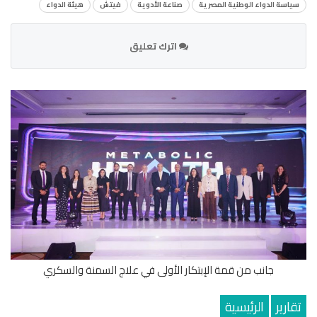
سياسة الدواء الوطنية المصرية
صناعة الأدوية
فيتش
هيئة الدواء
اترك تعليق
جانب من قمة الإبتكار الأولى في علاج السمنة والسكري
تقارير
الرئيسية