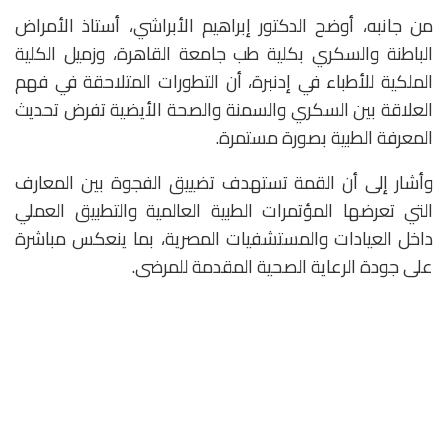
من جانبه، أوضح الدكتور إبراهيم الأبراشي، أستاذ الأمراض
الباطنة والسكري بكلية طب جامعة القاهرة، وزميل الكلية
الملكية للأطباء في إدنبرة، أن التطورات المتلاحقة في فهم
العلاقة بين السكري والسمنة والصحة الأيضية تفرض تحديث
المعرفة الطبية بصورة مستمرة.
وأشار إلى أن القمة تستهدف تضييق الفجوة بين المعارف
التي تعرضها المؤتمرات الطبية العالمية والتطبيق العملي
داخل العيادات والمستشفيات المصرية، بما ينعكس مباشرة
على جودة الرعاية الصحية المقدمة للمرضى.