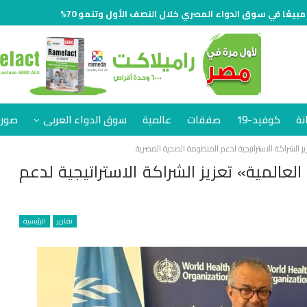
نة
كوفيد-19
صفقات
عالمية
سوق الدواء العربى
صور 
ز الشراكة الاستراتيجية لدعم المنظومة الصحية المصرية
عالمية» تعزيز الشراكة الاستراتيجية لدعم
تقارير
الرئيسية