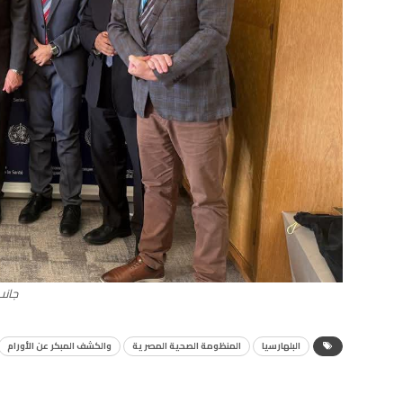
جانب
البلهارسيا
المنظومة الصحية المصرية
والكشف المبكر عن الأورام