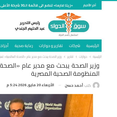
آخر الأخبار
«زيتا فارما» تنضم الى قائمة الـ30 شركة الأعلى مبيعًا في سوق الدواء المصري خلال النصف الأول وتنمو 70%
الرئيسية
شركات
تقارير و حوارات
رعاية صحية
أجزاخا
الرئيسية
حوارات
تقارير
وزير الصحة يبحث مع مدير عام «الصحة العالمية» تعزي
وزير الصحة يبحث مع مدير عام «الصحة ال
المنظومة الصحية المصرية
الأربعاء 20 مايو, 2026 5:24 م
كتب
أحمد حسن