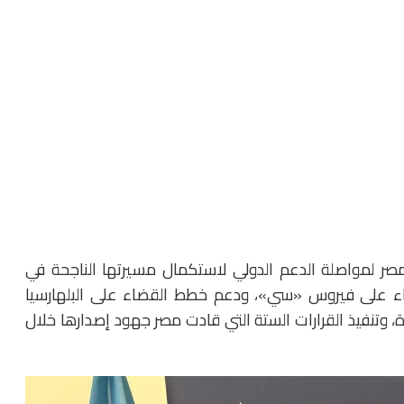
مصر لمواصلة الدعم الدولي لاستكمال مسيرتها الناجحة في
اء على فيروس «سي»، ودعم خطط القضاء على البلهارسيا
رة، وتنفيذ القرارات الستة التي قادت مصر جهود إصدارها خلال