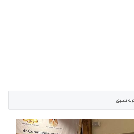
رك تعليق