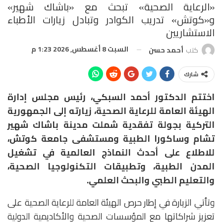
«الرعاية الصحية» تبحث مع «باشاك شهير»
و«كوتش» تدريب الكوادر وتبادل زيارات الأطباء
الاستشاريين
السبت 8 أغسطس, 2026 1:23 م
كتب
أحمد حسن
شارك
اختتم الدكتور أحمد السبكي، رئيس مجلس إدارة
الهيئة العامة للرعاية الصحية، زيارته إلى الجمهورية
التركية بجولة تفقدية شملت مدينة باشاك شهير
تشام وساكورا الطبية ومستشفى جامعة كوتش،
للاطلاع على أحدث النماذج العالمية في تشغيل
المدن الطبية، وتطبيقات التكنولوجيا الصحية،
والتعليم الطبي والبحث العلمي.
وتأتي الزيارة في إطار حرص الهيئة العامة للرعاية الصحية على
تعزيز شراكاتها مع المؤسسات الصحية والأكاديمية الدولية