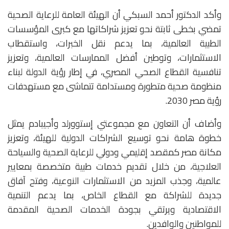
وأكد الدكتور أحمد السبكي أن الهيئة العامة للرعاية الصحية
تمضي بخطى ثابتة نحو تعزيز شراكاتها مع كبرى المؤسسات
الطبية العالمية، بما يدعم نقل الخبرات، واستقطاب
الاستثمارات، وتوطين أفضل الممارسات العالمية، وتعزيز
تنافسية القطاع الصحي المصري، في إطار رؤية الدولة لبناء
منظومة صحية متطورة ومستدامة تتماشى مع مستهدفات
رؤية مصر 2030.
وأضاف أن التعاون مع مجموعتي إستوورلد وأجيبادم يمثل
خطوة هامة نحو توسيع الشراكات الدولية للهيئة، وتعزيز
مكانة مصر كمقصد إقليمي ودولي للرعاية الصحية والسياحة
العلاجية، من خلال تقديم خدمات طبية متخصصة بمعايير
عالمية، وجذب المزيد من الاستثمارات النوعية، وفتح آفاق
جديدة للشراكة مع القطاع الخاص، بما يدعم التنمية
الاقتصادية ويرتقي بجودة الخدمات الصحية المقدمة
للمواطنين والوافدين.