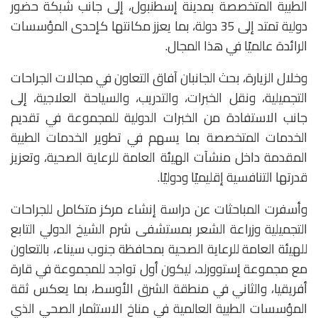
الطبية المتخصصة بمدينة إسطنبول، إلى جانب شبكة حضور
دولية تمتد إلى 35 دولة، بما يعزز مكانتها كإحدى المؤسسات
الرائدة عالميًا في هذا المجال.
وخلال الزيارة، بحث الجانبان آفاق التعاون في مجالات الجراحات
التجميلية، ونقل الخبرات، والتدريب، والسياحة العلاجية، إلى
جانب الاستفادة من الخبرات الدولية للمجموعة في تقديم
الخدمات المتخصصة بما يسهم في تطوير الخدمات الطبية
المقدمة داخل منشآت الهيئة العامة للرعاية الصحية، وتعزيز
قدرتها التنافسية إقليميًا ودوليًا.
وأسفرت المباحثات عن دراسة إنشاء مركز متكامل للجراحات
التجميلية وزراعة الشعر بمستشفى شرم الشيخ الدولي التابع
للهيئة العامة للرعاية الصحية بمحافظة جنوب سيناء، بالتعاون
مع مجموعة إستوورلد، ليكون أول تواجد للمجموعة في قارة
أفريقيا، والثاني في منطقة الشرق الأوسط، بما يعكس ثقة
المؤسسات الطبية العالمية في مناخ الاستثمار الصحي الذي