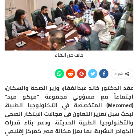
جانب من اللقاء
شارك
عقد الدكتور خالد عبدالغفار، وزير الصحة والسكان،
اجتماعاً مع مسؤولي مجموعة “ميكو ميد”
(Mecomed) المتخصصة في التكنولوجيا الطبية،
لبحث سبل تعزيز التعاون في مجالات الابتكار الصحي
والتكنولوجيا الطبية الحديثة، ودعم بناء قدرات
الكوادر البشرية، بما يعزز مكانة مصر كمركز إقليمي