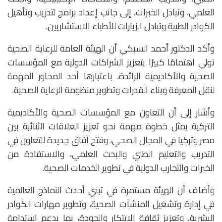
العلمي، وتبادل الخبرات، إلى جانب إعداد برامج لتدريب وتأهيل
الكوادر الطبية وتبادل الزيارات للأطباء الاستشاريين.
وأكد الدكتور أحمد السبكي أن الهيئة العامة للرعاية الصحية
تولي اهتمامًا كبيرًا بتعزيز الشراكات الدولية مع المؤسسات
الصحية والأكاديمية الرائدة، باعتبارها أحد المحاور المهمة
لنقل المعرفة وبناء القدرات وتطوير منظومة الرعاية الصحية.
وأشار إلى أن التعاون مع المؤسسات الصحية والأكاديمية
التركية يمثل خطوة مهمة نحو تعزيز العلاقات الثنائية بين
مصر وتركيا في المجال الصحي، وفتح آفاق جديدة للتعاون في
التدريب والتعليم الطبي والبحث العلمي، والاستفادة من
الخبرات والتجارب الدولية في تطوير الخدمات الصحية.
وأضاف أن الهيئة مستمرة في تبني أحدث النماذج العالمية
في إدارة وتشغيل المنشآت الصحية، وتطوير مهارات الكوادر
البشرية، وتعزيز ثقافة الابتكار والجودة، بما يدعم استدامة