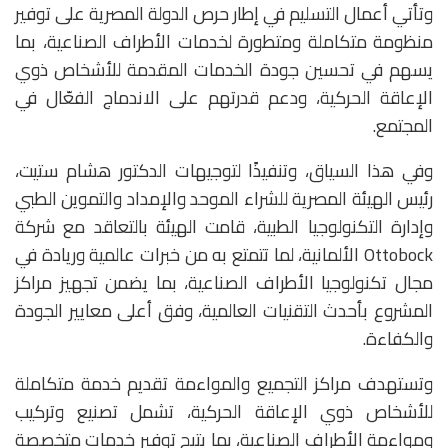
وتأتي أعمال التسليم في إطار حرص الدولة المصرية على توفير
منظومة متكاملة ومتطورة لخدمات الأطراف الصناعية، بما
يسهم في تحسين جودة الخدمات المقدمة للأشخاص ذوي
الإعاقة الحركية، ودعم قدرتهم على الاندماج الفعّال في
المجتمع.
وفي هذا السياق، وتنفيذًا لتوجيهات الدكتور هشام ستيت،
رئيس الهيئة المصرية للشراء الموحد والإمداد والتموين الطبي
وإدارة التكنولوجيا الطبية، قامت الهيئة بالتعاقد مع شركة
Ottobock الألمانية، لما تتمتع به من خبرات عالمية وريادة في
مجال تكنولوجيا الأطراف الصناعية، بما يضمن تجهيز مراكز
المشروع بأحدث التقنيات العالمية، وفق أعلى معايير الجودة
والكفاءة.
وتستهدف مراكز التجميع والمواءمة تقديم خدمة متكاملة
للأشخاص ذوي الإعاقة الحركية، تشمل تصنيع وتركيب
ومواءمة الأطراف الصناعية، بما يتيح توفير خدمات متخصصة