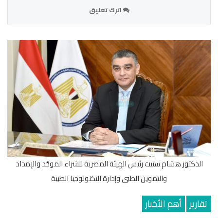
اترك تعليق
الدكتور هشام ستيت رئيس الهيئة المصرية للشراء الموحَّد والإمداد
والتموين الطبى وإدارة التكنولوجيا الطبية
تقارير
أهم الأخبار