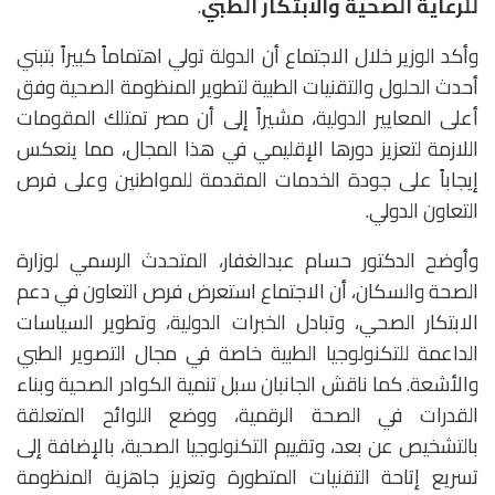
للرعاية الصحية والابتكار الطبي
.
وأكد الوزير خلال الاجتماع أن الدولة تولي اهتماماً كبيراً بتبني
أحدث الحلول والتقنيات الطبية لتطوير المنظومة الصحية وفق
أعلى المعايير الدولية، مشيراً إلى أن مصر تمتلك المقومات
اللازمة لتعزيز دورها الإقليمي في هذا المجال، مما ينعكس
إيجاباً على جودة الخدمات المقدمة للمواطنين وعلى فرص
التعاون الدولي.
وأوضح الدكتور حسام عبدالغفار، المتحدث الرسمي لوزارة
الصحة والسكان، أن الاجتماع استعرض فرص التعاون في دعم
الابتكار الصحي، وتبادل الخبرات الدولية، وتطوير السياسات
الداعمة للتكنولوجيا الطبية خاصة في مجال التصوير الطبي
والأشعة. كما ناقش الجانبان سبل تنمية الكوادر الصحية وبناء
القدرات في الصحة الرقمية، ووضع اللوائح المتعلقة
بالتشخيص عن بعد، وتقييم التكنولوجيا الصحية، بالإضافة إلى
تسريع إتاحة التقنيات المتطورة وتعزيز جاهزية المنظومة