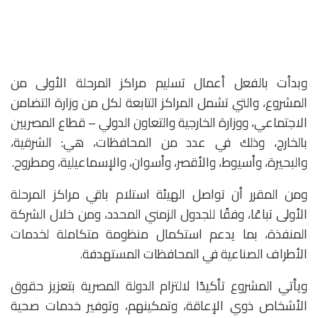
وبدأت بالفعل أعمال تسليم مراكز المرحلة الأولى من
المشروع، والتي تشمل المراكز التابعة لكل من وزارة التضامن
الاجتماعي، ووزارة الخارجية والتعاون الدولي – قطاع المصريين
بالخارج، وذلك في عدد من المحافظات، هي: الشرقية،
والبحيرة، وأسيوط، والأقصر، وأسوان، والإسماعيلية، ومطروح.
ومن المقرر أن تواصل الهيئة استلام باقي مراكز المرحلة
الأولى تباعًا، وفقًا للجدول الزمني المحدد، ومن خلال الشركة
المنفذة، بما يدعم استكمال منظومة متكاملة لخدمات
الأطراف الصناعية في المحافظات المستهدفة.
ويأتي المشروع تأكيدًا لالتزام الدولة المصرية بتعزيز حقوق
الأشخاص ذوي الإعاقة، وتمكينهم، وتوفير خدمات صحية