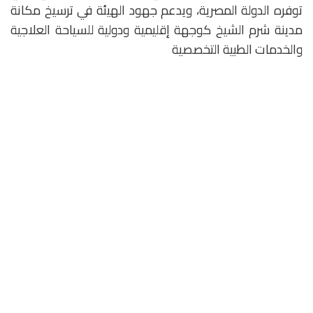
توفره الدولة المصرية، ويدعم جهود الهيئة في ترسيخ مكانة
مدينة شرم الشيخ كوجهة إقليمية ودولية للسياحة العلاجية
والخدمات الطبية التخصصية