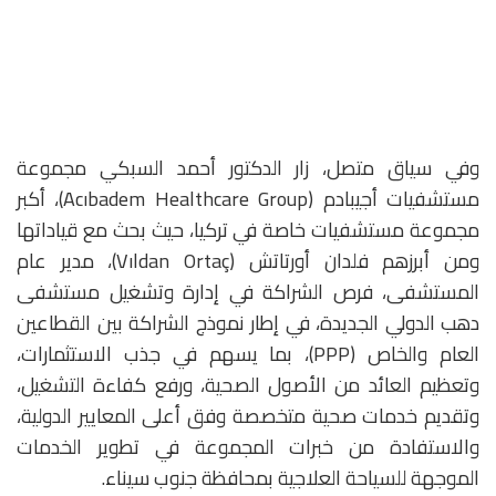
وفي سياق متصل، زار الدكتور أحمد السبكي مجموعة
مستشفيات أجيبادم (Acıbadem Healthcare Group)، أكبر
مجموعة مستشفيات خاصة في تركيا، حيث بحث مع قياداتها
ومن أبرزهم فلدان أورتاتش (Vıldan Ortaç)، مدير عام
المستشفى، فرص الشراكة في إدارة وتشغيل مستشفى
دهب الدولي الجديدة، في إطار نموذج الشراكة بين القطاعين
العام والخاص (PPP)، بما يسهم في جذب الاستثمارات،
وتعظيم العائد من الأصول الصحية، ورفع كفاءة التشغيل،
وتقديم خدمات صحية متخصصة وفق أعلى المعايير الدولية،
والاستفادة من خبرات المجموعة في تطوير الخدمات
الموجهة للسياحة العلاجية بمحافظة جنوب سيناء.