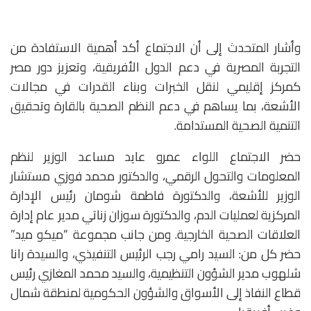
وأشار المتحدث إلى أن الاجتماع أكد أهمية الاستفادة من
التجربة المصرية في دعم الدول الأفريقية، وتعزيز دور مصر
كمركز إقليمي لنقل الخبرات وبناء القدرات في مجالات
الأشعة، بما يساهم في دعم النظم الصحية بالقارة وتحقيق
التنمية الصحية المستدامة.
حضر الاجتماع اللواء عمرو عايد مساعد الوزير لنظم
المعلومات والتحول الرقمي، والدكتور محمد فوزي مستشار
الوزير للأشعة، والدكتورة فاطمة شومان رئيس الإدارة
المركزية لعمليات الدم، والدكتورة سوزان زناتي مدير عام إدارة
العلاقات الصحية الخارجية. ومن جانب مجموعة “ميكو ميد”
حضر كل من: السيد رامي رجب الرئيس التنفيذي، والسيدة رانا
شلهوب مدير الشؤون التنظيمية، والسيد محمد المغازي رئيس
قطاع النفاذ إلى الأسواق والشؤون الحكومية لمنطقة شمال