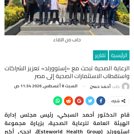
جانب من اللقاء
الرئيسية
تقارير
الرعاية الصحية تبحث مع «إستوورلد» تعزيز الشراكات
واستقطاب الاستثمارات الصحية إلى مصر
السبت 8 أغسطس, 2026 11:34 ص
كتب
أحمد حسن
شارك
قام الدكتور أحمد السبكي، رئيس مجلس إدارة
الهيئة العامة للرعاية الصحية، بزيارة مجموعة
إستوورلد (Esteworld Health Group)، إحدى أكبر