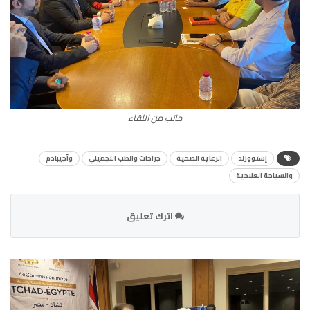
جانب من اللقاء
إستوورلد
الرعاية الصحية
جراحات والطب التجميلي
وأجيبادم
والسياحة العلاجية
اترك تعليق