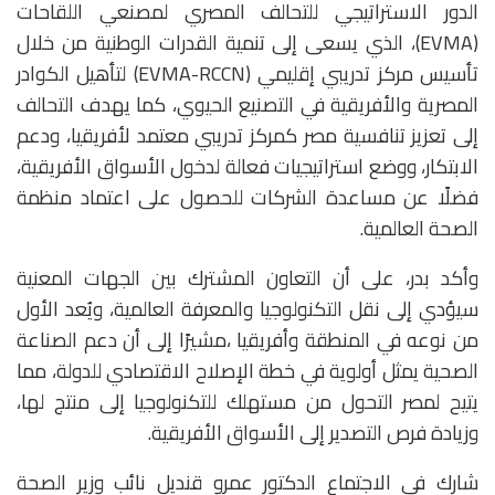
الدور الاستراتيجي للتحالف المصري لمصنعي اللقاحات
(EVMA)، الذي يسعى إلى تنمية القدرات الوطنية من خلال
تأسيس مركز تدريبي إقليمي (EVMA-RCCN) لتأهيل الكوادر
المصرية والأفريقية في التصنيع الحيوي، كما يهدف التحالف
إلى تعزيز تنافسية مصر كمركز تدريبي معتمد لأفريقيا، ودعم
الابتكار، ووضع استراتيجيات فعالة لدخول الأسواق الأفريقية،
فضلًا عن مساعدة الشركات للحصول على اعتماد منظمة
الصحة العالمية.
وأكد بدر، على أن التعاون المشترك بين الجهات المعنية
سيؤدي إلى نقل التكنولوجيا والمعرفة العالمية، ويُعد الأول
من نوعه في المنطقة وأفريقيا ،مشيرًا إلى أن دعم الصناعة
الصحية يمثل أولوية في خطة الإصلاح الاقتصادي للدولة، مما
يتيح لمصر التحول من مستهلك للتكنولوجيا إلى منتج لها،
وزيادة فرص التصدير إلى الأسواق الأفريقية.
شارك في الاجتماع الدكتور عمرو قنديل نائب وزير الصحة