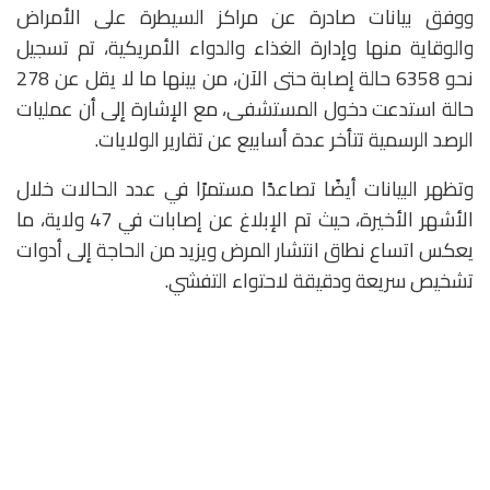
ووفق بيانات صادرة عن
مراكز السيطرة على الأمراض
والوقاية منها
و
إدارة الغذاء والدواء الأمريكية
، تم تسجيل
نحو 6358 حالة إصابة حتى الآن، من بينها ما لا يقل عن 278
حالة استدعت دخول المستشفى، مع الإشارة إلى أن عمليات
الرصد الرسمية تتأخر عدة أسابيع عن تقارير الولايات.
وتظهر البيانات أيضًا تصاعدًا مستمرًا في عدد الحالات خلال
الأشهر الأخيرة، حيث تم الإبلاغ عن إصابات في 47 ولاية، ما
يعكس اتساع نطاق انتشار المرض ويزيد من الحاجة إلى أدوات
تشخيص سريعة ودقيقة لاحتواء التفشي.