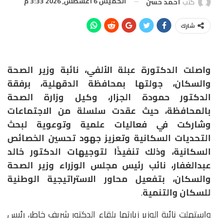
الخميس 6 أغسطس, 2026 3:33 م
كتب
أحمد حسن
شارك
واصلت الدكتورة عبلة الألفي، نائبة وزير الصحة
والسكان، جولتها بمحافظة الدقهلية، برفقة
الدكتور حمودة الجزار، وكيل وزارة الصحة
بالمحافظة، حيث عقدت سلسلة من الاجتماعات
وشاركت في فعاليات علمية وتوعوية لبحث
التحديات السكانية وتعزيز جهود تحسين الخصائص
السكانية، وذلك تنفيذًا لتوجيهات الدكتور خالد
عبدالغفار، نائب رئيس مجلس الوزراء وزير الصحة
والسكان، بتفعيل محاور الاستراتيجية الوطنية
للسكان والتنمية
.
واستهلت نائبة الوزير زيارتها بلقاء الدكتور شريف خاطر، رئيس