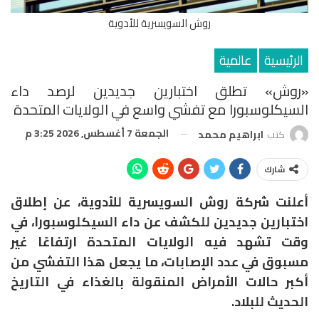
روش السويسرية للأدوية
الرئيسية
عالمية
«روش» تطلق اختبارين جديدين لرصد داء
السيكلوسبورا مع تفشي واسع في الولايات المتحدة
الجمعة 7 أغسطس, 2026 3:25 م
كتب
ابراهيم محمد
شارك
أعلنت شركة
روش السويسرية للأدوية،
عن إطلاق
اختبارين جديدين للكشف عن داء
السيكلوسبورا
، في
وقت تشهد فيه الولايات المتحدة ارتفاعًا غير
مسبوق في عدد الإصابات، ما يجعل هذا التفشي من
أكبر حالات الأمراض المنقولة بالغذاء في التاريخ
الحديث للبلاد.