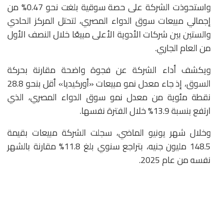
واستحوذت الشركة على حصة سوقية بلغت نحو 0.47% من
إجمالي مبيعات سوق الدواء المصري، لتحتل المركز الحادي
والستين بين شركات الأدوية الأعلى مبيعًا خلال النصف الأول
من العام الجاري.
ويكشف أداء الشركة عن فجوة واضحة مقارنة بحركة
السوق، إذ جاء معدل نمو مبيعات «أوركيديا» أقل بنحو 28.8
نقطة مئوية من معدل نمو سوق الدواء المصري، الذي
ارتفع بنسبة 13.9% خلال الفترة نفسها.
وخلال شهر يونيو الماضي، سجلت الشركة مبيعات بقيمة
148.5 مليون جنيه، بتراجع سنوي بلغ 11.8% مقارنة بالشهر
نفسه من عام 2025.