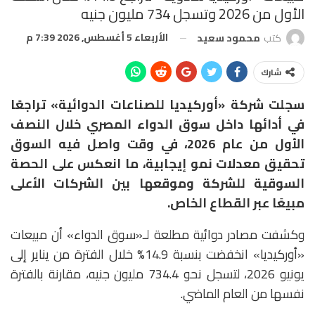
الأول من 2026 وتسجل 734 مليون جنيه
الأربعاء 5 أغسطس, 2026 7:39 م
كتب
محمود سعيد
شارك
سجلت شركة «أوركيديا للصناعات الدوائية» تراجعًا
في أدائها داخل سوق الدواء المصري خلال النصف
الأول من عام 2026، في وقت واصل فيه السوق
تحقيق معدلات نمو إيجابية، ما انعكس على الحصة
السوقية للشركة وموقعها بين الشركات الأعلى
مبيعًا عبر القطاع الخاص.
وكشفت مصادر دوائية مطلعة لـ«سوق الدواء» أن مبيعات
«أوركيديا» انخفضت بنسبة 14.9% خلال الفترة من يناير إلى
يونيو 2026، لتسجل نحو 734.4 مليون جنيه، مقارنة بالفترة
نفسها من العام الماضي.