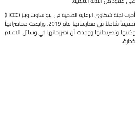
على عقود من الأدلة العلمية.
أجرت لجنة شكاوى الرعاية الصحية في نيو ساوث ويلز (HCCC)
تحقيقاً شاملاً في ممارساتها عام 2019، وراجعت محاضراتها
وكتبها وتصريحاتها ووجدت أن تصريحاتها في وسائل الاعلام
خطرة.