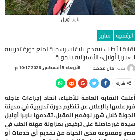
باربرا أونيل
الرئيسية
تقارير
نقابة الأطباء تتقدم ببلاغات رسمية لمنع دورة تدريبية
لـ «باربرا أونيل» الأسترالية بالجونة
الأربعاء 5 أغسطس, 2026 10:17 م
كتب
آمال محمد
شارك
أعلنت النقابة العامة للأطباء، اتخاذ إجراءات عاجلة
فور علمها بالإعلان عن تنظيم دورة تدريبية في مدينة
الجونة خلال شهر نوفمبر المقبل، تقدمها باربرا أونيل
سيدة غير حاصلة على ترخيص بمزاولة مهنة الطب في
مصر، وممنوعة مدى الحياة من تقديم أي خدمات أو