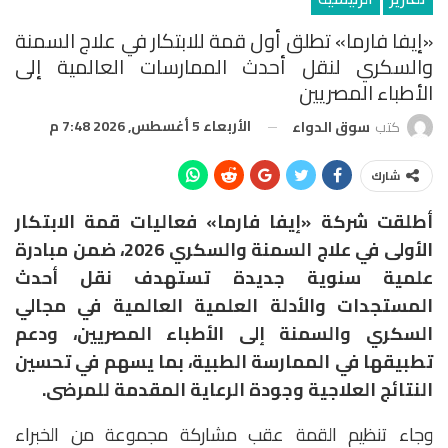
«إيفا فارما» تطلق أول قمة للابتكار في علاج السمنة
والسكري لنقل أحدث الممارسات العالمية إلى
الأطباء المصريين
الأربعاء 5 أغسطس, 2026 7:48 م
كتب
سوق الدواء
شارك
أطلقت شركة «إيفا فارما» فعاليات قمة الابتكار
الأولى في علاج السمنة والسكري 2026، ضمن مبادرة
علمية سنوية جديدة تستهدف نقل أحدث
المستجدات والأدلة العلمية العالمية في مجالي
السكري والسمنة إلى الأطباء المصريين، ودعم
تطبيقها في الممارسة الطبية، بما يسهم في تحسين
النتائج العلاجية وجودة الرعاية المقدمة للمرضى.
وجاء تنظيم القمة عقب مشاركة مجموعة من الخبراء