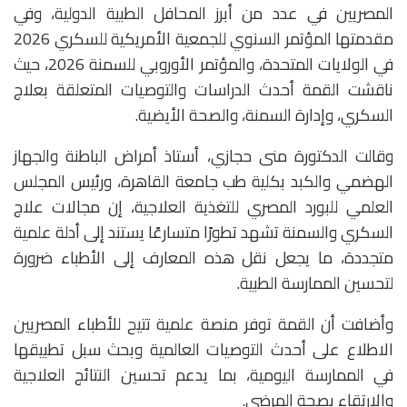
المصريين في عدد من أبرز المحافل الطبية الدولية، وفي
مقدمتها المؤتمر السنوي للجمعية الأمريكية للسكري 2026
في الولايات المتحدة، والمؤتمر الأوروبي للسمنة 2026، حيث
ناقشت القمة أحدث الدراسات والتوصيات المتعلقة بعلاج
السكري، وإدارة السمنة، والصحة الأيضية.
وقالت الدكتورة منى حجازي، أستاذ أمراض الباطنة والجهاز
الهضمي والكبد بكلية طب جامعة القاهرة، ورئيس المجلس
العلمي للبورد المصري للتغذية العلاجية، إن مجالات علاج
السكري والسمنة تشهد تطورًا متسارعًا يستند إلى أدلة علمية
متجددة، ما يجعل نقل هذه المعارف إلى الأطباء ضرورة
لتحسين الممارسة الطبية.
وأضافت أن القمة توفر منصة علمية تتيح للأطباء المصريين
الاطلاع على أحدث التوصيات العالمية وبحث سبل تطبيقها
في الممارسة اليومية، بما يدعم تحسين النتائج العلاجية
والارتقاء بصحة المرضى.