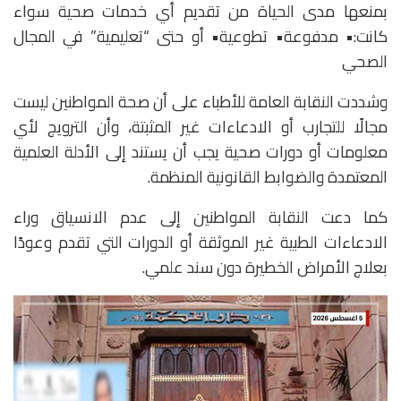
بمنعها مدى الحياة من تقديم أي خدمات صحية سواء
كانت:• مدفوعة• تطوعية• أو حتى “تعليمية” في المجال
الصحي
وشددت النقابة العامة للأطباء على أن صحة المواطنين ليست
مجالًا للتجارب أو الادعاءات غير المثبتة، وأن الترويج لأي
معلومات أو دورات صحية يجب أن يستند إلى الأدلة العلمية
المعتمدة والضوابط القانونية المنظمة.
كما دعت النقابة المواطنين إلى عدم الانسياق وراء
الادعاءات الطبية غير الموثقة أو الدورات التي تقدم وعودًا
بعلاج الأمراض الخطيرة دون سند علمي.