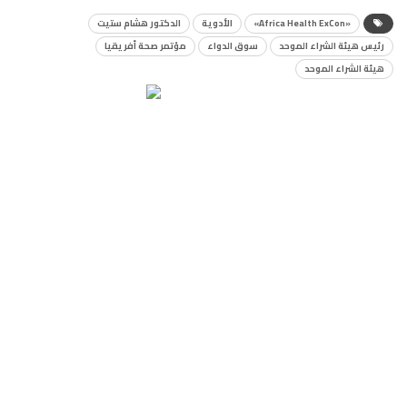
«Africa Health ExCon»
الأدوية
الدكتور هشام ستيت
رئيس هيئة الشراء الموحد
سوق الدواء
مؤتمر صحة أفريقيا
هيئة الشراء الموحد