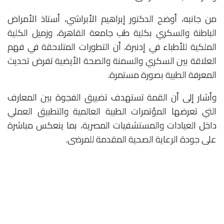
من جانبه، أوضح الدكتور إبراهيم الأبراشي، أستاذ الأمراض
الباطنة والسكري بكلية طب جامعة القاهرة، وزميل الكلية
الملكية للأطباء في إدنبرة، أن التطورات المتلاحقة في فهم
العلاقة بين السكري والسمنة والصحة الأيضية تفرض تحديث
المعرفة الطبية بصورة مستمرة.
وأشار إلى أن القمة تستهدف تضييق الفجوة بين المعارف
التي تعرضها المؤتمرات الطبية العالمية والتطبيق العملي
داخل العيادات والمستشفيات المصرية، بما ينعكس مباشرة
على جودة الرعاية الصحية المقدمة للمرضى.