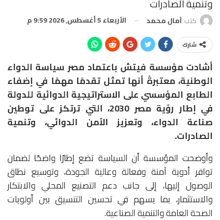
وتنمية الصادرات
الأربعاء 5 أغسطس, 2026 9:59 م
كتب
آمال محمد
شارك
أشادت مؤسسة فيتش باعتماد مصر سياسة الدواء
الوطنية، معتبرةً أنها تمثل تقدمًا مهمًا في إضفاء
الطابع المؤسسي على الاستراتيجية الدوائية للدولة
في إطار رؤية مصر 2030، التي ترتكز على توطين
صناعة الدواء، وتعزيز الأمن الدوائي، وتنمية
الصادرات.
وأوضحت المؤسسة أن السياسة تضع إطارًا واضحًا لضمان
توافر أدوية آمنة وفعالة وعالية الجودة، وتوسيع نطاق
الوصول إليها، إلى جانب دعم التصنيع المحلي والابتكار
والاستثمار، بما يسهم في تحسين التنسيق بين أولويات
الصحة العامة والتنمية الصناعية.