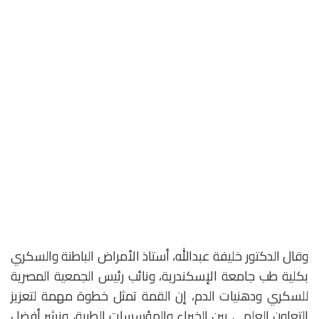
وقال الدكتور خليفة عبدالله، أستاذ الأمراض الباطنة والسكري
بكلية طب جامعة الإسكندرية، ونائب رئيس الجمعية المصرية
للسكري ودهنيات الدم، إن القمة تمثل خطوة مهمة لتعزيز
التعاون العلمي بين الخبراء والمؤسسات الطبية، ونشر أفضل