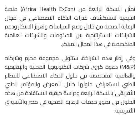
تمثل النسخة الرابعة من (Africa Health ExCon) منصة
اقليمية لاستكشاف قدرات الذكاء الاصطناعي في مجال
الرعاية الصحية من خلال وضع السياسات وتعزيز الابتكار ودعم
الشراكات الاستراتيجية بين الحكومات والشركات العالمية
المتخصصة في هذا المجال المبتكر.
وفي إطار هذه الشراكة، ستتولى مجموعة محرم وشركاه
(M&P) دعوة كبرى شركات التكنولوجيا المحلية والإقليمية
والعالمية المتخصصة في حلول الذكاء الاصطناعي للقطاع
الطبي لاستعراض حلولها خلال المعرض والمؤتمر الطبي
الأفريقي بالنسخة الرابعة ودراسة كيفية الاستفادة من هذه
الحلول في تطوير خدمات الرعاية الصحية في مصر والأسواق
الأفريقية.