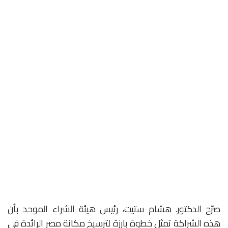
صرّح الدكتور. هشام ستيت، رئيس هيئة الشراء الموحد بأن
هذه الشراكة تمثل خطوة بارزة لترسيخ مكانة مصر الرائدة في