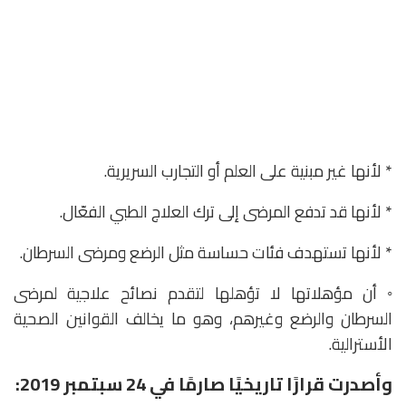
* لأنها غير مبنية على العلم أو التجارب السريرية.
* لأنها قد تدفع المرضى إلى ترك العلاج الطبي الفعّال.
* لأنها تستهدف فئات حساسة مثل الرضع ومرضى السرطان.
◦ أن مؤهلاتها لا تؤهلها لتقدم نصائح علاجية لمرضى
السرطان والرضع وغيرهم، وهو ما يخالف القوانين الصحية
الأسترالية.
وأصدرت قرارًا تاريخيًا صارمًا في 24 سبتمبر 2019: