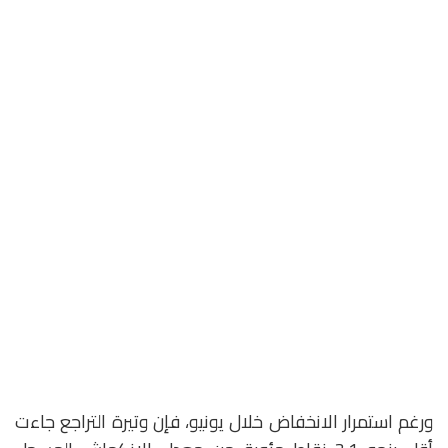
ورغم استمرار الانخفاض خلال يونيو، فإن وتيرة التراجع جاءت