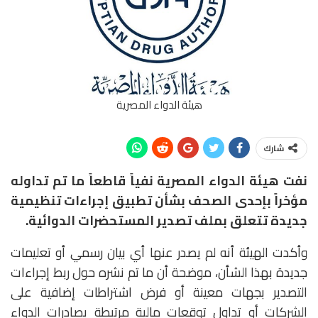
هيئة الدواء المصرية
شارك
نفت هيئة الدواء المصرية نفياً قاطعاً ما تم تداوله
مؤخراً بإحدى الصحف بشأن تطبيق إجراءات تنظيمية
جديدة تتعلق بملف تصدير المستحضرات الدوائية.
وأكدت الهيئة أنه لم يصدر عنها أي بيان رسمي أو تعليمات
جديدة بهذا الشأن، موضحة أن ما تم نشره حول ربط إجراءات
التصدير بجهات معينة أو فرض اشتراطات إضافية على
الشركات أو تداول توقعات مالية مرتبطة بصادرات الدواء