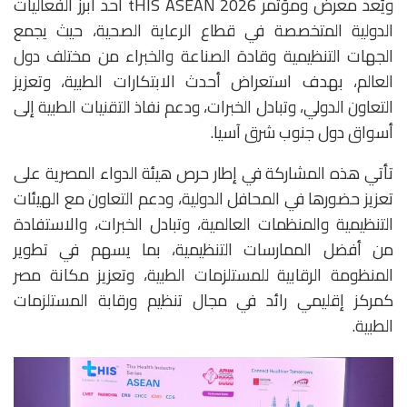
ويُعد معرض ومؤتمر tHIS ASEAN 2026 أحد أبرز الفعاليات
الدولية المتخصصة في قطاع الرعاية الصحية، حيث يجمع
الجهات التنظيمية وقادة الصناعة والخبراء من مختلف دول
العالم، بهدف استعراض أحدث الابتكارات الطبية، وتعزيز
التعاون الدولي، وتبادل الخبرات، ودعم نفاذ التقنيات الطبية إلى
أسواق دول جنوب شرق آسيا.
تأتي هذه المشاركة في إطار حرص هيئة الدواء المصرية على
تعزيز حضورها في المحافل الدولية، ودعم التعاون مع الهيئات
التنظيمية والمنظمات العالمية، وتبادل الخبرات، والاستفادة
من أفضل الممارسات التنظيمية، بما يسهم في تطوير
المنظومة الرقابية للمستلزمات الطبية، وتعزيز مكانة مصر
كمركز إقليمي رائد في مجال تنظيم ورقابة المستلزمات
الطبية.