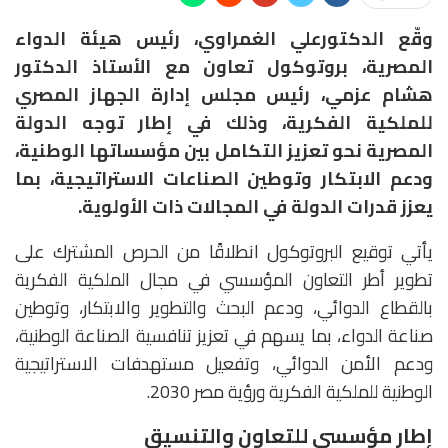
وقّع الدكتورعلي الغمراوي، رئيس هيئة الدواء
المصرية، بروتوكول تعاون مع الأستاذ الدكتور
هشام عزمي، رئيس مجلس إدارة الجهاز المصري
للملكية الفكرية، وذلك في إطار توجه الدولة
المصرية نحو تعزيز التكامل بين مؤسساتها الوطنية،
ودعم الابتكار وتوطين الصناعات الاستراتيجية، بما
يعزز قدرات الدولة في المجالات ذات الأولوية.
يأتي توقيع البروتوكول انطلاقًا من الحرص المشترك على
تطوير أطر التعاون المؤسسي في مجال الملكية الفكرية
بالقطاع الدوائي، ودعم البحث والتطوير والابتكار، وتوطين
صناعة الدواء، بما يسهم في تعزيز تنافسية الصناعة الوطنية،
ودعم الأمن الدوائي، وتفعيل مستهدفات الاستراتيجية
الوطنية للملكية الفكرية ورؤية مصر 2030.
إطار مؤسسي للتعاون والتنسيق