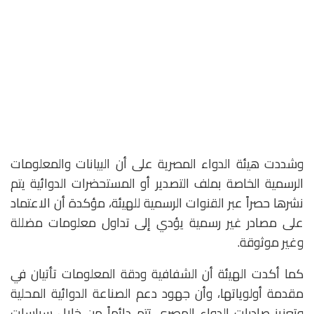
وشددت هيئة الدواء المصرية على أن البيانات والمعلومات
الرسمية الخاصة بملف التصدير أو المستحضرات الدوائية يتم
نشرها حصراً عبر القنوات الرسمية للهيئة، مؤكدة أن الاعتماد
على مصادر غير رسمية يؤدي إلى تداول معلومات مضللة
وغير موثوقة.
كما أكدت الهيئة أن الشفافية ودقة المعلومات تأتيان في
مقدمة أولوياتها، وأن جهود دعم الصناعة الدوائية المحلية
وتعزيز صادرات الدواء المصري تتم دائماً من خلال سياسات