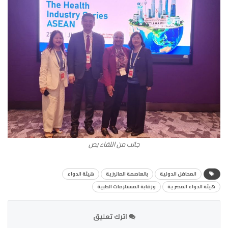
جانب من اللقاء يص
المحافل الدولية
بالعاصمة الماليزية
هيئة الدواء
هيئة الدواء المصرية
ورقابة المستلزمات الطبية
اترك تعليق