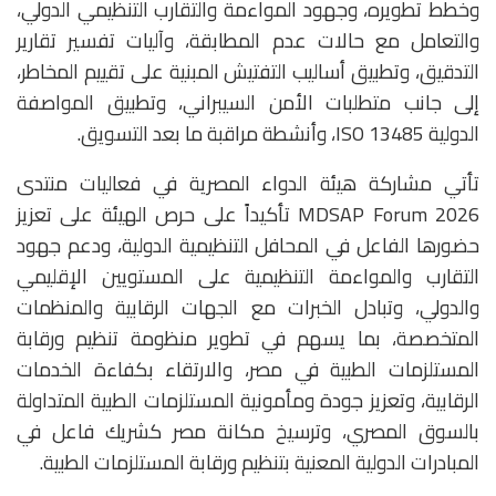
وخطط تطويره، وجهود المواءمة والتقارب التنظيمي الدولي،
والتعامل مع حالات عدم المطابقة، وآليات تفسير تقارير
التدقيق، وتطبيق أساليب التفتيش المبنية على تقييم المخاطر،
إلى جانب متطلبات الأمن السيبراني، وتطبيق المواصفة
الدولية ISO 13485، وأنشطة مراقبة ما بعد التسويق.
تأتي مشاركة هيئة الدواء المصرية في فعاليات منتدى
MDSAP Forum 2026 تأكيداً على حرص الهيئة على تعزيز
حضورها الفاعل في المحافل التنظيمية الدولية، ودعم جهود
التقارب والمواءمة التنظيمية على المستويين الإقليمي
والدولي، وتبادل الخبرات مع الجهات الرقابية والمنظمات
المتخصصة، بما يسهم في تطوير منظومة تنظيم ورقابة
المستلزمات الطبية في مصر، والارتقاء بكفاءة الخدمات
الرقابية، وتعزيز جودة ومأمونية المستلزمات الطبية المتداولة
بالسوق المصري، وترسيخ مكانة مصر كشريك فاعل في
المبادرات الدولية المعنية بتنظيم ورقابة المستلزمات الطبية.