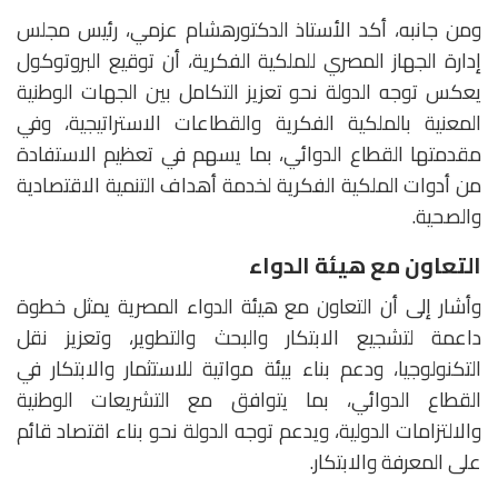
ومن جانبه، أكد الأستاذ الدكتورهشام عزمي، رئيس مجلس
إدارة الجهاز المصري للملكية الفكرية، أن توقيع البروتوكول
يعكس توجه الدولة نحو تعزيز التكامل بين الجهات الوطنية
المعنية بالملكية الفكرية والقطاعات الاستراتيجية، وفي
مقدمتها القطاع الدوائي، بما يسهم في تعظيم الاستفادة
من أدوات الملكية الفكرية لخدمة أهداف التنمية الاقتصادية
والصحية.
التعاون مع هيئة الدواء
وأشار إلى أن التعاون مع هيئة الدواء المصرية يمثل خطوة
داعمة لتشجيع الابتكار والبحث والتطوير، وتعزيز نقل
التكنولوجيا، ودعم بناء بيئة مواتية للاستثمار والابتكار في
القطاع الدوائي، بما يتوافق مع التشريعات الوطنية
والالتزامات الدولية، ويدعم توجه الدولة نحو بناء اقتصاد قائم
على المعرفة والابتكار.