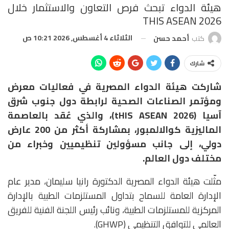
هيئة الدواء تبحث فرص التعاون والاستثمار خلال
THIS ASEAN 2026
الثلاثاء 4 أغسطس, 2026 10:21 ص
كتب
أحمد حسن
شارك
شاركت هيئة الدواء المصرية في فعاليات معرض
ومؤتمر الصناعات الصحية لرابطة دول جنوب شرق
آسيا (tHIS ASEAN 2026)، والذي عُقد بالعاصمة
الماليزية كوالالمبور، بمشاركة أكثر من 200 عارض
دولي، إلى جانب مسؤولين تنظيميين وخبراء من
مختلف دول العالم.
مثّلت هيئة الدواء المصرية الدكتورة رانيا سليمان، مدير عام
الإدارة العامة للسماح بتداول المستلزمات الطبية بالإدارة
المركزية للمستلزمات الطبية، ونائب رئيس اللجنة الفنية للفريق
العالمي للتوافق التنظيمي (GHWP).