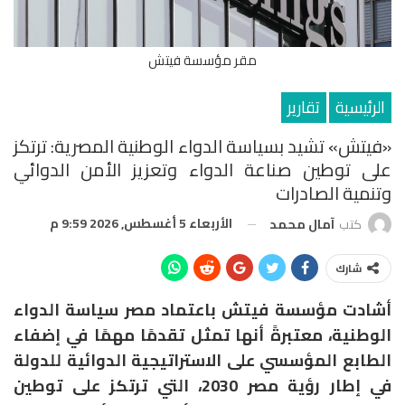
مقر مؤسسة فيتش
الرئيسية
تقارير
«فيتش» تشيد بسياسة الدواء الوطنية المصرية: ترتكز
على توطين صناعة الدواء وتعزيز الأمن الدوائي
وتنمية الصادرات
الأربعاء 5 أغسطس, 2026 9:59 م
كتب
آمال محمد
شارك
أشادت مؤسسة فيتش باعتماد مصر سياسة الدواء
الوطنية، معتبرةً أنها تمثل تقدمًا مهمًا في إضفاء
الطابع المؤسسي على الاستراتيجية الدوائية للدولة
في إطار رؤية مصر 2030، التي ترتكز على توطين