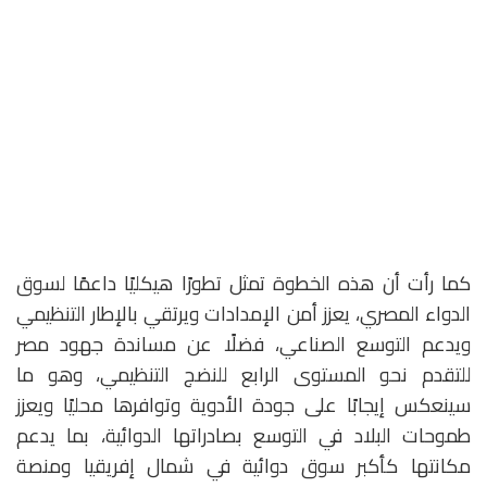
كما رأت أن هذه الخطوة تمثل تطورًا هيكليًا داعمًا لسوق
الدواء المصري، يعزز أمن الإمدادات ويرتقي بالإطار التنظيمي
ويدعم التوسع الصناعي، فضلًا عن مساندة جهود مصر
للتقدم نحو المستوى الرابع للنضج التنظيمي، وهو ما
سينعكس إيجابًا على جودة الأدوية وتوافرها محليًا ويعزز
طموحات البلاد في التوسع بصادراتها الدوائية، بما يدعم
مكانتها كأكبر سوق دوائية في شمال إفريقيا ومنصة