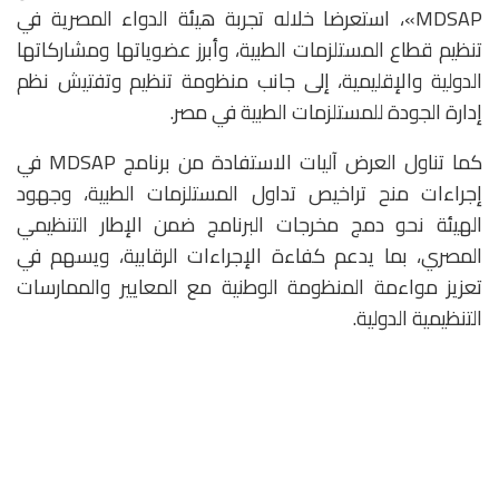
MDSAP»، استعرضا خلاله تجربة هيئة الدواء المصرية في
تنظيم قطاع المستلزمات الطبية، وأبرز عضوياتها ومشاركاتها
الدولية والإقليمية، إلى جانب منظومة تنظيم وتفتيش نظم
إدارة الجودة للمستلزمات الطبية في مصر.
كما تناول العرض آليات الاستفادة من برنامج MDSAP في
إجراءات منح تراخيص تداول المستلزمات الطبية، وجهود
الهيئة نحو دمج مخرجات البرنامج ضمن الإطار التنظيمي
المصري، بما يدعم كفاءة الإجراءات الرقابية، ويسهم في
تعزيز مواءمة المنظومة الوطنية مع المعايير والممارسات
التنظيمية الدولية.