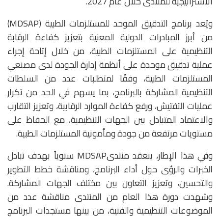
الاستراتيجية للمنتدى خلال عام 2027.
ويُعد برنامج التدقيق الموحد للمستلزمات الطبية (MDSAP)
من أبرز المبادرات الدولية المعنية بتعزيز كفاءة الرقابة
التنظيمية على المستلزمات الطبية، من خلال إتاحة إجراء
عملية تدقيق موحدة على أنظمة إدارة الجودة لدى مصنعي
المستلزمات الطبية، وفقًا لمتطلبات عدد من السلطات
التنظيمية المشاركة بالبرنامج، بما يسهم في الحد من تكرار
عمليات التفتيش، ورفع كفاءة الموارد الرقابية، وتعزيز التقارب
والاعتماد المتبادل بين الجهات التنظيمية، مع الحفاظ على
مستويات مرتفعة من جودة ومأمونية المستلزمات الطبية.
وفي هذا الإطار، ينعقد منتدىMDSAP سنوياً بهدف تبادل
الخبرات والرؤى حول أداء البرنامج، ومناقشة خطط التطوير
والتحسين، وتعزيز التعاون بين مختلف الجهات المشاركة.
وشهدت دورة هذا العام من المنتدى مناقشة عدد من
الموضوعات التنظيمية والفنية، من بينها مستجدات البرنامج