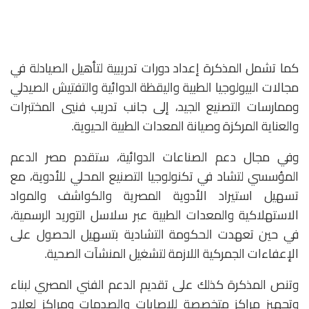
كما تشمل المذكرة إعداد دورات تدريبية لتأهيل الصيادلة في
مجالات البيولوجيا الطبية واليقظة الدوائية والتفتيش الصيدلي
وممارسات التصنيع الجيد، إلى جانب تدريب فنيي المختبرات
والعناية المركزة وصيانة المعدات الطبية الحيوية.
وفي مجال دعم الصناعات الدوائية، ستقدم مصر الدعم
المؤسسي لتشاد في تكنولوجيا التصنيع المحلي للأدوية، مع
تسهيل استيراد الأدوية المصرية والكواشف والمواد
الاستهلاكية والمعدات الطبية عبر سلاسل التوريد الرسمية،
في حين تعهدت الحكومة التشادية بتسهيل الحصول على
الإعفاءات الجمركية اللازمة لتشغيل المنشآت الصحية.
وتنص المذكرة كذلك على تقديم الدعم الفني المصري لبناء
وتجهيز مراكز متخصصة للإصابات والصدمات ومراكز لعلاج