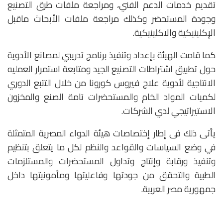
تقديم خدمات الدعم الفني، ومراجعة ملفات طرق التصنيع
وجودة المستحضر وكذلك مراجعة ملفات الأبحاث ماقبل
الإكلينيكية والاكلينيكية.
كما قامت الهيئة بإعداد وتنفيذ برنامج تدريبي لمصانع الأدوية
حول تطبيق اشتراطات التصنيع الجيد ومتابعة استمرار العمليه
الانتاجية لأدوية علاج فيروس كورونا من خلال التتبع الدوري
لكميات المواد الخام والمستحضرات تامة الصنع والمخزون
الاستيراتيجي لدي الشركات.
يأتى ذلك فى إطار إختصاصات هيئة الدواء المصرية المتمثلة
في وضع السياسات والقواعد والنظم لكل ما يتعلق بتنظيم
وتنفيذ ورقابة وإنتاج وتداول المستحضرات والمستلزمات
الطبية والتحقق من جودتها وفاعليتها ومأمونيتها داخل
جمهورية مصر العربية.