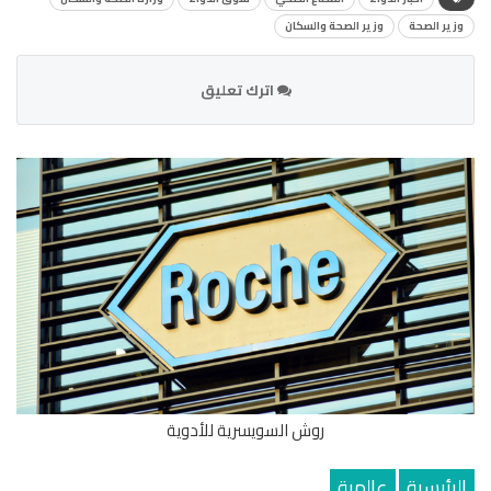
وزير الصحة
وزير الصحة والسكان
اترك تعليق
روش السويسرية للأدوية
الرئيسية
عالمية