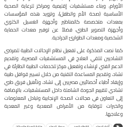
الأورام، وبناء مستشفيات إقليمية ومراكز للرعاية الصحية
الأساسية (صحة الأم والطفل)، وتزويد هذه المؤسسات
بمعدات متخصصة كالمناظير وأجهزة الغسيل الكلوي
وأجهزة التصوير الطبي، فضلاً عن توفير معدات الحماية
الشخصية ومعدات الطوارئ الجراحية.
كما نصت المذكرة على تفعيل نظام الإحالات الطبية للمرضى
التشاديين لتلقي العلاج في المستشفيات المصرية، وتقديم
الدعم الفني لإنشاء وتفعيل مركز للخدمات الطبية الطارئة في
تشاد، وتقديم المساعدة التقنية من خلال تسيير قوافل طبية
وإيفاد أطباء أخصائيين مصريين إلى تشاد، وتأهيل فريق طبي
تشادي لتقييم الجودة الشاملة داخل المستشفيات، بالإضافة
إلى التعاون في مجالات الصحة الإنجابية وتبادل المعلومات
والخبرات للوقاية من الأمراض المعدية وغير المعدية
وعلاجها.
أخبار الدواء
القطاع الصحي
سوق الدواء
وزارة الصحة والسكان