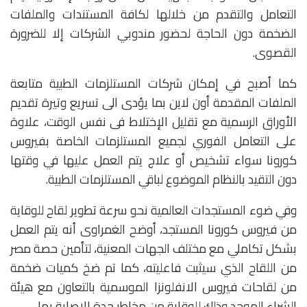
التعامل والتقدم من خلالها لكافة المستندات والملفات
الضخمة دون الحاجة لحضور مندوبي الشركات إلا للضرورة
القصوى.
كما أصبح في إمكان شركات المستلزمات الطبية متابعة
الملفات المقدمة أون لاين بما يؤدى الى تسريع وتيرة تقديم
الأوراق الرسمية مع تقليل الإختلاط فى نفس الوقت، علاوة
على التعامل الفوري لجميع المستلزمات الخاصة بفيروس
كورونا سواء تشخيص أو علاج يتم العمل عليها في وقتها
دون التقيد بالنظام الموضوع لباقي المستلزمات الطبية.
وفي ضوء المستجدات العالمية نحو سرعة تطوير لقاح للوقاية
من فيروس كورونا المستجد، أوضح الغمراوى أنه يتم العمل
بشكل تكاملي مع مختلف الجهات المعنية، لتأمين حصة مصر
من اللقاح الذي سيثبت فاعليته، كما تم ضخ كميات ضخمة
من لقاحات فيروس الانفلونزا الموسمية بالتعاون مع هيئة
الشراء الموحد وذلك للوقاية من مخاطر حدة الإصابة بها.