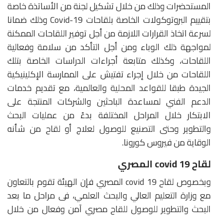
المستحضرات وذلك من خلال تشكيل لجنة من الأساتذة خاصة
بتقييم البروتوكولات الخاصة بلقاحات Covid-19 وذلك ضمانا
لسرعة اتخاذ القرارات اللازمة من أجل توفير اللقاحات الممكنة
لمواجهة ذلك الوباء ومن أجل التأكد من سلامة وفعالية
اللقاحات، وكذلك متابعة أجراءات الدراسات الخاصة بتلك
اللقاحات من خلال إجراء تفتيش على الممارسة الإكلينيكية
الجيدة طبقا للقواعد المحلية والعالمية، مع تقديم خدمات
الدعم الفني لمساعدة الباحثين والشركات المنتجة على
الابتكار خلال المراحل المختلفة بدءً من عمليات البحث
والتطوير وحتى التصنيع للوصول لعلاج أو لقاح من شأنه
الوقاية من فيروس كورونا.
لقاح covid 19 المصري
وبخصوص لقاح covid 19 المصري فإن الهيئة تقوم بالتعاون
مع وزارة التعليم العالي والبحث العلمي، فى مراحل ما بعد
البحث والتطوير للوصول للقاح مصري آمن وفعال من خلال