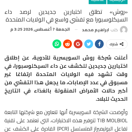
«روش» تطلق اختبارين جديدين لرصد داء
السيكلوسبورا مع تفشي واسع في الولايات المتحدة
الجمعة 7 أغسطس, 2026 3:25 م
كتب
ابراهيم محمد
شارك
أعلنت شركة
روش السويسرية للأدوية،
عن إطلاق
اختبارين جديدين للكشف عن داء
السيكلوسبورا
، في
وقت تشهد فيه الولايات المتحدة ارتفاعًا غير
مسبوق في عدد الإصابات، ما يجعل هذا التفشي من
أكبر حالات الأمراض المنقولة بالغذاء في التاريخ
الحديث للبلاد.
وأوضحت الشركة السويسرية أنها تتعاون مع شركتها التابعة
TIB MOLBIOL
لتوفير هذه الاختبارات، التي تعتمد على تقنية
تفاعل البوليميراز المتسلسل (PCR) القادرة على الكشف عن