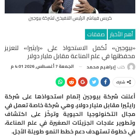
كريس فيباشر، الرئيس التنفيذي لشركة بيوجين
أهم الأخبار
صفقات
«بيوجين» تُكمل الاستحواذ على «رايثيرا» لتعزيز
محفظتها في علم المناعة مقابل مليار دولار
الجمعة 7 أغسطس, 2026 4:01 م
كتب
إبراهيم محمد
شارك
أعلنت شركة
بيوجين
إتمام استحواذها على شركة
رايثيرا مقابل مليار دولار
، وهي شركة خاصة تعمل في
مجال التكنولوجيا الحيوية وتركّز على اكتشاف
وتطوير علاجات الجزيئات الصغيرة في علم المناعة،
في خطوة تستهدف دعم خطط النمو طويلة الأجل.