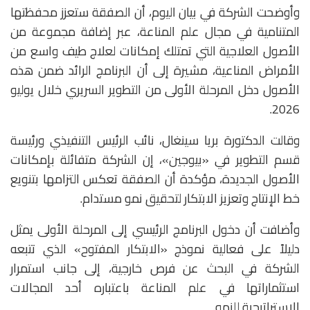
وأوضحت الشركة في بيان اليوم، أن الصفقة ستعزز محفظتها
المتنامية في مجال علم المناعة، عبر إضافة مجموعة من
الأصول العلاجية التي تمتلك إمكانات لعلاج طيف واسع من
الأمراض المناعية، مشيرة إلى أن البرنامج الرائد ضمن هذه
الأصول دخل المرحلة الأولى من التطوير السريري خلال يوليو
2026.
وقالت الدكتورة
بريا سينغال
، نائب الرئيس التنفيذي ورئيسة
قسم التطوير في «بيوجين»، إن الشركة متفائلة بإمكانات
الأصول الجديدة، مؤكدة أن الصفقة تعكس التزامها بتنويع
خط الإنتاج وتعزيز الابتكار لتحقيق نمو مستدام.
وأضافت أن دخول البرنامج الرئيسي إلى المرحلة الأولى يمثل
دليلاً على فعالية نموذج «الابتكار المفتوح» الذي تتبعه
الشركة في البحث عن فرص خارجية، إلى جانب استمرار
استثماراتها في علم المناعة باعتباره أحد المجالات
الاستراتيجية للنمو.