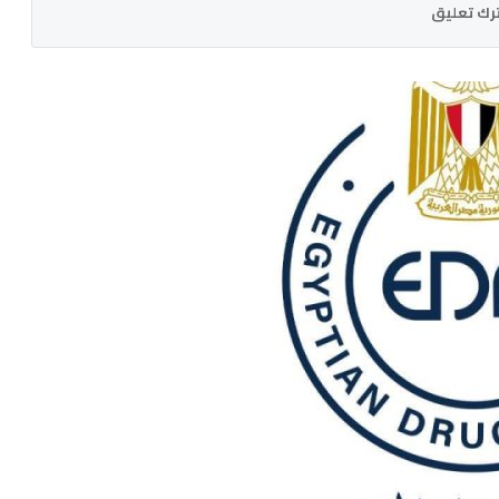
رك تعليق