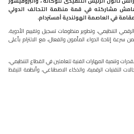
رانس تالون الرئيس التنفيذى للوكالة ، والبروفيسور
 هامش مشاركته في قمة منظمة التحالف الدولي
الرقمي التنظيمي، وتطوير منظومات تسجيل وتقييم الأدوية،
من سرعة إتاحة الدواء المأمون والفعال، مع الالتزام بأعلى
لقدرات وتنمية المهارات الفنية للعاملين في القطاع التنظيمي،
جالات التقنيات الرقمية، والذكاء الاصطناعي، وأنظمة التيقظ