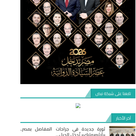
تابعنا على شبكة نبض
آخر الأخبار
ثورة جديدة في جراحات المفاصل بمصر..
«آرثروبوتيك» تُدخل الجيل…