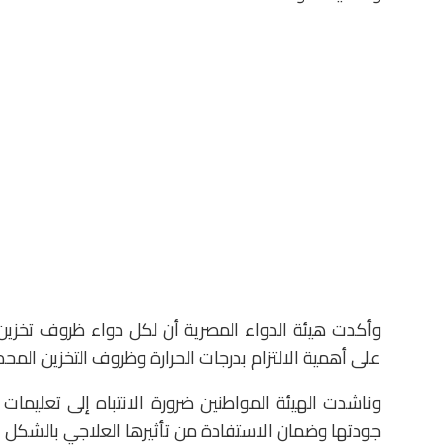
وأكدت هيئة الدواء المصرية أن لكل دواء ظروف تخزي
على أهمية الالتزام بدرجات الحرارة وظروف التخزين المحددة
وناشدت الهيئة المواطنين ضرورة الانتباه إلى تعليمات 
جودتها وضمان الاستفادة من تأثيرها العلاجي بالشكل ا