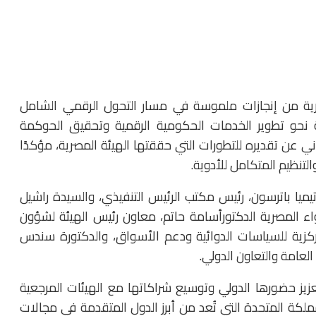
صرية من إنجازات ملموسة في مسار التحول الرقمي الشامل
رية نحو تطوير الخدمات الحكومية الرقمية وتحقيق الحوكمة
ني عن تقديره للتطورات التي حققتها الهيئة المصرية، مؤكدًا
لتنظيم المتكامل للأدوية.
تيميا باترسون، رئيس مكتب الرئيس التنفيذي، والسيدة راشيل
اء المصرية الدكتورأسامة حاتم، معاون رئيس الهيئة لشؤون
ركزية للسياسات الدوائية ودعم الأسواق، والدكتورة سندس
عامة والتعاون الدولي.
زيز حضورها الدولي وتوسيع شراكاتها مع الهيئات المرجعية
لمملكة المتحدة التي تُعد من أبرز الدول المتقدمة في مجالات