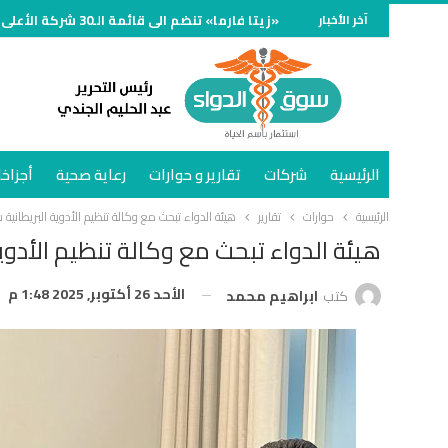
آخر الأخبار
«زيتا فارما» تنضم الى قائمة الـ30 شركة الأعلى مبيعًا في سوق الدواء المصري خلال النصف الأول وتنمو 70%
الرئيسية
شركات
تقارير و حوارات
رعاية صحية
أجزاخا
الرئيسية
حوارات
تقارير
هيئة الدواء تبحث مع وكالة تنظيم الأدوية البريطانية 
هيئة الدواء تبحث مع وكالة تنظيم الأدوي
الأحد 26 أكتوبر, 2025 1:48 م
كتب
ابراهيم محمد