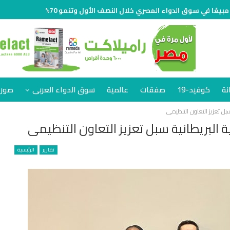
نة
كوفيد-19
صفقات
عالمية
سوق الدواء العربى
صور 
سبل تعزيز التعاون التنظيمى
ة البريطانية سبل تعزيز التعاون التنظيمى
تقارير
الرئيسية