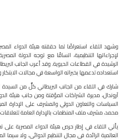
وشهد اللقاء استعراضًا لما حققته هيئة الدواء الم
لإجراءاتها التنظيمية، اتساقًا مع توجه الدولة المص
الرشيدة في القطاعات الحيوية. وقد أعرب الجانب البريطا
استعداده لدعمها بخبراته الواسعة في مجالات الابتكار وا
شارك في اللقاء من الجانب البريطاني كلٌّ من السيدة 
آروندال، مديرة الشراكات المؤقتة ومن جانب هيئة الدو
السياسات والتعاون الدولي والمشرف على الإدارة الم
محمد، مشرف ملف المنظمات بالإدارة العامة للعلاقات ال
يأتي اللقاء في إطار حرص هيئة الدواء المصرية على تع
العالمية الرائدة في مجال التنظيم الدوائي، ولا سيما ا