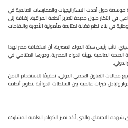
 موسعة حول أحدث الاستراتيجيات والممارسات العالمية في
اعي في ابتكار حلول جديدة لتعزيز أنظمة المراقبة، إضافة إلى
ية في بناء نظم فعّالة لمتابعة مأمونية الأدوية واللقاحات
سيني، نائب رئيس هيئة الدواء المصرية، أن استضافة مصر لهذا
الصحة العالمية لهيئة الدواء المصرية، ودورها المتنامي في
لدولي.
يع مجالات التعاون العلمي الدولي، تحقيقًا للاستخدام الآمن
ار وتبادل خبرات عالمية بين السلطات الدوائية لتطوير أنظمة
ي شهده الاجتماع، والذي أكد تميز الكوادر العلمية المشاركة