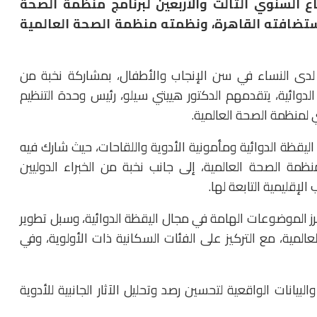
ع السنوي الثالث والأربعين لبرنامج منظمة الصحة
ة الأدوية (WHO PIDM)، والذي استضافته القاهرة، ونظمته منظمة الصحة العالمية
 لدى النساء في سن الإنجاب والأطفال، بمشاركة نخبة من
الدوائية، يتقدمهم الدكتور هييتي سيلو، رئيس وحدة التنظيم
ي لمنظمة الصحة العالمية.
 اليقظة الدوائية ومأمونية الأدوية واللقاحات، حيث شارك فيه
ل الأعضاء بمنظمة الصحة العالمية، إلى جانب نخبة من الخبراء الدوليين
لإقليمية التابعة لها.
رز الموضوعات الهامة في مجال اليقظة الدوائية، وسبل تطوير
عالمية، مع التركيز على الفئات السكانية ذات الأولوية، وفي
انات الواقعية لتحسين رصد وتحليل الآثار الجانبية للأدوية