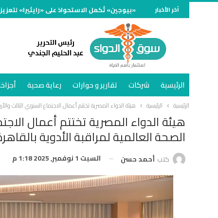
آخر الأخبار
«بيوجين» تُكمل الاستحواذ على «رايثيرا» لتعزيز
الرئيسية
شركات
تقارير و حوارات
رعاية صحية
أجزاخا
الرئيسية
الرئيسية
هيئة الدواء المصرية تختتم أعمال الاجتماع السنوي الثالث والأر
هيئة الدواء المصرية تختتم أعمال الاجتم
الصحة العالمية لمراقبة الأدوية بالقاهرة
السبت 1 نوفمبر, 2025 1:18 م
كتب
أحمد حسن