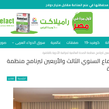
 محفظتها في علم المناعة مقابل مليار دولار
نة
كوفيد-19
صفقات
عالمية
سوق الدواء العربى
صور 
بعين لبرنامج منظمة الصحة العالمية لمراقبة الأدوية بالقاهرة
اع السنوي الثالث والأربعين لبرنامج منظمة
الرئيسية
تقارير