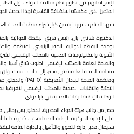
لإسهاماتهم في تطوير نظم سلامة الدواء حول العالم
المتميز الذي عكسته استضافة القاهرة لهذا الحدث الدو
شهد الختام حضور نخبة من كبار خبراء منظمة الصحة العال
الدكتورة شانثي بال، رئيس فريق اليقظة الدوائية بالم
بوحدة اليقظة الدوائية بالمقر الرئيسي للمنظمة، والد
الأدوية والتكنولوجيات الصحية بالمكتب الإقليمي لشرق
والصحة العامة بالمكتب الإقليمي لجنوب شرق آسيا، و
منظمة الصحة العالمية في مصر، إلى جانب السيد خوان رولد
ومنظمة الصحة للبلد
التحتية والتقنيات الصحية بالمكتب الإقليمي لأفريقيا ب
الوكالة الوطنية للرقابة الصحية في باراغواي.
حضر من جانب هيئة الدواء المصرية، الدكتور يس رجائي 
على الإدارة المركزية للرعاية الصيدلية، والدكتورة داليا
سليمان مدير إدارة التطوير والتأهيل بالإدارة العامة للي