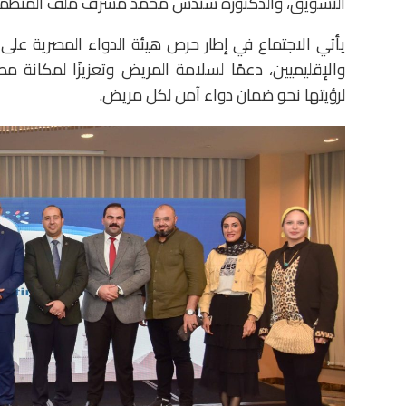
التسويق، والدكتورة سندس محمد مشرف ملف المنظمات بال
يأتي الاجتماع في إطار حرص هيئة الدواء المصرية على 
والإقليميين، دعمًا لسلامة المريض وتعزيزًا لمكانة م
لرؤيتها نحو ضمان دواء آمن لكل مريض.