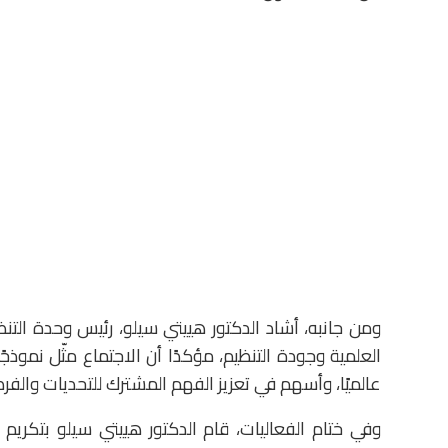
ومن جانبه، أشاد الدكتور هييتي سيلو، رئيس وحدة الت
العلمية وجودة التنظيم، مؤكدًا أن الاجتماع مثّل نموذجً
عالميًا، وأسهم في تعزيز الفهم المشترك للتحديات والف
وفي ختام الفعاليات، قام الدكتور هييتي سيلو بتكريم 