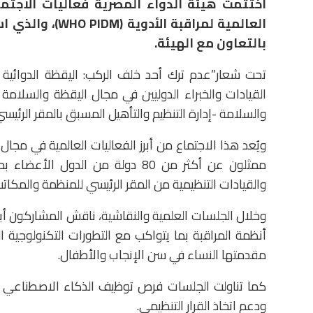
اختتمت هيئة الدواء المصرية فعاليات الاجتما
العالمية لمراقب
بالتعاون مع الهيئة.
تحت شعار”عدم ترك أحد خلف الركب: اليقظة الدوائية
القيادات والخبراء الدوليين في مجال اليقظة والسلامة 
والسلامة -إدارة التنظيم والتأهيل المسبق بالمقر الرئيس
ويُعد هذا الاجتماع من أبرز الفعاليات العالمية في مجال
ممثلون عن أكثر من 80 دولة من الدو
والقيادات التنظيمية من المقر الرئيسي للمنظمة والمكاتب ا
وخلال الجلسات العلمية والنقاشية، ناقش المشاركون أب
أنظمة المراقبة بما يتواكب مع التطورات التكنولوجية ال
مقدمتها النساء في سن الإنجاب والأطفال.
كما تناولت الجلسات فرص توظيف الذكاء الاصطناعي والبي
ودعم اتخاذ القرار التنظيمي.