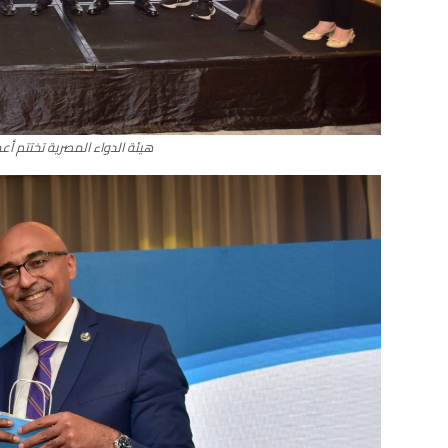
هيئة الدواء المصرية تختتم أعم