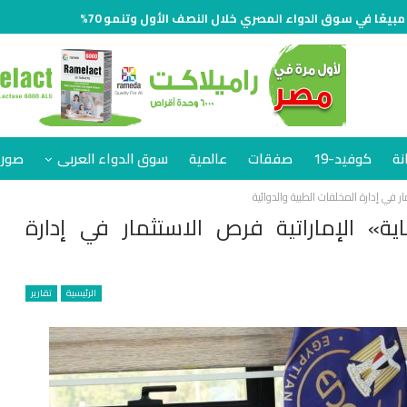
نة
كوفيد-19
صفقات
عالمية
سوق الدواء العربى
صور 
ر في إدارة المخلفات الطبية والدوائية
ة» الإماراتية فرص الاستثمار في إدارة
الرئيسية
تقارير