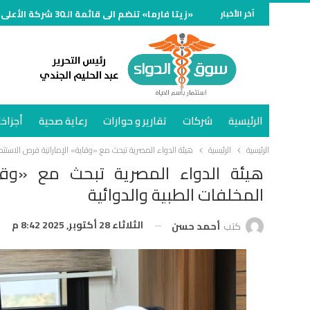
آخر الأخبار
«زيتا فارما» تنضم الى قائمة الـ30 شركة الأعلى مبيعًا في سوق الدواء المصري خلال النصف الأول وتنمو 70%
الرئيسية
شركات
تقارير و حوارات
رعاية صحية
أجزاخا
الرئيسية
الرئيسية
هيئة الدواء المصرية تبحث مع «وقاية» الإماراتية فرص الاستثما
هيئة الدواء المصرية تبحث مع «وقاي
المخلفات الطبية والدوائية
الثلاثاء 28 أكتوبر, 2025 8:42 م
كتب
أحمد حسن