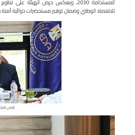
المستدامة 2030، ويعكس حرص الهيئة على 
للاقتصاد الوطني وضمان توفير مستحضرات دوائية آمنة 
رئيس هيئة