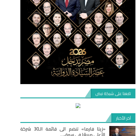
تابعنا على شبكة نبض
آخر الأخبار
«زيتا فارما» تنضم الى قائمة الـ30 شركة
الأعلى مبيعًا في سوق…