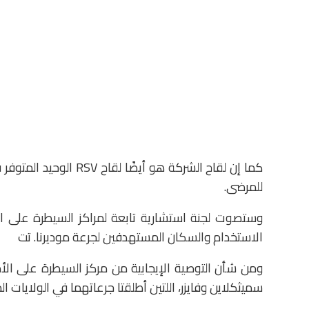
كما إن لقاح الشركة هو 
للمرضى.
وستصوت لجنة استشارية تابعة لمراكز السيطرة على ال
الاستخدام والسكان المستهدفين لجرعة موديرنا. تت
ومن شأن التوصية الإيجابية من مركز السيطرة على ال
سميثكلاين وفايزر، اللتين أطلقتا جرعاتهما في الولايات 