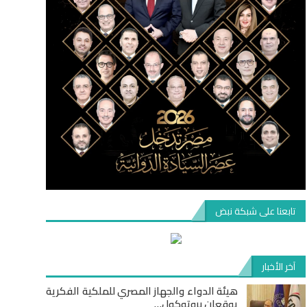
تابعنا على شبكة نبض
آخر الأخبار
هيئة الدواء والجهاز المصري للملكية الفكرية
يوقعان بروتوكول…