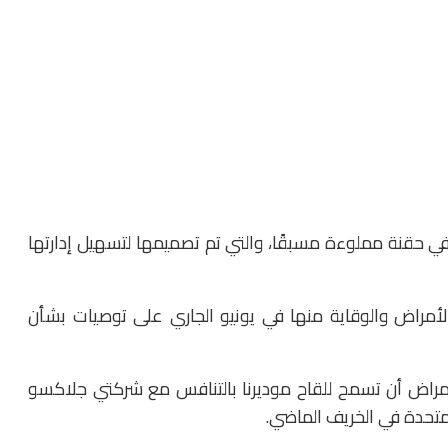
أيضًا لقاح RSV الوحيد المتوفر في حقنة مملوءة مسبقًا، والتي تم تصميمها لتسهيل إدارتها
أمراض والوقاية منها في يونيو الجاري على توصيات بشأن
أمراض أن تسمح للقاح موديرنا بالتنافس مع شركتي جلاكسو
المتحدة في الخريف الماضي.