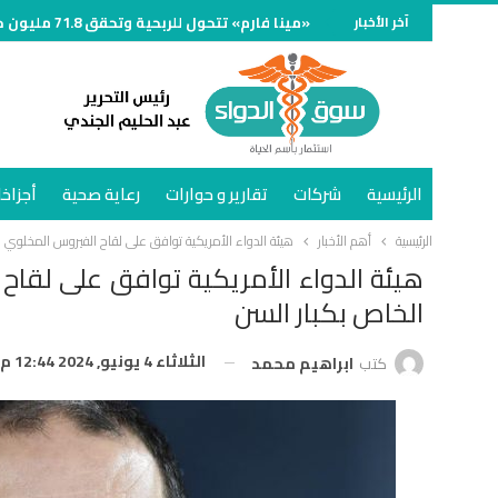
آخر الأخبار
«مينا فارم» تتحول للربحية وتحقق 71.8 مليون جنيه خلال الربع الأول من 2026
الرئيسية
شركات
تقارير و حوارات
رعاية صحية
أجزاخا
الرئيسية
أهم الأخبار
هيئة الدواء الأمريكية توافق على لقاح الفيروس المخلوي 
هيئة الدواء الأمريكية توافق على لقا
الخاص بكبار السن
الثلاثاء 4 يونيو, 2024 12:44 م
كتب
ابراهيم محمد