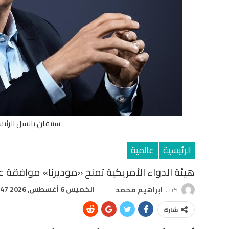
ستيفان بانسل الرئيس
الرئيسية
عالمية
هيئة الدواء الأمريكية تمنح «موديرنا» موافقة على أول لقاح 
الخميس 6 أغسطس, 2026 2:47 م
كتب
ابراهيم محمد
شارك