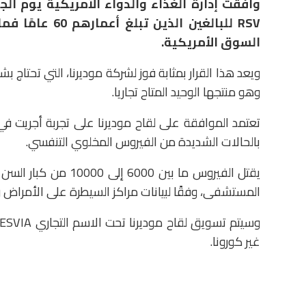
وافقت إدارة الغذاء والدواء الأمريكية يوم ا
RSV للبالغين ا
السوق الأمريكية.
ويعد هذا القرار بمثابة فوز لشركة موديرنا، التي تحتاج
وهو منتجها الوحيد المتاح تجاريا.
تعتمد الموافقة على لقاح موديرنا على تجربة أجريت في
بالحالات الشديدة من الفيروس المخلوي التنفسي.
المستشفى، وفقًا لبيانات مراكز السيطرة على الأمراض وا
غير كورونا.