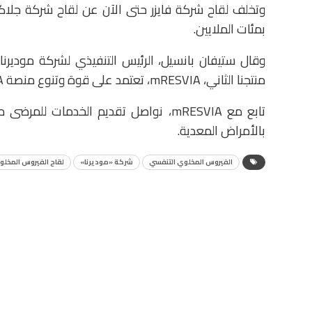
وتخلف لقاح شركة فايزر حتى الآن عن لقاح شركة جلاكس
بمئات الملايين.
وقال ستيفان بانسيل، الرئيس التنفيذي لشركة موديرنا،
منتجنا الثاني، mRESVIA، تعتمد على قوة وتنوع منصة mRNA الخاصة بنا”.
تابع مع mRESVIA، نواصل تقديم الخدمات
بالأمراض المعدية.
الفيروس المخلوي التنفسي
شركة «موديرنا»
لقاح الفيروس المخلو