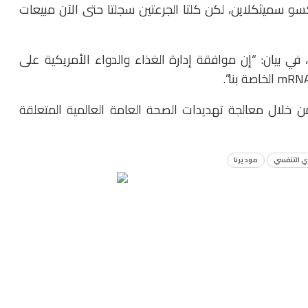
و سميثكلاين، لكن كلتا الجرعتين سجلتا حتى الآن مبيعات
 في بيان: “إن موافقة إدارة الغذاء والدواء الأمريكية على
 للمرضى من خلال معالجة تهديدات الصحة العامة العالمية المتعلقة
ي التنفسي
موديرنا