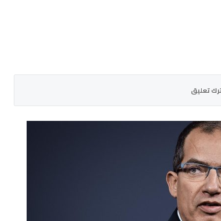
رك تعليق