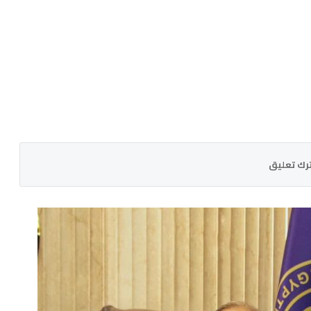
رك تعليق