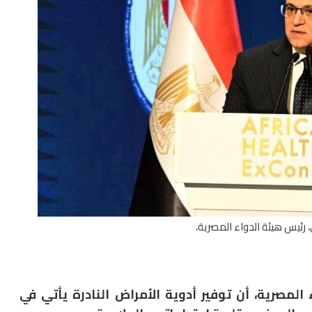
 رئيس هيئة الدواء المصرية،
المصرية، أن توفير أدوية الأمراض النادرة يأتي في