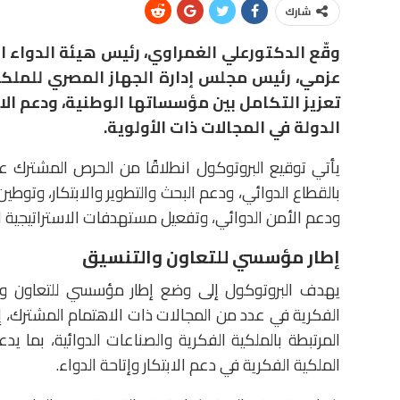
شارك
وقّع الدكتورعلي الغمراوي، رئيس هيئة الدواء 
عزمي، رئيس مجلس إدارة الجهاز المصري للملكية
تعزيز التكامل بين مؤسساتها الوطنية، ودعم الاب
الدولة في المجالات ذات الأولوية.
يأتي توقيع البروتوكول انطلاقًا من الحرص المشترك ع
بالقطاع الدوائي، ودعم البحث والتطوير والابتكار، وتوطي
ودعم الأمن الدوائي، وتفعيل مستهدفات الاستراتيجية الوطن
إطار مؤسسي للتعاون والتنسيق
يهدف البروتوكول إلى وضع إطار مؤسسي للتعاون والت
الفكرية في عدد من المجالات ذات الاهتمام المشترك، إ
المرتبطة بالملكية الفكرية والصناعات الدوائية، بما 
الملكية الفكرية في دعم الابتكار وإتاحة الدواء.