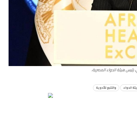
، رئيس هيئة الدواء المصرية،
ئة الدواء
والتتبع للأدوية