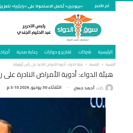
آخر الأخبار
«بيوجين» تُكمل الاستحواذ على «رايثيرا» لتعزيز
الرئيسية
شركات
تقارير و حوارات
رعاية صحية
أجزاخا
الرئيسية
الرئيسية
هيئة الدواء: أدوية الأمراض النادرة على رأس أولوياتنا
هيئة الدواء: أدوية الأمراض النادرة على ر
الثلاثاء 30 يونيو, 2026 3:10 م
كتب
أحمد حسن