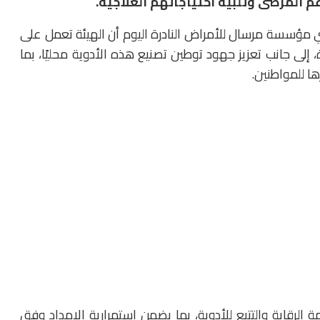
عم المرضى وتلبية احتياجاتهم العلاجية.
ؤسسة مرسال للأمراض النادرة اليوم أن الهيئة تعمل على
، إلى جانب تعزيز جهود توطين تصنيع هذه الأدوية محليًا، بما
 للمواطنين.
 الرقابة والتتبع للأدوية، بما يضمن استمرارية الإمداد وفق