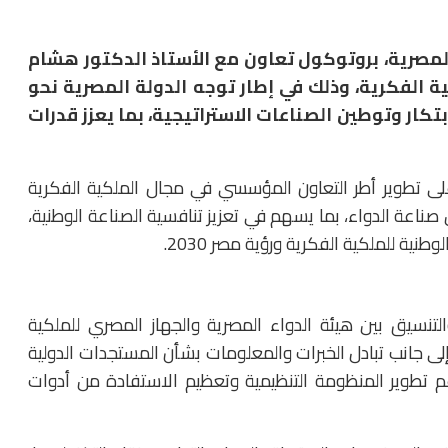
المصرية، بروتوكول تعاون مع الأستاذ الدكتور هشام
 الفكرية، وذلك في إطار توجه الدولة المصرية نحو
تكار وتوطين الصناعات الاستراتيجية، بما يعزز قدرات
لى تطوير أطر التعاون المؤسسي في مجال الملكية الفكرية
ن صناعة الدواء، بما يسهم في تعزيز تنافسية الصناعة الوطنية،
ية للملكية الفكرية ورؤية مصر 2030.
نسيق بين هيئة الدواء المصرية والجهاز المصري للملكية
لى جانب تبادل الخبرات والمعلومات بشأن المستجدات الدولية
يدعم تطوير المنظومة التنظيمية وتعظيم الاستفادة من أدوات