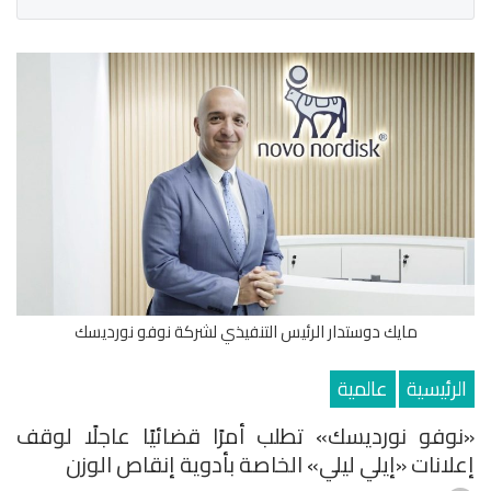
مايك دوستدار الرئيس التنفيذي لشركة نوفو نورديسك
الرئيسية
عالمية
«نوفو نورديسك» تطلب أمرًا قضائيًا عاجلًا لوقف
إعلانات «إيلي ليلي» الخاصة بأدوية إنقاص الوزن