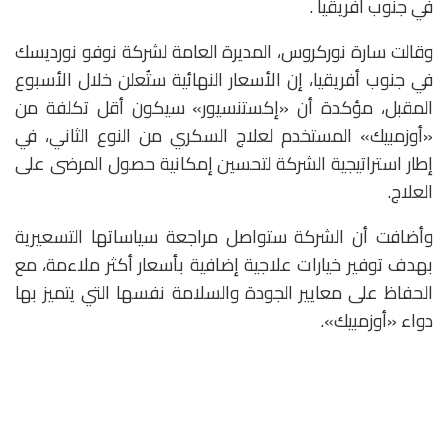
في جنوب أفريقيا .
وقالت سارة نوركروس، المديرة العامة لشركة نوفو نورديسك
في جنوب أفريقيا، إن الأسعار النهائية ستُعلن خلال الأسبوع
المقبل، مؤكدة أن «إكستنسيور» سيكون أقل تكلفة من
«أوزمبيك» المستخدم لعلاج السكري من النوع الثاني، في
إطار استراتيجية الشركة لتحسين إمكانية حصول المرضى على
العلاج.
وأضافت أن الشركة ستواصل مراجعة سياساتها التسعيرية
بهدف توفير خيارات علاجية إضافية بأسعار أكثر ملاءمة، مع
الحفاظ على معايير الجودة والسلامة نفسها التي يتميز بها
دواء «أوزمبيك».