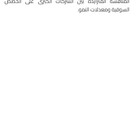
المنافسة المتزايدة بين الشركات الكبرى على الحصص
السوقية ومعدلات النمو.