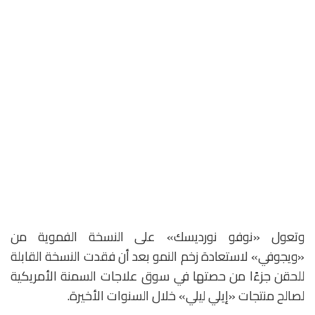
وتعول «نوفو نورديسك» على النسخة الفموية من
«ويجوفي» لاستعادة زخم النمو بعد أن فقدت النسخة القابلة
للحقن جزءًا من حصتها في سوق علاجات السمنة الأمريكية
لصالح منتجات «إيلي ليلي» خلال السنوات الأخيرة.