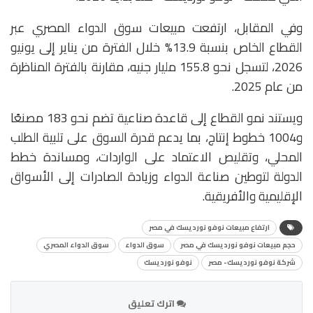
وفي المقابل، ارتفعت مبيعات سوق الدواء المصري عبر
القطاع الخاص بنسبة 13.9% خلال الفترة من يناير إلى يونيو
2026، لتسجل نحو 155.8 مليار جنيه، مقارنة بالفترة المناظرة
من عام 2025.
ويستند نمو القطاع إلى قاعدة صناعية تضم نحو 183 مصنعًا
و1004 خطوط إنتاج، بما يدعم قدرة السوق على تلبية الطلب
المحلي، وتقليص الاعتماد على الواردات، ومساندة خطط
الدولة لتوطين صناعة الدواء وزيادة الصادرات إلى الأسواق
الإقليمية والأفريقية.
ارتفاع مبيعات نوفو نورديسك في مصر
حجم مبيعات نوفو نورديسك في مصر
سوق الدواء
سوق الدواء المصري
شركة نوفو نورديسك- مصر
نوفو نورديسك
اترك تعليق