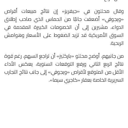
وقال محللون في «جيفريز» إن نتائج مبيعات أقراص
«ويجوفي» أضعفت جانبًا من الحماس الذي صاحب إطلاق
الدواء، مشيرين إلى أن الخصومات الكبيرة المقدمة في
السوق الأمريكية قد تزيد الضغوط على الأسعار وهوامش
الربحية.
من جانبهم، أوضح محللو «باركليز» أن تراجع السهم، رغم قوة
نتائج الربع الثاني ورفع التوقعات السنوية، يعكس الأداء
الأقل من المتوقع لأقراص «ويجوفي» إلى جانب نتائج التجارب
السريرية الخاصة بعقار «كاجري سيما».