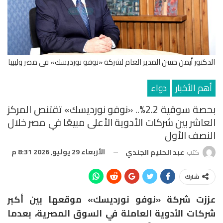
الدكتور أيمن حسن المدير العام لشركة «نوفو نورديسك» فى مصر وليبيا
أهم الأخبار
دواء
بحصة سوقية 2.2%.. «نوفو نورديسك» تقتنص المركز
العاشر بين شركات الأدوية الأعلى مبيعًا في مصر خلال
النصف الأول
الأربعاء 29 يوليو, 2026 8:31 م
كتب
عبد الحليم الجندي
شارك
عززت شركة «نوفو نورديسك» موقعها بين أكبر
شركات الأدوية العاملة في السوق المصرية، بعدما