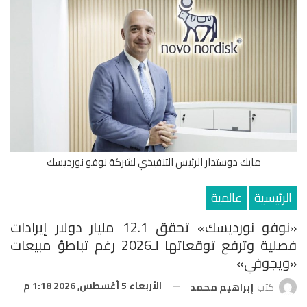
مايك دوستدار الرئيس التنفيذي لشركة نوفو نورديسك
الرئيسية
عالمية
«نوفو نورديسك» تحقق 12.1 مليار دولار إيرادات
فصلية وترفع توقعاتها لـ2026 رغم تباطؤ مبيعات
«ويجوفي»
الأربعاء 5 أغسطس, 2026 1:18 م
كتب
إبراهيم محمد