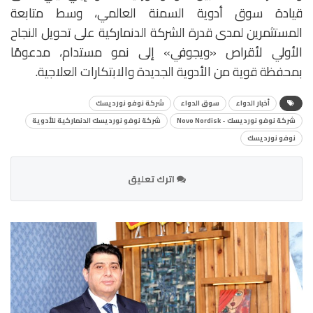
قيادة سوق أدوية السمنة العالمي، وسط متابعة
المستثمرين لمدى قدرة الشركة الدنماركية على تحويل النجاح
الأولي لأقراص «ويجوفي» إلى نمو مستدام، مدعومًا
بمحفظة قوية من الأدوية الجديدة والابتكارات العلاجية.
أخبار الدواء
سوق الدواء
شركة نوفو نورديسك
شركة نوفو نورديسك - Novo Nordisk
شركة نوفو نورديسك الدنماركية للأدوية
نوفو نورديسك
اترك تعليق