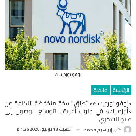
نوفو نورديسك
الرئيسية
عالمية
«نوفو نورديسك» تُطلق نسخة منخفضة التكلفة من
«أوزمبيك» في جنوب أفريقيا لتوسيع الوصول إلى
علاج السكري
السبت 18 يوليو, 2026 1:26 م
كتب
إبراهيم محمد