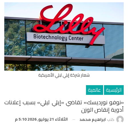
شعار شركة إيلي ليلي الأمريكية
الرئيسية
عالمية
«نوفو نورديسك» تقاضي «إيلي ليلي» بسبب إعلانات
أدوية إنقاص الوزن
الثلاثاء 21 يوليو, 2026 5:10 م
كتب
ابراهيم محمد