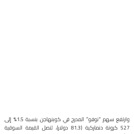
وارتفع سهم “نوفو” المدرج في كوبنهاجن بنسبة 1.5% إلى
527 كرونة دنماركية (81.3 دولار)، لتصل القيمة السوقية