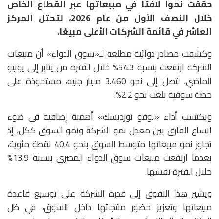
حققت نموًا لافتًا في مبيعاتها عبر القطاع الخاص
خلال النصف الأول من عام 2026، لتحتل المركز
العاشر في قائمة الشركات الأعلى مبيعًا.
وكشفت مصادر دوائية مطلعة لـ«سوق الدواء» أن مبيعات
الشركة ارتفعت بنسبة 54.3% خلال الفترة من يناير إلى يونيو
الماضي، لتصل إلى نحو 3.460 مليار جنيه، مستحوذة على
حصة سوقية بلغت نحو 2.2%.
ويكتسب أداء «نوفو نورديسك» أهمية إضافية في ضوء
اتساع الفارق بين معدل نمو الشركة ونمو السوق ككل، إذ
تجاوز نمو مبيعاتها متوسط السوق بنحو 40.4 نقطة مئوية،
بعدما ارتفعت مبيعات سوق الدواء المصري بنسبة 13.9%
خلال الفترة نفسها.
ويشير هذا التفوق إلى قدرة الشركة على توسيع قاعدة
مبيعاتها وتعزيز حضور منتجاتها داخل السوق، في ظل