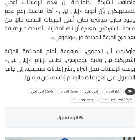
وأضافت الشركة الدنماركية أن هذه الإعلانات توحي
للمستهلكين بأن أدوية «إيلي ليلي» أكثر فاعلية، رغم عدم
وجود تجارب مباشرة تقارن أعلى الجرعات المتاحة حاليًا من
منتجات الشركتين، معتبرة أن تلك المقارنات أصبحت غير دقيقة
بعد طرح الجرعة الجديدة من «ويجوفي».
وأوضحت أن الدعوى، المرفوعة أمام المحكمة الجزئية
الأمريكية في ولاية نيوجيرسي، تطالب بإلزام «إيلي ليلي»
بوقف الإعلانات محل النزاع ونشر إعلانات تصحيحية، إلى جانب
الحصول على تعويضات مالية لم يُكشف عن قيمتها.
أخبار الدواء
إيلي ليلي
سوق الدواء
شركة إيلي ليلي
شركة نوفو نورديسك
نوفو نورديسك
اترك تعليق