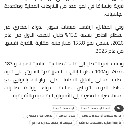
قوية وتسارعًا في نمو عدد من الشركات المحلية ومتعددة
الجنسيات.
وفي المقابل، ارتفعت مبيعات سوق الدواء المصري عبر
القطاع الخاص بنسبة 13.9% خلال النصف الأول من عام
2026، لتسجل نحو 155.8 مليار جنيه، مقارنة بالفترة نفسها
من عام 2025.
ويستند نمو القطاع إلى قاعدة صناعية متنامية تضم نحو 183
مصنعًا و1004 خطوط إنتاج، بما يعزز قدرة السوق على تلبية
الطلب المحلي وتقليل الاعتماد على الواردات، بالتوازي مع
خطط الدولة لتوطين صناعة الدواء وزيادة صادرات
المستحضرات المصرية إلى الأسواق الإقليمية والأفريقية.
أدوية أوركيديا للأدوية
أوركيديا للأدوية
تراجع مبيعات أوركيديا للأدوية
سوق الدواء
سوق الدواء المصري
شركة أوركيديا للصناعات الدوائية
مبيعات أوركيديا للأدوية تتراجع