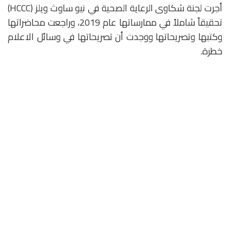
أجرت لجنة شكاوى الرعاية الصحية في نيو ساوث ويلز (HCCC)
تحقيقاً شاملاً في ممارساتها عام 2019، وراجعت محاضراتها
وكتبها وتصريحاتها ووجدت أن تصريحاتها في وسائل الاعلام
خطرة.