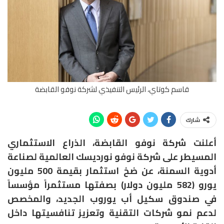
قاسم كوتاي، الرئيس التنفيذي لشركة نوفو القابضة
شارك
أعلنت شركة نوفو القابضة، الذراع الاستثماري
المسيطر على شركة نوفو نورديسك العالمية لصناعة
أدوية السمنة، عن ضخ استثمار بقيمة 500 مليون
يورو (582 مليون دولار) بصفتها مستثمراً مؤسساً
في صندوق سكيل أب يوروب الجديد، والمخصص
لدعم نمو شركات التقنية وتعزيز تنافسيتها داخل