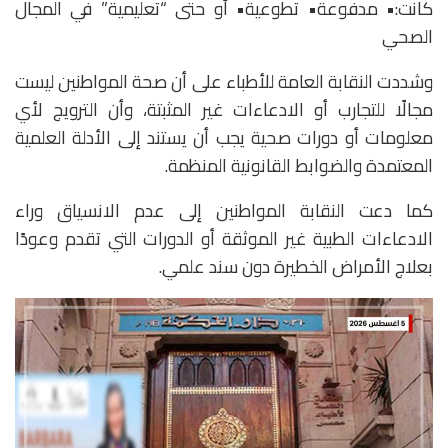
كانت:• مدفوعة• تطوعية• أو حتى “تعليمية” في المجال
الصحي
وشددت النقابة العامة للأطباء على أن صحة المواطنين ليست
مجالًا للتجارب أو الادعاءات غير المثبتة، وأن الترويج لأي
معلومات أو دورات صحية يجب أن يستند إلى الأدلة العلمية
المعتمدة والضوابط القانونية المنظمة.
كما دعت النقابة المواطنين إلى عدم الانسياق وراء
الادعاءات الطبية غير الموثقة أو الدورات التي تقدم وعودًا
بعلاج الأمراض الخطيرة دون سند علمي.