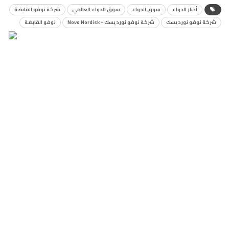
أخبار الدواء
سوق الدواء
سوق الدواء العالمي
شركة نوفو القابضة
شركة نوفو نورديسك
شركة نوفو نورديسك - Novo Nordisk
نوفو القابضة