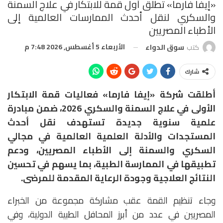
«إيفا فارما» تطلق أول قمة للابتكار في علاج السمنة
والسكري لنقل أحدث الممارسات العالمية إلى
الأطباء المصريين
الأربعاء 5 أغسطس, 2026 7:48 م
كتب
سوق الدواء
شارك
أطلقت شركة «إيفا فارما» فعاليات قمة الابتكار
الأولى في علاج السمنة والسكري 2026، ضمن مبادرة
علمية سنوية جديدة تستهدف نقل أحدث
المستجدات والأدلة العلمية العالمية في مجالي
السكري والسمنة إلى الأطباء المصريين، ودعم
تطبيقها في الممارسة الطبية، بما يسهم في تحسين
النتائج العلاجية وجودة الرعاية المقدمة للمرضى.
وجاء تنظيم القمة عقب مشاركة مجموعة من الخبراء
المصريين في عدد من أبرز المحافل الطبية الدولية، وفي