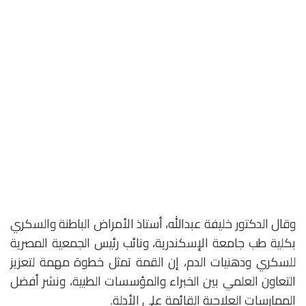
وقال الدكتور خليفة عبدالله، أستاذ الأمراض الباطنة والسكري
بكلية طب جامعة الإسكندرية، ونائب رئيس الجمعية المصرية
للسكري ودهنيات الدم، إن القمة تمثل خطوة مهمة لتعزيز
التعاون العلمي بين الخبراء والمؤسسات الطبية، ونشر أفضل
الممارسات العلاجية القائمة على الأدلة.