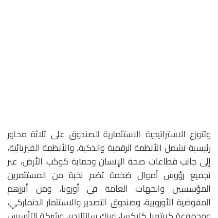
وتتوزع الاستراتيجية الاستثمارية للصندوق على ثلاثة محاور
رئيسية تشمل الأنظمة الرقمية والذكية، والأنظمة الفيزيائية،
إلى جانب قطاعات صحة الإنسان وحماية كوكب الأرض، عبر
تجميع رؤوس أموال ضخمة تضم نخبة من المستثمرين
المؤسسين والجهات العامة في أوروبا، ومن أبرزهم
المفوضية الأوروبية، وصندوق التصدير والاستثمار الدنماركي،
ومجموعة كريتيريا كايكسا، وبنك سانتاندير، وشركة التأسيس