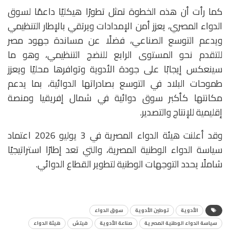
كما رأت أن هذه الخطوة تمثل تطورًا هيكليًا داعمًا لسوق
الدواء المصري، يعزز أمن الإمدادات ويرتقي بالإطار التنظيمي
ويدعم التوسع الصناعي، فضلًا عن مساندة جهود مصر
للتقدم نحو المستوى الرابع للنضج التنظيمي، وهو ما
سينعكس إيجابًا على جودة الأدوية وتوافرها محليًا ويعزز
طموحات البلاد في التوسع بصادراتها الدوائية، بما يدعم
مكانتها كأكبر سوق دوائية في شمال إفريقيا ومنصة
إقليمية للإنتاج والتصدير.
وقد أعلنت هيئة الدواء المصرية في 3 يوليو 2026 اعتماد
سياسة الدواء الوطنية المصرية، والتي تعد إطارًا استراتيجيًا
شاملًا يحدد التوجهات الوطنية لتطوير القطاع الدوائي.
الأدوية
توطين الأدوية
سوق الدواء
سياسة الدواء الوطنية المصرية
صناعة الأدوية
فيتش
هيئة الدواء