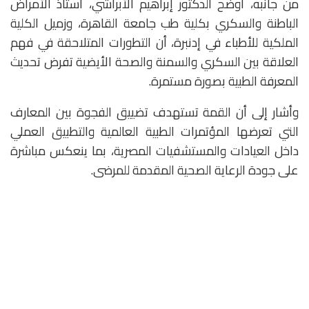
من جانبه، أوضح الدكتور إبراهيم الأبراشي، أستاذ الأمراض
الباطنة والسكري بكلية طب جامعة القاهرة، وزميل الكلية
الملكية للأطباء في إدنبرة، أن التطورات المتلاحقة في فهم
العلاقة بين السكري والسمنة والصحة الأيضية تفرض تحديث
المعرفة الطبية بصورة مستمرة.
وأشار إلى أن القمة تستهدف تضييق الفجوة بين المعارف
التي تعرضها المؤتمرات الطبية العالمية والتطبيق العملي
داخل العيادات والمستشفيات المصرية، بما ينعكس مباشرة
على جودة الرعاية الصحية المقدمة للمرضى.