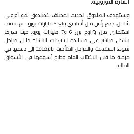
القارة الأوروبية.
ويستهدف الصندوق الجديد، المصنف كصندوق نمو أوروبي
شامل، جمع رأس مال أساسي يبلغ 5 مليارات يورو، مع سقف
استثماري مرن يتراوح بين 6 و7 مليارات يورو، حيث سيركز
بشكل مباشر على مساندة الشركات الناشئة خلال مراحل
نموها المتقدمة، والمراحل المتأخرة، بالإضافة إلى دعمها في
مرحلة ما قبل الاكتتاب العام وطرح أسهمها في الأسواق
المالية.