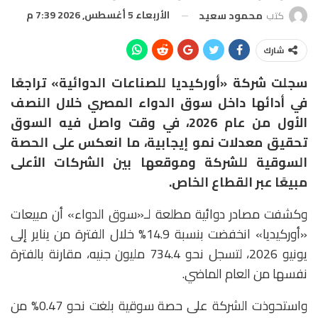
الأربعاء 5 أغسطس, 2026 7:39 م
كتب
محمود سعيد
شارك
سجلت شركة «أوركيديا للصناعات الدوائية» تراجعًا
في أدائها داخل سوق الدواء المصري خلال النصف
الأول من عام 2026، في وقت واصل فيه السوق
تحقيق معدلات نمو إيجابية، ما انعكس على الحصة
السوقية للشركة وموقعها بين الشركات الأعلى
مبيعًا عبر القطاع الخاص.
وكشفت مصادر دوائية مطلعة لـ«سوق الدواء» أن مبيعات
«أوركيديا» انخفضت بنسبة 14.9% خلال الفترة من يناير إلى
يونيو 2026، لتسجل نحو 734.4 مليون جنيه، مقارنة بالفترة
نفسها من العام الماضي.
واستحوذت الشركة على حصة سوقية بلغت نحو 0.47% من