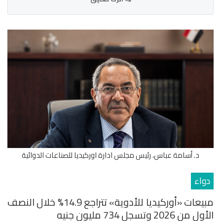
د. أسامة عباس، رئيس مجلس ادارة اوركيديا للصناعات الدوائية
دواء
مبيعات «أوركيديا للأدوية» تتراجع 14.9% خلال النصف
الأول من 2026 وتسجل 734 مليون جنيه