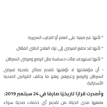
* لأنها غير مبنية على العلم أو التجارب السريرية.
* لأنها قد تدفع المرضى إلى ترك العلاج الطبي الفعّال.
* لأنها تستهدف فئات حساسة مثل الرضع ومرضى السرطان.
◦ أن مؤهلاتها لا تؤهلها لتقدم نصائح علاجية لمرضى
السرطان والرضع وغيرهم، وهو ما يخالف القوانين الصحية
الأسترالية.
وأصدرت قرارًا تاريخيًا صارمًا في 24 سبتمبر 2019:
بمنعها مدى الحياة من تقديم أي خدمات صحية سواء