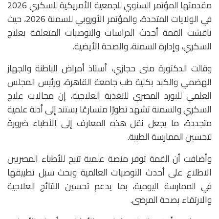
مقدمتها المؤتمر السنوي للجمعية الأمريكية للسكري 2026
في الولايات المتحدة، والمؤتمر الأوروبي للسمنة 2026، حيث
ناقشت القمة أحدث الدراسات والتوصيات المتعلقة بعلاج
السكري، وإدارة السمنة، والصحة الأيضية.
وقالت الدكتورة منى حجازي، أستاذ أمراض الباطنة والجهاز
الهضمي والكبد بكلية طب جامعة القاهرة، ورئيس المجلس
العلمي للبورد المصري للتغذية العلاجية، إن مجالات علاج
السكري والسمنة تشهد تطورًا متسارعًا يستند إلى أدلة علمية
متجددة، ما يجعل نقل هذه المعارف إلى الأطباء ضرورة
لتحسين الممارسة الطبية.
وأضافت أن القمة توفر منصة علمية تتيح للأطباء المصريين
الاطلاع على أحدث التوصيات العالمية وبحث سبل تطبيقها
في الممارسة اليومية، بما يدعم تحسين النتائج العلاجية
والارتقاء بصحة المرضى.