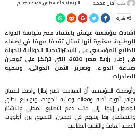
الأربعاء 5 أغسطس, 2026 9:59 م
كتب
آمال محمد
شارك
أشادت مؤسسة فيتش باعتماد مصر سياسة الدواء
الوطنية، معتبرةً أنها تمثل تقدمًا مهمًا في إضفاء
الطابع المؤسسي على الاستراتيجية الدوائية للدولة
في إطار رؤية مصر 2030، التي ترتكز على توطين
صناعة الدواء، وتعزيز الأمن الدوائي، وتنمية
الصادرات.
وأوضحت المؤسسة أن السياسة تضع إطارًا واضحًا لضمان
توافر أدوية آمنة وفعالة وعالية الجودة، وتوسيع نطاق
الوصول إليها، إلى جانب دعم التصنيع المحلي والابتكار
والاستثمار، بما يسهم في تحسين التنسيق بين أولويات
الصحة العامة والتنمية الصناعية.