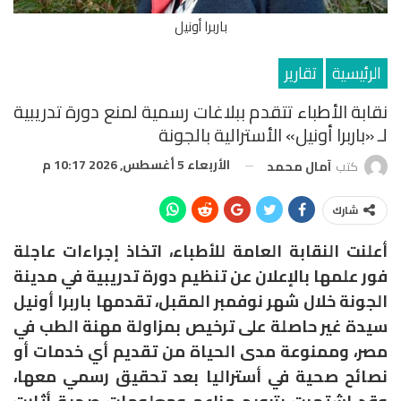
باربرا أونيل
الرئيسية
تقارير
نقابة الأطباء تتقدم ببلاغات رسمية لمنع دورة تدريبية
لـ «باربرا أونيل» الأسترالية بالجونة
الأربعاء 5 أغسطس, 2026 10:17 م
كتب
آمال محمد
شارك
أعلنت النقابة العامة للأطباء، اتخاذ إجراءات عاجلة
فور علمها بالإعلان عن تنظيم دورة تدريبية في مدينة
الجونة خلال شهر نوفمبر المقبل، تقدمها باربرا أونيل
سيدة غير حاصلة على ترخيص بمزاولة مهنة الطب في
مصر، وممنوعة مدى الحياة من تقديم أي خدمات أو
نصائح صحية في أستراليا بعد تحقيق رسمي معها،