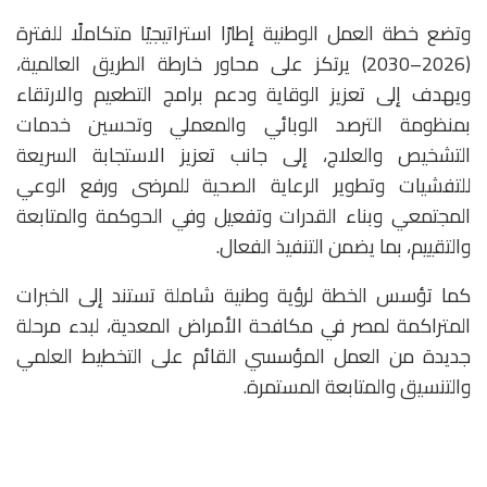
وتضع خطة العمل الوطنية إطارًا استراتيجيًا متكاملًا للفترة
(2026–2030) يرتكز على محاور خارطة الطريق العالمية،
ويهدف إلى تعزيز الوقاية ودعم برامج التطعيم والارتقاء
بمنظومة الترصد الوبائي والمعملي وتحسين خدمات
التشخيص والعلاج، إلى جانب تعزيز الاستجابة السريعة
للتفشيات وتطوير الرعاية الصحية للمرضى ورفع الوعي
المجتمعي وبناء القدرات وتفعيل وفي الحوكمة والمتابعة
والتقييم، بما يضمن التنفيذ الفعال.
كما تؤسس الخطة لرؤية وطنية شاملة تستند إلى الخبرات
المتراكمة لمصر في مكافحة الأمراض المعدية، لبدء مرحلة
جديدة من العمل المؤسسي القائم على التخطيط العلمي
والتنسيق والمتابعة المستمرة.