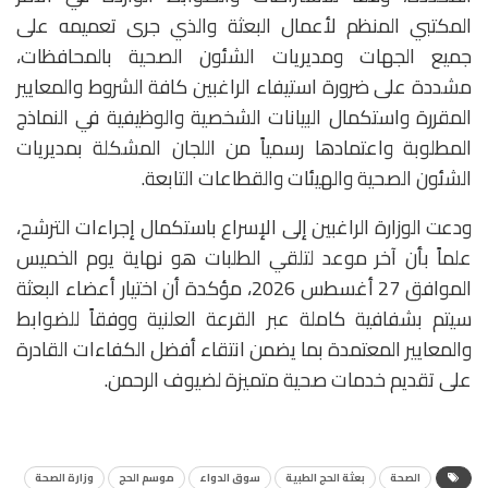
المكتبي المنظم لأعمال البعثة والذي جرى تعميمه على
جميع الجهات ومديريات الشئون الصحية بالمحافظات،
مشددة على ضرورة استيفاء الراغبين كافة الشروط والمعايير
المقررة واستكمال البيانات الشخصية والوظيفية في النماذج
المطلوبة واعتمادها رسمياً من اللجان المشكلة بمديريات
الشئون الصحية والهيئات والقطاعات التابعة.
ودعت الوزارة الراغبين إلى الإسراع باستكمال إجراءات الترشح،
علماً بأن آخر موعد لتلقي الطلبات هو نهاية يوم الخميس
الموافق 27 أغسطس 2026، مؤكدة أن اختيار أعضاء البعثة
سيتم بشفافية كاملة عبر القرعة العلنية ووفقاً للضوابط
والمعايير المعتمدة بما يضمن انتقاء أفضل الكفاءات القادرة
على تقديم خدمات صحية متميزة لضيوف الرحمن.
الصحة
بعثة الحج الطبية
سوق الدواء
موسم الحج
وزارة الصحة