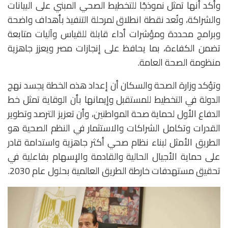
وأكد أنها تمثل نموذجًا للتخطيط الصحي المبني على البيانات
والشراكة، وتُعد نقطة انطلاق لمرحلة التنفيذ بأهداف واضحة
وبرامج محددة ومؤشرات أداء قابلة للقياس وآليات متابعة
تضمن الكفاءة، بما يحافظ على إنجازات مصر ويعزز جاهزية
منظومة الصحة العامة.
وتؤكد وزارة الصحة والسكان أن إعداد هذه الخطة يجسد نهج
الدولة في التخطيط للمستقبل وإيمانها بأن الوقاية تمثل خط
الدفاع الأول لحماية صحة المواطنين، وأن تعزيز الترصد وتطوير
القدرات وتكامل الشراكات والاستثمار في النظم الصحية هو
الطريق الأمثل لبناء نظام صحي أكثر جاهزية واستدامة قادر
على حماية الأجيال الحالية والقادمة والإسهام بفاعلية في
تحقيق مستهدفات خارطة الطريق العالمية بحلول عام 2030.