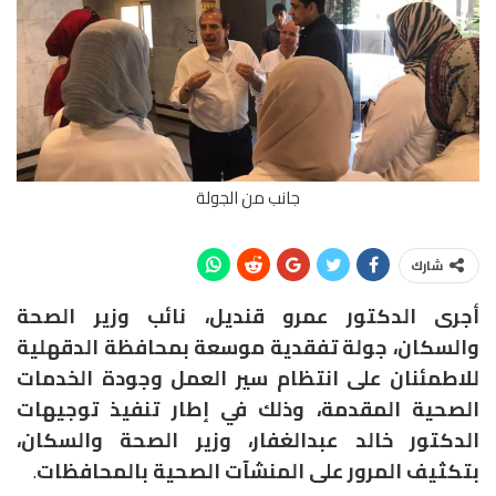
جانب من الجولة
شارك
أجرى الدكتور عمرو قنديل، نائب وزير الصحة
والسكان، جولة تفقدية موسعة بمحافظة الدقهلية
للاطمئنان على انتظام سير العمل وجودة الخدمات
الصحية المقدمة، وذلك في إطار تنفيذ توجيهات
الدكتور خالد عبدالغفار، وزير الصحة والسكان،
بتكثيف المرور على المنشآت الصحية بالمحافظات
.