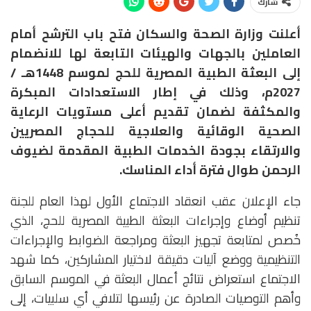
شارك
أعلنت وزارة الصحة والسكان فتح باب الترشح أمام
العاملين بالجهات والهيئات التابعة لها للانضمام
إلى البعثة الطبية المصرية للحج لموسم 1448هـ /
2027م، وذلك في إطار الاستعدادات المبكرة
والمكثفة لضمان تقديم أعلى مستويات الرعاية
الصحية الوقائية والعلاجية للحجاج المصريين
والارتقاء بجودة الخدمات الطبية المقدمة لضيوف
الرحمن طوال فترة أداء المناسك.
جاء الإعلان عقب انعقاد الاجتماع الأول لهذا العام للجنة
تنظيم أوضاع وإجراءات البعثة الطبية المصرية للحج، الذي
خُصص لمتابعة تجهيز البعثة ومراجعة الضوابط والإجراءات
التنظيمية ووضع آليات دقيقة لاختيار المشاركين، كما شهد
الاجتماع استعراض نتائج أعمال البعثة في الموسم السابق
وأهم التوصيات الصادرة عن رئيسها لتلافي أي سلبيات، إلى