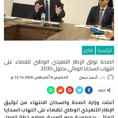
الرئيسية
تقارير
الصحة توثق الإطار التنفيذي الوطني للقضاء على
التهاب السحايا الوبائي بحلول 2030
الخميس 6 أغسطس, 2026 12:14 م
كتب
أحمد حسن
شارك
أعلنت وزارة الصحة والسكان الانتهاء من توثيق
الإطار التنفيذي الوطني للقضاء على التهاب السحايا
الوبائي بجمهورية مصر العربية، ووضع خطة العمل