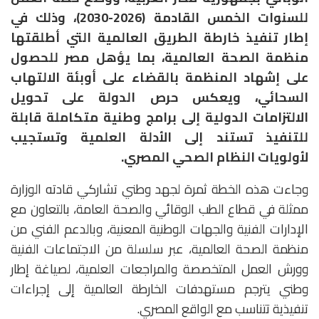
للسنوات الخمس القادمة (2026-2030)، وذلك في
إطار تنفيذ خارطة الطريق العالمية التي أطلقتها
منظمة الصحة العالمية، بما يؤهل مصر للحصول
على إشهاد المنظمة بالقضاء على أوبئة الالتهاب
السحائي، ويعكس حرص الدولة على تحويل
الالتزامات الدولية إلى برامج وطنية متكاملة قابلة
للتنفيذ تستند إلى الأدلة العلمية وتستجيب
لأولويات النظام الصحي المصري.
وجاءت هذه الخطة ثمرة لجهد وطني تشاركي قادته الوزارة
ممثلة في قطاع الطب الوقائي والصحة العامة، بالتعاون مع
الإدارات الفنية والجهات الوطنية المعنية، وبالدعم الفني من
منظمة الصحة العالمية، عبر سلسلة من الاجتماعات الفنية
وورش العمل المتخصصة والمراجعات العلمية، لصياغة إطار
وطني يترجم مستهدفات الخارطة العالمية إلى إجراءات
تنفيذية تتناسب مع الواقع المصري.