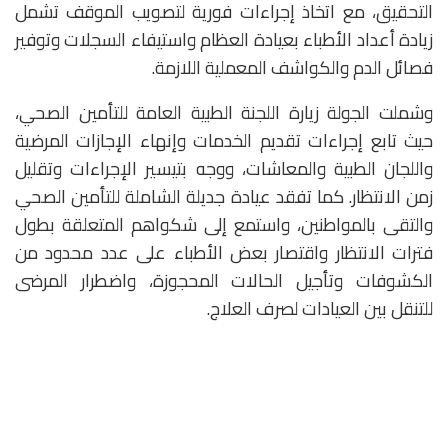
التحقيق، مع اتخاذ إجراءات فورية لتصويب الموقف تشمل
زيادة أعداد الأطباء بعيادة العظام واستيفاء السجلات وتوفير
فصائل الدم والكواشف المعملية اللازمة.
وشملت الجولة زيارة اللجنة الطبية العامة للتأمين الصحي،
حيث تابع إجراءات تقديم الخدمات وإنهاء الإجازات المرضية
واللجان الطبية والمعاشات، ووجه بتيسير الإجراءات وتقليل
زمن الانتظار. كما تفقد عيادة جديلة الشاملة للتأمين الصحي
والتقى بالمواطنين، واستمع إلى شكواهم المتعلقة بطول
فترات الانتظار واقتصار بعض الأطباء على عدد محدود من
الكشوفات وتأجيل الحالات المحجوزة، واضطرار المرضى
للتنقل بين العيادات لصرف العلاج.