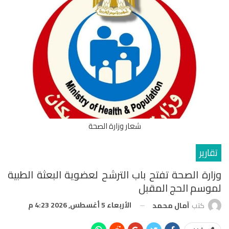
شعار وزارة الصحة
تقارير
وزارة الصحة تفتح باب الترشح لعضوية البعثة الطبية
لموسم الحج المقبل
الأربعاء 5 أغسطس, 2026 4:23 م
كتب
آمال محمد