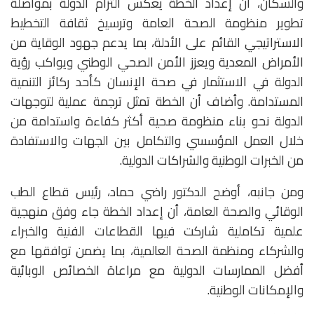
والسكان، أن إعداد الخطة يعكس التزام الدولة بمواصلة
تطوير منظومة الصحة العامة وترسيخ ثقافة التخطيط
الاستراتيجي القائم على الأدلة، بما يدعم جهود الوقاية من
الأمراض المعدية ويعزز الأمن الصحي الوطني ويواكب رؤية
الدولة في الاستثمار في صحة الإنسان كأحد ركائز التنمية
المستدامة. وأضاف أن الخطة تمثل ترجمة عملية لتوجهات
الدولة نحو بناء منظومة صحية أكثر كفاءة واستدامة من
خلال العمل المؤسسي والتكامل بين الجهات والاستفادة
من الخبرات الوطنية والشراكات الدولية.
ومن جانبه، أوضح الدكتور راضي حماد، رئيس قطاع الطب
الوقائي والصحة العامة، أن إعداد الخطة جاء وفق منهجية
علمية تكاملية شاركت فيها القطاعات الفنية والخبراء
والشركاء ومنظمة الصحة العالمية، بما يضمن توافقها مع
أفضل الممارسات الدولية مع مراعاة الخصائص الوبائية
والإمكانات الوطنية.