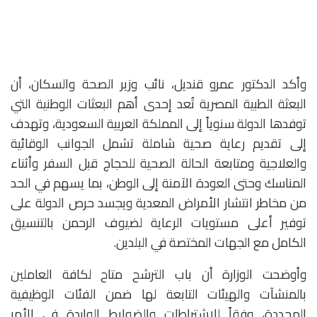
وأكد الدكتور عمرو قنديل، نائب وزير الصحة والسكان، أن
البعثة الطبية المصرية تُعد إحدى أهم البعثات الوطنية التي
توفدها الدولة سنوياً إلى المملكة العربية السعودية، وتهدف
إلى تقديم رعاية صحية شاملة تشمل الجوانب الوقائية
والعلاجية ومتابعة الحالة الصحية للحجاج قبل السفر وأثناء
المناسك وحتى العودة الآمنة إلى الوطن، بما يسهم في الحد
من مخاطر انتشار الأمراض المعدية ويجسد حرص الدولة على
توفير أعلى مستويات الرعاية لضيوف الرحمن بالتنسيق
الكامل مع الجهات المختصة في البلدين.
وأوضحت الوزارة أن باب الترشح متاح لكافة العاملين
بالمنشآت والهيئات التابعة لها ضمن الفئات الوظيفية
المحددة، وفقاً للاشتراطات والضوابط الواردة في الأمر