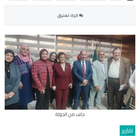
اترك تعليق
جانب من الجولة
تقارير