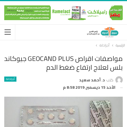
الرئيسية
أجزاخانة
مواصفات اقراص GEOCAND PLUS جيوكاند
بلس لعلاج ارتفاع ضغط الدم
أجزاخانة
كتب
د. أحمد سعيد
الأحد 15 ديسمبر, 2019 8:58 م