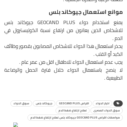
موانع استعمال جيوكاند بلس
يمنع استخدام دواء GEOCAND PLUS جيوكاند بلس
للاشخاص الذين يعانون من ارتفاع نسبة الكوليسترول في
الدم .
يحذر استعمال هذا الدواء للاشخاص المصابون بقصور وظائف
الكبد أو القلب .
يجب عدم استعمال الدواء للاطفال اقل من عمر عام .
لا ينصح باستعمال الدواء خلال فترة الحمل والرضاعة
الطبيعية .
اخبار الدواء
اقراص GEOCAND PLUS
جيوكاند بلس
سوق الدواء
سوق الدواء المصرى
لعلاج ارتفاع ضغط الدم
مواصفات اقراص GEOCAND PLUS جيوكاند بلس لعلاج ارتفاع ضغط الدم