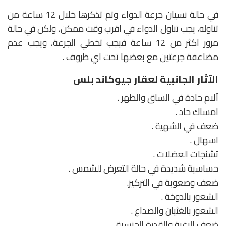
في حالة نسيان جرعة الدواء وتم تذكرها خلال 12 ساعة من
تناوله، يجب تناول الدواء في اقرب وقت ممكن، ولكن في حالة
مرور اكثر من 12 ساعة فيجب تخطي الجرعة، ويجب عدم
مضاعفة جرعتين مع بعضها تحت اي ظروف .
الآثار الجانبية لعقار جيوكاند بلس
آلام حادة في الساق والظهر .
امساك حاد .
ضعف في الشهية .
اسهال .
تشنجات العضلات .
حساسية شديدة في حالة التعرض للشمس .
ضعف وصعوبة في التركيز.
الشعور بالدوخة .
الشعور بالغثيان والصداع .
ضعف الرغبة والقدرة الجنسية .