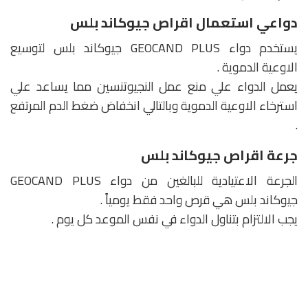
دواعي استعمال اقراص جيوكاند بلس
يستخدم دواء GEOCAND PLUS جيوكاند بلس لتوسيع
الاوعية الدموية .
يعمل الدواء علي منع عمل النجيوتنسين مما يساعد علي
استرخاء الاوعية الدموية وبالتالي انخفاض ضغط الدم المرتفع
.
جرعة اقراص جيوكاند بلس
الجرعة الاعتيادية للبالغين من دواء GEOCAND PLUS
جيوكاند بلس هي قرص واحد فقط يومياً .
يجب الالتزام بتناول الدواء في نفس الموعد كل يوم .