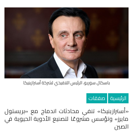
باسكال سوريو، الرئيس التنفيذي لشركة أسترازينيكا
الرئيسية
صفقات
«أسترازينيكا» تنفي محادثات اندماج مع «بريستول
مايرز» وتؤسس مشروعًا لتصنيع الأدوية الحيوية في
الصين