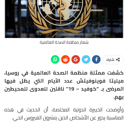
شعار منظمة الصحة العالمية
شارك
كشفت ممثلة منظمة الصحة العالمية في روسيا،
ميليتا فوينوفيتش عدد الأيام التي يظل فيها
المرضى بـ “كوفيد – 19” ناقلين للعدوى للمحيطين
بهم.
وأوضحت الخبيرة الدولية المختصة، أن الحديث في هذه
المناسبة يدور عن الأشخاص الذين ينشرون الفيروس الحي.