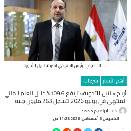
د. خالد حجاج الرئيس التنفيذي لشركة النيل للأدوية
أهم الأخبار
شركات
أرباح «النيل للأدوية» ترتفع 109.6% خلال العام المالي
المنتهي في يوليو 2026 لتسجل 263 مليون جنيه
كتب
ابراهيم محمد
الخميس 6 أغسطس, 2026 11:28 ص