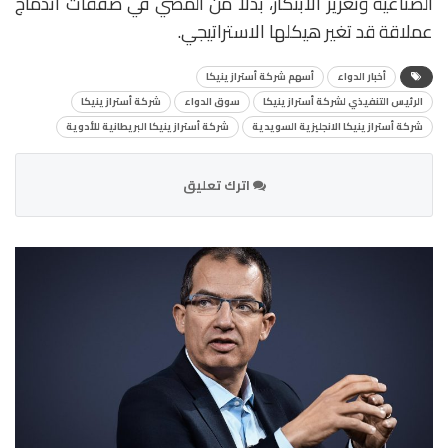
الصناعية وتعزيز الابتكار، بدلاً من المضي في صفقات اندماج
عملاقة قد تغير هيكلها الاستراتيجي.
أخبار الدواء
أسهم شركة أسترازينيكا
الرئيس التنفيذي لشركة أسترازينيكا
سوق الدواء
شركة أسترازينيكا
شركة أسترازينيكا الانجليزية السويدية
شركة أسترازينيكا البريطانية للأدوية
اترك تعليق