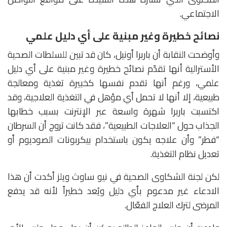
الاجتماعي.
نصائح خطيرة وغير مبنية على أي دليل علمي
وأوضحت النقابة أن باربرا أونيل، كان قد تبين للسلطات الصحية
الأسترالية أنها تقدّم نصائح خطيرة وغير مبنية على أي دليل
علمي، ورغم أنها تقدم نفسها كخبيرة تغذية ومعالجة
طبيعية، إلا أنها لا تحمل أي مؤهل في التغذية العلاجية، وقد
اكتسبت باربرا شهرة واسعة عبر الإنترنت بسبب خطابها
الجذاب حول “العلاجات الطبيعية”، فقد كانت تروج أن السرطان
“فطر” وأن علاجه يكون باستخدام بيكربونات الصوديوم أو
تعديل نظام التغذية.
لكن لجنة الشكاوى الصحية في نيو ساوث ويلز أكدت أن هذا
الادعاء غير مدعوم بأي دليل ويُعد خطيراً لأنه قد يدفع
المرضى لترك العلاج الفعّال.