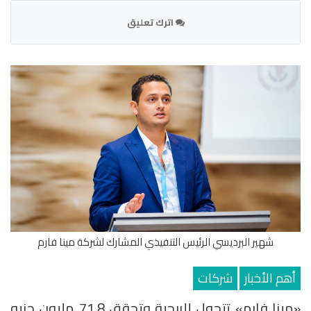
اترك تعليق
شهير البرديسي الرئيس التنفيذي المشارك لشركة مينا فارم
أهم الأخبار
شركات
«مينا فارم» تتحول للربحية وتحقق 71.8 مليون جنيه