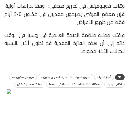
وقالت فوينوفيتش في تصريح صحفي: “وفقا لدراسات أولية،
فإن معظم المرضى يصبحون معديين في غضون 8-9 أيام
فقط من ظهور الأعراض”.
ولفتت ممثلة منظمة الصحة العالمية في روسيا في الوقت
ذاته إلى أن هذه الفترة المعدية قد تطول أكثر بالنسبة
للحالات الأكثر خطورة.
أخبار الدواء
سوق الدواء
فترة العدوى بكورونا
فيروس «كورونا»
لقاح كورونا
ممثلة منظمة الصحة العالمية في روسيا
ميليتا فوينوفيتش