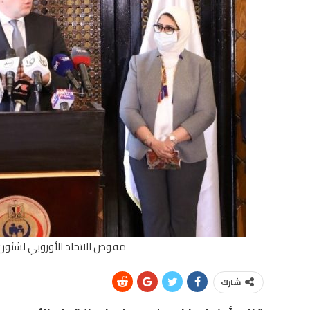
مفوض الاتحاد الأوروبي لشئون ا
شارك