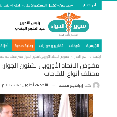
آخر الأخبار
«بيوجين» تُكمل الاستحواذ على «رايثيرا» لتعزيز
الرئيسية
شركات
تقارير و حوارات
رعاية صحية
أجزاخا
الرئيسية
أهم الأخبار
مفوض الاتحاد الأوروبي لشئون الجوار: مصر تمتلك بنية تحتي
مفوض الاتحاد الأوروبي لشئون الجوار: 
مختلف أنواع اللقاحات
الأحد 24 أكتوبر, 2021 7:32 م
كتب
إبراهيم محمد