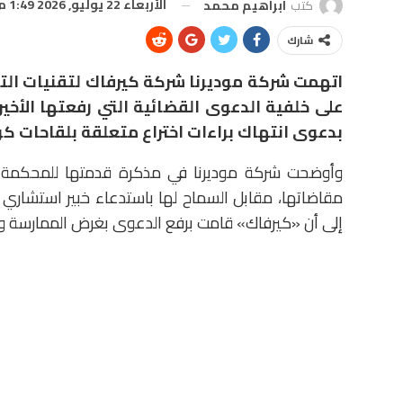
الأربعاء 22 يوليو, 2026 1:49 م
كتب
ابراهيم محمد
شارك
اتهمت شركة موديرنا شركة كيرفاك لتقنيات التكن
على خلفية الدعوى القضائية التي رفعتها الأخير
بدعوى انتهاك براءات اختراع متعلقة بلقاحات كور
وأوضحت شركة موديرنا في مذكرة قدمتها للمحكمة
مقاضاتها، مقابل السماح لها باستدعاء خبير استشاري 
إلى أن «كيرفاك» قامت برفع الدعوى بغرض الممارسة وا