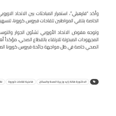
الخاصة بتلقي المواطنين للقاحات فيروس كورونا، لتسهيل 
وتوجه مفوض الاتحاد الأوروبي لشئون الجوار والتوس
المجهودات المبذولة للارتقاء بالقطاع الصحي، مؤكداً أه
الصحي خاصة في ظل مواجهة جائحة فيروس كورونا الم
الدكتورة هالة زايد وزيرة الصحة والسكان
فاعلية لقاحات كورونا
لق