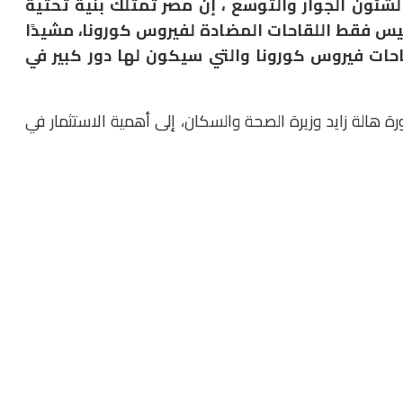
لشئون الجوار والتوسع ، إن مصر تمتلك بنية تحتية
يس فقط اللقاحات المضادة لفيروس كورونا، مشيدًا
احات فيروس كورونا والتي سيكون لها دور كبير في
 هالة زايد وزيرة الصحة والسكان،
إلى أهمية الاستثمار في