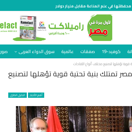
 محفظتها في علم المناعة مقابل مليار دولار
نة
كوفيد-19
صفقات
عالمية
سوق الدواء العربى
صور 
ة قوية تؤهلها لتصنيع مختلف أنواع اللقاحات
مصر تمتلك بنية تحتية قوية تؤهلها لتصنيع
أهم الأخبار
الدليل الطبى