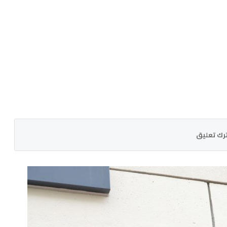
رك تعليق