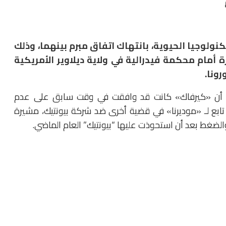
ولوجيا الحيوية، بانتهاك اتفاق مبرم بينهما، وذلك
ة أمام محكمة فيدرالية في ولاية ديلاوير الأمريكية
ونا.
 أن «كيرفاك» كانت قد وافقت في وقت سابق على عدم
تابع لـ «موديرنا» في قضية أخرى ضد شركة بيونتيك، مشيرة
لضغط بعد أن استحوذت عليها “بيونتيك” العام الماضي.