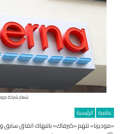
شعار شركة موديرن
عالمية
الرئيسية
«موديرنا» تتهم «كيرفاك» بانتهاك اتفاق سابق 