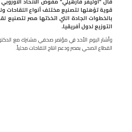
قال “أوليفر فارهيلي” مفوض الاتحاد الأوروبي 
قوية تؤهلها لتصنيع مختلف أنواع اللقاحات ول
بالخطوات الجادة التي اتخذتها مصر لتصنيع لق
التوزيع لدول أفريقيا.
وأشار
اليوم الأحد في مؤتمر صحفي مشترك مع الدكتورة
القطاع الصحي بمصر ودعم انتاج اللقاحات محلياً.