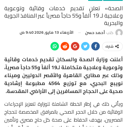
الصحة» تعلن تقديم خدمات وقائية وتوعوية
وعلاجية لـ 19 ألفاً و55 حاجاً مصرياً عبر المنافذ الجوية
والبحرية
الأربعاء 13 مايو, 2026 9:40 ص
كتب
أحمد حسن
شارك
أعلنت وزارة الصحة والسكان تقديم خدمات وقائية
وتوعوية وعلاجية متكاملة لـ19 ألفاً و55 حاجاً مصرياً،
وذلك عبر مطاري القاهرة والأقصر الدوليين وميناء
نويبع البحري، مع توزيع 4564 مطبوعة إرشادية
صحية على
الحجاج المسافرين إلى الأراضي المقدسة.
ويأتي ذلك في إطار الخطة الشاملة للوزارة لتعزيز الإجراءات
الوقائية من خلال الحجر الصحي بالمرافق المخصصة للحجاج
المصريين، بهدف الحفاظ على صحة كل حاج مصري وتأمين