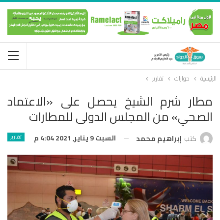
الرئيسية
حوارات
تقارير
مطار شرم الشيخ يحصل على «الاعتماد
الصحي» من المجلس الدولى للمطارات
السبت 9 يناير, 2021 4:04 م
تقارير
كتب
إبراهيم محمد