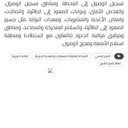
تسجيل الوصول إلى المحطة، ومناطق تسجيل الوصول،
والفحص الأمنى​، وبوابات الصعود إلى الطائرة، والصالات،
واماكن الأغذية والمشروبات، ومعدات البوابة مثل جسور
الصعود إلى الطائرة، والسلالم المتحركة والمصاعد، ومناطق
ومرافق مراقبة الحدود (بالتعاون مع السلطات) ومنطقة
استلام الأمتعة ومخرج الوصول.
الحجر الصحي
الشركة القابضة للمطارات والملاحة الجوية
جائحة كورونا
مطار شرم الشيخ