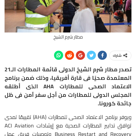
مطار شرم الشيخ
شارك
تصدر مطار شرم الشيخ الدولى قائمة المطارات الـ21
المعتمدة صحيًا فى قارة أفريقيا، وذلك ضمن برنامج
الاعتماد الصحى للمطارات AHA الذى أطلقه
المجلس الدولى للمطارات من أجل سفر آمن فى ظل
جائحة كورونا.
ويوفر برنامج الاعتماد الصحى للمطارات (AHA) تقييمًا لمدى
توافق تدابير المطارات الصحية مع إرشادات ACI Aviation
Business Restart and Recovery وتوصيات فريق عمل