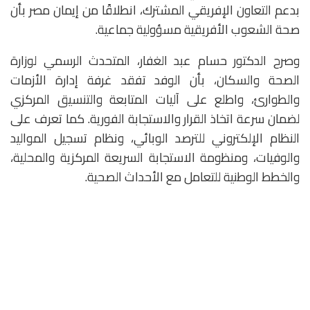
بدعم التعاون الإفريقي المشترك، انطلاقًا من إيمان مصر بأن
صحة الشعوب الأفريقية مسؤولية جماعية.
وصرح الدكتور حسام عبد الغفار، المتحدث الرسمي لوزارة
الصحة والسكان، بأن الوفد تفقد غرفة إدارة الأزمات
والطوارئ، واطلع على آليات المتابعة والتنسيق المركزي
لضمان سرعة اتخاذ القرار والاستجابة الفورية. كما تعرف على
النظام الإلكتروني للترصد الوبائي، ونظام تسجيل المواليد
والوفيات، ومنظومة الاستجابة السريعة المركزية والمحلية،
والخطط الوطنية للتعامل مع الأحداث الصحية.