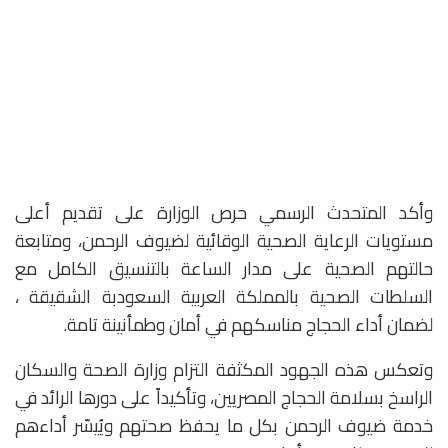
وأكد المتحدث الرسمي حرص الوزارة على تقديم أعلى
مستويات الرعاية الصحية الوقائية لضيوف الرحمن، ومتابعة
حالتهم الصحية على مدار الساعة بالتنسيق الكامل مع
السلطات الصحية بالمملكة العربية السعودبة الشقيقة ،
لضمان أداء الحجاج مناسكهم في أمان وطمأنينة تامة.
وتعكس هذه الجهود المكثفة التزام وزارة الصحة والسكان
الراسخ بسلامة الحجاج المصريين، وتأكيداً على دورها الرائد في
خدمة ضيوف الرحمن بكل ما يحفظ صحتهم ويُيسّر أداءهم