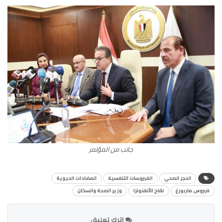
جانب من المؤتمر
الحجر الصحي
الفيروسات التنفسية
المضادات الحيوية
فيروس ماربورغ
لقاح الأنفلونزا
وزير الصحة والسكان
اترك تعليق