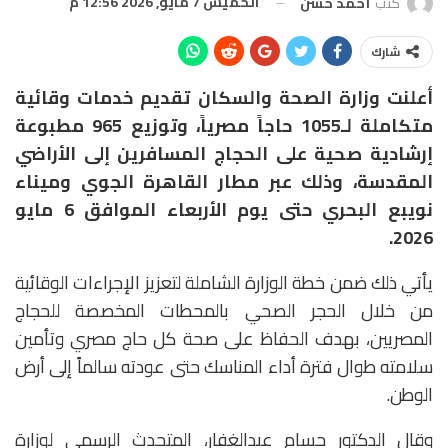
الخميس 7 مايو, 2026 12:56 م
كتب
أحمد حسن
شارك
أعلنت وزارة الصحة والسكان تقديم خدمات وقائية
متكاملة لـ1055 حاجاً مصرياً، وتوزيع 965 مطبوعة
إرشادية صحية على الحجاج المسافرين إلى الأراضي
المقدسة، وذلك عبر مطار القاهرة الجوي وميناء
نويبع البحري حتى يوم الأربعاء الموافق 6 مايو
2026.
يأتي ذلك ضمن خطة الوزارة الشاملة لتعزيز الإجراءات الوقائية
من خلال الحجر الصحي بالمحطات المخصصة للحجاج
المصريين، بهدف الحفاظ على صحة كل حاج مصري وتأمين
سلامته طوال فترة أداء المناسك حتى عودته سالماً إلى أرض
الوطن.
وقال الدكتور حسام عبدالغفار، المتحدث الرسمي لوزارة