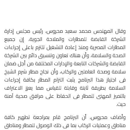
وقال المهندس محمد سعيد محروس، رئيس مجلس إدارة
الشركة القابضة للمطارات والملاحة الجوية، إن جميع
المطارات المصرية ومنذ إعادة التشغيل تلتزم باعلى إجراءات
الصحة والسلامة، وأن هناك تعاون وتنسيق دائم بين الشركة
القابضة والشركات التابعة والإدارات المختلفة من أجل ضمان
سلامة وصحة العاملين والركاب، وأن نجاح مطار شرم الشيخ
فى اجتياز هذا البرنامج يثبت التزام المطار بكافة إجراءات
السلامة بطريقة ثابتة وقابلة للقياس مما يعزز الاعتراف
بالتميز المهنى للمطار فى الحفاظ على مرافق صحية آمنة
حيث.
وأضاف محروس، أن البرنامج قام بمراجعة تطهير كافة
مناطق وعمليات الركاب بما فى ذلك الوصول للمطار ومناطق