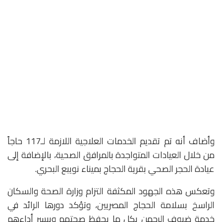
وأضاف أنه تم تقديم الخدمات العلاجية اللازمة لـ117 حاجاً
من خلال العيادات المتواجدة بالمرافق الصحية، بالإضافة إلى
عيادة الحجر الصحي بقرية الحجاج بميناء نويبع البحري.
وتعكس هذه الجهود المكثفة التزام وزارة الصحة والسكان
الراسخ بسلامة الحجاج المصريين، وتؤكد دورها الرائد في
خدمة ضيوف الرحمن بكل ما يحفظ صحتهم وييسر أداءهم