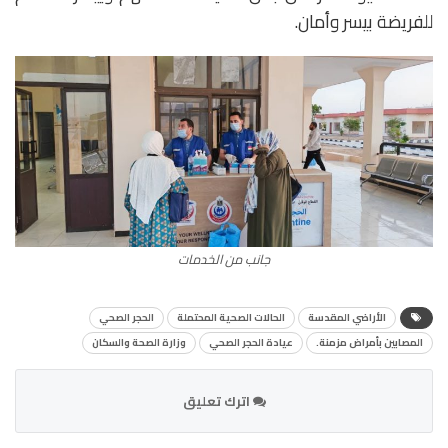
للفريضة بيسر وأمان.
جانب من الخدمات
الأراضي المقدسة
الحالات الصحية المحتملة
الحجر الصحي
المصابين بأمراض مزمنة.
عيادة الحجر الصحي
وزارة الصحة والسكان
اترك تعليق