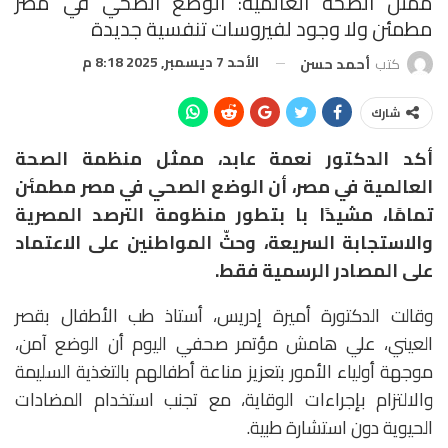
ممثل الصحة العالمية: الوضع الصحي في مصر
مطمئن ولا وجود لفيروسات تنفسية جديدة
الأحد 7 ديسمبر, 2025 8:18 م
كتب
أحمد حسن
شارك
أكد الدكتور نعمة عابد، ممثل منظمة الصحة
العالمية في مصر، أن الوضع الصحي في مصر مطمئن
تمامًا، مشيدًا با بتطور منظومة الترصد المصرية
والاستجابة السريعة، وحثّ المواطنين على الاعتماد
على المصادر الرسمية فقط.
وقالت الدكتورة أميرة إدريس، أستاذ طب الأطفال بقصر
العيني، علي هامش مؤتمر صحفي اليوم أن الوضع آمن،
موجهة أولياء الأمور بتعزيز مناعة أطفالهم بالتغذية السليمة
والالتزام بإجراءات الوقاية، مع تجنب استخدام المضادات
الحيوية دون استشارة طبية.