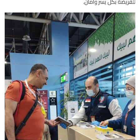
للفريضة بكل يسر وأمان.