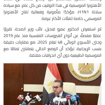
الأنفلونزا الموسمية في هذا التوقيت من كل عام، مع سيادة
سلالة H1N1، مؤكدًا مأمونية وفعالية لقاح الأنفلونزا
الموسمي، خاصة للفئات الأكثر عرضة.
ثم استعرض الدكتور عمرو قنديل، نائب وزير الصحة، تقريرًا
علميًا مفصلًا عن أنواع الفيروسات التنفسية منذ عام 2019
وحتى الأسبوع الوبائي 48 لعام 2025، مع مقارنات دقيقة
بنسب الإيجابية، ليؤكد أن الوضع الحالي يتماشى تمامًا مع
الموسمية الطبيعية دون أي انحرافات مقلقة.