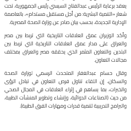
يعقد برعاية الرئيس عبدالفتاح السيسي رئيس الجمهورية، تحت
شعار «التنمية البشرية: من أجل مستقبل مستدام»، بالعاصمة
الإدارية الجديدة، بحسب بيان صادر عن وزارة الصحة المصرية.
وأكد الوزيران عمق العلاقات التاريخية التي تربط بين مصر
والعراق على مدار عمق العلاقات التاريخية التي تربط بين
البلدين والتعاون المثمر الذي يحققه مصر والعراق بمختلف
مجالات التعاون.
وقال حسام عبدالغفار المتحدث الرسمي لوزارة الصحة
والسكان، إن اللقاء تناول فرص التعاون في تبادل الرؤى
والخبرات، بما يساهم في إثراء العلاقات في المجال الصحي
من حيث (الصناعات الدوائية، وإنشاء وتطوير المنشآت الطبية،
والبرامج التدريبية لتنمية قدرات ومهارات الفرق الطبية).