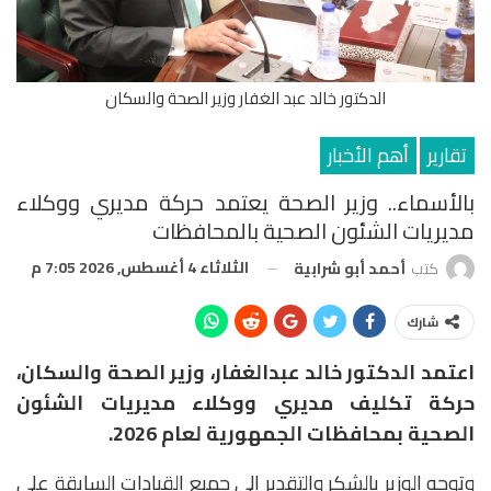
الدكتور خالد عبد الغفار وزير الصحة والسكان
تقارير
أهم الأخبار
بالأسماء.. وزير الصحة يعتمد حركة مديري ووكلاء
مديريات الشئون الصحية بالمحافظات
الثلاثاء 4 أغسطس, 2026 7:05 م
كتب
أحمد أبو شرابية
شارك
اعتمد الدكتور خالد عبدالغفار، وزير الصحة والسكان،
حركة تكليف مديري ووكلاء مديريات الشئون
الصحية بمحافظات الجمهورية لعام 2026.
وتوجه الوزير بالشكر والتقدير إلى جميع القيادات السابقة على