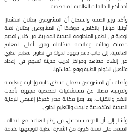
أحد أكبر التحالفات العالمية المتخصصة.
وأكد وزير الصحة والسكان أن المشروعين يمثلان استثمارًا
أجنبيًا مباشرًا بالكامل، موضحًا أن المشروعين يمثلان نقلة
نوعية في تطوير المنظومة الصحية المصرية، من خلال تقديم
خدمات وقائية وعلاجية متكاملة وفق أعلى المعايير
العالمية، إلى جانب دعم جهود الدولة في تطوير التعليم الطبي
عبر إنشاء معاهد ومراكز تدريب حديثة تسهم في إعداد
وتأهيل الكوادر الطبية ورفع كفاءتها.
وأضاف أن المشروعين يضمان مناطق طبية وإدارية وتعليمية
وتدريبية، فضلاً عن مستشفيات تخصصية مجهزة بأحدث
النظم والتقنيات، بما يعزز مكانة مصر كمركز إقليمي للرعاية
الصحية المتخصصة والبحث والتعليم الطبي.
وأشار إلى أن الدولة ستحصل، في إطار التعاقد مع التحالف
المنفذ، على نسبة كبيرة من الأسرّة الطبية لتوجيهها لخدمة