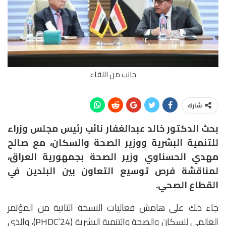
جانب من اللقاء
شارك
بحث الدكتور خالد عبدالغفار نائب رئيس مجلس وزراء
للتنمية البشرية ووزير الصحة والسكان، مع صالح
مهدي الحسناوي وزير الصحة بجمهورية العراق،
لمناقشة فرص توسيع التعاون بين البلدين في
القطاع الصحي.
جاء ذلك على هامش فعاليات النسخة الثانية من المؤتمر
العالمي للسكان والصحة والتنمية البشرية (PHDC’24)، والذي