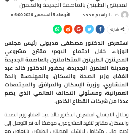
المدينتين الطبيتين بالعاصمة الجديدة والعلمين
الأربعاء 5 أغسطس, 2026 6:00 م
كتب
ابراهيم محمد
شارك
ا
ستعرض الدكتور مصطفى مديولي رئيس مجلس
الوزراء، خلال اجتماع اليوم؛ مقترح مشروعي
المدينتين الطبيتين المتكاملتين بالعاصمة الجديدة
ومدينة العلمين الجديدة، بحضور الدكتور خالد عبد
الغفار، وزير الصحة والسكان، والمهندسة راندة
المنشاوي، وزيرة الإسكان والمرافق والمجتمعات
العمرانية، ومسئولي التحالف العالمي الذي يضم
عددًا من شركات القطاع الخاص.
وخلال الاجتماع، استعرض الدكتور خالد عبد الغفار، وزير الصحة
والسكان، مقترح تنفيذ المشروعين، موضحًا أنه تم التوصل إلى
تصور مالي متكامل لإنشاء المدينتين الطبيتين بالتعاون مع