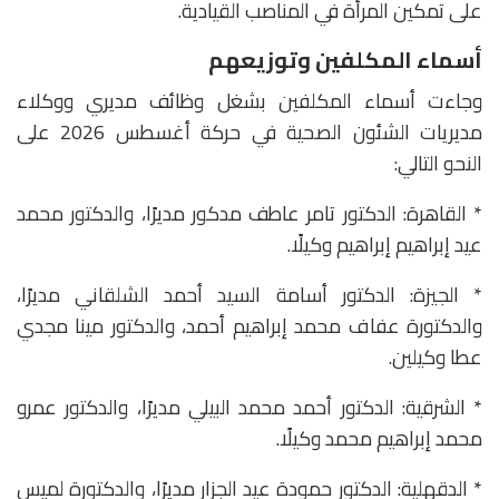
على تمكين المرأة في المناصب القيادية.
أسماء المكلفين وتوزيعهم
وجاءت أسماء المكلفين بشغل وظائف مديري ووكلاء
مديريات الشئون الصحية في حركة أغسطس 2026 على
النحو التالي:
* القاهرة: الدكتور تامر عاطف مدكور مديرًا، والدكتور محمد
عيد إبراهيم إبراهيم وكيلًا.
* الجيزة: الدكتور أسامة السيد أحمد الشلقاني مديرًا،
والدكتورة عفاف محمد إبراهيم أحمد، والدكتور مينا مجدي
عطا وكيلين.
* الشرقية: الدكتور أحمد محمد البيلي مديرًا، والدكتور عمرو
محمد إبراهيم محمد وكيلًا.
* الدقهلية: الدكتور حمودة عيد الجزار مديرًا، والدكتورة لميس