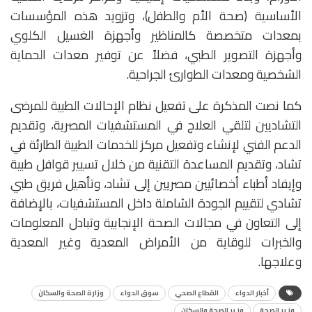
الأساسية (صحة الأم والطفل)، وتزويد هذه المؤسسات
بمعدات متخصصة كالمناظير وأجهزة الغسيل الكلوي
وأجهزة التصوير الطبي، فضلاً عن توفير معدات الحماية
الشخصية ومعدات الطوارئ الجراحية.
كما نصت المذكرة على تفعيل نظام الإحالات الطبية للمرضى
التشاديين لتلقي العلاج في المستشفيات المصرية، وتقديم
الدعم الفني لإنشاء وتفعيل مركز للخدمات الطبية الطارئة في
تشاد، وتقديم المساعدة التقنية من خلال تسيير قوافل طبية
وإيفاد أطباء أخصائيين مصريين إلى تشاد، وتأهيل فريق طبي
تشادي لتقييم الجودة الشاملة داخل المستشفيات، بالإضافة
إلى التعاون في مجالات الصحة الإنجابية وتبادل المعلومات
والخبرات للوقاية من الأمراض المعدية وغير المعدية
وعلاجها.
أخبار الدواء
القطاع الصحي
سوق الدواء
وزارة الصحة والسكان
وزير الصحة
وزير الصحة والسكان