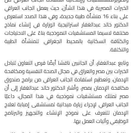
الخبرات المصرية في هذا الشأن، حيث يعمل الجانب العراقي
على بناء 16 منشأة طبية جديدة، وفي هذا الصدد استعرض
الدكتور خالد عبدالغفار استراتيجية الوزارة في إنشاء نماذج
مختلفة لاسيما المستشفيات النموذجية بناءً على الاحتياجات
والكثافة السكانية بالمحيط الجغرافي للمنشأة الطبية
والتكلفة.
وتابع عبدالغفار، أن الجانبين ناقشا أيضًا فرص التعاون لتبادل
الخبرات بين مصر والعراق في مجال الصحة النفسية ومكافحة
الإدمان، وتعظيم استفادة الجانب العراقي من برامج صندوق
مكافحة الإدمان بمصر، وأشار الدكتور خالد عبدالغفار إلى أن
مصر تمتلك مستشفيات نموذجية في هذا المجال، داعيًا
الجانب العراقي لإجراء زيارة ميدانية لمستشفى إمبابة لعلاج
الإدمان للتعرف على نموذج الإنشاء والتجهيز والبرنامج
الوظيفي وآليات العمل بها.