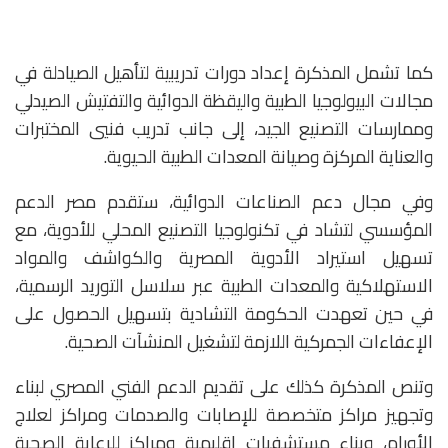
كما تشمل المذكرة إعداد دورات تدريبية لتأهيل الصيادلة في
مجالات البيولوجيا الطبية واليقظة الدوائية والتفتيش الصيدلي
وممارسات التصنيع الجيد، إلى جانب تدريب فنيي المختبرات
والعناية المركزة وصيانة المعدات الطبية الحيوية.
وفي مجال دعم الصناعات الدوائية، ستقدم مصر الدعم
المؤسسي لتشاد في تكنولوجيا التصنيع المحلي للأدوية، مع
تسهيل استيراد الأدوية المصرية والكواشف والمواد
الاستهلاكية والمعدات الطبية عبر سلاسل التوريد الرسمية،
في حين تعهدت الحكومة التشادية بتسهيل الحصول على
الإعفاءات الجمركية اللازمة لتشغيل المنشآت الصحية.
وتنص المذكرة كذلك على تقديم الدعم الفني المصري لبناء
وتجهيز مراكز متخصصة للإصابات والصدمات ومراكز لعلاج
الأورام، وبناء مستشفيات إقليمية ومراكز للرعاية الصحية