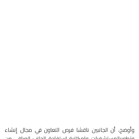
وأوضح، أن الجانبين ناقشا فرص التعاون في مجال إنشاء
وتطويرالمستشفيات وإمكانية استفادة الجانب العراقي من