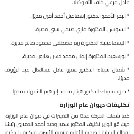
عادل مرعي خلف الله وكيلًا.
* البحر الأحمر: الدكتور إسماعيل أحمد أمين مديرًا.
* السويس: الدكتورة ماري صبحي يسي مديرة.
* الإسماعيلية: الدكتورة ريم مصطفى محمود صالح مديرة.
* بورسعيد: الدكتورة إيمان محمد حسن هارون مديرة.
* شمال سيناء: الدكتور عمرو عادل عبدالعال عبد الرؤوف
مديرًا.
* جنوب سيناء: الدكتور هيثم محمد إبراهيم الشنهاب مديرًا.
تكليفات ديوان عام الوزارة
كما شملت الحركة عددًا من التغييرات في ديوان عام الوزارة،
حيث قرر الوزير تكليف الدكتور سمير وحيد أحمد الدميري رئيسًا
لقطاع الرعاية الصحية الأولية وتنمية الأسرة، وتكليف الدكتور