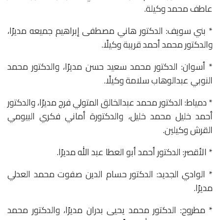
عاطف محمد وكيلة.
* بني سويف: الدكتور هاني مصطفى إبراهيم جميعه مديرًا،
والدكتور محمد أحمد قريبة وكيلًا.
* أسوان: الدكتور محمد سعيد حسن مديرًا، والدكتور محمد
النوبي عبدالوهاب سلامة وكيلًا.
* دمياط: الدكتور محمد عبدالخالق المتولي فرج مديرًا، والدكتور
أحمد خليل محمد خليل، والدكتورة أماني فكري البيومي
القرش وكيلين.
* الأقصر: الدكتور أحمد أبو العطا عبد الله مديرًا.
* الوادي الجديد: الدكتور حسام الدين صفوت محمد العدلي
مديرًا.
* مطروح: الدكتور محمد يحيى بدران مديرًا، والدكتور محمد