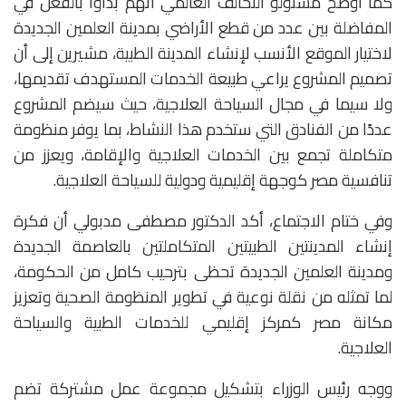
كما أوضح مسئولو التحالف العالمي أنهم بدأوا بالفعل في
المفاضلة بين عدد من قطع الأراضي بمدينة العلمين الجديدة
لاختيار الموقع الأنسب لإنشاء المدينة الطبية، مشيرين إلى أن
تصميم المشروع يراعي طبيعة الخدمات المستهدف تقديمها،
ولا سيما في مجال السياحة العلاجية، حيث سيضم المشروع
عددًا من الفنادق التي ستخدم هذا النشاط، بما يوفر منظومة
متكاملة تجمع بين الخدمات العلاجية والإقامة، ويعزز من
تنافسية مصر كوجهة إقليمية ودولية للسياحة العلاجية.
وفي ختام الاجتماع، أكد الدكتور مصطفى مدبولي أن فكرة
إنشاء المدينتين الطبيتين المتكاملتين بالعاصمة الجديدة
ومدينة العلمين الجديدة تحظى بترحيب كامل من الحكومة،
لما تمثله من نقلة نوعية في تطوير المنظومة الصحية وتعزيز
مكانة مصر كمركز إقليمي للخدمات الطبية والسياحة
العلاجية.
ووجه رئيس الوزراء بتشكيل مجموعة عمل مشتركة تضم