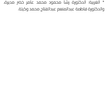
* الغربية: الدكتورة رشا محمود محمد عامر خضر مديرة،
والدكتورة فاطمة عبدالمنعم عبدالفتاح محمد وكيلة.