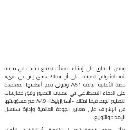
وينص الاتفاق على إنشاء منشأة تصنيع جديدة في مدينة
شيجياتشوانج الصينية، على أن تمتلك «سي إس بي سي»
حصة الأغلبية البالغة 51%، وتتولى دمج أنظمتها المعتمدة
على الذكاء الاصطناعي في عمليات التصنيع وفق ممارسات
التصنيع الجيد، فيما تمتلك «أسترازينيكا» 49%، مع مسؤوليتها
عن الإشراف على معايير الجودة العالمية وإدارة سلاسل
الإمداد والتوزيع.