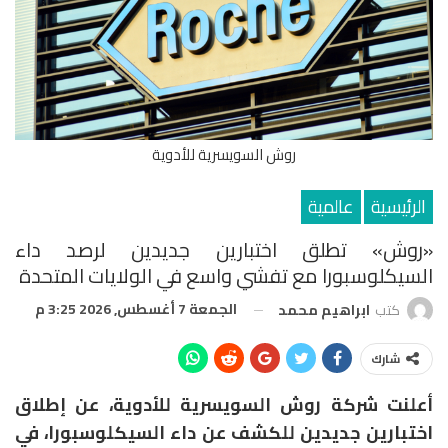
روش السويسرية للأدوية
الرئيسية
عالمية
«روش» تطلق اختبارين جديدين لرصد داء
السيكلوسبورا مع تفشي واسع في الولايات المتحدة
الجمعة 7 أغسطس, 2026 3:25 م
كتب
ابراهيم محمد
شارك
أعلنت شركة
روش السويسرية للأدوية،
عن إطلاق
اختبارين جديدين للكشف عن داء
السيكلوسبورا
، في