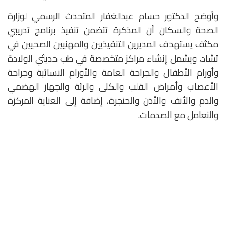
وأوضح الدكتور حسام عبدالغفار المتحدث الرسمي لوزارة
الصحة والسكان أن المذكرة تتضمن تنفيذ برنامج تدريبي
مكثف يستهدف المديرين التنفيذيين والمهنيين الصحيين في
تشاد، ويشمل إنشاء مراكز متخصصة في طب حديثي الولادة
وأورام الأطفال والجراحة العامة والأورام النسائية وجراحة
الأعصاب وأمراض القلب والكلى والرئة والجهاز الهضمي
والدم والأنف والأذن والحنجرة، إضافة إلى العناية المركزة
والتعامل مع الصدمات.