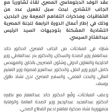
عقد الوفد الدبلوماسي المصري لقاءً تشاورياً مع
الجانب التشادي لبحث سبل تفعيل عدد من
الاتفاقيات ومذكرات التفاهم المبرمة بين البلدين،
وذلك في إطار أعمال الدورة الرابعة للجنة المصرية
التشادية المشكلة بتوجيهات السيد الرئيس
عبدالفتاح السيسي.
شارك في المباحثات من الجانب المصري الدكتور خالد
عبدالغفار وزير الصحة والسكان، والدكتور بدر عبدالعاطي وزير
الخارجية والتعاون الدولي وشئون المصريين بالخارج، والمهندس
كامل الوزير وزير النقل، والدكتور عبدالعزيز قنصوة وزير التعليم
العالي والبحث العلمي، والسفير المصري لدى تشاد طارق
يوسف.
وعقب المباحثات، وقّع الدكتور خالد عبدالغفار مع نظيره
الدكتور عبدالمجيد عبدالرحيم وزير الصحة العامة والوقاية
بجمهورية تشاد مذكرة تفاهم لدعم القطاع الصحي.