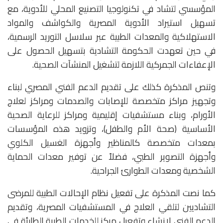
المؤسسي لتشاد في تكنولوجيا التصنيع المحلي للأدوية، مع
تسهيل استيراد الأدوية المصرية والكواشف والمواد
الاستهلاكية والمعدات الطبية عبر سلاسل التوريد الرسمية،
في حين تعهدت الحكومة التشادية بتسهيل الحصول على
الإعفاءات الجمركية اللازمة لتشغيل المنشآت الصحية.
وتنص المذكرة كذلك على تقديم الدعم الفني المصري لبناء
وتجهيز مراكز متخصصة للإصابات والصدمات ومراكز لعلاج
الأورام، وبناء مستشفيات إقليمية ومراكز للرعاية الصحية
الأساسية (صحة الأم والطفل)، وتزويد هذه المؤسسات
بمعدات متخصصة كالمناظير وأجهزة الغسيل الكلوي
وأجهزة التصوير الطبي، فضلاً عن توفير معدات الحماية
الشخصية ومعدات الطوارئ الجراحية.
كما نصت المذكرة على تفعيل نظام الإحالات الطبية للمرضى
التشاديين لتلقي العلاج في المستشفيات المصرية، وتقديم
الدعم الفني لإنشاء وتفعيل مركز للخدمات الطبية الطارئة في