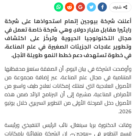
شارك
أعلنت شركة
بيوجين
إتمام استحواذها على شركة
رايثيرا مقابل مليار دولار
، وهي شركة خاصة تعمل في
مجال التكنولوجيا الحيوية وتركّز على اكتشاف
وتطوير علاجات الجزيئات الصغيرة في علم المناعة،
في خطوة تستهدف دعم خطط النمو طويلة الأجل.
وأوضحت الشركة في بيان اليوم، أن الصفقة ستعزز محفظتها
المتنامية في مجال علم المناعة، عبر إضافة مجموعة من
الأصول العلاجية التي تمتلك إمكانات لعلاج طيف واسع من
الأمراض المناعية، مشيرة إلى أن البرنامج الرائد ضمن هذه
الأصول دخل المرحلة الأولى من التطوير السريري خلال يوليو
2026.
وقالت الدكتورة
بريا سينغال
، نائب الرئيس التنفيذي ورئيسة
قسم التطوير في «بيوجين»، إن الشركة متفائلة بإمكانات