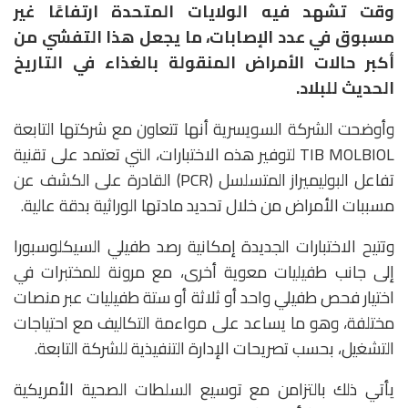
وقت تشهد فيه الولايات المتحدة ارتفاعًا غير
مسبوق في عدد الإصابات، ما يجعل هذا التفشي من
أكبر حالات الأمراض المنقولة بالغذاء في التاريخ
الحديث للبلاد.
وأوضحت الشركة السويسرية أنها تتعاون مع شركتها التابعة
TIB MOLBIOL
لتوفير هذه الاختبارات، التي تعتمد على تقنية
تفاعل البوليميراز المتسلسل (PCR) القادرة على الكشف عن
مسببات الأمراض من خلال تحديد مادتها الوراثية بدقة عالية.
وتتيح الاختبارات الجديدة إمكانية رصد طفيلي السيكلوسبورا
إلى جانب طفيليات معوية أخرى، مع مرونة للمختبرات في
اختيار فحص طفيلي واحد أو ثلاثة أو ستة طفيليات عبر منصات
مختلفة، وهو ما يساعد على مواءمة التكاليف مع احتياجات
التشغيل، بحسب تصريحات الإدارة التنفيذية للشركة التابعة.
يأتي ذلك بالتزامن مع توسيع السلطات الصحية الأمريكية