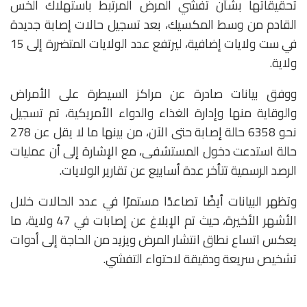
تحقيقاتها بشأن تفشي المرض المرتبط باستهلاك الخس
القادم من وسط المكسيك، بعد تسجيل حالات إصابة جديدة
في ست ولايات إضافية، ليرتفع عدد الولايات المتضررة إلى 15
ولاية.
ووفق بيانات صادرة عن
مراكز السيطرة على الأمراض
والوقاية منها
و
إدارة الغذاء والدواء الأمريكية
، تم تسجيل
نحو 6358 حالة إصابة حتى الآن، من بينها ما لا يقل عن 278
حالة استدعت دخول المستشفى، مع الإشارة إلى أن عمليات
الرصد الرسمية تتأخر عدة أسابيع عن تقارير الولايات.
وتظهر البيانات أيضًا تصاعدًا مستمرًا في عدد الحالات خلال
الأشهر الأخيرة، حيث تم الإبلاغ عن إصابات في 47 ولاية، ما
يعكس اتساع نطاق انتشار المرض ويزيد من الحاجة إلى أدوات
تشخيص سريعة ودقيقة لاحتواء التفشي.