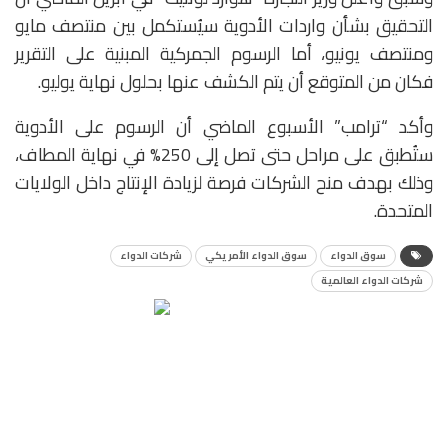
التحقيق بشأن واردات الأدوية سيُستكمل بين منتصف مايو
ومنتصف يونيو، أما الرسوم الجمركية المبنية على التقرير
فكان من المتوقع أن يتم الكشف عنها بحلول نهاية يوليو.
وأكد “ترامب” الأسبوع الماضي أن الرسوم على الأدوية
ستُطبق على مراحل حتى تصل إلى 250% في نهاية المطاف،
وذلك بهدف منح الشركات فرصة لزيادة الإنتاج داخل الولايات
المتحدة.
سوق الدواء
سوق الدواء الأمريكي
شركات الدواء
شركات الدواء العالمية