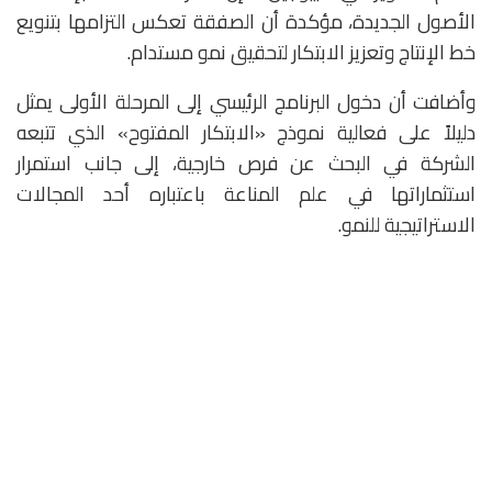
الأصول الجديدة، مؤكدة أن الصفقة تعكس التزامها بتنويع
خط الإنتاج وتعزيز الابتكار لتحقيق نمو مستدام.
وأضافت أن دخول البرنامج الرئيسي إلى المرحلة الأولى يمثل
دليلاً على فعالية نموذج «الابتكار المفتوح» الذي تتبعه
الشركة في البحث عن فرص خارجية، إلى جانب استمرار
استثماراتها في علم المناعة باعتباره أحد المجالات
الاستراتيجية للنمو.