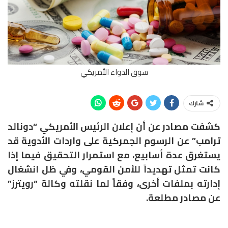
سوق الدواء الأمريكي
شارك
كشفت مصادر عن أن إعلان الرئيس الأمريكي “دونالد
ترامب” عن الرسوم الجمركية على واردات الأدوية قد
يستغرق عدة أسابيع، مع استمرار التحقيق فيما إذا
كانت تمثل تهديداً للأمن القومي، وفي ظل انشغال
إدارته بملفات أخرى، وفقاً لما نقلته وكالة “رويترز”
عن مصادر مطلعة.