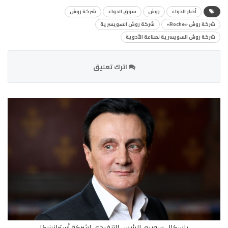
أخبار الدواء
روش
سوق الدواء
شركة روش
شركة روش «Roche»
شركة روش السويسرية
شركة روش السويسرية لصناعة الأدوية
اترك تعليق
باسكال سوريو، الرئيس التنفيذي لشركة أسترازينيكا