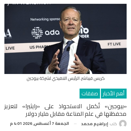
كريس فيباشر، الرئيس التنفيذي لشركة بيوجين
أهم الأخبار
صفقات
«بيوجين» تُكمل الاستحواذ على «رايثيرا» لتعزيز
محفظتها في علم المناعة مقابل مليار دولار
الجمعة 7 أغسطس, 2026 4:01 م
كتب
إبراهيم محمد