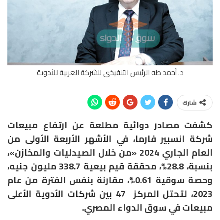
د. أحمد طه الرئيس التنفيذى للشركة العربية للأدوية
شارك
كشفت مصادر دوائية مطلعة عن ارتفاع مبيعات
شركة انسبير فارما، في الأشهر الأربعة الأولى من
العام الجاري 2024 «من خلال الصيدليات والمخازن»،
بنسبة، 28.8%، محققة قيم بيعية 338.7 مليون جنيه،
وحصة سوقية 0.61%، مقارنة بنفس الفترة من عام
2023، لتحتل المركز 47 بين شركات الأدوية الأعلى
مبيعات في سوق الدواء المصري.