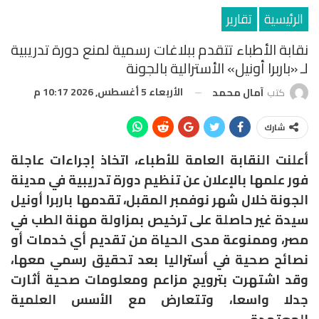
الرئيسية
تقارير
نقابة الأطباء تتقدم ببلاغات رسمية لمنع دورة تدريبية
لـ «باربرا أونيل» الأسترالية بالجونة
الأربعاء 5 أغسطس, 2026 10:17 م
كتب
آمال محمد
شارك
أعلنت النقابة العامة للأطباء، اتخاذ إجراءات عاجلة
فور علمها بالإعلان عن تنظيم دورة تدريبية في مدينة
الجونة خلال شهر نوفمبر المقبل، تقدمها باربرا أونيل
سيدة غير حاصلة على ترخيص بمزاولة مهنة الطب في
مصر، وممنوعة مدى الحياة من تقديم أي خدمات أو
نصائح صحية في أستراليا بعد تحقيق رسمي معها،
وقد اشتهرت بترويج مزاعم ومعلومات صحية أثارت
جدلا واسعا، وتتعارض مع الأسس العلمية