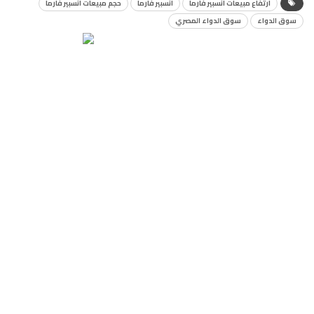
ارتفاع مبيعات انسبير فارما
انسبير فارما
حجم مبيعات انسبير فارما
سوق الدواء
سوق الدواء المصري