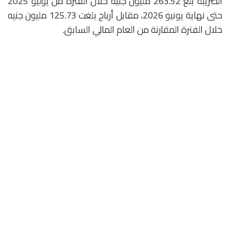
الضريبة بلغ 263.52 مليون جنيه خلال الفترة من يوليو 2025
حتى نهاية يونيو 2026، مقابل أرباح بلغت 125.73 مليون جنيه
خلال الفترة المقارنة من العام المالي السابق.