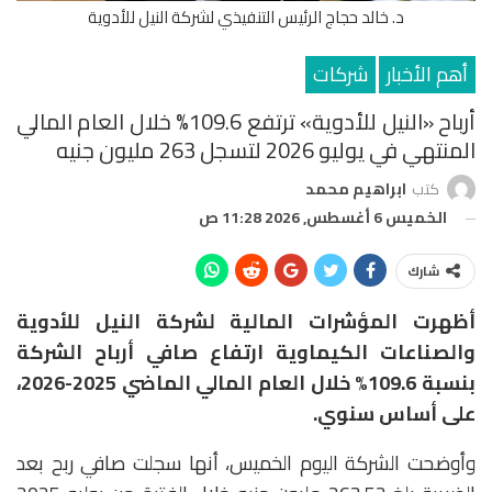
د. خالد حجاج الرئيس التنفيذي لشركة النيل للأدوية
أهم الأخبار
شركات
أرباح «النيل للأدوية» ترتفع 109.6% خلال العام المالي
المنتهي في يوليو 2026 لتسجل 263 مليون جنيه
كتب
ابراهيم محمد
الخميس 6 أغسطس, 2026 11:28 ص
شارك
أظهرت المؤشرات المالية لشركة النيل للأدوية
والصناعات الكيماوية ارتفاع صافي أرباح الشركة
بنسبة 109.6% خلال العام المالي الماضي 2025-2026،
على أساس سنوي.
وأوضحت الشركة اليوم الخميس، أنها سجلت صافي ربح بعد