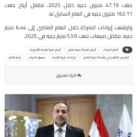
بلغت 47.19 مليون جنيه خلال 2025، مقابل أرباح بلغت
162.11 مليون جنيه في العام السابق له.
وارتفعت إيرادات الشركة خلال العام الماضي إلى 6.44 مليار
جنيه، مقابل مبيعات بلغت 5.59 مليار جنيه في 2025.
أخبار الدواء
أرباح شركة مينا فارم
أرباح مينا فارما للأدوية
الرئيس التنفيذي لشركة مينا فارم
ايرادات مينا فارما
سوق الدواء
مينا فارم
اترك تعليق