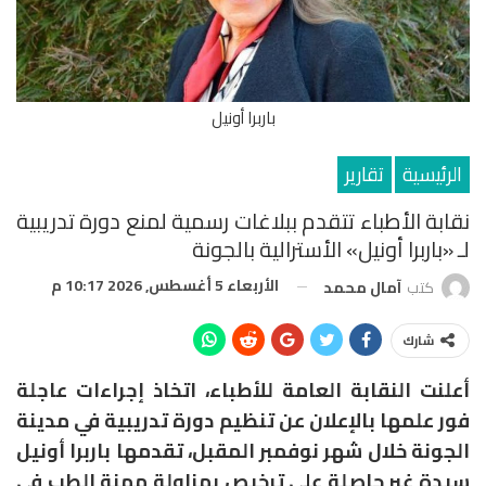
باربرا أونيل
الرئيسية
تقارير
نقابة الأطباء تتقدم ببلاغات رسمية لمنع دورة تدريبية
لـ «باربرا أونيل» الأسترالية بالجونة
الأربعاء 5 أغسطس, 2026 10:17 م
كتب
آمال محمد
شارك
أعلنت النقابة العامة للأطباء، اتخاذ إجراءات عاجلة
فور علمها بالإعلان عن تنظيم دورة تدريبية في مدينة
الجونة خلال شهر نوفمبر المقبل، تقدمها باربرا أونيل
سيدة غير حاصلة على ترخيص بمزاولة مهنة الطب في