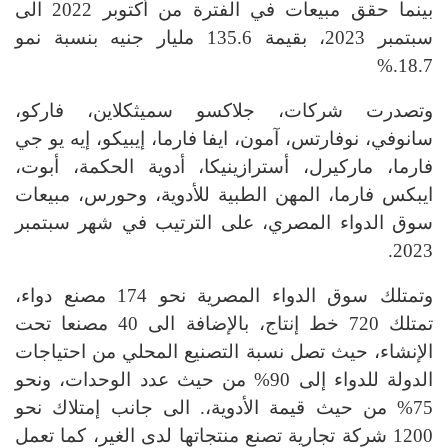
بينما حقق مبيعات في الفترة من أكتوبر 2022 الى
سبتمبر 2023، بقيمة 135.6 مليار جنيه بنسبة نمو
%.
18.7
وتصدرت شركات، جلاكسو سميثكلاين، فاركو،
سانوفي، نوفارتس، آمون، ايفا فارما، إيبيكو، إيه يو جي
فارما، ماركيرل، أسترازينيكا، أدوية الحكمة، أبوت،
ايبكس فارما، المهن الطبية للأدوية، وحورس، مبيعات
سوق الدواء المصري، على الترتيب في شهر سبتمبر
.
2023
وتمتلك سوق الدواء المصرية نحو 174 مصنع دواء،
تمتلك 720 خط إنتاج، بالإضافة الى 40 مصنعا تحت
الإنشاء، حيث تصل نسبة التصنيع المحلي من احتياجات
الدولة للدواء إلى 90% من حيث عدد الوحدات، ونحو
75% من حيث قيمة الأدوية،. الى جانب إمتلاك نحو
1200 شركة تجارية تصنع منتجاتها لدى الغير، كما تعمل