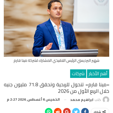
شهير البرديسي الرئيس التنفيذي المشارك لشركة مينا فارم
أهم الأخبار
شركات
«مينا فارم» تتحول للربحية وتحقق 71.8 مليون جنيه
خلال الربع الأول من 2026
الخميس 6 أغسطس, 2026 2:27 م
كتب
ابراهيم محمد
شارك