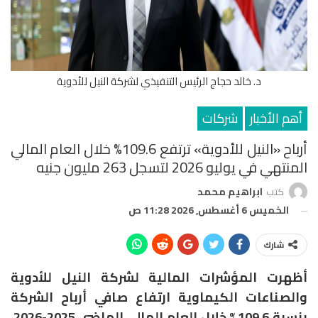
د. خالد حجاج الرئيس التنفيذي لشركة النيل للأدوية
أهم الأخبار
شركات
أرباح «النيل للأدوية» ترتفع 109.6% خلال العام المالي
المنتهي في يوليو 2026 لتسجل 263 مليون جنيه
كتب
ابراهيم محمد
الخميس 6 أغسطس, 2026 11:28 ص
شارك
أظهرت المؤشرات المالية لشركة النيل للأدوية
والصناعات الكيماوية ارتفاع صافي أرباح الشركة
بنسبة 109.6% خلال العام المالي الماضي 2025-2026،