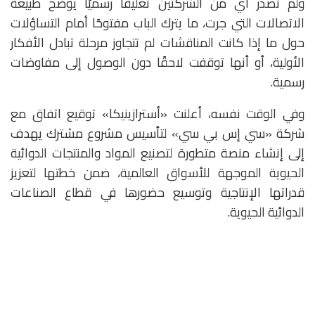
ولم تصدر أي من الشركتين تعليقًا رسميًا يوضح طبيعة
الاتصالات التي جرت، ما يترك الباب مفتوحًا أمام التساؤلات
حول ما إذا كانت المناقشات لم تتجاوز مرحلة تبادل الأفكار
الأولية، أو أنها توقفت لاحقًا دون الوصول إلى مفاوضات
رسمية.
وفي الوقت نفسه، أعلنت «أسترازينيكا» توقيع اتفاق مع
شركة «سي إس بي سي» لتأسيس مشروع مشترك يهدف
إلى إنشاء منصة متطورة لتصنيع المواد والمنتجات الدوائية
الحيوية الموجهة للأسواق العالمية، ضمن خطتها لتعزيز
قدراتها الإنتاجية وتوسيع حضورها في قطاع الصناعات
الدوائية الحيوية.