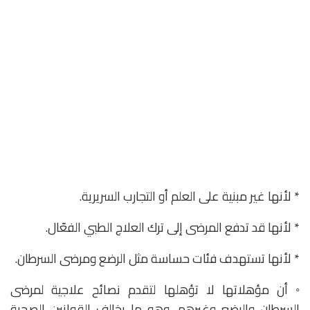
* لأنها غير مبنية على العلم أو التجارب السريرية.
* لأنها قد تدفع المرضى إلى ترك العلاج الطبي الفعّال.
* لأنها تستهدف فئات حساسة مثل الرضع ومرضى السرطان.
◦ أن مؤهلاتها لا تؤهلها لتقدم نصائح علاجية لمرضى
السرطان والرضع وغيرهم، وهو ما يخالف القوانين الصحية