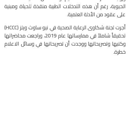
الحيوية، رغم أن هذه التدخلات الطبية منقذة للحياة ومبنية
على عقود من الأدلة العلمية.
أجرت لجنة شكاوى الرعاية الصحية في نيو ساوث ويلز (HCCC)
تحقيقاً شاملاً في ممارساتها عام 2019، وراجعت محاضراتها
وكتبها وتصريحاتها ووجدت أن تصريحاتها في وسائل الاعلام
خطرة.