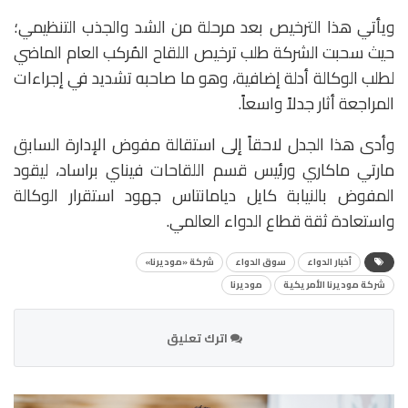
ويأتي هذا الترخيص بعد مرحلة من الشد والجذب التنظيمي؛
حيث سحبت الشركة طلب ترخيص اللقاح المُركب العام الماضي
لطلب الوكالة أدلة إضافية، وهو ما صاحبه تشديد في إجراءات
المراجعة أثار جدلاً واسعاً.
وأدى هذا الجدل لاحقاً إلى استقالة مفوض الإدارة السابق
مارتي ماكاري ورئيس قسم اللقاحات فيناي براساد، ليقود
المفوض بالنيابة كايل ديامانتاس جهود استقرار الوكالة
واستعادة ثقة قطاع الدواء العالمي.
أخبار الدواء
سوق الدواء
شركة «موديرنا»
شركة موديرنا الأمريكية
موديرنا
اترك تعليق