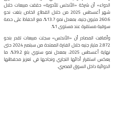
الدواء» أن شركة «الأندلس للأدوية» حققت مبيعات خلال
شهر أغسطس 2025 من خلال القطاع الخاص بلغت نحو
260.6 مليون جنيه، بمعدل نمو 13.7%، مع الحفاظ على حصة
سوقية مستقرة عند مستوى 1%.
وأضافت المصادر أن «الأندلس» سجلت مبيعات تقدر بنحو
2.872 مليار جنيه خلال الفترة الممتدة من سبتمبر 2024 حتى
نهاية أغسطس 2025، بمعدل نمو سنوي بلغ 39.2%، ما
يعكس استقرار أدائها التجاري ونجاحها في تعزيز محفظتها
الدوائية داخل السوق المصري.