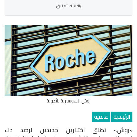
اترك تعليق
روش السويسرية للأدوية
الرئيسية
عالمية
«روش» تطلق اختبارين جديدين لرصد داء