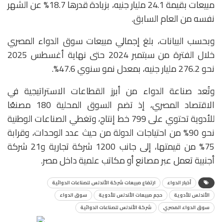
مبيعات بقيمة 24.1 مليار جنيه، بزيادة قدرها 18.7% عن الشهر
نفسه من العام السابق.
وبحسب البيانات، بلغ إجمالي مبيعات سوق الدواء المصري
خلال الفترة من سبتمبر 2024 حتى نهاية أغسطس 2025
نحو 276.2 مليار جنيه، بمعدل نمو سنوي 47.6%.
وتُعد صناعة الدواء من أبرز القطاعات الاستراتيجية في
الاقتصاد المصري، إذ تضم السوق المحلية 180 مصنعًا
للأدوية تحتوي على 799 خط إنتاج، وتغطي الصناعات الوطنية
نحو 90% من احتياجات الدولة من حيث عدد الوحدات، وقرابة
75% من قيمتها، إلى جانب 1200 شركة تجارية و21 شركة
أجنبية تعمل عبر مصانع أو مكاتب علمية داخل مصر.
أخبار الدواء
ارتفاع مبيعات شركة الأندلس للصناعات الدوائية
الأندلس للأدوية
حجم مبيعات الأندلس للأدوية
سوق الدواء
سوق الدواء المصري
شركة الأندلس للصناعات الدوائية