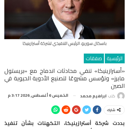
باسكال سوريو، الرئيس التنفيذي لشركة أسترازينيكا
الرئيسية
صفقات
«أسترازينيكا» تنفي محادثات اندماج مع «بريستول
مايرز» وتؤسس مشروعًا لتصنيع الأدوية الحيوية في
الصين
الخميس 6 أغسطس, 2026 3:17 م
كتب
ابراهيم محمد
شارك
بددت شركة أسترازينيكا، التكهنات بشأن تنفيذ