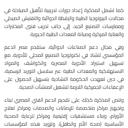
كما تشمل المذكرة إعداد دورات تدريبية لتأهيل الصيادلة في
مجالات البيولوجيا الطبية واليقظة الدوائية والتفتيش الصيدلي
وممارسات التصنيع الجيد، إلى جانب تدريب فنيي المختبرات
والعناية المركزة وصيانة المعدات الطبية الحيوية.
وفي مجال دعم الصناعات الدوائية، ستقدم مصر الدعم
المؤسسي لتشاد في تكنولوجيا التصنيع المحلي للأدوية، مع
تسهيل استيراد الأدوية المصرية والكواشف والمواد
الاستهلاكية والمعدات الطبية عبر سلاسل التوريد الرسمية،
في حين تعهدت الحكومة التشادية بتسهيل الحصول على
الإعفاءات الجمركية اللازمة لتشغيل المنشآت الصحية.
وتنص المذكرة كذلك على تقديم الدعم الفني المصري لبناء
وتجهيز مراكز متخصصة للإصابات والصدمات ومراكز لعلاج
الأورام، وبناء مستشفيات إقليمية ومراكز للرعاية الصحية
الأساسية (صحة الأم والطفل)، وتزويد هذه المؤسسات