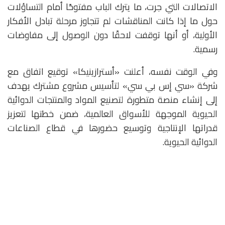
الاتصالات التي جرت، ما يترك الباب مفتوحًا أمام التساؤلات
حول ما إذا كانت المناقشات لم تتجاوز مرحلة تبادل الأفكار
الأولية، أو أنها توقفت لاحقًا دون الوصول إلى مفاوضات
رسمية.
وفي الوقت نفسه، أعلنت «أسترازينيكا» توقيع اتفاق مع
شركة «سي إس بي سي» لتأسيس مشروع مشترك يهدف
إلى إنشاء منصة متطورة لتصنيع المواد والمنتجات الدوائية
الحيوية الموجهة للأسواق العالمية، ضمن خطتها لتعزيز
قدراتها الإنتاجية وتوسيع حضورها في قطاع الصناعات
الدوائية الحيوية.