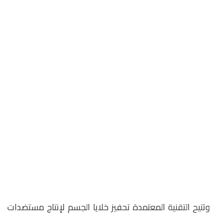
وتتيح التقنية المعتمدة تحفيز خلايا الجسم لإنتاج مستضدات