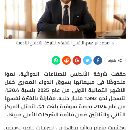
د. محمد ابراهيم، الرئيس التنفيذي لشركة الأندلس للأدوية
شارك
حققت شركة الأندلس للصناعات الدوائية، نموًا
ملحوظًا في مبيعاتها بسوق الدواء المصري خلال
الأشهر الثمانية الأولى من عام 2025 بنسبة 30.4%،
لتسجل نحو 1.892 مليار جنيه، مقارنةً بالفترة نفسها
من عام 2024، بحصة سوقية بلغت 1%، لتحتل المركز
الثاني والثلاثين ضمن قائمة الشركات الأعلى مبيعًا.
وكشفت مصادر دوائية مطلعة في تصريحات خاصة لـ«سوق