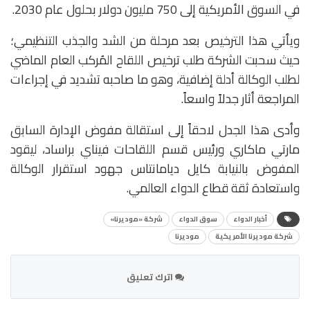
في السوق الأمريكية إلى 750 مليون دولار بحلول عام 2030.
ويأتي هذا الترخيص بعد مرحلة من الشد والجذب التنظيمي؛
حيث سحبت الشركة طلب ترخيص اللقاح المُركب العام الماضي
لطلب الوكالة أدلة إضافية، وهو ما صاحبه تشديد في إجراءات
المراجعة أثار جدلاً واسعاً.
وأدى هذا الجدل لاحقاً إلى استقالة مفوض الإدارة السابق
مارتي ماكاري ورئيس قسم اللقاحات فيناي براساد، ليقود
المفوض بالنيابة كايل ديامانتاس جهود استقرار الوكالة
واستعادة ثقة قطاع الدواء العالمي.
أخبار الدواء
سوق الدواء
شركة «موديرنا»
شركة موديرنا الأمريكية
موديرنا
اترك تعليق