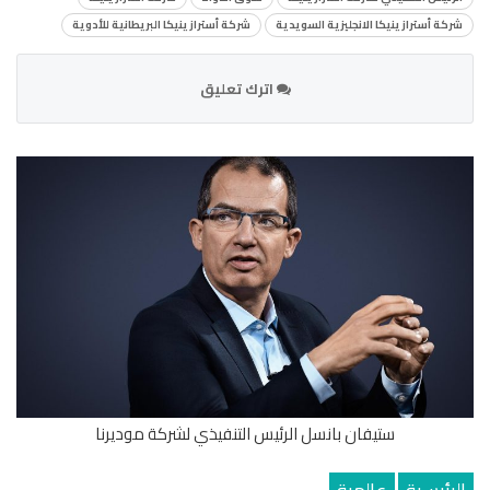
شركة أسترازينيكا الانجليزية السويدية
شركة أسترازينيكا البريطانية للأدوية
اترك تعليق
ستيفان بانسل الرئيس التنفيذي لشركة موديرنا