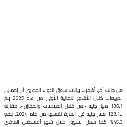
من جانب آخر، أظهرت بيانات سوق الدواء المصري أن إجمالي
المبيعات خلال الأشهر الثمانية الأولى من عام 2025 بلغ
186.1 مليار جنيه «من خلال الصيدليات والمخازن»، مقارنة
بـ128.1 مليار جنيه في الفترة نفسها من عام 2024، بنمو
45.3%. كما سجل السوق خلال شهر أغسطس الماضي