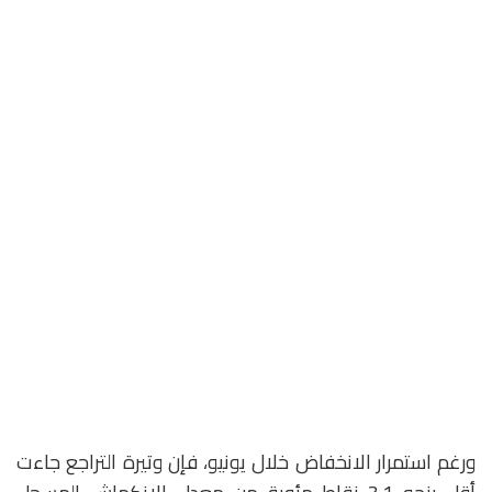
ورغم استمرار الانخفاض خلال يونيو، فإن وتيرة التراجع جاءت