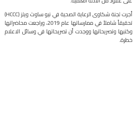
على عقود من الأدلة العلمية.
أجرت لجنة شكاوى الرعاية الصحية في نيو ساوث ويلز (HCCC)
تحقيقاً شاملاً في ممارساتها عام 2019، وراجعت محاضراتها
وكتبها وتصريحاتها ووجدت أن تصريحاتها في وسائل الاعلام
خطرة.