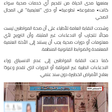
بمنعها مدى الحياة من تقديم أي خدمات صحية سواء
كانت:• مدفوعة• تطوعية• أو حتى “تعليمية” في المجال
الصحي
وشددت النقابة العامة للأطباء على أن صحة المواطنين ليست
مجالًا للتجارب أو الادعاءات غير المثبتة، وأن الترويج لأي
معلومات أو دورات صحية يجب أن يستند إلى الأدلة العلمية
المعتمدة والضوابط القانونية المنظمة.
كما دعت النقابة المواطنين إلى عدم الانسياق وراء
الادعاءات الطبية غير الموثقة أو الدورات التي تقدم وعودًا
بعلاج الأمراض الخطيرة دون سند علمي.