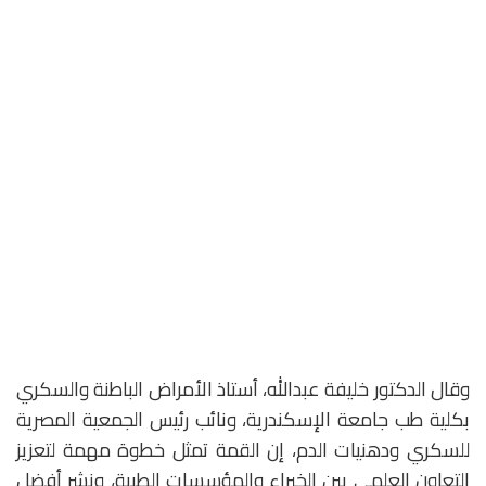
وقال الدكتور خليفة عبدالله، أستاذ الأمراض الباطنة والسكري
بكلية طب جامعة الإسكندرية، ونائب رئيس الجمعية المصرية
للسكري ودهنيات الدم، إن القمة تمثل خطوة مهمة لتعزيز
التعاون العلمي بين الخبراء والمؤسسات الطبية، ونشر أفضل