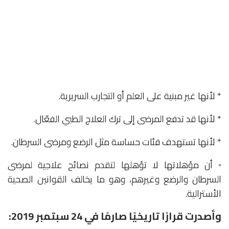
* لأنها غير مبنية على العلم أو التجارب السريرية.
* لأنها قد تدفع المرضى إلى ترك العلاج الطبي الفعّال.
* لأنها تستهدف فئات حساسة مثل الرضع ومرضى السرطان.
◦ أن مؤهلاتها لا تؤهلها لتقدم نصائح علاجية لمرضى
السرطان والرضع وغيرهم، وهو ما يخالف القوانين الصحية
الأسترالية.
وأصدرت قرارًا تاريخيًا صارمًا في 24 سبتمبر 2019: