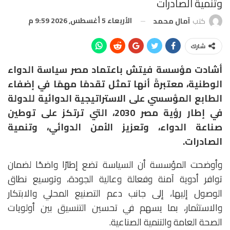
وتنمية الصادرات
الأربعاء 5 أغسطس, 2026 9:59 م
كتب
آمال محمد
شارك
أشادت مؤسسة فيتش باعتماد مصر سياسة الدواء
الوطنية، معتبرةً أنها تمثل تقدمًا مهمًا في إضفاء
الطابع المؤسسي على الاستراتيجية الدوائية للدولة
في إطار رؤية مصر 2030، التي ترتكز على توطين
صناعة الدواء، وتعزيز الأمن الدوائي، وتنمية
الصادرات.
وأوضحت المؤسسة أن السياسة تضع إطارًا واضحًا لضمان
توافر أدوية آمنة وفعالة وعالية الجودة، وتوسيع نطاق
الوصول إليها، إلى جانب دعم التصنيع المحلي والابتكار
والاستثمار، بما يسهم في تحسين التنسيق بين أولويات
الصحة العامة والتنمية الصناعية.