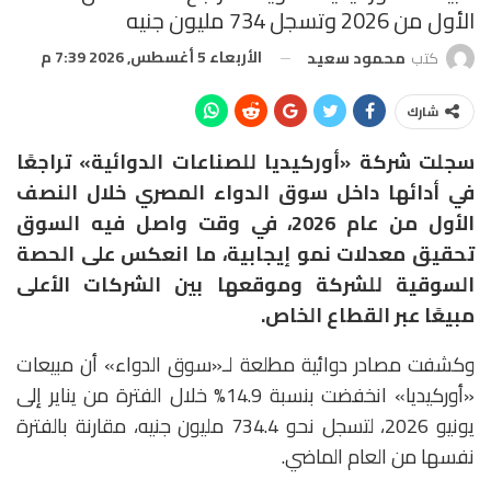
الأول من 2026 وتسجل 734 مليون جنيه
الأربعاء 5 أغسطس, 2026 7:39 م
كتب
محمود سعيد
شارك
سجلت شركة «أوركيديا للصناعات الدوائية» تراجعًا
في أدائها داخل سوق الدواء المصري خلال النصف
الأول من عام 2026، في وقت واصل فيه السوق
تحقيق معدلات نمو إيجابية، ما انعكس على الحصة
السوقية للشركة وموقعها بين الشركات الأعلى
مبيعًا عبر القطاع الخاص.
وكشفت مصادر دوائية مطلعة لـ«سوق الدواء» أن مبيعات
«أوركيديا» انخفضت بنسبة 14.9% خلال الفترة من يناير إلى
يونيو 2026، لتسجل نحو 734.4 مليون جنيه، مقارنة بالفترة
نفسها من العام الماضي.