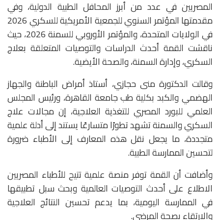
المصريين في عدد من أبرز المحافل الطبية الدولية، وفي
مقدمتها المؤتمر السنوي للجمعية الأمريكية للسكري 2026
في الولايات المتحدة، والمؤتمر الأوروبي للسمنة 2026، حيث
ناقشت القمة أحدث الدراسات والتوصيات المتعلقة بعلاج
السكري، وإدارة السمنة، والصحة الأيضية.
وقالت الدكتورة منى حجازي، أستاذ أمراض الباطنة والجهاز
الهضمي والكبد بكلية طب جامعة القاهرة، ورئيس المجلس
العلمي للبورد المصري للتغذية العلاجية، إن مجالات علاج
السكري والسمنة تشهد تطورًا متسارعًا يستند إلى أدلة علمية
متجددة، ما يجعل نقل هذه المعارف إلى الأطباء ضرورة
لتحسين الممارسة الطبية.
وأضافت أن القمة توفر منصة علمية تتيح للأطباء المصريين
الاطلاع على أحدث التوصيات العالمية وبحث سبل تطبيقها
في الممارسة اليومية، بما يدعم تحسين النتائج العلاجية
والارتقاء بصحة المرضى.