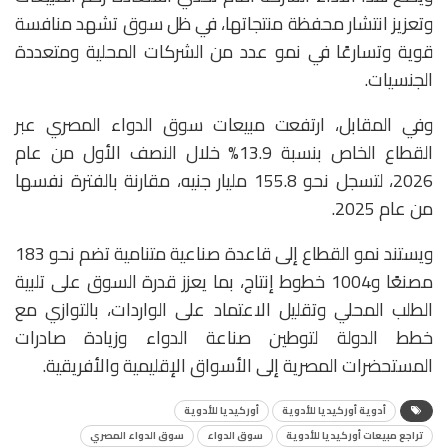
وتعزيز انتشار محفظة منتجاتها، في ظل سوق تشهد منافسة
قوية وتسارعًا في نمو عدد من الشركات المحلية ومتعددة
الجنسيات.
وفي المقابل، ارتفعت مبيعات سوق الدواء المصري عبر
القطاع الخاص بنسبة 13.9% خلال النصف الأول من عام
2026، لتسجل نحو 155.8 مليار جنيه، مقارنة بالفترة نفسها
من عام 2025.
ويستند نمو القطاع إلى قاعدة صناعية متنامية تضم نحو 183
مصنعًا و1004 خطوط إنتاج، بما يعزز قدرة السوق على تلبية
الطلب المحلي وتقليل الاعتماد على الواردات، بالتوازي مع
خطط الدولة لتوطين صناعة الدواء وزيادة صادرات
المستحضرات المصرية إلى الأسواق الإقليمية والأفريقية.
أدوية أوركيديا للأدوية
أوركيديا للأدوية
تراجع مبيعات أوركيديا للأدوية
سوق الدواء
سوق الدواء المصري