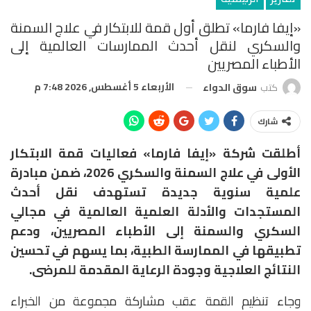
«إيفا فارما» تطلق أول قمة للابتكار في علاج السمنة
والسكري لنقل أحدث الممارسات العالمية إلى
الأطباء المصريين
الأربعاء 5 أغسطس, 2026 7:48 م
كتب
سوق الدواء
شارك
أطلقت شركة «إيفا فارما» فعاليات قمة الابتكار
الأولى في علاج السمنة والسكري 2026، ضمن مبادرة
علمية سنوية جديدة تستهدف نقل أحدث
المستجدات والأدلة العلمية العالمية في مجالي
السكري والسمنة إلى الأطباء المصريين، ودعم
تطبيقها في الممارسة الطبية، بما يسهم في تحسين
النتائج العلاجية وجودة الرعاية المقدمة للمرضى.
وجاء تنظيم القمة عقب مشاركة مجموعة من الخبراء