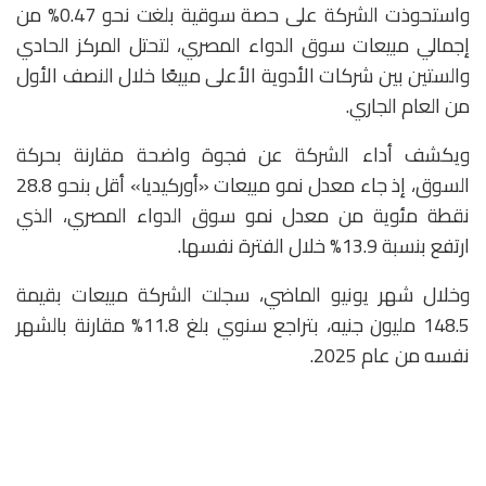
واستحوذت الشركة على حصة سوقية بلغت نحو 0.47% من
إجمالي مبيعات سوق الدواء المصري، لتحتل المركز الحادي
والستين بين شركات الأدوية الأعلى مبيعًا خلال النصف الأول
من العام الجاري.
ويكشف أداء الشركة عن فجوة واضحة مقارنة بحركة
السوق، إذ جاء معدل نمو مبيعات «أوركيديا» أقل بنحو 28.8
نقطة مئوية من معدل نمو سوق الدواء المصري، الذي
ارتفع بنسبة 13.9% خلال الفترة نفسها.
وخلال شهر يونيو الماضي، سجلت الشركة مبيعات بقيمة
148.5 مليون جنيه، بتراجع سنوي بلغ 11.8% مقارنة بالشهر
نفسه من عام 2025.