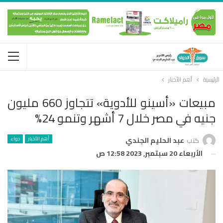
الرئيسية
أهم الأخبار
مبيعات «أسينو للأدوية» تتجاوز 660 مليون
جنيه في مصر خلال 7 أشهر وتنمو 24%
أهم الأخبار
دواء
كتب
عبد الحليم الجندي
الأربعاء 20 سبتمبر, 2023 12:58 ص