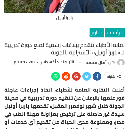
باربرا أونيل
الرئيسية
تقارير
نقابة الأطباء تتقدم ببلاغات رسمية لمنع دورة تدريبية
لـ «باربرا أونيل» الأسترالية بالجونة
الأربعاء 5 أغسطس, 2026 10:17 م
كتب
آمال محمد
شارك
أعلنت النقابة العامة للأطباء، اتخاذ إجراءات عاجلة
فور علمها بالإعلان عن تنظيم دورة تدريبية في مدينة
الجونة خلال شهر نوفمبر المقبل، تقدمها باربرا أونيل
سيدة غير حاصلة على ترخيص بمزاولة مهنة الطب في
مصر، وممنوعة مدى الحياة من تقديم أي خدمات أو