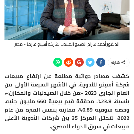
الدكتور أحمد سراج العضو المنتدب لشركة أسينو فارما - مصر
شارك
كشفت مصادر دوائية مطلعة عن ارتفاع مبيعات
شركة أسينو للأدوية، في الأشهر السبعة الأولى من
العام الجاري 2023 «من خلال الصيدليات والمخازن»،
بنسبة، 23.8%، محققة قيم بيعية 660 مليون جنيه،
وحصة سوقية 0.89%، مقارنة بنفس الفترة من عام
2022، لتحتل المركز 35 بين شركات الأدوية الأعلى
مبيعات في سوق الدواء المصري
.