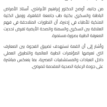
من جانبه، أوضح الدكتور إبراهيم الأبراشي، أستاذ الأمراض
الباطنة والسكري بكلية طب جامعة القاهرة، وزميل الكلية
الملكية للأطباء في إدنبرة، أن التطورات المتلاحقة في فهم
العلاقة بين السكري والسمنة والصحة الأيضية تفرض تحديث
المعرفة الطبية بصورة مستمرة.
وأشار إلى أن القمة تستهدف تضييق الفجوة بين المعارف
التي تعرضها المؤتمرات الطبية العالمية والتطبيق العملي
داخل العيادات والمستشفيات المصرية، بما ينعكس مباشرة
على جودة الرعاية الصحية المقدمة للمرضى.