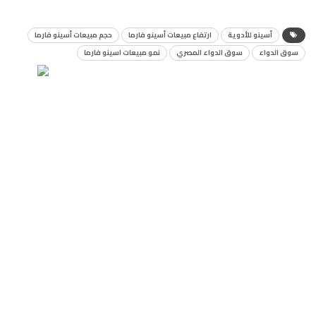
أسينو للأدوية
ارتفاع مبيعات أسينو فارما
حجم مبيعات أسينو فارما
سوق الدواء
سوق الدواء المصري
نمو مبيعات اسينو فارما