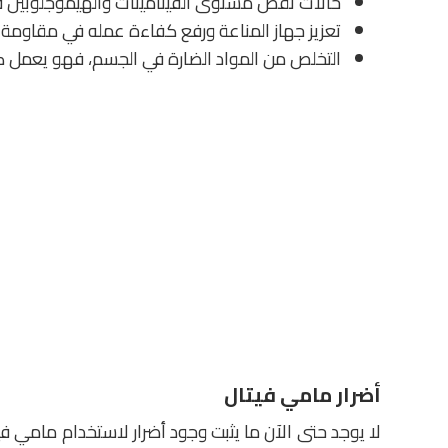
حالات نقص مستوى الفيتامينات والهيموجلوبين في
تعزيز جهاز المناعة ورفع كفاءة عمله في مقاومة ال
التخلص من المواد الضارة في الجسم، فهو يعمل 
أضرار مامي فيتال
لا يوجد حتى الآن ما يثبت وجود أضرار لاستخدام مامي فيتا