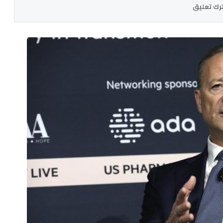
رك تعليق