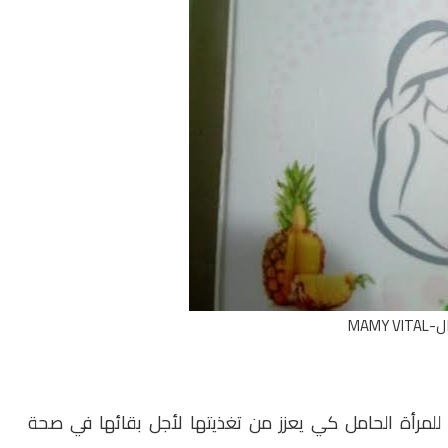
MAMY 
ل-MAMY VITAL مكمل غذائي للمرأة الحامل كي يعزز من تغذيتها لأجل بقائها في صحة