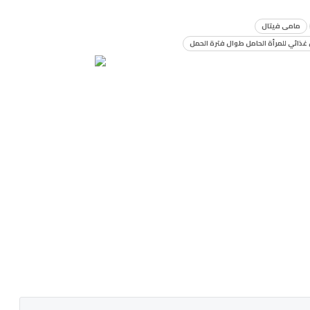
مامى فيتال
ذائي للمرأة الحامل طوال فترة الحمل