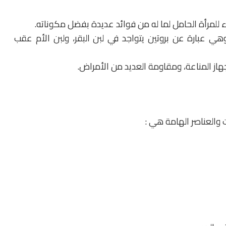
ء للمرأة الحامل لما له من فوائد عديدة بفضل مكوناته.
 وهي عبارة عن بروتين يتواجد في لبن البقر، ولبن الأم عقب
از المناعة، ومقاومة العديد من الأمراض.
والعناصر الهامة هي :