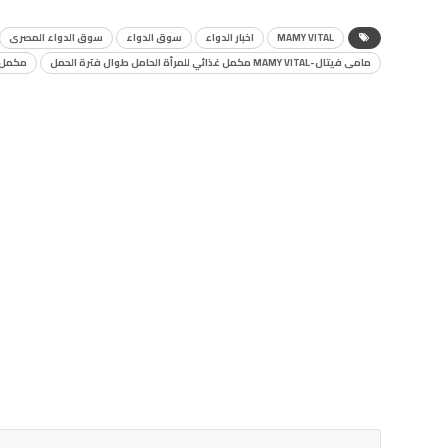
MAMY VITAL
اخبار الدواء
سوق الدواء
سوق الدواء المصرى
مامى فيتال-MAMY VITAL مكمل غذائي للمرأة الحامل طوال فترة الحمل
مكمل غ