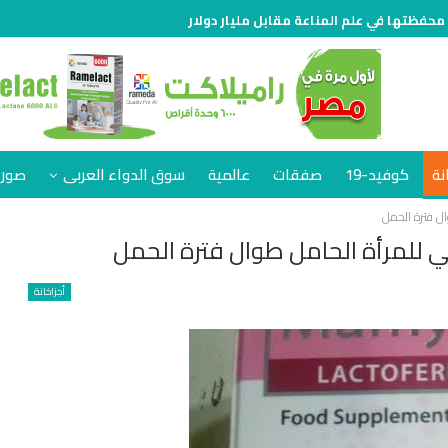
 محفظتها في علم المناعة مقابل مليار دولار
نة
كوفيد-19
صفقات
عالمية
سوق الدواء العربى
صور 
أجزاخانة