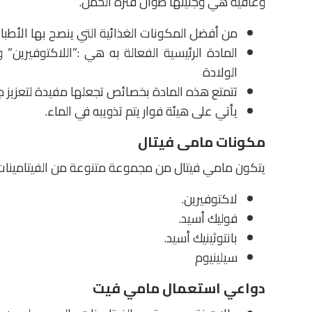
وعافية هي وجنينها طوال فترة الحمل.
من أفضل المكونات الغذائية التي ينصح بها الأطبا
المادة الرئيسية الفعالة به هي :”اللاكتوفيرين”
الولادة
تتمتع هذه المادة بخصائص تجعلها مفيدة لتعزيز جه
يأتي على هيئة فوار يتم تذويبه في الماء.
مكونات مامى فيتال
يتكون مامي فيتال من مجموعة متنوعة من الفيتامينات 
لاكتوفيرين.
فوليك أسيد.
بانتوثينيك أسيد.
سيلينيوم
دواعي استعمال مامي فيت