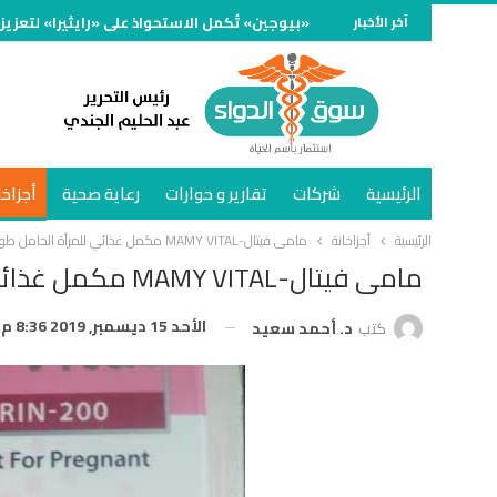
آخر الأخبار
«بيوجين» تُكمل الاستحواذ على «رايثيرا» لتعزيز
الرئيسية
شركات
تقارير و حوارات
رعاية صحية
أجزاخا
الرئيسية
أجزاخانة
مامى فيتال-MAMY VITAL مكمل غذائي للمرأة الحامل طوال فترة الحمل
مامى فيتال-MAMY VITAL مكمل غذائي للمرأة الحامل طوال فترة الحمل
الأحد 15 ديسمبر, 2019 8:36 م
كتب
د. أحمد سعيد