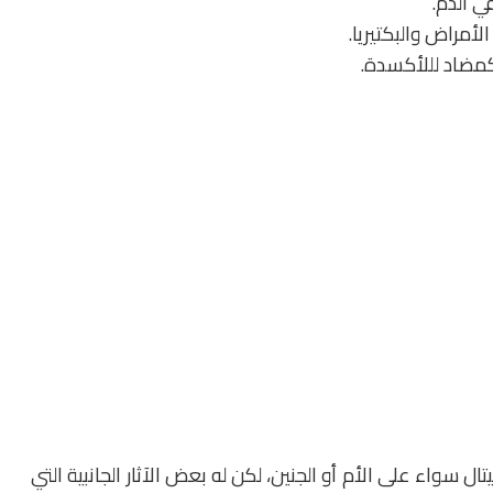
 الدم.
أمراض والبكتيريا.
كمضاد لللأكسدة.
ل سواء على الأم أو الجنين، لكن له بعض الآثار الجانبية التي