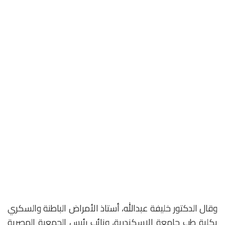
وقال الدكتور خليفة عبدالله، أستاذ الأمراض الباطنة والسكري
بكلية طب جامعة الإسكندرية، ونائب رئيس الجمعية المصرية