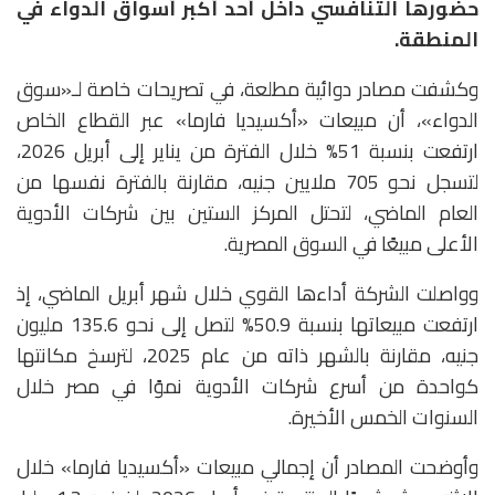
حضورها التنافسي داخل أحد أكبر أسواق الدواء في
المنطقة.
وكشفت مصادر دوائية مطلعة، في تصريحات خاصة لـ«سوق
الدواء»، أن مبيعات «أكسيديا فارما» عبر القطاع الخاص
ارتفعت بنسبة 51% خلال الفترة من يناير إلى أبريل 2026،
لتسجل نحو 705 ملايين جنيه، مقارنة بالفترة نفسها من
العام الماضي، لتحتل المركز الستين بين شركات الأدوية
الأعلى مبيعًا في السوق المصرية.
وواصلت الشركة أداءها القوي خلال شهر أبريل الماضي، إذ
ارتفعت مبيعاتها بنسبة 50.9% لتصل إلى نحو 135.6 مليون
جنيه، مقارنة بالشهر ذاته من عام 2025، لترسخ مكانتها
كواحدة من أسرع شركات الأدوية نموًا في مصر خلال
السنوات الخمس الأخيرة.
وأوضحت المصادر أن إجمالي مبيعات «أكسيديا فارما» خلال