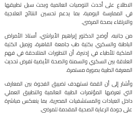
الاطلاع على أحدث التوصيات العالمية وبحث سبل تطبيقها
في الممارسة اليومية، بما يدعم تحسين النتائج العلاجية
والارتقاء بصحة المرضى.
من جانبه، أوضح الدكتور إبراهيم الأبراشي، أستاذ الأمراض
الباطنة والسكري بكلية طب جامعة القاهرة، وزميل الكلية
الملكية للأطباء في إدنبرة، أن التطورات المتلاحقة في فهم
العلاقة بين السكري والسمنة والصحة الأيضية تفرض تحديث
المعرفة الطبية بصورة مستمرة.
وأشار إلى أن القمة تستهدف تضييق الفجوة بين المعارف
التي تعرضها المؤتمرات الطبية العالمية والتطبيق العملي
داخل العيادات والمستشفيات المصرية، بما ينعكس مباشرة
على جودة الرعاية الصحية المقدمة للمرضى.