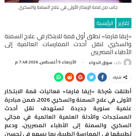
جانب من قمة الإبتكار الأولى في علاج السمنة والسكري
تقارير
الرئيسية
«إيفا فارما» تطلق أول قمة للابتكار في علاج السمنة
والسكري لنقل أحدث الممارسات العالمية إلى
الأطباء المصريين
الأربعاء 5 أغسطس, 2026 7:48 م
كتب
سوق الدواء
شارك
أطلقت شركة «إيفا فارما» فعاليات قمة الابتكار
الأولى في علاج السمنة والسكري 2026، ضمن مبادرة
علمية سنوية جديدة تستهدف نقل أحدث
المستجدات والأدلة العلمية العالمية في مجالي
السكري والسمنة إلى الأطباء المصريين، ودعم
تطبيقها في الممارسة الطبية، بما يسهم في تحسين