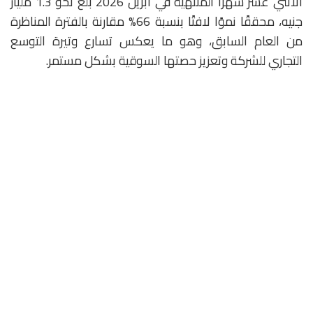
الاثني عشر شهرًا المنتهية في أبريل 2026 بلغ نحو 1.3 مليار
جنيه، محققًا نموًا لافتًا بنسبة 66% مقارنة بالفترة المناظرة
من العام السابق، وهو ما يعكس تسارع وتيرة التوسع
التجاري للشركة وتعزيز حصتها السوقية بشكل مستمر.