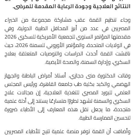
النتائج العلاجية وجودة الرعاية المقدمة للمرضى.
وجاء تنظيم القمة عقب مشاركة مجموعة من الخبراء
المصريين في عدد من أبرز المحافل الطبية الدولية، وفي
مقدمتها المؤتمر السنوي للجمعية الأمريكية للسكري 2026
في الولايات المتحدة، والمؤتمر الأوروبي للسمنة 2026، حيث
ناقشت القمة أحدث الدراسات والتوصيات المتعلقة بعلاج
السكري، وإدارة السمنة، والصحة الأيضية.
وقالت الدكتورة منى حجازي، أستاذ أمراض الباطنة والجهاز
الهضمي والكبد بكلية طب جامعة القاهرة، ورئيس المجلس
العلمي للبورد المصري للتغذية العلاجية، إن مجالات علاج
السكري والسمنة تشهد تطورًا متسارعًا يستند إلى أدلة علمية
متجددة، ما يجعل نقل هذه المعارف إلى الأطباء ضرورة
لتحسين الممارسة الطبية.
وأضافت أن القمة توفر منصة علمية تتيح للأطباء المصريين