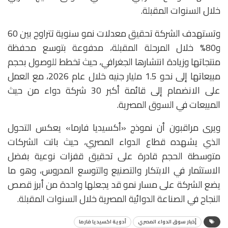
خلال السنوات المقبلة.
وتستهدف الشركة تحقيق معدلات نمو سنوية تتراوح بين 60
و80% خلال المرحلة المقبلة، مدفوعة بتوسع محفظة
منتجاتها وزيادة انتشارها الجغرافي، حيث تخطط للوصول بحجم
مبيعاتها إلى نحو 1.5 مليار جنيه خلال عام 2026، مع العمل
على الانضمام إلى قائمة أكبر 30 شركة دواء من حيث
المبيعات في السوق المصرية.
ويرى مراقبون أن نموذج «أكسيديا فارما» يعكس التحول
الذي يشهده قطاع الدواء المصري، حيث باتت الشركات
متوسطة الحجم قادرة على تحقيق قفزات نوعية بفضل
الاستثمار في الابتكار والتصنيع والتوسع المدروس، وهو ما
يضع الشركة على مسار نمو قد يجعلها واحدة من أبرز قصص
النجاح في الصناعة الدوائية المصرية خلال السنوات المقبلة.
أٍخبار سوق الدواء المصري
أدوية اكسيديا فارما