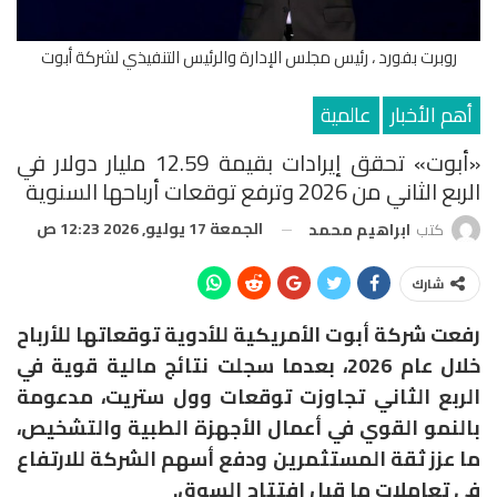
روبرت بفورد ، رئيس مجلس الإدارة والرئيس التنفيذي لشركة أبوت
أهم الأخبار
عالمية
«أبوت» تحقق إيرادات بقيمة 12.59 مليار دولار في
الربع الثاني من 2026 وترفع توقعات أرباحها السنوية
الجمعة 17 يوليو, 2026 12:23 ص
كتب
ابراهيم محمد
شارك
رفعت شركة أبوت الأمريكية للأدوية توقعاتها للأرباح
خلال عام 2026، بعدما سجلت نتائج مالية قوية في
الربع الثاني تجاوزت توقعات وول ستريت، مدعومة
بالنمو القوي في أعمال الأجهزة الطبية والتشخيص،
ما عزز ثقة المستثمرين ودفع أسهم الشركة للارتفاع
في تعاملات ما قبل افتتاح السوق.