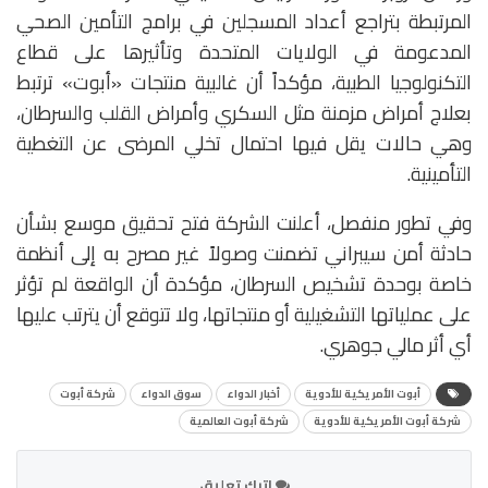
المرتبطة بتراجع أعداد المسجلين في برامج التأمين الصحي
المدعومة في الولايات المتحدة وتأثيرها على قطاع
التكنولوجيا الطبية، مؤكداً أن غالبية منتجات «أبوت» ترتبط
بعلاج أمراض مزمنة مثل السكري وأمراض القلب والسرطان،
وهي حالات يقل فيها احتمال تخلي المرضى عن التغطية
التأمينية.
وفي تطور منفصل، أعلنت الشركة فتح تحقيق موسع بشأن
حادثة أمن سيبراني تضمنت وصولاً غير مصرح به إلى أنظمة
خاصة بوحدة تشخيص السرطان، مؤكدة أن الواقعة لم تؤثر
على عملياتها التشغيلية أو منتجاتها، ولا تتوقع أن يترتب عليها
أي أثر مالي جوهري.
أبوت الأمريكية للأدوية
أخبار الدواء
سوق الدواء
شركة أبوت
شركة أبوت الأمريكية للأدوية
شركة أبوت العالمية
اترك تعليق