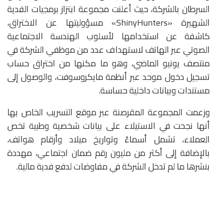
السرطان بالشركة، حيث أعلنت مجموعة ابتزاز برمجيات الفدية
الشهيرة «ShinyHunters» مسؤوليتها عن الاختراق،
كاشفة عن استخدامها لأسلوب الهندسة الاجتماعية
الصوتي عبر الهاتف لاستهداف عدد من موظفي الشركة في
منتصف يونيو الماضي، وهو ما مكنها من اختراق حساب
تسجيل دخول موحد عبر أنظمة مايكروسوفت، والوصول إلى
مستندات وبيانات داخلية حساسة.
وزعمت المجموعة المقرصنة عبر موقع التسريب الخاص بها
أنها نجحت في الاستيلاء على بيانات شخصية وطبية تخص
العملاء، تشمل أسماءً وتواريخ ميلاد وأرقام هواتف،
بالإضافة إلى أكثر من مليون رقم ضمان اجتماعي، مهددة
بنشرها ما لم تدخل الشركة في مفاوضات لدفع فدية مالية.