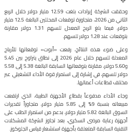
وحققت الشركة إيرادات بلغت 12.59 مليار دولار خلال الربع
الثاني من 2026، متجاوزة توقعات المحللين البالغة 12.5 مليار
دولار، فيما بلغ الربح المعدل للسهم 1.31 دولار مقارنة
بتوقعات عند 1.28 دولار للسهم.
وعلى ضوء هذه النتائج، رفعت «أبوت» توقعاتها للأرباح
المعدلة للسهم خلال عام 2026 إلى نطاق يتراوح بين 5.45
و5.60 دولار، مقارنة بتوقعاتها السابقة البالغة 5.38 إلى 5.58
دولار للسهم، في إشارة إلى استمرار قوة الأداء التشغيلي عبر
مختلف قطاعات أعمالها.
وجاء الأداء مدفوعاً بقطاع الأجهزة الطبية، الذي ارتفعت
مبيعاته بنسبة 9% إلى 5.85 مليار دولار، متجاوزاً تقديرات
السوق البالغة 5.82 مليار دولار، بدعم من استمرار الطلب على
أجهزة رعاية مرضى السكري، بعد تجاوز الشركة المشكلات
التقنية السابقة المتعلقة بأجهزة استشعار قياس الجلوكوز.