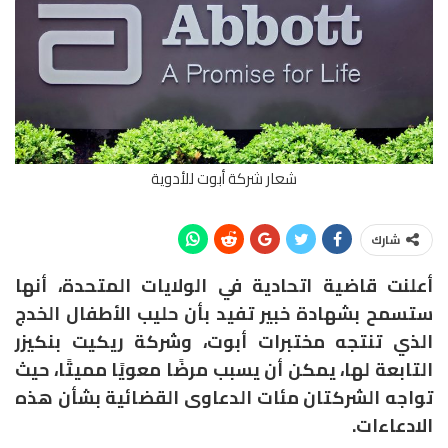
شعار شركة أبوت للأدوية
شارك
أعلنت قاضية اتحادية في الولايات المتحدة، أنها
ستسمح بشهادة خبير تفيد بأن حليب الأطفال الخدج
الذي تنتجه مختبرات أبوت، وشركة ريكيت بنكيزر
التابعة لها، يمكن أن يسبب مرضًا معويًا مميتًا، حيث
تواجه الشركتان مئات الدعاوى القضائية بشأن هذه
الادعاءات.