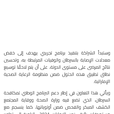
وستبدأ الشراكة بتنفيذ برنامج تجريبي يهدف إلى خفض
معدلات الإصابة بالسرطان والوفيات المرتبطة به، وتحسين
نتائج المرضى على مستوى الدولة، على أن يتم لاحقًا توسيع
نطاق تطبيق هذه الحلول ضمن منظومة الرعاية الصحية
الإماراتية.
ويأتي هذا التعاون في إطار دعم البرنامج الوطني لمكافحة
السرطان، الذي تضع فيه وزارة الصحة ووقاية المجتمع
الكشف المبكر والفحص ضمن أولوياتها، كما ينسجم مع