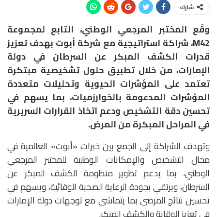
شارك
وقّع المختبر المرجعي الوطني، التابع لمجموعة
M42، شراكة استراتيجية مع شركة أبوت بهدف تعزيز
قدرات الكشف المبكر عن السرطان في دولة
الإمارات، من خلال تطبيق حلول تشخيصية مبتكرة
تعتمد على المؤشرات الحيوية وتحليلات متعددة
المؤشرات المدعومة بالخوارزميات، بما يسهم في
تحسين دقة التشخيص ودعم اتخاذ القرارات السريرية
في المراحل المبكرة من المرض.
وتهدف الشراكة إلى الجمع بين خبرات «أبوت» العالمية في
مجال التشخيص والإمكانات الوطنية للمختبر المرجعي
الوطني، بما يدعم تطوير منظومة الكشف المبكر عن
السرطان، ويرتقي بجودة الرعاية الصحية الوقائية، ويسهم في
تحسين نتائج المرضى بما يتماشى مع توجهات دولة الإمارات
في تعزيز الوقاية والكشف المبكر.