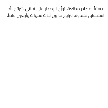
ووفقاً لمصادر مطلعة، توزّع الإصدار على ثماني شرائح بآجال
استحقاق متفاوتة تتراوح ما بين ثلاث سنوات وأربعين عاماً.