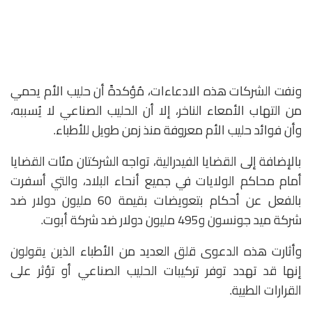
ونفت الشركات هذه الادعاءات، مُؤكدةً أن حليب الأم يحمي
من التهاب الأمعاء الناخر، إلا أن الحليب الصناعي لا يُسببه،
وأن فوائد حليب الأم معروفة منذ زمن طويل للأطباء.
بالإضافة إلى القضايا الفيدرالية، تواجه الشركتان مئات القضايا
أمام محاكم الولايات في جميع أنحاء البلاد، والتي أسفرت
بالفعل عن أحكام بتعويضات بقيمة 60 مليون دولار ضد
شركة ميد جونسون و495 مليون دولار ضد شركة أبوت.
وأثارت هذه الدعوى قلق العديد من الأطباء الذين يقولون
إنها قد تهدد توفر تركيبات الحليب الصناعي أو تؤثر على
القرارات الطبية.