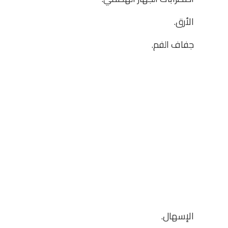
الأرق.
جفاف الفم.
الإسهال.