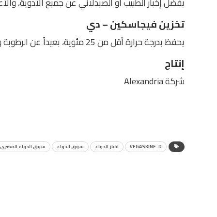
يفضل إخبار الطبيب أو الصيدلاني عن جميع الأدوية، والأعش
تخزين فيجاسكين – دي
يحفظ بدرجة حرارة أقل من 25 مئوية، بعيداً عن الرطوبة وأشعة الشمس المباشرة.
إنتاج
شركة Alexandria
VEGASKINE-D
اخبار الدواء
سوق الدواء
سوق الدواء المصرى