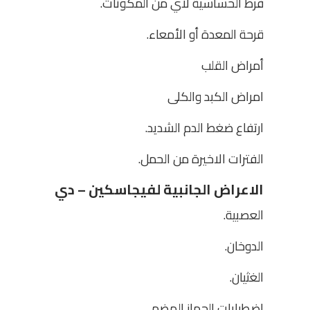
فرط الحساسية لأي من المكونات.
قرحة المعدة أو الأمعاء.
أمراض القلب
امراض الكبد والكلى
ارتفاع ضغط الدم الشديد.
الفترات الاخيرة من الحمل.
الاعراض الجانبية لفيجاسكين – دي
العصبية.
الدوخان.
الغثيان.
اضطرابات الجهاز الهضمي.