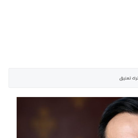
رك تعليق