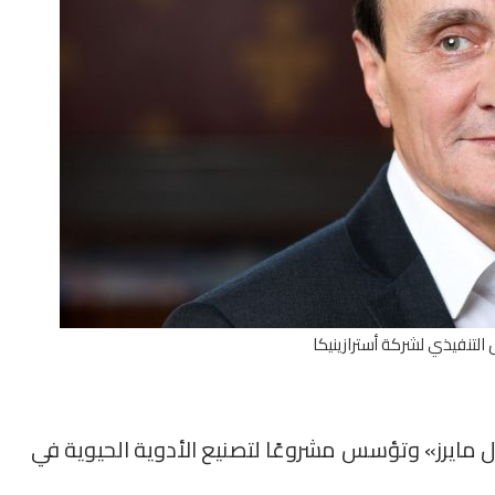
التنفيذي لشركة أسترازينيكا
ل مايرز» وتؤسس مشروعًا لتصنيع الأدوية الحيوية في