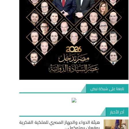
تابعنا على شبكة نبض
آخر الأخبار
هيئة الدواء والجهاز المصري للملكية الفكرية
يوقعان بروتوكول…