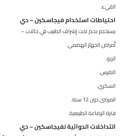
القيء.
احتياطات استخدام فيجاسكين – دي
يستخدم بحذر تحت إشراف الطبيب في حالات –
أمراض الجهاز الهضمي.
الربو.
النقرس.
السكري.
المرضى دون 12 سنة.
فترة الرضاعة الطبيعية.
التداخلات الدوائية لفيجاسكين – دي