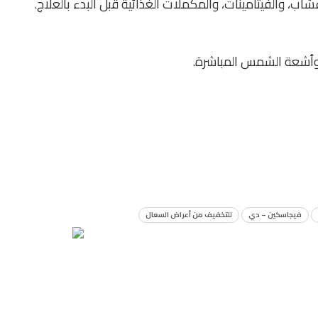
اب، والفيتامينات، والمكملات الغذائية قبل البدء بالعلاج.
فيجاسكين – دي
للتخفيف من أعراض السعال