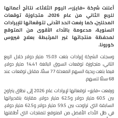
أعلنت شركة «فايزر»، اليوم الثلاثاء، نتائج أعمالها
للربع الثاني من عام 2026، متجاوزة توقعات
المحللين، كما رفعت الحد الأدنى لتوقعاتها للإيرادات
السنوية، مدعومة بالأداء الأقوى من المتوقع
لمحفظة منتجاتها غير المرتبطة بعلاج فيروس
كورونا.
وسجلت الشركة إيرادات بلغت 15.03 مليار دولار خلال الربع
الثاني، متجاوزة توقعات السوق البالغة 14.41 مليار دولار،
فيما بلغت ربحية السهم المعدلة 77 سنتًا، مقابل توقعات عند
68 سنتًا للسهم.
ورفعت «فايزر» توقعاتها لإيرادات عام 2026 إلى نطاق يتراوح
بين 60.5 مليار دولار و62.5 مليار دولار، مقارنة بتقديراتها
السابقة التي تراوحت بين 59.5 مليار دولار و62.5 مليار دولار،
في ظل الأداء الأفضل من المتوقع للمنتجات التي أطلقتها