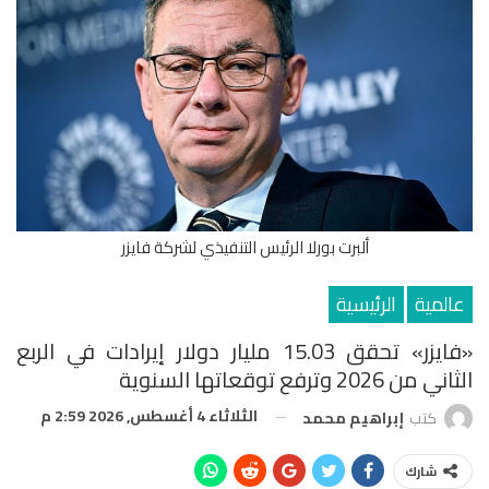
ألبرت بورلا الرئيس التنفيذي لشركة فايزر
عالمية
الرئيسية
«فايزر» تحقق 15.03 مليار دولار إيرادات في الربع
الثاني من 2026 وترفع توقعاتها السنوية
الثلاثاء 4 أغسطس, 2026 2:59 م
كتب
إبراهيم محمد
شارك