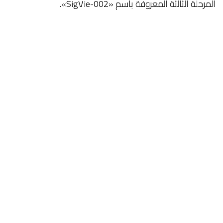
المرحلة الثالثة المعروفة باسم «SigVie-002».