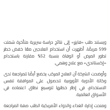
ويستند طلب «فايزر» إلى نتائج دراسة سريرية متأخرة شملت
599 مريضًا، أظهرت أن استخدام العلاجين معًا خفض خطر
تطور المرض أو الوفاة بنسبة 52% مقارنة باستخدام
«إكستاندي» مع علاج وهمي.
وأوضحت الشركة أن العلاج المركب يخضع أيضًا للمراجعة لدى
وكالة الأدوية الأوروبية للحصول على الموافقة لنفس
الاستخدام، في إطار خطتها لتوسيع نطاق اعتماده في
الأسواق العالمية.
ومنحت إدارة الغذاء والدواء الأمريكية الطلب صفة المراجعة