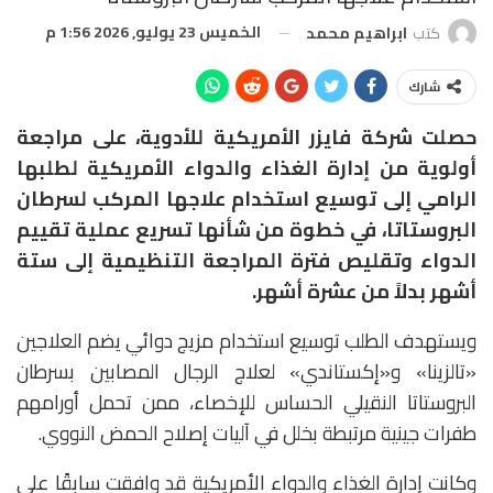
الخميس 23 يوليو, 2026 1:56 م
كتب
ابراهيم محمد
شارك
حصلت شركة فايزر الأمريكية للأدوية، على مراجعة
أولوية من إدارة الغذاء والدواء الأمريكية لطلبها
الرامي إلى توسيع استخدام علاجها المركب لسرطان
البروستاتا، في خطوة من شأنها تسريع عملية تقييم
الدواء وتقليص فترة المراجعة التنظيمية إلى ستة
أشهر بدلاً من عشرة أشهر.
ويستهدف الطلب توسيع استخدام مزيج دوائي يضم العلاجين
«تالزينا» و«إكستاندي» لعلاج الرجال المصابين بسرطان
البروستاتا النقيلي الحساس للإخصاء، ممن تحمل أورامهم
طفرات جينية مرتبطة بخلل في آليات إصلاح الحمض النووي.
وكانت إدارة الغذاء والدواء الأمريكية قد وافقت سابقًا على