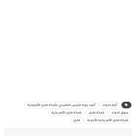
أخبار الدواء
ألبرت بورلا الرئيس التنفيذي لشركة فايزر الأميركية
سوق الدواء
شركة فايزر
شركة فايزر الأمريكية
شركة فايزر الأمريكية للأدوية
فايزر