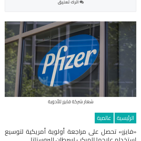
اترك تعليق
شعار شركة فايزر للأدوية
الرئيسية
عالمية
«فايزر» تحصل على مراجعة أولوية أمريكية لتوسيع
استخدام علاجها المركب لسرطان البروستاتا