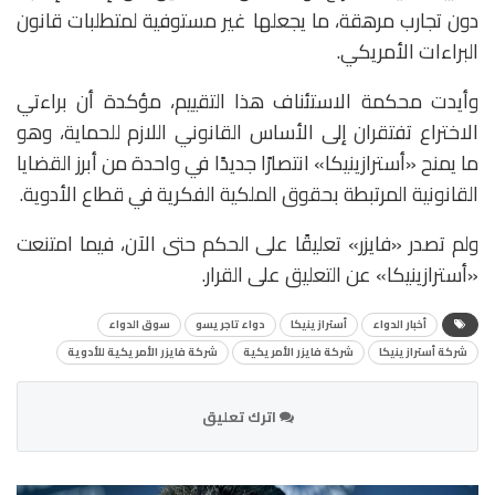
دون تجارب مرهقة، ما يجعلها غير مستوفية لمتطلبات قانون
البراءات الأمريكي.
وأيدت محكمة الاستئناف هذا التقييم، مؤكدة أن براءتي
الاختراع تفتقران إلى الأساس القانوني اللازم للحماية، وهو
ما يمنح «أسترازينيكا» انتصارًا جديدًا في واحدة من أبرز القضايا
القانونية المرتبطة بحقوق الملكية الفكرية في قطاع الأدوية.
ولم تصدر «فايزر» تعليقًا على الحكم حتى الآن، فيما امتنعت
«أسترازينيكا» عن التعليق على القرار.
أخبار الدواء
أسترازينيكا
دواء تاجريسو
سوق الدواء
شركة أسترازينيكا
شركة فايزر الأمريكية
شركة فايزر الأمريكية للأدوية
اترك تعليق