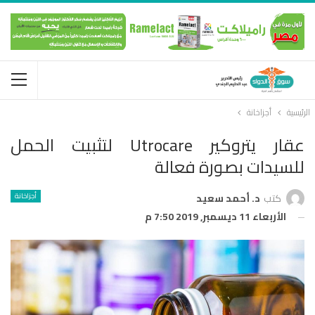
الرئيسية
أجزاخانة
عقار يتروكير Utrocare لتثبيت الحمل
للسيدات بصورة فعالة
أجزاخانة
كتب
د. أحمد سعيد
الأربعاء 11 ديسمبر, 2019 7:50 م