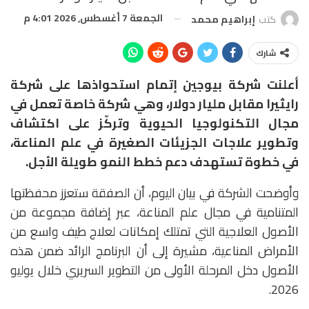
الجمعة 7 أغسطس, 2026 4:01 م
كتب
إبراهيم محمد
شارك
أعلنت شركة
بيوجين
إتمام استحواذها على شركة
رايثيرا مقابل مليار دولار
، وهي شركة خاصة تعمل في
مجال التكنولوجيا الحيوية وتركّز على اكتشاف
وتطوير علاجات الجزيئات الصغيرة في علم المناعة،
في خطوة تستهدف دعم خطط النمو طويلة الأجل.
وأوضحت الشركة في بيان اليوم، أن الصفقة ستعزز محفظتها
المتنامية في مجال علم المناعة، عبر إضافة مجموعة من
الأصول العلاجية التي تمتلك إمكانات لعلاج طيف واسع من
الأمراض المناعية، مشيرة إلى أن البرنامج الرائد ضمن هذه
الأصول دخل المرحلة الأولى من التطوير السريري خلال يوليو
2026.