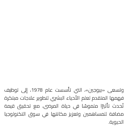
وتسعى «بيوجين»، التي تأسست عام 1978، إلى توظيف
فهمها المتقدم لعلم الأحياء البشري لتطوير علاجات مبتكرة
تُحدث تأثيرًا ملموسًا في حياة المرضى، مع تحقيق قيمة
مضافة للمساهمين وتعزيز مكانتها في سوق التكنولوجيا
الحيوية.