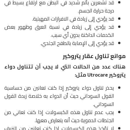
قد تشعرين بألم شديد في البطن مع ارتفاع بسيط في
درجة حرارة الجسم.
قد يؤدي إلى زيادة في الافرازات المهبلية.
قد يؤدي إلى زيادة في نسبة العرق وظهور بعض
الكدمات الداكنة بدون أي سبب.
قد يؤدي إلى الإصابة بالطفح الجلدي.
موانع تناول عقار يتروكير
هناك عدد من الحالات التي لا يجب أن تتناول دواء
يتروكير
Utrocare
مثل
:
يحذر تناول دواء يتروكير إذا كنت تعانين من حساسية
الفول السوداني حيث أن الدواء به خلاصة زبدة الفول
السوداني.
يجب عدم تناول هذه الكبسولات إذا كنت تعاني من
الجلطات الدموية حيث أنه يتعارض معها.
لا تؤخذ هذه الكبسولات إذا كنت تعانين من النزيف