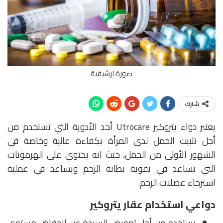
صورة ارشيفية
شارك
يعتبر دواء يتروكير Utrocare أحد الأدوية التي تستخدم من
أجل تثبيت الحمل لدى المرأة بكفاءة عالية وخاصة في
الشهور الأولى من الحمل، حيث انه يحتوي على الهرمونات
التي تساعد في تقوية بطانة الرحم ويساعد في عملية
استرخاء عضلات الرحم.
دواعي استخدام عقار يتروكير
يستخدم من أجل تعويض السيدة عن انخفاض مستوى