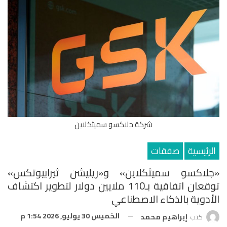
شركة جلاكسو سميثكلاين
الرئيسية
صفقات
«جلاكسو سميثكلاين» و«ريليشن ثيرابيوتكس»
توقعان اتفاقية بـ110 ملايين دولار لتطوير اكتشاف
الأدوية بالذكاء الاصطناعي
الخميس 30 يوليو, 2026 1:54 م
كتب
إبراهيم محمد