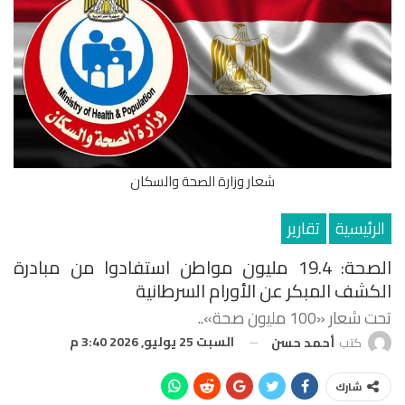
شعار وزارة الصحة والسكان
الرئيسية
تقارير
الصحة: 19.4 مليون مواطن استفادوا من مبادرة
الكشف المبكر عن الأورام السرطانية
تحت شعار «100 مليون صحة»..
السبت 25 يوليو, 2026 3:40 م
كتب
أحمد حسن
شارك