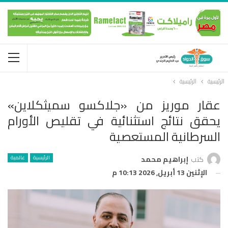
الرئيسية
الرئيسية
عقار موريز من «جلاكسو سميثكلاين»
يحقق نتائج استثنائية في تقليص الأورام
السرطانية المستعصية
الرئيسية
عالمية
كتب
إبراهيم محمد
الإثنين 13 أبريل, 2026 10:13 م