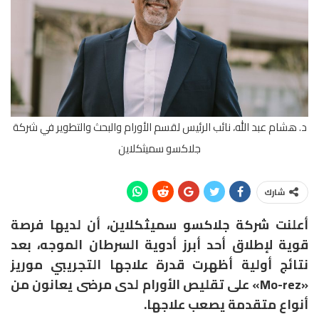
د. هشام عبد الله، نائب الرئيس لقسم الأورام والبحث والتطوير في شركة
جلاكسو سميثكلاين
شارك
أعلنت شركة جلاكسو سميثكلاين، أن لديها فرصة
قوية لإطلاق أحد أبرز أدوية السرطان الموجه، بعد
نتائج أولية أظهرت قدرة علاجها التجريبي موريز
«Mo-rez» على تقليص الأورام لدى مرضى يعانون من
أنواع متقدمة يصعب علاجها.