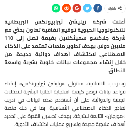
شارك
أعلنت شركة ريليشن ثيرابيوتكس البريطانية
للتكنولوجيا الحيوية توقيع اتفاقية تعاون بحثي مع
شركة جلاكسو سميثكلاين بقيمة تصل إلى 110
ملايين دولار، بهدف تطوير منصات تعتمد على الذكاء
الاصطناعي لاكتشاف أهداف دوائية جديدة، من
خلال إنشاء مجموعات بيانات خلوية بشرية واسعة
النطاق.
وبموجب الاتفاقية، ستتولى «ريليشن ثيرابيوتكس» إنشاء
قواعد بيانات توضح كيفية استجابة الخلايا البشرية للتدخلات
الجينية والدوائية، على أن تُستخدم هذه البيانات في تدريب
نماذج الذكاء الاصطناعي الأساسية، بما في ذلك منصة
«مورجان» التابعة للشركة، بهدف تحسين القدرة على تحديد
أهداف علاجية جديدة وتسريع عمليات اكتشاف الأدوية.