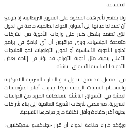
المتقدمة.
ولا يقتصر تأثير هذه الخطوة على السوق البريطانية، إذ يتوقع
أن تمتد تداعياتها إلى أسواق الدواء العالمية، خاصة في الدول
التي تعتمد بشكل كبير على واردات الأدوية من الشركات
متعددة الجنسيات. ويرى مراقبون أن أي تباطؤ في برامج
تطوير الأدوية الأساسية أو تحول الأولويات نحو العلاجات
الأعلى ربحية، مثل أدوية الأورام، قد يؤثر في إتاحة بعض
الأدوية الأساسية للأسواق الناشئة.
في المقابل، قد يفتح التحول نحو التجارب السريرية اللامركزية
واستخدام التقنيات الرقمية فرصًا جديدة أمام المؤسسات
البحثية في الأسواق الناشئة لاستضافة المزيد من الدراسات
السريرية، مع سعي شركات الأدوية العالمية إلى بناء شراكات
بحثية أكثر كفاءة وأقل تكلفة خارج مراكزها التقليدية.
ويؤكد خبراء صناعة الدواء أن قرار «جلاكسو سميثكلاين»