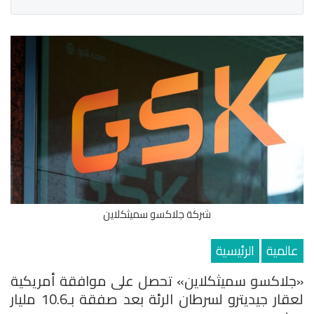
شركة جلاكسو سميثكلاين
عالمية
الرئيسية
«جلاكسو سميثكلاين» تحصل على موافقة أمريكية
لعقار جيديترو لسرطان الرئة بعد صفقة بـ10.6 مليار