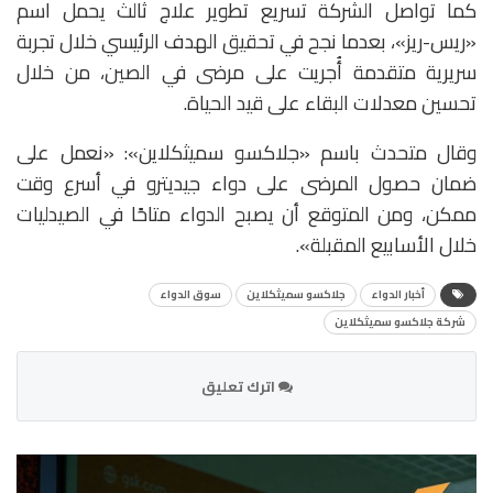
كما تواصل الشركة تسريع تطوير علاج ثالث يحمل اسم
«ريس-ريز»، بعدما نجح في تحقيق الهدف الرئيسي خلال تجربة
سريرية متقدمة أُجريت على مرضى في الصين، من خلال
تحسين معدلات البقاء على قيد الحياة.
وقال متحدث باسم «جلاكسو سميثكلاين»: «نعمل على
ضمان حصول المرضى على دواء جيديترو في أسرع وقت
ممكن، ومن المتوقع أن يصبح الدواء متاحًا في الصيدليات
خلال الأسابيع المقبلة».
أخبار الدواء
جلاكسو سميثكلاين
سوق الدواء
شركة جلاكسو سميثكلاين
اترك تعليق