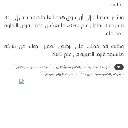
الجانبية.
وتشير التقديرات إلى أن سوق هذه العلاجات قد يصل إلى 31
مليار دولار بحلول عام 2030، ما يعكس حجم الفرص التجارية
المحتملة.
وكانت قد حصلت على ترخيص تطوير الدواء من شركة
هانسوه فارما الصينية في عام 2023.
الأورام السرطانية
جلاكسو سميثكلاين
شركة جلاكسو سميثكلاين
شركة جلاكسو سميثكلاين GSK
علاجات الأورام السرطانية