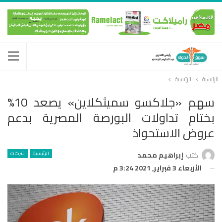
الرئيسية
الرئيسية
سهم «جلاكسو سميثكلاين» يصعد 10%
بختام تداولات البورصة المصرية بدعم
عروض الاستحواذ
الرئيسية
شركات
كتب
إبراهيم محمد
الأربعاء 3 فبراير, 2021 3:24 م