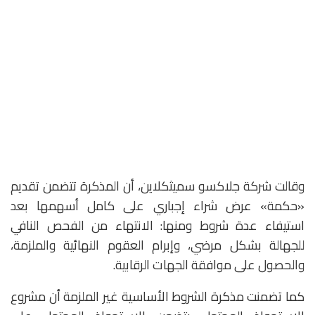
وقالت شركة جلاكسو سميثكلاين، أن المذكرة تتضمن تقديم
«حكمة» عرض شراء إجباري على كامل أسهمها بعد
استيفاء عدة شروط ومنها: الانتهاء من الفحص النافي
للجهالة بشكل مرضي، وإبرام العقوم النهائية والملزمة،
والحصول على موافقة الجهات الرقابية.
كما تضمنت مذكرة الشروط الأساسية غير الملزمة أن مشروع