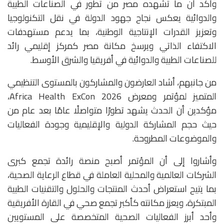
وأكد أن ما تشهده مصر من تطور في الصناعات الطبية
والدوائية يعكس نجاح جهود الدولة في نقل التكنولوجيا
وتعزيز القدرات الإنتاجية الوطنية، بما يدعم مستهدفات
الاكتفاء الذاتي ويرسخ مكانة مصر كمركز إقليمي رائد
للصناعات الطبية والدوائية في أفريقيا والشرق الأوسط.
من جانبهم، أشاد العارضون والمشاركون بالمستوى التنظيمي
المتميز لمؤتمر ومعرض Africa Health ExCon 2026،
مؤكدين أن الحدث يشهد تطورًا متواصلًا عامًا بعد عام من
حيث حجم المشاركة الدولية والإقليمية وجودة الفعاليات
والموضوعات المطروحة.
وأشاروا إلى أن المؤتمر أصبح منصة رائدة تجمع كبرى
الشركات العالمية والمحلية العاملة في قطاع الرعاية الصحية،
بما يتيح استعراض أحدث المنتجات والحلول والتقنيات الطبية
المبتكرة، ويعزز مكانته كأكبر تجمع صحي في القارة الأفريقية
وأحد أبرز الفعاليات الصحية المتخصصة على المستويين