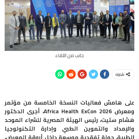
جانب من اللقاء
شارك
على هامش فعاليات النسخة الخامسة من مؤتمر
ومعرض Africa Health ExCon 2026، أجرى الدكتور
هشام ستيت، رئيس الهيئة المصرية للشراء الموحد
والإمداد والتموين الطبي وإدارة التكنولوجيا
الطبية، جولة تفقدية موسعة داخل أروقة المعرض،