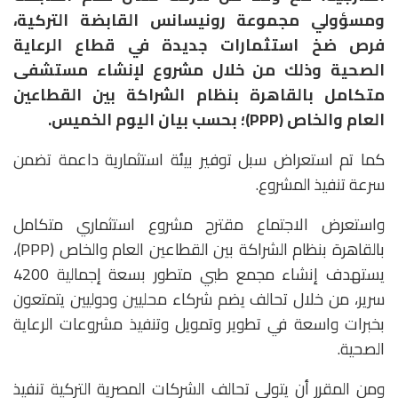
ومسؤولي مجموعة رونيسانس القابضة التركية،
فرص ضخ استثمارات جديدة في قطاع الرعاية
الصحية وذلك من خلال مشروع لإنشاء مستشفى
متكامل بالقاهرة بنظام الشراكة بين القطاعين
العام والخاص (PPP)؛ بحسب بيان اليوم الخميس.
كما تم استعراض سبل توفير بيئة استثمارية داعمة تضمن
سرعة تنفيذ المشروع.
واستعرض الاجتماع مقترح مشروع استثماري متكامل
بالقاهرة بنظام الشراكة بين القطاعين العام والخاص (PPP)،
يستهدف إنشاء مجمع طبي متطور بسعة إجمالية 4200
سرير، من خلال تحالف يضم شركاء محليين ودوليين يتمتعون
بخبرات واسعة في تطوير وتمويل وتنفيذ مشروعات الرعاية
الصحية.
ومن المقرر أن يتولى تحالف الشركات المصرية التركية تنفيذ