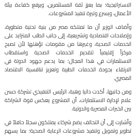
الاستراتيجية؛ بما يعزز ثقة المستثمرين، ويرفع كفاءة بيئة
الأعمال، ويسرع وتيرة تنفيذ المشروعات.
وأضاف الوزير أن ما تمتلكه مصر من بنية تحتية متطورة،
وإصلاحات اقتصادية وتشريعية، إلى جانب الطلب المتزايد على
الخدمات الصحية، وغيرها من مقومات تؤهلها لأن تصبح
مركزاً إقليمياً لتقديم الخدمات الصحية واستقطاب
الاستثمارات في هذا المجال؛ بما يدعم جهود الدولة في
الارتقاء بجودة الخدمات الطبية وتعزيز تنافسية الاقتصاد
المصري.
ومن جانبها، أكدت داليا وهبة، الرئيس التنفيذي لشركة حسن
علام لإدارة الاستثمارات، أن المشروع يعكس قوة الشراكة
بين الخبرات المصرية والدولية.
وأشارت إلى أن التحالف يضم شركاء يمتلكون سجلاً حافلاً في
تطوير وتمويل وتنفيذ مشروعات الرعاية الصحية؛ بما يسهم