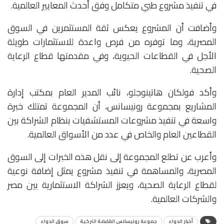
في تنفيذ مشروع طبي متكامل وفق أحدث المعايير العالمية.
وأضافت أن المشروع يعكس ثقة المستثمرين في السوق
المصرية، وما توفره من فرص واعدة للاستثمارات طويلة
الأجل في القطاعات الحيوية، وفي مقدمتها قطاع الرعاية
الصحية.
وأكد فولكان هاتينوجلو، نائب المدير العام بمكتب إدارة
المشاريع بمجموعة رونيسانس، أن المجموعة تمتلك خبرة
واسعة في تنفيذ مشروعات المستشفيات بنظام الشراكة بين
القطاعين العام والخاص في عدد من الأسواق العالمية.
وأعرب عن تطلع المجموعة إلى نقل هذه الخبرات إلى السوق
المصرية، والمساهمة في تنفيذ مشروع يمثل إضافة نوعية
لقطاع الرعاية الصحية، ويعزز الشراكة الاستثمارية بين مصر
والشركات العالمية.
أخبار الدواء
جموعة رونيسانس القابضة التركية
سوق الدواء