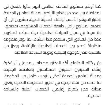
كما أوضح مسئولو التحالف العالمي أنهم بدأوا بالفعل في
المفاضلة بين عدد من قطع الأراضي بمدينة العلمين الجديدة
لاختيار الموقع الأنسب لإنشاء المدينة الطبية، مشيرين إلى أن
تصميم المشروع يراعي طبيعة الخدمات المستهدف تقديمها،
ولا سيما في مجال السياحة العلاجية، حيث سيضم المشروع
عددًا من الفنادق التي ستخدم هذا النشاط، بما يوفر منظومة
متكاملة تجمع بين الخدمات العلاجية والإقامة، ويعزز من
تنافسية مصر كوجهة إقليمية ودولية للسياحة العلاجية.
وفي ختام الاجتماع، أكد الدكتور مصطفى مدبولي أن فكرة
إنشاء المدينتين الطبيتين المتكاملتين بالعاصمة الجديدة
ومدينة العلمين الجديدة تحظى بترحيب كامل من الحكومة،
لما تمثله من نقلة نوعية في تطوير المنظومة الصحية وتعزيز
مكانة مصر كمركز إقليمي للخدمات الطبية والسياحة
العلاجية.