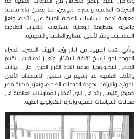
وتواصل تنفيذ برنامج متكامل من اللقاءات العلمية مع
الشركات العالمية والخبراء الدوليين، بما يضمن بناء قاعدة
معرفية تدعم السياسات الصحية المبنية على الأدلة، وتعزز
جاهزية المنظومة الوطنية لاستيعاب التقنيات العلاجية
المستقبلية وفقًا لأعلى المعايير العلمية والتنظيمية.
وتأتي هذه الجهود في إطار رؤية الهيئة المصرية للشراء
الموحد نحو ترسيخ ثقافة الابتكار، وتعزيز تطبيقات التقييم
الصحي للتكنولوجيا، ودعم اتخاذ القرار المبني على البيانات
والأدلة العلمية، بما يسهم في تحقيق الاستخدام الأمثل
للموارد، والارتقاء بجودة الخدمات الصحية، وتعزيز مكانة مصر
كمركز إقليمي رائد في تبني أفضل الممارسات العالمية في
مجالات السياسات الصحية وإدارة التكنولوجيا الطبية.