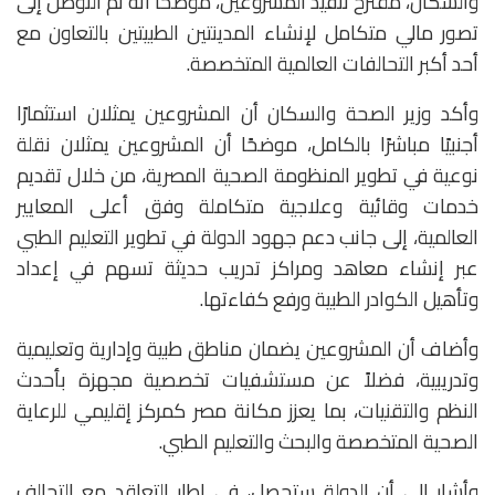
والسكان، مقترح تنفيذ المشروعين، موضحًا أنه تم التوصل إلى
تصور مالي متكامل لإنشاء المدينتين الطبيتين بالتعاون مع
أحد أكبر التحالفات العالمية المتخصصة.
وأكد وزير الصحة والسكان أن المشروعين يمثلان استثمارًا
أجنبيًا مباشرًا بالكامل، موضحًا أن المشروعين يمثلان نقلة
نوعية في تطوير المنظومة الصحية المصرية، من خلال تقديم
خدمات وقائية وعلاجية متكاملة وفق أعلى المعايير
العالمية، إلى جانب دعم جهود الدولة في تطوير التعليم الطبي
عبر إنشاء معاهد ومراكز تدريب حديثة تسهم في إعداد
وتأهيل الكوادر الطبية ورفع كفاءتها.
وأضاف أن المشروعين يضمان مناطق طبية وإدارية وتعليمية
وتدريبية، فضلاً عن مستشفيات تخصصية مجهزة بأحدث
النظم والتقنيات، بما يعزز مكانة مصر كمركز إقليمي للرعاية
الصحية المتخصصة والبحث والتعليم الطبي.
وأشار إلى أن الدولة ستحصل، في إطار التعاقد مع التحالف