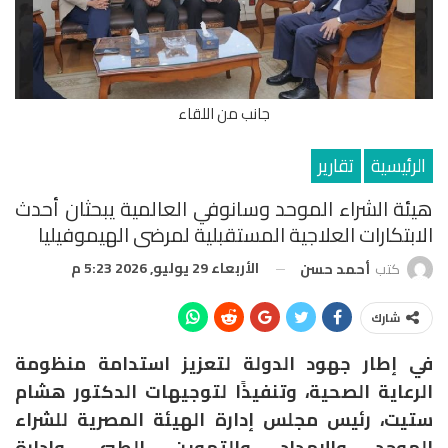
جانب من اللقاء
الرئيسية
تقارير
هيئة الشراء الموحد وسانوفي العالمية يبحثان أحدث
الابتكارات العلاجية المستقبلية لمرضى الهيموفيليا
الأربعاء 29 يوليو, 2026 5:23 م
كتب
أحمد حسن
شارك
في إطار جهود الدولة لتعزيز استدامة منظومة
الرعاية الصحية، وتنفيذًا لتوجيهات الدكتور هشام
ستيت، رئيس مجلس إدارة الهيئة المصرية للشراء
الموحد والإمداد والتموين الطبي وإدارة