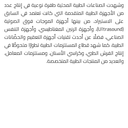
وشهدت الصناعات الطبية المحلية طفرة نوعية في إنتاج عدد
من الأجهزة الطبية المتقدمة التي كانت تعتمد في السابق
على الاستيراد، من بينها أجهزة الموجات فوق الصوتية
(Ultrasound)، وأجهزة الرنين المغناطيسي، وأجهزة التنفس
الصناعي، فضلًا عن أحدث تقنيات أجهزة التعقيم والحضّانات
الطبية. كما شهد قطاع المستلزمات الطبية تطورًا ملحوظًا في
إنتاج الفرش الطبي، وكراسي الأسنان، ومستلزمات المعامل،
والعديد من المنتجات الطبية المتخصصة.