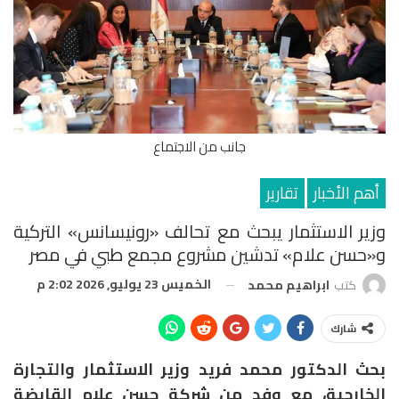
جانب من الاجتماع
أهم الأخبار
تقارير
وزير الاستثمار يبحث مع تحالف «رونيسانس» التركية
و«حسن علام» تدشين مشروع مجمع طبي في مصر
الخميس 23 يوليو, 2026 2:02 م
كتب
ابراهيم محمد
شارك
بحث الدكتور محمد فريد وزير الاستثمار والتجارة
الخارجية، مع وفد من شركة حسن علام القابضة