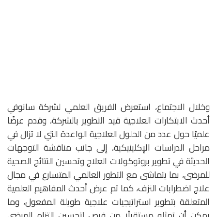
وخلال الاجتماع، استعرض الفريق العلمي لشركة سانوفي
أحدث الابتكارات العلاجية قيد التطوير بالشركة، وقدم عرضًا
علميًا حول عدد من الحلول العلاجية الواعدة التي لا تزال في
مراحل الدراسات الإكلينيكية، إلى جانب مناقشة التوجهات
الحديثة في تطوير بروتوكولات العلاج وتحسين النتائج الصحية
للمرضى، بما يتماشى مع التطور العالمي المتسارع في مجال
علاج اضطرابات النزف، كما تم عرض أحدث المفاهيم العلمية
المتعلقة بتطوير استراتيجيات علاجية طويلة المفعول، وما
يمكن أن تمثله مستقبلًا من فرص لتحسين التزام المرضى