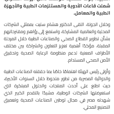
شملت قاعات الأدوية والمستلزمات الطبية والأجهزة
الطبية والمعامل.
وخلال الجولة، التقى الدكتور هشام ستيت بممثلي الشركات
المحلية والعالمية المشاركة، واستمع إلى رؤاهم ومقترحاتهم
بشأن تطوير القطاع الصحي والصناعات الطبية خلال المرحلة
المقبلة، مؤكدًا أهمية تعزيز التعاون والشراكة بين مختلف
الأطراف المعنية لدعم منظومة الرعاية الصحية وتحقيق
الأمن الصحي المستدام.
وأولى رئيس الهيئة اهتمامًا خاصًا بما حققته الصناعات الطبية
والدوائية المصرية من تطور ملحوظ خلال السنوات الأخيرة،
حيث اطلع على أحدث المنتجات والحلول المبتكرة التي
استعرضتها الشركات الوطنية، مشيدًا بالتقدم الكبير الذي
شهدته مصر في مجال توطين الصناعات الصحية وتعميق
التصنيع المحلي.