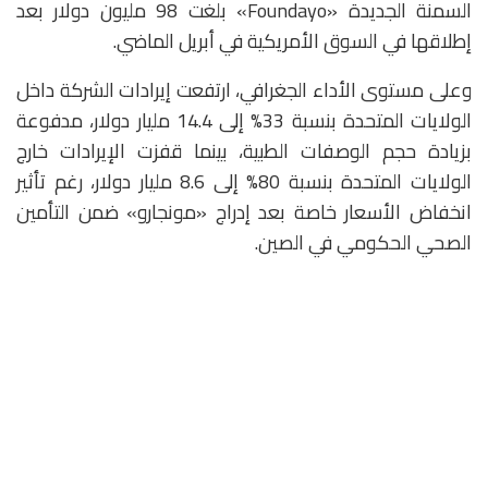
السمنة الجديدة «Foundayo» بلغت 98 مليون دولار بعد
إطلاقها في السوق الأمريكية في أبريل الماضي.
وعلى مستوى الأداء الجغرافي، ارتفعت إيرادات الشركة داخل
الولايات المتحدة بنسبة 33% إلى 14.4 مليار دولار، مدفوعة
بزيادة حجم الوصفات الطبية، بينما قفزت الإيرادات خارج
الولايات المتحدة بنسبة 80% إلى 8.6 مليار دولار، رغم تأثير
انخفاض الأسعار خاصة بعد إدراج «مونجارو» ضمن التأمين
الصحي الحكومي في الصين.