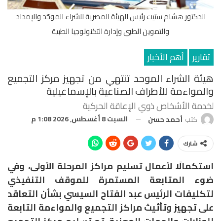
الدكتور هشام ستيت رئيس الهيئة المصرية للشراء الموحَّد والإمداد
والتموين الطبى وإدارة التكنولوجيا الطبية
تقارير
أهم الأخبار
هيئة الشراء الموحد تنتهي من تجهيز مركز التجميع
والمواءمة للأطراف الصناعية بالإسماعيلية
لخدمة الأشخاص ذوي الإعاقة الحركية
السبت 8 أغسطس, 2026 1:08 م
كتب
أحمد حسن
شارك
استكمالًا لأعمال تسليم مراكز المرحلة الأولى، وفي
ضوء المتابعة المستمرة للموقف التنفيذي
لتكليفات الرئيس عبد الفتاح السيسي بشأن التعاقد
على تجهيز وتأثيث مراكز التجميع والمواءمة التابعة