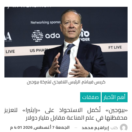
كريس فيباشر، الرئيس التنفيذي لشركة بيوجين
أهم الأخبار
صفقات
«بيوجين» تُكمل الاستحواذ على «رايثيرا» لتعزيز
محفظتها في علم المناعة مقابل مليار دولار
الجمعة 7 أغسطس, 2026 4:01 م
كتب
إبراهيم محمد