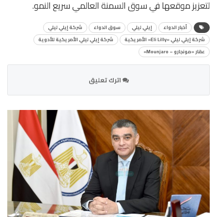
لتعزيز موقعها في سوق السمنة العالمي سريع النمو.
أخبار الدواء
إيلي ليلي
سوق الدواء
شركة إيلي ليلي
شركة إيلي ليلي «Eli Lilly» الأمريكية
شركة إيلي ليلي الأمريكية للأدوية
عقار «مونجارو – Mounjaro»
اترك تعليق