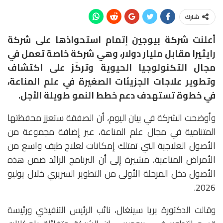
شارك
أعلنت شركة
بيوجين
إتمام استحواذها على شركة
رايثيرا مقابل مليار دولار
، وهي شركة خاصة تعمل في
مجال التكنولوجيا الحيوية وتركّز على اكتشاف
وتطوير علاجات الجزيئات الصغيرة في علم المناعة،
في خطوة تستهدف دعم خطط النمو طويلة الأجل.
وأوضحت الشركة في بيان اليوم، أن الصفقة ستعزز محفظتها
المتنامية في مجال علم المناعة، عبر إضافة مجموعة من
الأصول العلاجية التي تمتلك إمكانات لعلاج طيف واسع من
الأمراض المناعية، مشيرة إلى أن البرنامج الرائد ضمن هذه
الأصول دخل المرحلة الأولى من التطوير السريري خلال يوليو
2026.
وقالت الدكتورة
بريا سينغال
، نائب الرئيس التنفيذي ورئيسة