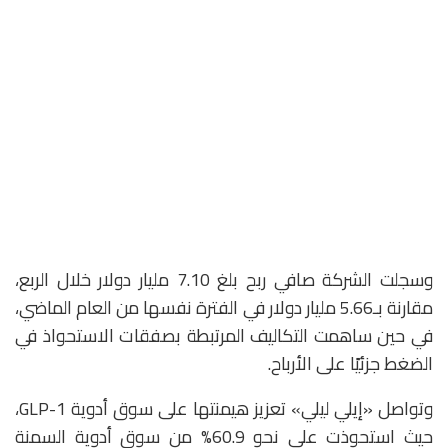
وسجلت الشركة صافي ربح بلغ 7.10 مليار دولار خلال الربع،
مقارنة بـ5.66 مليار دولار في الفترة نفسها من العام الماضي،
في حين ساهمت التكاليف المرتبطة بصفقات الاستحواذ في
الضغط جزئيًا على الأرباح.
وتواصل «إيلي ليلي» تعزيز هيمنتها على سوق أدوية GLP-1،
حيث استحوذت على نحو 60.9% من سوق أدوية السمنة