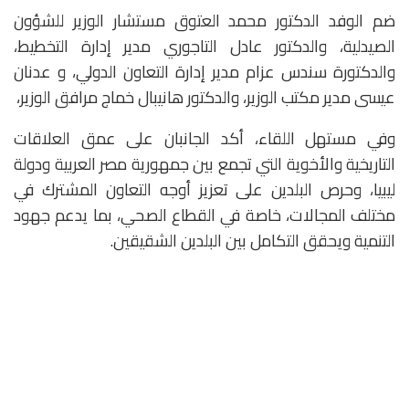
ضم الوفد الدكتور محمد العتوق مستشار الوزير للشؤون
الصيدلية، والدكتور عادل التاجوري مدير إدارة التخطيط،
والدكتورة سندس عزام مدير إدارة التعاون الدولي، و عدنان
عيسى مدير مكتب الوزير، والدكتور هانيبال خماج مرافق الوزير،
وفي مستهل اللقاء، أكد الجانبان على عمق العلاقات
التاريخية والأخوية التي تجمع بين جمهورية مصر العربية ودولة
ليبيا، وحرص البلدين على تعزيز أوجه التعاون المشترك في
مختلف المجالات، خاصة في القطاع الصحي، بما يدعم جهود
التنمية ويحقق التكامل بين البلدين الشقيقين.