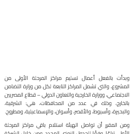
وبدأت بالفعل أعمال تسليم مراكز المرحلة الأولى من
المشروع، والتي تشمل المراكز التابعة لكل من وزارة التضامن
الاجتماعي، ووزارة الخارجية والتعاون الدولي – قطاع المصريين
بالخارج، وذلك في عدد من المحافظات، هي: الشرقية،
والبحيرة، وأسيوط، والأقصر، وأسوان، والإسماعيلية، ومطروح.
ومن المقرر أن تواصل الهيئة استلام باقي مراكز المرحلة
الأولى تباعًا، وفقًا للجدول الزمني المحدد، ومن خلال الشركة