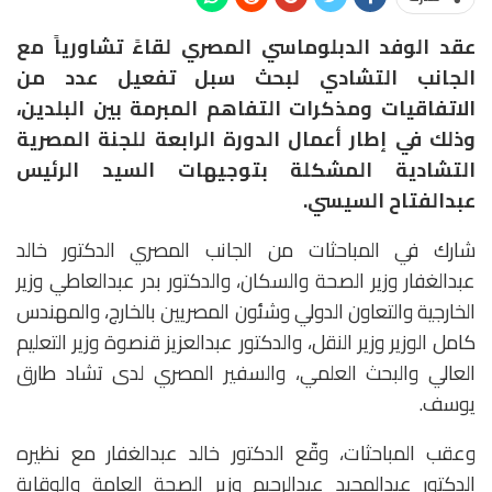
عقد الوفد الدبلوماسي المصري لقاءً تشاورياً مع
الجانب التشادي لبحث سبل تفعيل عدد من
الاتفاقيات ومذكرات التفاهم المبرمة بين البلدين،
وذلك في إطار أعمال الدورة الرابعة للجنة المصرية
التشادية المشكلة بتوجيهات السيد الرئيس
عبدالفتاح السيسي.
شارك في المباحثات من الجانب المصري الدكتور خالد
عبدالغفار وزير الصحة والسكان، والدكتور بدر عبدالعاطي وزير
الخارجية والتعاون الدولي وشئون المصريين بالخارج، والمهندس
كامل الوزير وزير النقل، والدكتور عبدالعزيز قنصوة وزير التعليم
العالي والبحث العلمي، والسفير المصري لدى تشاد طارق
يوسف.
وعقب المباحثات، وقّع الدكتور خالد عبدالغفار مع نظيره
الدكتور عبدالمجيد عبدالرحيم وزير الصحة العامة والوقاية