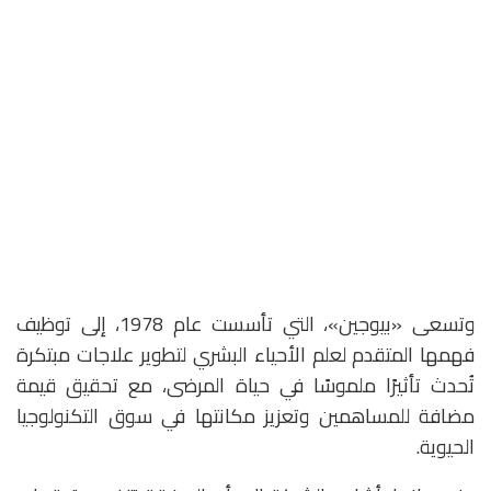
وتسعى «بيوجين»، التي تأسست عام 1978، إلى توظيف
فهمها المتقدم لعلم الأحياء البشري لتطوير علاجات مبتكرة
تُحدث تأثيرًا ملموسًا في حياة المرضى، مع تحقيق قيمة
مضافة للمساهمين وتعزيز مكانتها في سوق التكنولوجيا
الحيوية.