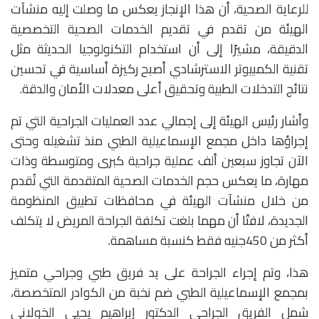
للرعاية الصحية، أن هذا الإنجاز يعكس ما وصلت إليه منشآت
الهيئة من تقدم في تقديم الخدمات الصحية التخصصية
الدقيقة، مشيرًا إلى أن استخدام التكنولوجيا الحديثة مثل
تقنية الكمبيوتر الاسترشادي أصبح ركيزة أساسية في تحسين
نتائج التدخلات الطبية وتحقيق أعلى معدلات الأمان والدقة.
وأشار رئيس الهيئة إلى إجمالي عدد العمليات الجراحية التي تم
إجراؤها داخل مجمع الإسماعيلية الطبي منذ تشغيله وحتى
الآن تجاوز سبعين ألف عملية جراحية كبرى ومتوسطة وذات
مهارة، ما يعكس حجم الخدمات الصحية المتقدمة التي تُقدم
من خلال منشآت الهيئة في محافظات تطبيق المنظومة
الجديدة، لافتًا أن مهما بلغت تكلفة الجراحة المريض لا يتكلف
أكثر من 450جنيه فقط كنسبة مساهمة.
هذا، وتم إجراء الجراحة على يد فريق طبي وجراحي متميز
بمجمع الإسماعيلية الطبي ضم نخبة من الكوادر المتخصصة،
شمل الفريق الجراحي الدكتور إبراهيم يحيى الخولاني