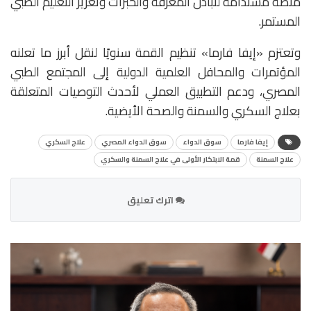
منصة مستدامة لتبادل المعرفة والخبرات وتعزيز التعليم الطبي
المستمر.
وتعتزم «إيفا فارما» تنظيم القمة سنويًا لنقل أبرز ما تعلنه
المؤتمرات والمحافل العلمية الدولية إلى المجتمع الطبي
المصري، ودعم التطبيق العملي لأحدث التوصيات المتعلقة
بعلاج السكري والسمنة والصحة الأيضية.
إيفا فارما
سوق الدواء
سوق الدواء المصري
علاج السكري
علاج السمنة
قمة الابتكار الأولى في علاج السمنة والسكري
اترك تعليق