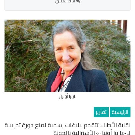
اترك تعليق
باربرا أونيل
الرئيسية
تقارير
نقابة الأطباء تتقدم ببلاغات رسمية لمنع دورة تدريبية
لـ «باربرا أونيل» الأسترالية بالجونة