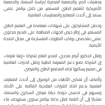
ودهنيات الدم، والجمعية المصرية لدراسة السمنة، والجمعية
الأمريكية للتعليم الطبي المستمر، من خلال برنامج علمي
يستند إلى أحدث المعايير والممارسات العالمية.
وحصل المشاركون على شهادات معتمدة في التعليم الطبي
المستمر، في إطار حرص الجهات المنظمة على تقديم محتوى
علمي متخصص يواكب التطورات المتسارعة في مجال الصحة
الأيضية.
وقال الدكتور أبرام مجدي، المدير العام لشركة «إيفا فارما»،
إن الشركة تضع دعم المعرفة الطبية ونقل الخبرات العالمية
في صميم رسالتها تجاه المجتمع الطبي والمرضى.
وأضاف أن تمكين الأطباء من الوصول إلى أحدث المعارف
العلمية يدعم اتخاذ القرارات العلاجية القائمة على الأدلة،
ويسهم في تحسين جودة حياة مرضى السكري والسمنة،
مشيرًا إلى أن القمة تمثل بداية برنامج سنوي يستهدف بناء