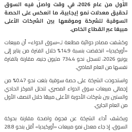
الأول من عام 2026، في وقت واصل فيه السوق
تحقيق معدلات نمو إيجابية، ما انعكس على الحصة
السوقية للشركة وموقعها بين الشركات الأعلى
مبيعًا عبر القطاع الخاص.
وكشفت مصادر دوائية مطلعة لـ«سوق الدواء» أن مبيعات
«أوركيديا» انخفضت بنسبة 14.9% خلال الفترة من يناير إلى
يونيو 2026، لتسجل نحو 734.4 مليون جنيه، مقارنة بالفترة
نفسها من العام الماضي.
واستحوذت الشركة على حصة سوقية بلغت نحو 0.47% من
إجمالي مبيعات سوق الدواء المصري، لتحتل المركز الحادي
والستين بين شركات الأدوية الأعلى مبيعًا خلال النصف الأول
من العام الجاري.
ويكشف أداء الشركة عن فجوة واضحة مقارنة بحركة
السوق، إذ جاء معدل نمو مبيعات «أوركيديا» أقل بنحو 28.8