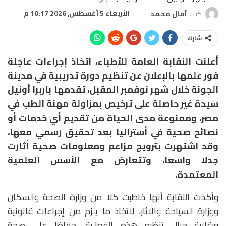
الأربعاء 5 أغسطس, 2026 10:17 م
كتب
آمال محمد
شارك
أعلنت النقابة العامة للأطباء، اتخاذ إجراءات عاجلة
فور علمها بالإعلان عن تنظيم دورة تدريبية في مدينة
الجونة خلال شهر نوفمبر المقبل، تقدمها باربرا أونيل
سيدة غير حاصلة على ترخيص بمزاولة مهنة الطب في
مصر، وممنوعة مدى الحياة من تقديم أي خدمات أو
نصائح صحية في أستراليا بعد تحقيق رسمي معها،
وقد اشتهرت بترويج مزاعم ومعلومات صحية أثارت
جدلا واسعا، وتتعارض مع الأسس العلمية
المعتمدة.
وأكدت النقابة أنها خاطبت كلا من وزارة الصحة والسكان
ووزارة السياحة والآثار، لاتخاذ ما يلزم من إجراءات قانونية
ورقابية حيال تنظيم هذه الفعالية، حفاظا على صحة