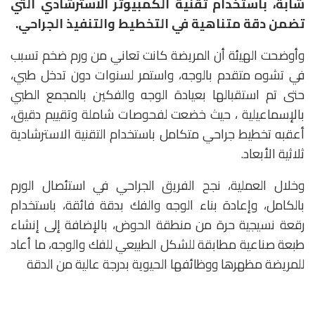
شابة، باستخدام تقنية الكمبيوتر الاسترشادي التي
تضمن دقة متناهية في التخطيط والتنفيذ الجراحي.
وأوضحت الهيئة أن المريضة كانت تعاني من ورم ضخم تسبب
في تشوه متقدم بالوجه، واستمر لسنوات دون تدخل طبي،
حتى تم استقبالها بعيادة الوجه والفكين بالمجمع الطبي
بالإسماعيلية ، حيث خضعت لفحوصات شاملة وتقييم دقيق،
أعقبه تخطيط جراحي متكامل باستخدام التقنية الاسترشادية
ثلاثية الأبعاد.
وخلال العملية، نجح الفريق الجراحي في استئصال الورم
بالكامل، وإعادة بناء الوجه والفك بدقة فائقة، باستخدام
رقعة نسيجية حرة من منطقة الحوض، بالإضافة إلى إنشاء
طبعة صناعية مطابقة للشكل الطبيعي للفك والوجه، ما أعاد
للمريضة مظهرها ووظائفها الحيوية بدرجة عالية من الدقة