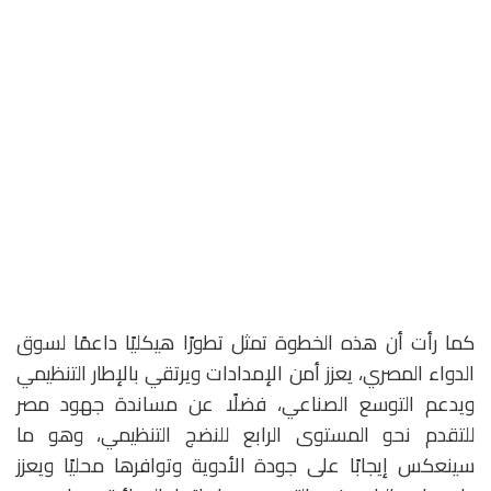
كما رأت أن هذه الخطوة تمثل تطورًا هيكليًا داعمًا لسوق
الدواء المصري، يعزز أمن الإمدادات ويرتقي بالإطار التنظيمي
ويدعم التوسع الصناعي، فضلًا عن مساندة جهود مصر
للتقدم نحو المستوى الرابع للنضج التنظيمي، وهو ما
سينعكس إيجابًا على جودة الأدوية وتوافرها محليًا ويعزز