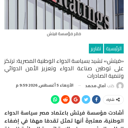
مقر مؤسسة فيتش
الرئيسية
تقارير
«فيتش» تشيد بسياسة الدواء الوطنية المصرية: ترتكز
على توطين صناعة الدواء وتعزيز الأمن الدوائي
وتنمية الصادرات
الأربعاء 5 أغسطس, 2026 9:59 م
كتب
آمال محمد
شارك
أشادت مؤسسة فيتش باعتماد مصر سياسة الدواء
الوطنية، معتبرةً أنها تمثل تقدمًا مهمًا في إضفاء