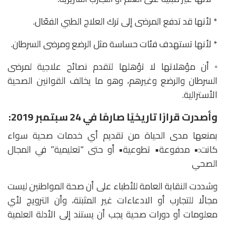
* لأنها قد تدفع المرضى إلى ترك العلاج الطبي الفعّال.
* لأنها تستهدف فئات حساسة مثل الرضع ومرضى السرطان.
◦ أن مؤهلاتها لا تؤهلها لتقدم نصائح علاجية لمرضى
السرطان والرضع وغيرهم، وهو ما يخالف القوانين الصحية
الأسترالية.
وأصدرت قرارًا تاريخيًا صارمًا في 24 سبتمبر 2019:
بمنعها مدى الحياة من تقديم أي خدمات صحية سواء
كانت:• مدفوعة• تطوعية• أو حتى “تعليمية” في المجال
الصحي
وشددت النقابة العامة للأطباء على أن صحة المواطنين ليست
مجالًا للتجارب أو الادعاءات غير المثبتة، وأن الترويج لأي
معلومات أو دورات صحية يجب أن يستند إلى الأدلة العلمية