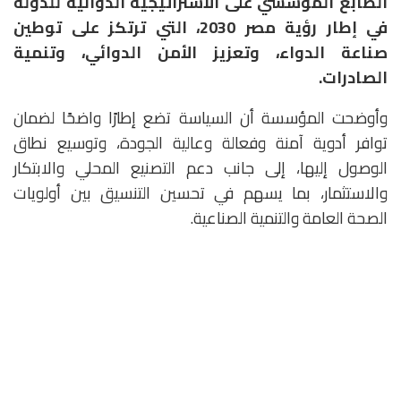
الطابع المؤسسي على الاستراتيجية الدوائية للدولة
في إطار رؤية مصر 2030، التي ترتكز على توطين
صناعة الدواء، وتعزيز الأمن الدوائي، وتنمية
الصادرات.
وأوضحت المؤسسة أن السياسة تضع إطارًا واضحًا لضمان
توافر أدوية آمنة وفعالة وعالية الجودة، وتوسيع نطاق
الوصول إليها، إلى جانب دعم التصنيع المحلي والابتكار
والاستثمار، بما يسهم في تحسين التنسيق بين أولويات
الصحة العامة والتنمية الصناعية.