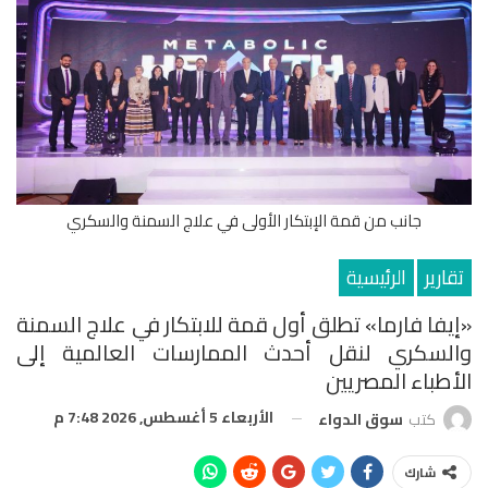
جانب من قمة الإبتكار الأولى في علاج السمنة والسكري
تقارير
الرئيسية
«إيفا فارما» تطلق أول قمة للابتكار في علاج السمنة
والسكري لنقل أحدث الممارسات العالمية إلى
الأطباء المصريين
الأربعاء 5 أغسطس, 2026 7:48 م
كتب
سوق الدواء
شارك