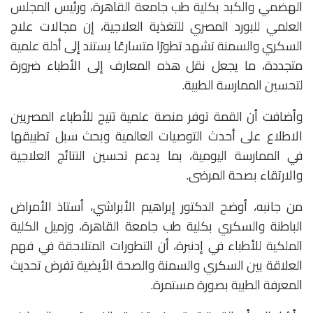
الهضمي والكبد بكلية طب جامعة القاهرة، ورئيس المجلس
العلمي للبورد المصري للتغذية العلاجية، إن مجالات علاج
السكري والسمنة تشهد تطورًا متسارعًا يستند إلى أدلة علمية
متجددة، ما يجعل نقل هذه المعارف إلى الأطباء ضرورة
لتحسين الممارسة الطبية.
وأضافت أن القمة توفر منصة علمية تتيح للأطباء المصريين
الاطلاع على أحدث التوصيات العالمية وبحث سبل تطبيقها
في الممارسة اليومية، بما يدعم تحسين النتائج العلاجية
والارتقاء بصحة المرضى.
من جانبه، أوضح الدكتور إبراهيم الأبراشي، أستاذ الأمراض
الباطنة والسكري بكلية طب جامعة القاهرة، وزميل الكلية
الملكية للأطباء في إدنبرة، أن التطورات المتلاحقة في فهم
العلاقة بين السكري والسمنة والصحة الأيضية تفرض تحديث
المعرفة الطبية بصورة مستمرة.