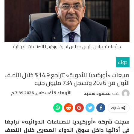
د. أسامة عباس، رئيس مجلس ادارة اوركيديا للصناعات الدوائية
دواء
مبيعات «أوركيديا للأدوية» تتراجع 14.9% خلال النصف
الأول من 2026 وتسجل 734 مليون جنيه
الأربعاء 5 أغسطس, 2026 7:39 م
كتب
محمود سعيد
شارك
سجلت شركة «أوركيديا للصناعات الدوائية» تراجعًا
في أدائها داخل سوق الدواء المصري خلال النصف