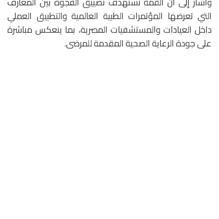
وأشار إلى أن القمة تستهدف تضييق الفجوة بين المعارف
التي تعرضها المؤتمرات الطبية العالمية والتطبيق العملي
داخل العيادات والمستشفيات المصرية، بما ينعكس مباشرة
على جودة الرعاية الصحية المقدمة للمرضى.