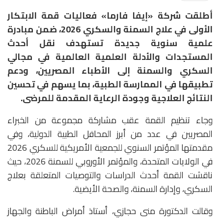
أطلقت شركة «إيفا فارما» فعاليات قمة الابتكار
الأولى في علاج السمنة والسكري 2026، ضمن مبادرة
علمية سنوية جديدة تستهدف نقل أحدث
المستجدات والأدلة العلمية العالمية في مجالي
السكري والسمنة إلى الأطباء المصريين، ودعم
تطبيقها في الممارسة الطبية، بما يسهم في تحسين
النتائج العلاجية وجودة الرعاية المقدمة للمرضى.
وجاء تنظيم القمة عقب مشاركة مجموعة من الخبراء
المصريين في عدد من أبرز المحافل الطبية الدولية، وفي
مقدمتها المؤتمر السنوي للجمعية الأمريكية للسكري 2026
في الولايات المتحدة، والمؤتمر الأوروبي للسمنة 2026، حيث
ناقشت القمة أحدث الدراسات والتوصيات المتعلقة بعلاج
السكري، وإدارة السمنة، والصحة الأيضية.
وقالت الدكتورة منى حجازي، أستاذ أمراض الباطنة والجهاز