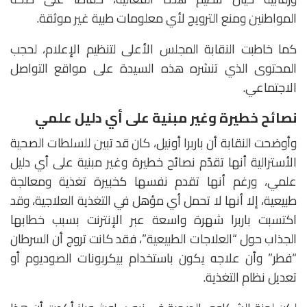
المواطنين ومنع الترويج لأي معلومات طبية غير موثقة.
كما خاطبت النقابة المجلس الأعلى لتنظيم الإعلام، لحجب
المحتوى الذي تنشره هذه السيدة على مواقع التواصل
الاجتماعي.
نصائح خطيرة وغير مبنية على أي دليل علمي
وأوضحت النقابة أن باربرا أونيل، كان قد تبين للسلطات الصحية
الأسترالية أنها تقدّم نصائح خطيرة وغير مبنية على أي دليل
علمي، ورغم أنها تقدم نفسها كخبيرة تغذية ومعالجة
طبيعية، إلا أنها لا تحمل أي مؤهل في التغذية العلاجية، وقد
اكتسبت باربرا شهرة واسعة عبر الإنترنت بسبب خطابها
الجذاب حول “العلاجات الطبيعية”، فقد كانت تروج أن السرطان
“فطر” وأن علاجه يكون باستخدام بيكربونات الصوديوم أو
تعديل نظام التغذية.