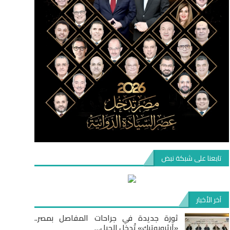
تابعنا على شبكة نبض
آخر الأخبار
ثورة جديدة في جراحات المفاصل بمصر..
«آرثروبوتيك» تُدخل الجيل…