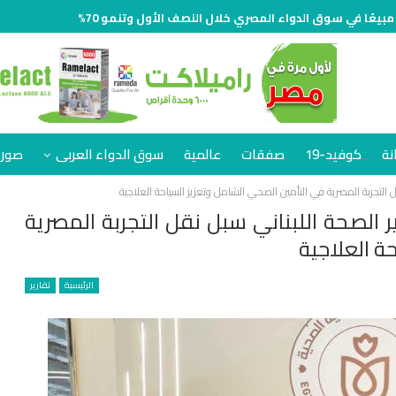
نة
كوفيد-19
صفقات
عالمية
سوق الدواء العربى
صور 
ل التجربة المصرية في التأمين الصحي الشامل وتعزيز السياحة العلاجية
 الصحة اللبناني سبل نقل التجربة المصرية
ة العلاجية
الرئيسية
تقارير