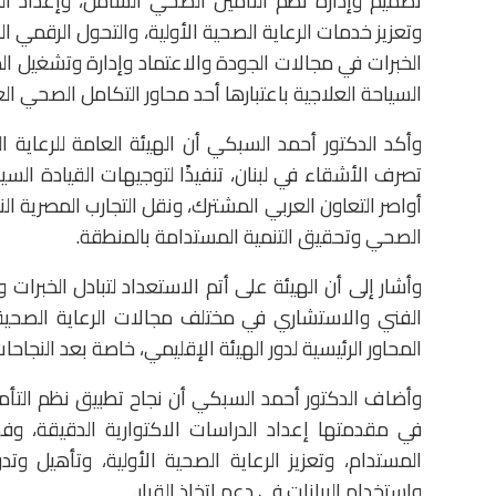
تصميم وإدارة نظم التأمين الصحي الشامل، وإعداد الدر
وتعزيز خدمات الرعاية الصحية الأولية، والتحول الرقمي ال
الخبرات في مجالات الجودة والاعتماد وإدارة وتشغيل ا
السياحة العلاجية باعتبارها أحد محاور التكامل الصحي الع
وأكد الدكتور أحمد السبكي أن الهيئة العامة للرعاية ا
تصرف الأشقاء في لبنان، تنفيذًا لتوجيهات القيادة الس
أواصر التعاون العربي المشترك، ونقل التجارب المصرية 
الصحي وتحقيق التنمية المستدامة بالمنطقة.
وأشار إلى أن الهيئة على أتم الاستعداد لتبادل الخبرات و
الفني والاستشاري في مختلف مجالات الرعاية الصحية، 
المحاور الرئيسية لدور الهيئة الإقليمي، خاصة بعد النج
وأضاف الدكتور أحمد السبكي أن نجاح تطبيق نظم التأ
في مقدمتها إعداد الدراسات الاكتوارية الدقيقة، و
المستدام، وتعزيز الرعاية الصحية الأولية، وتأهيل وت
واستخدام البيانات في دعم اتخاذ القرار.