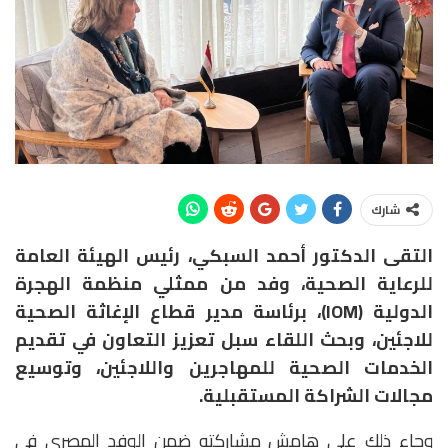
شارك
التقى الدكتور أحمد السبكي، رئيس الهيئة العامة
للرعاية الصحية، وفد من ممثلي منظمة الهجرة
الدولية (IOM)، برئاسة مدير قطاع الإغاثة الصحية
للاجئين، وبحث اللقاء سبل تعزيز التعاون في تقديم
الخدمات الصحية للمهاجرين واللاجئين، وتوسيع
مجالات الشراكة المستقبلية.
وجاء ذلك على هامش مشاركته ضمن الوفد المصري في