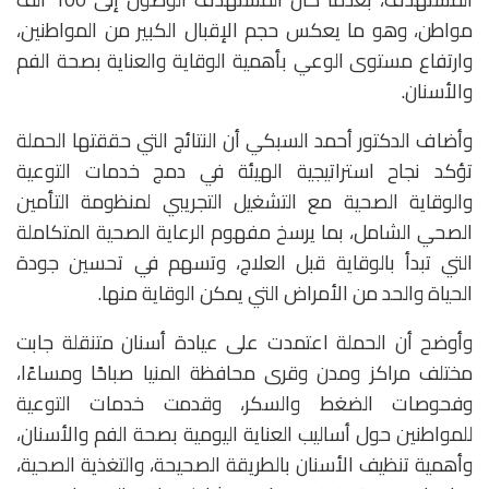
مواطن، وهو ما يعكس حجم الإقبال الكبير من المواطنين،
وارتفاع مستوى الوعي بأهمية الوقاية والعناية بصحة الفم
والأسنان.
وأضاف الدكتور أحمد السبكي أن النتائج التي حققتها الحملة
تؤكد نجاح استراتيجية الهيئة في دمج خدمات التوعية
والوقاية الصحية مع التشغيل التجريبي لمنظومة التأمين
الصحي الشامل، بما يرسخ مفهوم الرعاية الصحية المتكاملة
التي تبدأ بالوقاية قبل العلاج، وتسهم في تحسين جودة
الحياة والحد من الأمراض التي يمكن الوقاية منها.
وأوضح أن الحملة اعتمدت على عيادة أسنان متنقلة جابت
مختلف مراكز ومدن وقرى محافظة المنيا صباحًا ومساءًا،
وفحوصات الضغط والسكر، وقدمت خدمات التوعية
للمواطنين حول أساليب العناية اليومية بصحة الفم والأسنان،
وأهمية تنظيف الأسنان بالطريقة الصحيحة، والتغذية الصحية،