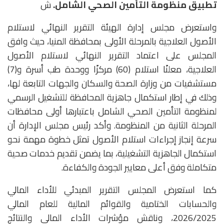
تطبيق منظومة التأمين الصحي الشامل.
ش
واستعرض مجلس إدارة الهيئة التقرير النهائي لاستلام
الأصول العلاجية بالمرحلة الأولى بمحافظة المنيا، حيث وافق
المجلس على اعتماد التقرير النهائي لاستلام الأصول
العلاجية، معلنًا استلام (60) مركزًا ووحدة طب أسرة و(7)
مستشفيات من وزارة الصحة والسكان والجهات التابعة لها،
وذلك في إطار استكمال جاهزية المحافظة للتشغيل الرسمي
لمنظومة التأمين الصحي الشامل باعتبارها أولى محافظات
المرحلة الثانية من المنظومة. وأكد رئيس مجلس الإدارة أن
سرعة إنجاز إجراءات استلام الأصول تمثل خطوة مهمة نحو
استكمال الجاهزية التشغيلية، بما يضمن تقديم خدمات صحية
متكاملة وفق أعلى معايير الجودة والكفاءة.
كما استعرض المجلس التقرير المبدئي للأداء المالي
والحسابات الختامية والقوائم المالية للعام المالي
2026/2025، وناقش مؤشرات الأداء المالي والنتائج