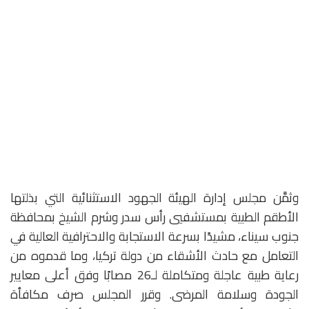
وثمَّن مجلس إدارة الهيئة الجهود الاستثنائية التي بذلتها
الأطقم الطبية بمستشفيي رأس سدر وشرم الشيخ بمحافظة
جنوب سيناء، مشيدًا بسرعة الاستجابة والاحترافية العالية في
التعامل مع حادث الأشقاء من دولة تركيا، وما قدموه من
رعاية طبية عاجلة ومتكاملة لـ26 مصابًا وفق أعلى معايير
الجودة وسلامة المرضى. وقرر المجلس صرف مكافأة