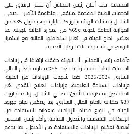
المحققة، حيث أعلن رئيس المجلس أن حجم الإنفاق على
الخدمات الطبية المقدمة لمنتفعي منظومة التأمين الصحي
الشامل بمنشآت الهيئة تجاوز 26 مليار جنيه، بتمويل 35% من
الموازنة العامة للدولة و65% من الموارد الذاتية للهيئة، بما
يعكس نجاح الهيئة في تعزيز استدامتها المالية مع استمرار
التوسع في تقديم خدمات الرعاية الصحية.
وأضاف رئيس المجلس أن الهيئة حققت ارتفاعًا في إيرادات
الخدمات الطبية بنسبة زيادة بلغت 59% مقارنة بالعام المالي
السابق 2025/2024، كما شهدت الإيرادات غير الطبية،
وإيرادات السياحة العلاجية، وإيرادات العلاج النقدي لغير
المنتفعين بمنظومة التأمين الصحي الشامل، زيادة تجاوزت
37% مقارنة بالعام المالي السابق، بما يعكس نجاح جهود
الهيئة في تنويع مصادر الإيرادات وتعظيم الاستفادة من
الإمكانات التشغيلية والأصول المتاحة. وأكد رئيس المجلس
أهمية تعظيم الإيرادات والاستفادة من الأصول، بما يدعم