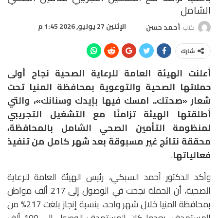
الشامل
الإثنين 27 يوليو, 2026 1:45 م
كتب
أحمد حسن
شارك
أعلنت الهيئة العامة للرعاية الصحية نجاح أولى
حملاتها الصحية والتوعوية بمحافظة المنيا تحت
شعار «صحتك.. امسك فيها بإيدك وسنانك»، والتي
أطلقتها الهيئة تزامنًا مع التشغيل التجريبي
لمنظومة التأمين الصحي الشامل بالمحافظة،
محققة نتائج غير مسبوقة بعد شهر كامل من تنفيذ
فعالياتها
.
وأكد الدكتور أحمد السبكي، رئيس الهيئة العامة للرعاية
الصحية، أن الحملة نجحت في الوصول إلى 217 ألف مواطن
بمحافظة المنيا خلال شهر واحد، بنسبة إنجاز بلغت 217% من
المستهدف، بعدما كان المستهدف الوصول إلى 100 ألف