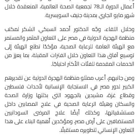
أعمال الدورة الـ78 لجمعية الصحة العالمية، المنعقدة خلال
شهر مايو الجاري بمدينة جنيف السويسرية.
وخلال اللقاء، وجّه الدكتور أحمد السبكي الشكر لمكتب
منظمة الهجرة الدولية في مصر على التعاون المثمر والمستمر
مع الهيئة العامة للرعاية الصحية، مؤكدًا تطلع الهيئة إلى
توسيع آفاق هذا التعاون خلال الفترات المقبلة، بما يعزز من
الخدمات المقدمة للفئات الأكثر احتياجًا.
ومن جانبهم، أعرب ممثلو منظمة الهجرة الدولية عن تقديرهم
الكبير لدور مصر في الاستجابة الإنسانية لأحداث فلسطين
وقطاع غزة، مشيدين بالجهود التي بذلتها وزارة الصحة
والسكان وهيئة الرعاية الصحية في علاج المصابين داخل
مستشفياتها، وكذلك أيضًا علاج المرضى السودانيين
المستضافين على أرض مصر، ومؤكدين أهمية البناء على هذا
التعاون الإنساني لتطويره مستقبلًا.