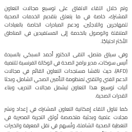
وتم خلال اللقاء الاتفاق على توسيع مجالات التعاون
المشترك، خاصة في ما يتعلق بتقديم الخدمات الصحية
للمهاجرين واللاجئين، ودعم المبادرات الخاصة بالعيادات
المتنقلة والوصول بالخدمة إلى المستفيدين في المناطق
الأكثر احتياجًا.
وفي سياق متصل، التقى الدكتور أحمد السبكي بالسيدة
أنيس سوكات، مدير برامج الصحة في الوكالة الفرنسية للتنمية
(AFD)، حيث ناقشا مستجدات التعاون القائم في مجالات
الدعم الفني والتقني لمنظومة التأمين الصحي الشامل، وبحثا
آليات توسيع هذا التعاون ليشمل مجالات التدريب وبناء
القدرات الصحية.
كما تناول اللقاء إمكانية التعاون المشترك في إعداد ونشر
مجلات علمية وبحثية متخصصة تُوثق التجربة المصرية في
التغطية الصحية الشاملة، وتُسهم في نقل المعرفة والخبرات