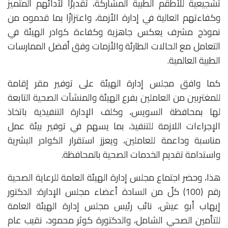
تشجيعية للأطقم الطبية المشاركة، تقديرًا لأدائهم المتميز
وكفاءتهم العالية في إدارة الأزمة، واعتزازًا بما قدموه من
نموذج مشرف يعكس جاهزية وكفاءة كوادر الهيئة في
التعامل مع الحالات الطارئة والأزمات وفق أفضل الممارسات
الطبية العالمية.
كما وافق مجلس إدارة الهيئة على توفير مقر إقامة
للمغتربين من العاملين بفرع الهيئة والمنشآت الصحية التابعة
لها بمحافظة السويس، وكلف الإدارة التنفيذية باتخاذ
الإجراءات اللازمة للتنفيذ، بما يسهم في توفير بيئة عمل
مناسبة وداعمة للعاملين، ويعزز استقرار الكوادر البشرية
واستدامة تقديم الخدمات الصحية بالمحافظة.
هذا، وحضر اجتماع مجلس إدارة الهيئة العامة للرعاية الصحية
رقم (100) كلٌ من السادة أعضاء مجلس الإدارة: الدكتور
إيهاب أبو عيش، نائب رئيس مجلس إدارة الهيئة العامة
للتأمين الصحي الشامل، والدكتورة كوثر محمود، نقيب عام