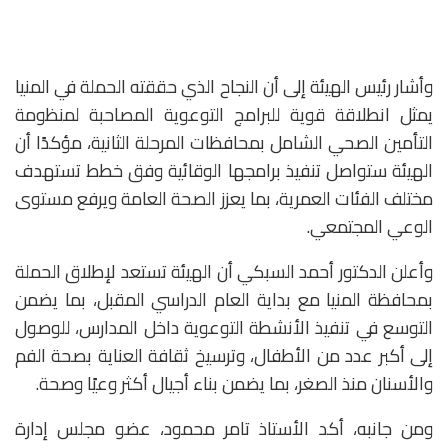
وأشار رئيس الهيئة إلى أن النجاح الذي حققته الحملة في المنيا
يمثل انطلاقة قوية للبرامج التوعوية المصاحبة لمنظومة
التأمين الصحي الشامل بمحافظات المرحلة الثانية، مؤكدًا أن
الهيئة ستواصل تنفيذ برامجها الوقائية وفق خطط تستهدف
مختلف الفئات العمرية، بما يعزز الصحة العامة ويرفع مستوى
الوعي المجتمعي.
وأعلن الدكتور أحمد السبكي أن الهيئة تستعد لإطلاق الحملة
بمحافظة المنيا مع بداية العام الدراسي المقبل، بما يضمن
التوسع في تنفيذ الأنشطة التوعوية داخل المدارس، للوصول
إلى أكبر عدد من الأطفال، وترسيخ ثقافة العناية بصحة الفم
والأسنان منذ الصغر، بما يضمن بناء أجيال أكثر وعيًا وصحة.
ومن جانبه، أكد الأستاذ تامر محمود، عضو مجلس إدارة