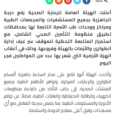
شارك
أعلنت الهيئة العامة للرعاية الصحية رفع درجة
الجاهزية بجميع المستشفيات والمجمعات الطبية
ومراكز ووحدات طب الأسرة التابعة لها بمحافظات
تطبيق منظومة التأمين الصحي الشامل، مع
استمرار المتابعة اللحظية للموقف عبر غرف إدارة
الطوارئ والأزمات بالهيئة وفروعها، وذلك في أعقاب
الهزة الأرضية التي شعر بها عدد من المواطنين فجر
اليوم.
وأكدت الهيئة أنها تتابع على مدار الساعة جاهزية أقسام
الطوارئ والرعايات المركزة، وتوافر الأطقم الطبية بجميع
المنشآت الصحية، إلى جانب التأكد من كفاءة منظومات
الكهرباء والطاقة الاحتياطية والغازات الطبية، فضلاً عن توافر
الأدوية والمستلزمات الطبية، بما يضمن سرعة التعامل مع أي
مستجدات وفق أعلى معايير الجودة والسلامة.