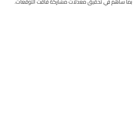
بما ساهم في تحقيق معدلات مشاركة فاقت التوقعات.