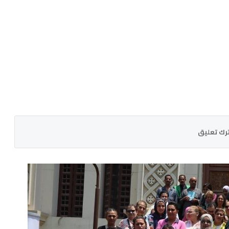
رك تعليق