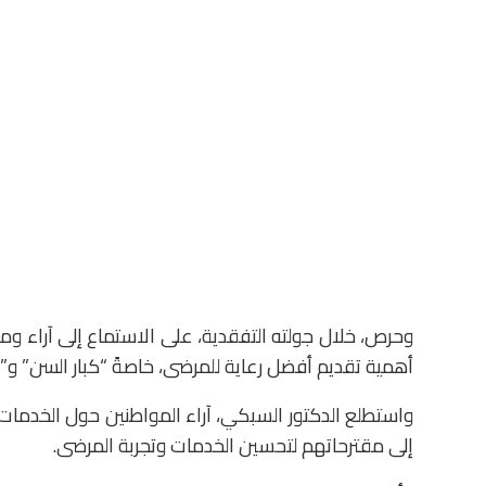
وحرص، خلال جولته التفقدية، على الاستماع إلى آراء و
أهمية تقديم أفضل رعاية للمرضى، خاصةً “كبار السن” و”ذو
واستطلع الدكتور السبكي، آراء المواطنين حول الخدمات 
إلى مقترحاتهم لتحسين الخدمات وتجربة المرضى.