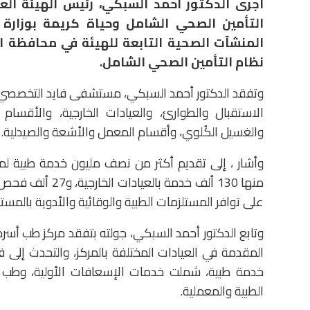
أجرى الدكتور أحمد السبكي، رئيس الهيئة ال
التأمين الصحي الشامل وحياة كريمة بوزارة
المنشآت الصحية التابعة للهيئة في محافظة ال
نظام التأمين الصحي الشامل.
وتفقد الدكتور أحمد السبكي، مستشفى فايد التخصصي، 
الاستقبال والطوارئ، والعيادات الخارجية، والأقسام ا
والغسيل الكُلوي، وأقسام المعمل والأشعة والصيدلية.
وأشار ، إلى تقديم أكثر من نصف مليون خدمة طبية 
على توافر المستلزمات الطبية والوقائية والأدوية بالم
وتابع الدكتور أحمد السبكي، جولته بتفقد مركز طب أسر
خدمة طبية، شملت خدمات الإسعافات الأولية، وطب ال
الطبية والمعملية.