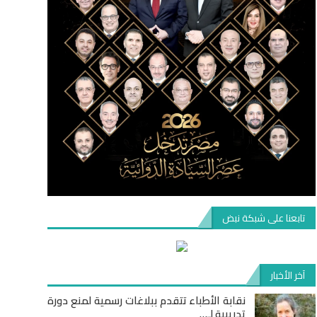
تابعنا على شبكة نبض
آخر الأخبار
نقابة الأطباء تتقدم ببلاغات رسمية لمنع دورة
تدريبية لـ…