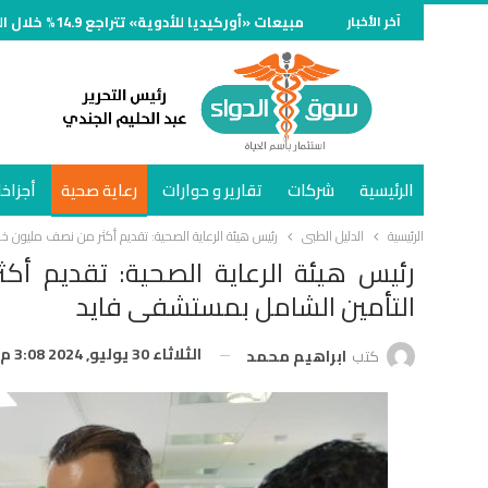
آخر الأخبار
مبيعات «أوركيديا للأدوية» تتراجع 14.9% خلال النصف الأول من 2026 وتسجل 734 مليون جنيه
الرئيسية
شركات
تقارير و حوارات
رعاية صحية
أجزاخا
الرئيسية
الدليل الطبى
رئيس هيئة الرعاية الصحية: تقديم أكثر من نصف مليون 
رئيس هيئة الرعاية الصحية: تقديم 
التأمين الشامل بمستشفى فايد
الثلاثاء 30 يوليو, 2024 3:08 م
كتب
ابراهيم محمد