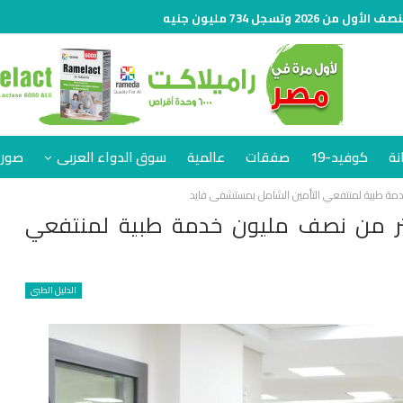
نة
كوفيد-19
صفقات
عالمية
سوق الدواء العربى
صور 
خدمة طبية لمنتفعي التأمين الشامل بمستشفى فايد
أكثر من نصف مليون خدمة طبية لمنتفعي
الدليل الطبى