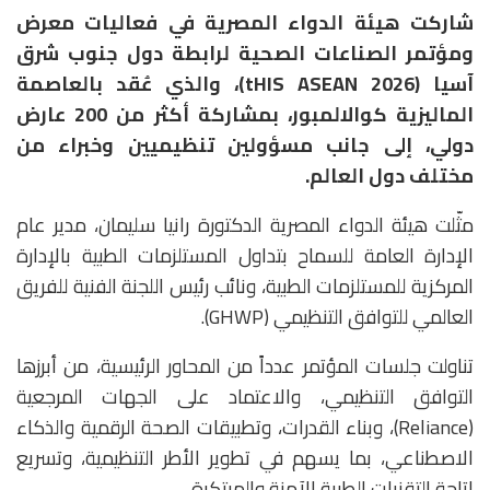
شاركت هيئة الدواء المصرية في فعاليات معرض
ومؤتمر الصناعات الصحية لرابطة دول جنوب شرق
آسيا (tHIS ASEAN 2026)، والذي عُقد بالعاصمة
الماليزية كوالالمبور، بمشاركة أكثر من 200 عارض
دولي، إلى جانب مسؤولين تنظيميين وخبراء من
مختلف دول العالم.
مثّلت هيئة الدواء المصرية الدكتورة رانيا سليمان، مدير عام
الإدارة العامة للسماح بتداول المستلزمات الطبية بالإدارة
المركزية للمستلزمات الطبية، ونائب رئيس اللجنة الفنية للفريق
العالمي للتوافق التنظيمي (GHWP).
تناولت جلسات المؤتمر عدداً من المحاور الرئيسية، من أبرزها
التوافق التنظيمي، والاعتماد على الجهات المرجعية
(Reliance)، وبناء القدرات، وتطبيقات الصحة الرقمية والذكاء
الاصطناعي، بما يسهم في تطوير الأطر التنظيمية، وتسريع
إتاحة التقنيات الطبية الآمنة والمبتكرة.