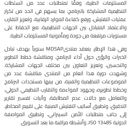
المستلزمات الطبية، وفقًا لمتطلبات عدد من السلطات
التنظيمية المشاركة بالبرنامج، بما يسهم في الحد من تكرار
عمليات التفتيش، ورفع كفاءة الموارد الرقابية، وتعزيز التقارب
والاعتماد المتبادل بين الجهات التنظيمية، مع الحفاظ على
مستويات مرتفعة من جودة ومأمونية المستلزمات الطبية.
وفي هذا الإطار، ينعقد منتدىMDSAP سنوياً بهدف تبادل
الخبرات والرؤى حول أداء البرنامج، ومناقشة خطط التطوير
والتحسين، وتعزيز التعاون بين مختلف الجهات المشاركة.
وشهدت دورة هذا العام من المنتدى مناقشة عدد من
الموضوعات التنظيمية والفنية، من بينها مستجدات البرنامج
وخطط تطويره، وجهود المواءمة والتقارب التنظيمي الدولي،
والتعامل مع حالات عدم المطابقة، وآليات تفسير تقارير
التدقيق، وتطبيق أساليب التفتيش المبنية على تقييم المخاطر،
إلى جانب متطلبات الأمن السيبراني، وتطبيق المواصفة
الدولية ISO 13485، وأنشطة مراقبة ما بعد التسويق.