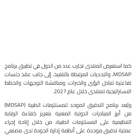
كما استعرض المنتدى تجارب عدد من الدول في تطبيق برنامج
MDSAP، والتحديات المرتبطة بالتنفيذ، إلى جانب عقد جلسات
تفاعلية لتبادل الرؤى والخبرات، ومناقشة التوجهات والخطط
الاستراتيجية للمنتدى خلال عام 2027.
ويُعد برنامج التدقيق الموحد للمستلزمات الطبية (MDSAP)
من أبرز المبادرات الدولية المعنية بتعزيز كفاءة الرقابة
التنظيمية على المستلزمات الطبية، من خلال إتاحة إجراء
عملية تدقيق موحدة على أنظمة إدارة الجودة لدى مصنعي