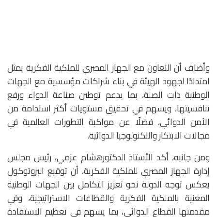
وأضاف أن التعاون مع الجهاز المصري للملكية الفكرية يمثل
امتدادًا لجهود الهيئة في بناء شراكات مؤسسية مع الجهات
الوطنية ذات الصلة، بما يدعم توطين صناعة الدواء ورفع
تنافسيتها، ويسهم في تحقيق مستويات أكثر استدامة من
الأمن الدوائي، فضلًا عن مواكبة التطورات العالمية في
مجالات الابتكار والتكنولوجيا الدوائية.
ومن جانبه، أكد الأستاذ الدكتورهشام عزمي، رئيس مجلس
إدارة الجهاز المصري للملكية الفكرية، أن توقيع البروتوكول
يعكس توجه الدولة نحو تعزيز التكامل بين الجهات الوطنية
المعنية بالملكية الفكرية والقطاعات الاستراتيجية، وفي
مقدمتها القطاع الدوائي، بما يسهم في تعظيم الاستفادة