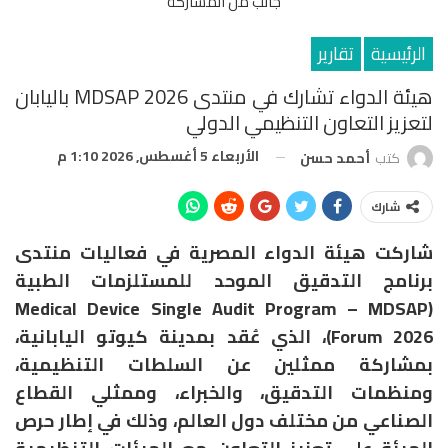
جانب من المشاركة
الرئيسية
تقارير
هيئة الدواء تشارك في منتدى MDSAP 2026 باليابان
لتعزيز التعاون التنظيمي الدولي
الأربعاء 5 أغسطس, 2026 1:10 م
كتب
أحمد حسن
شارك
شاركت هيئة الدواء المصرية في فعاليات منتدى
برنامج التدقيق الموحد للمستلزمات الطبية
(Medical Device Single Audit Program – MDSAP
Forum 2026)، الذي عُقد بمدينة كيوتو اليابانية،
بمشاركة ممثلين عن السلطات التنظيمية،
ومنظمات التدقيق، والخبراء، وممثلي القطاع
الصناعي من مختلف دول العالم، وذلك في إطار حرص