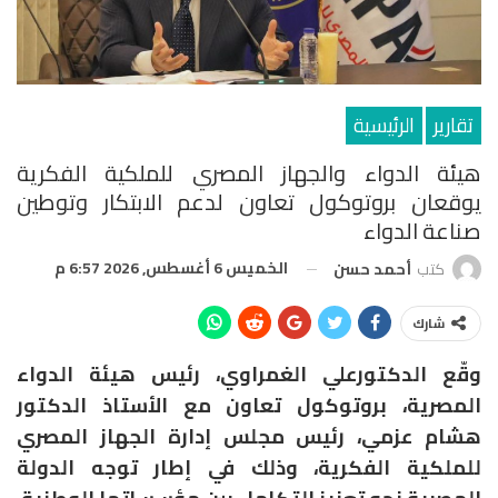
تقارير
الرئيسية
هيئة الدواء والجهاز المصري للملكية الفكرية
يوقعان بروتوكول تعاون لدعم الابتكار وتوطين
صناعة الدواء
الخميس 6 أغسطس, 2026 6:57 م
كتب
أحمد حسن
شارك
وقّع الدكتورعلي الغمراوي، رئيس هيئة الدواء
المصرية، بروتوكول تعاون مع الأستاذ الدكتور
هشام عزمي، رئيس مجلس إدارة الجهاز المصري
للملكية الفكرية، وذلك في إطار توجه الدولة