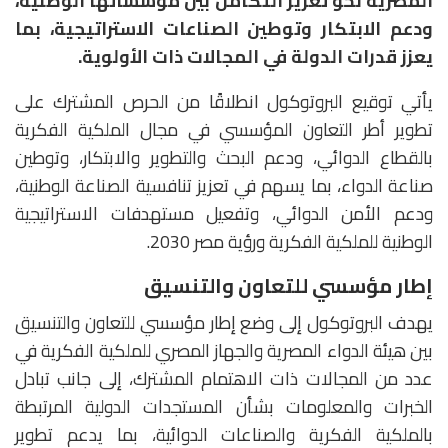
المصرية نحو تعزيز التكامل بين مؤسساتها الوطنية،
ودعم الابتكار وتوطين الصناعات الاستراتيجية، بما
يعزز قدرات الدولة في المجالات ذات الأولوية.
يأتي توقيع البروتوكول انطلاقًا من الحرص المشترك على
تطوير أطر التعاون المؤسسي في مجال الملكية الفكرية
بالقطاع الدوائي، ودعم البحث والتطوير والابتكار، وتوطين
صناعة الدواء، بما يسهم في تعزيز تنافسية الصناعة الوطنية،
ودعم الأمن الدوائي، وتفعيل مستهدفات الاستراتيجية
الوطنية للملكية الفكرية ورؤية مصر 2030.
إطار مؤسسي للتعاون والتنسيق
يهدف البروتوكول إلى وضع إطار مؤسسي للتعاون والتنسيق
بين هيئة الدواء المصرية والجهاز المصري للملكية الفكرية في
عدد من المجالات ذات الاهتمام المشترك، إلى جانب تبادل
الخبرات والمعلومات بشأن المستجدات الدولية المرتبطة
بالملكية الفكرية والصناعات الدوائية، بما يدعم تطوير