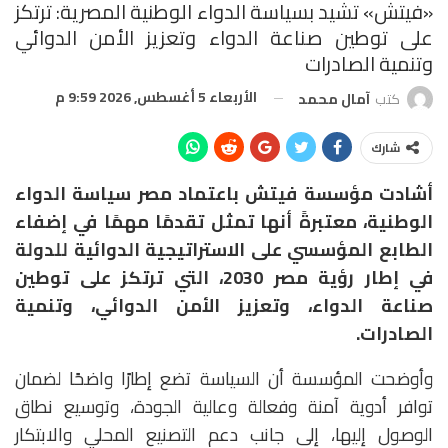
«فيتش» تشيد بسياسة الدواء الوطنية المصرية: ترتكز
على توطين صناعة الدواء وتعزيز الأمن الدوائي
وتنمية الصادرات
الأربعاء 5 أغسطس, 2026 9:59 م
كتب
آمال محمد
شارك
أشادت مؤسسة فيتش باعتماد مصر سياسة الدواء
الوطنية، معتبرةً أنها تمثل تقدمًا مهمًا في إضفاء
الطابع المؤسسي على الاستراتيجية الدوائية للدولة
في إطار رؤية مصر 2030، التي ترتكز على توطين
صناعة الدواء، وتعزيز الأمن الدوائي، وتنمية
الصادرات.
وأوضحت المؤسسة أن السياسة تضع إطارًا واضحًا لضمان
توافر أدوية آمنة وفعالة وعالية الجودة، وتوسيع نطاق
الوصول إليها، إلى جانب دعم التصنيع المحلي والابتكار