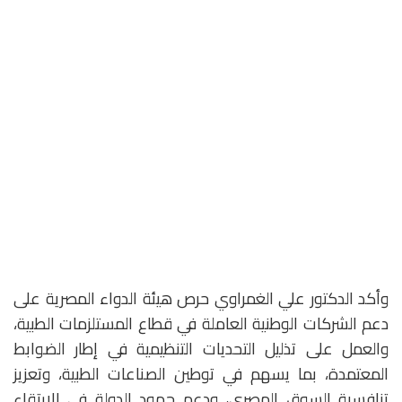
وأكد الدكتور علي الغمراوي حرص هيئة الدواء المصرية على
دعم الشركات الوطنية العاملة في قطاع المستلزمات الطبية،
والعمل على تذليل التحديات التنظيمية في إطار الضوابط
المعتمدة، بما يسهم في توطين الصناعات الطبية، وتعزيز
تنافسية السوق المصري، ودعم جهود الدولة في الارتقاء