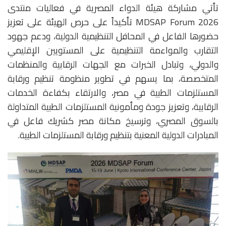
تأتي مشاركة هيئة الدواء المصرية في فعاليات منتدى
MDSAP Forum 2026 تأكيداً على حرص الهيئة على تعزيز
حضورها الفاعل في المحافل التنظيمية الدولية، ودعم جهود
التقارب والمواءمة التنظيمية على المستويين الإقليمي
والدولي، وتبادل الخبرات مع الجهات الرقابية والمنظمات
المتخصصة، بما يسهم في تطوير منظومة تنظيم ورقابة
المستلزمات الطبية في مصر، والارتقاء بكفاءة الخدمات
الرقابية، وتعزيز جودة ومأمونية المستلزمات الطبية المتداولة
بالسوق المصري، وترسيخ مكانة مصر كشريك فاعل في
المبادرات الدولية المعنية بتنظيم ورقابة المستلزمات الطبية.