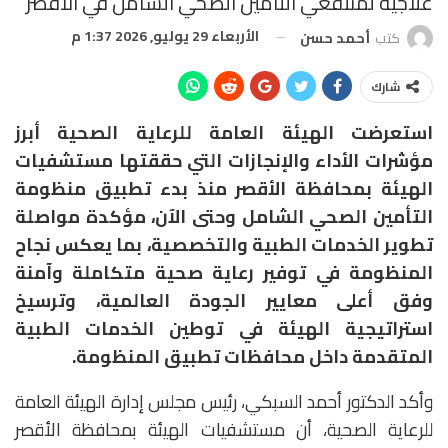
علاجية لمنتفعي التأمين الصحي الشامل في الأقصر
الأربعاء 29 يوليو, 2026 1:37 م
كتب
أحمد حسن
شارك
استعرضت الهيئة العامة للرعاية الصحية أبرز
مؤشرات الأداء والإنجازات التي حققتها مستشفيات
الهيئة بمحافظة الأقصر منذ بدء تطبيق منظومة
التأمين الصحي الشامل وحتى الآن، مؤكدة مواصلة
تطوير الخدمات الطبية والتخصصية، بما يعكس نجاح
المنظومة في توفير رعاية صحية متكاملة وآمنة
وفق أعلى معايير الجودة العالمية، وترسيخ
استراتيجية الهيئة في توطين الخدمات الطبية
المتقدمة داخل محافظات تطبيق المنظومة.
وأكد الدكتور أحمد السبكي، رئيس مجلس إدارة الهيئة العامة
للرعاية الصحية، أن مستشفيات الهيئة بمحافظة الأقصر