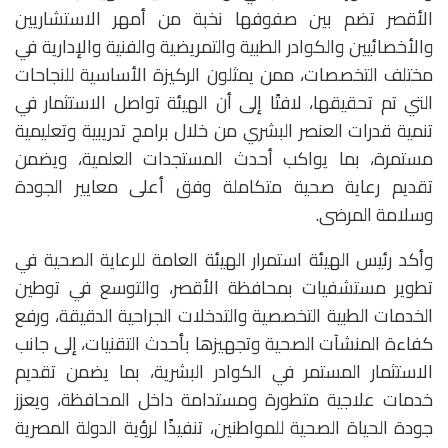
الأقصر تضم بين صفوفها نخبة من أمهر الاستشاريين
والأخصائيين والكوادر الطبية والتمريضية والفنية والإدارية في
مختلف التخصصات، ممن يمثلون الركيزة الأساسية للنجاحات
التي تم تحقيقها، لافتًا إلى أن الهيئة تواصل الاستثمار في
تنمية قدرات العنصر البشري من خلال برامج تدريبية وتعليمية
مستمرة، بما يواكب أحدث المستجدات العلمية، ويضمن
تقديم رعاية صحية متكاملة وفق أعلى معايير الجودة
وسلامة المرضى.
وأكد رئيس الهيئة استمرار الهيئة العامة للرعاية الصحية في
تطوير مستشفيات بمحافظة الأقصر، والتوسع في توطين
الخدمات الطبية التخصصية والتدخلات الجراحية الدقيقة، ورفع
كفاءة المنشآت الصحية وتجهيزها بأحدث التقنيات، إلى جانب
الاستثمار المستمر في الكوادر البشرية، بما يضمن تقديم
خدمات علاجية متطورة ومستدامة داخل المحافظة، ويعزز
جودة الحياة الصحية للمواطنين، تنفيذًا لرؤية الدولة المصرية