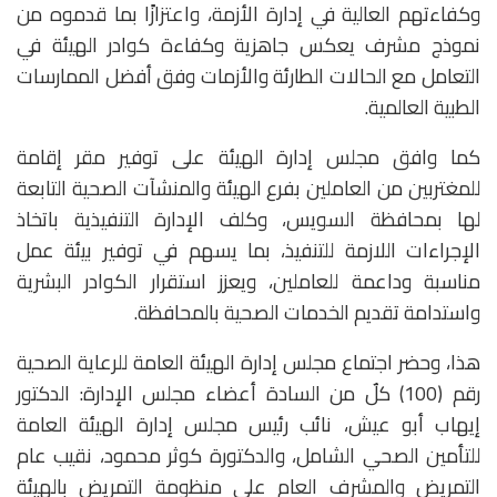
وكفاءتهم العالية في إدارة الأزمة، واعتزازًا بما قدموه من
نموذج مشرف يعكس جاهزية وكفاءة كوادر الهيئة في
التعامل مع الحالات الطارئة والأزمات وفق أفضل الممارسات
الطبية العالمية.
كما وافق مجلس إدارة الهيئة على توفير مقر إقامة
للمغتربين من العاملين بفرع الهيئة والمنشآت الصحية التابعة
لها بمحافظة السويس، وكلف الإدارة التنفيذية باتخاذ
الإجراءات اللازمة للتنفيذ، بما يسهم في توفير بيئة عمل
مناسبة وداعمة للعاملين، ويعزز استقرار الكوادر البشرية
واستدامة تقديم الخدمات الصحية بالمحافظة.
هذا، وحضر اجتماع مجلس إدارة الهيئة العامة للرعاية الصحية
رقم (100) كلٌ من السادة أعضاء مجلس الإدارة: الدكتور
إيهاب أبو عيش، نائب رئيس مجلس إدارة الهيئة العامة
للتأمين الصحي الشامل، والدكتورة كوثر محمود، نقيب عام
التمريض والمشرف العام على منظومة التمريض بالهيئة