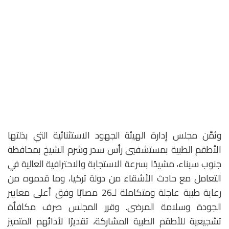
وثمَّن مجلس إدارة الهيئة الجهود الاستثنائية التي بذلتها
الأطقم الطبية بمستشفيي رأس سدر وشرم الشيخ بمحافظة
جنوب سيناء، مشيدًا بسرعة الاستجابة والاحترافية العالية في
التعامل مع حادث الأشقاء من دولة تركيا، وما قدموه من
رعاية طبية عاجلة ومتكاملة لـ26 مصابًا وفق أعلى معايير
الجودة وسلامة المرضى. وقرر المجلس صرف مكافأة
تشجيعية للأطقم الطبية المشاركة، تقديرًا لأدائهم المتميز