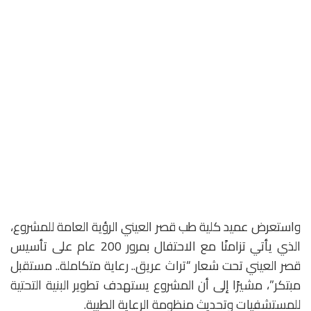
واستعرض عميد كلية طب قصر العيني الرؤية العامة للمشروع،
الذي يأتي تزامنًا مع الاحتفال بمرور 200 عام على تأسيس
قصر العيني تحت شعار “تراث عريق.. رعاية متكاملة.. مستقبل
مبتكر”، مشيرًا إلى أن المشروع يستهدف تطوير البنية التحتية
للمستشفيات وتحديث منظومة الرعاية الطبية.