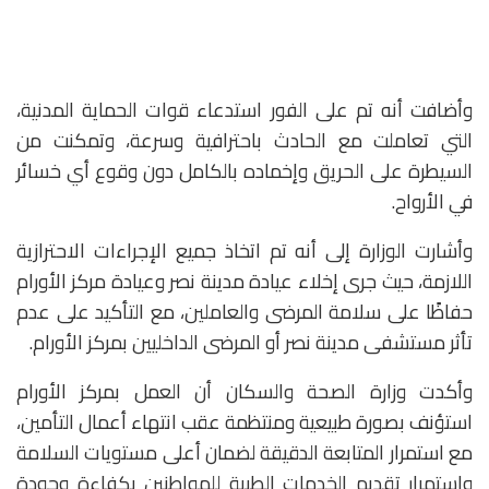
وأضافت أنه تم على الفور استدعاء قوات الحماية المدنية،
التي تعاملت مع الحادث باحترافية وسرعة، وتمكنت من
السيطرة على الحريق وإخماده بالكامل دون وقوع أي خسائر
في الأرواح.
وأشارت الوزارة إلى أنه تم اتخاذ جميع الإجراءات الاحترازية
اللازمة، حيث جرى إخلاء عيادة مدينة نصر وعيادة مركز الأورام
حفاظًا على سلامة المرضى والعاملين، مع التأكيد على عدم
تأثر مستشفى مدينة نصر أو المرضى الداخليين بمركز الأورام.
وأكدت وزارة الصحة والسكان أن العمل بمركز الأورام
استؤنف بصورة طبيعية ومنتظمة عقب انتهاء أعمال التأمين،
مع استمرار المتابعة الدقيقة لضمان أعلى مستويات السلامة
واستمرار تقديم الخدمات الطبية للمواطنين بكفاءة وجودة