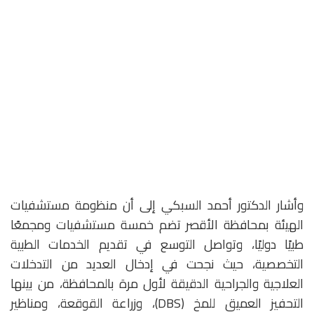
وأشار الدكتور أحمد السبكي إلى أن منظومة مستشفيات
الهيئة بمحافظة الأقصر تضم خمسة مستشفيات ومجمعًا
طبيًا دوليًا، وتواصل التوسع في تقديم الخدمات الطبية
التخصصية، حيث نجحت في إدخال العديد من التدخلات
العلاجية والجراحية الدقيقة لأول مرة بالمحافظة، من بينها
التحفيز العميق للمخ (DBS)، وزراعة القوقعة، ومناظير