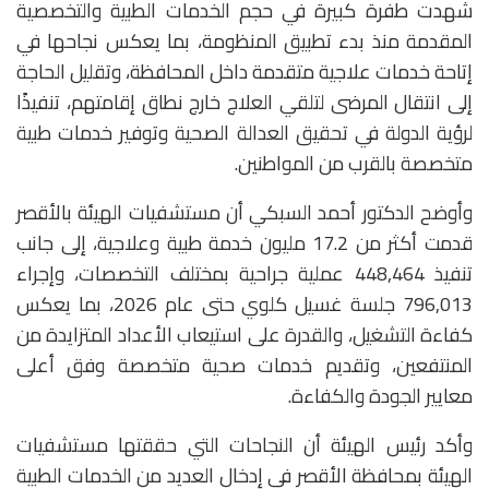
شهدت طفرة كبيرة في حجم الخدمات الطبية والتخصصية
المقدمة منذ بدء تطبيق المنظومة، بما يعكس نجاحها في
إتاحة خدمات علاجية متقدمة داخل المحافظة، وتقليل الحاجة
إلى انتقال المرضى لتلقي العلاج خارج نطاق إقامتهم، تنفيذًا
لرؤية الدولة في تحقيق العدالة الصحية وتوفير خدمات طبية
متخصصة بالقرب من المواطنين.
وأوضح الدكتور أحمد السبكي أن مستشفيات الهيئة بالأقصر
قدمت أكثر من 17.2 مليون خدمة طبية وعلاجية، إلى جانب
تنفيذ 448,464 عملية جراحية بمختلف التخصصات، وإجراء
796,013 جلسة غسيل كلوي حتى عام 2026، بما يعكس
كفاءة التشغيل، والقدرة على استيعاب الأعداد المتزايدة من
المنتفعين، وتقديم خدمات صحية متخصصة وفق أعلى
معايير الجودة والكفاءة.
وأكد رئيس الهيئة أن النجاحات التي حققتها مستشفيات
الهيئة بمحافظة الأقصر في إدخال العديد من الخدمات الطبية