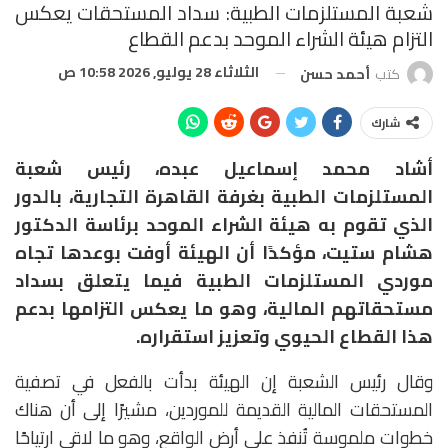
شعبة المستلزمات الطبية: سداد المستحقات يعكس
التزام هيئة الشراء الموحد بدعم القطاع
الثلاثاء 28 يوليو, 2026 10:58 ص
كتب
أحمد حسن
شارك
أشاد محمد إسماعيل عبده، رئيس شعبة
المستلزمات الطبية بغرفة القاهرة التجارية، بالدور
الذي تقوم به هيئة الشراء الموحد برئاسة الدكتور
هشام ستيت، مؤكدًا أن الهيئة أوفت بوعدها تجاه
موردي المستلزمات الطبية فيما يتعلق بسداد
مستحقاتهم المالية، وهو ما يعكس التزامها بدعم
هذا القطاع الحيوي وتعزيز استقراره.
وقال رئيس الشعبة إن الهيئة بدأت بالفعل في تصفية
المستحقات المالية القديمة للموردين، مشيرًا إلى أن هناك
خطوات ملموسة تُنفذ على أرض الواقع، وهو ما لاقى ارتياحًا