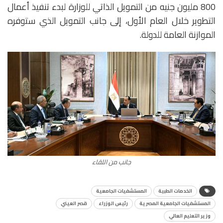
800 مليون جنيه من التمويل الذاتي للوزارة لبدء تنفيذ أعمال
التطوير خلال العام الأول، إلى جانب التمويل الذي ستوفره
الموازنة العامة للدولة.
جانب من اللقاء
الخدمات الطبية
المستشفيات الجامعية
المستشفيات الجامعية المصرية
رئيس الوزراء
قصر العيني
وزير التعليم العالي