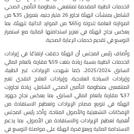
الخدمات الطبية المقدمة لمنتفعي منظومة التأمين الصحي
الشامل بمنشآت الهيئة تجاوز 26 مليار جنيه، بتمويل 35% من
الموازنة العامة للدولة و65% من الموارد الذاتية للهيئة، بما
يعكس نجاح الهيئة في تعزيز استدامتها المالية مع استمرار
التوسع في تقديم خدمات الرعاية الصحية.
وأضاف رئيس المجلس أن الهيئة حققت ارتفاعًا في إيرادات
الخدمات الطبية بنسبة زيادة بلغت 59% مقارنة بالعام المالي
السابق 2025/2024، كما شهدت الإيرادات غير الطبية،
وإيرادات السياحة العلاجية، وإيرادات العلاج النقدي لغير
المنتفعين بمنظومة التأمين الصحي الشامل، زيادة تجاوزت
37% مقارنة بالعام المالي السابق، بما يعكس نجاح جهود
الهيئة في تنويع مصادر الإيرادات وتعظيم الاستفادة من
الإمكانات التشغيلية والأصول المتاحة. وأكد رئيس المجلس
أهمية تعظيم الإيرادات والاستفادة من الأصول، بما يدعم
الاستدامة المالية ويعزز قدرة الهيئة على مواصلة التوسع في