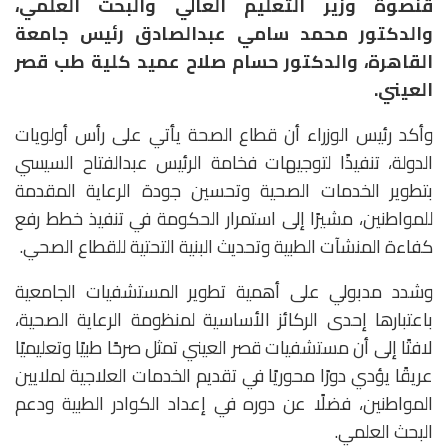
قنصوة وزير التعليم العالي والبحث العلمي،
والدكتور محمد سامي عبدالصادق رئيس جامعة
القاهرة، والدكتور حسام صلاح عميد كلية طب قصر
العيني.
وأكد رئيس الوزراء أن قطاع الصحة يأتي على رأس أولويات
الدولة، تنفيذًا لتوجيهات فخامة الرئيس عبدالفتاح السيسي
بتطوير الخدمات الصحية وتحسين جودة الرعاية المقدمة
للمواطنين، مشيرًا إلى استمرار الحكومة في تنفيذ خطط رفع
كفاءة المنشآت الطبية وتحديث البنية التحتية للقطاع الصحي.
وشدد مدبولي على أهمية تطوير المستشفيات الجامعية
باعتبارها إحدى الركائز الأساسية لمنظومة الرعاية الصحية،
لافتًا إلى أن مستشفيات قصر العيني تمثل صرحًا طبيًا وتعليميًا
عريقًا يؤدي دورًا محوريًا في تقديم الخدمات العلاجية لملايين
المواطنين، فضلًا عن دوره في إعداد الكوادر الطبية ودعم
البحث العلمي.