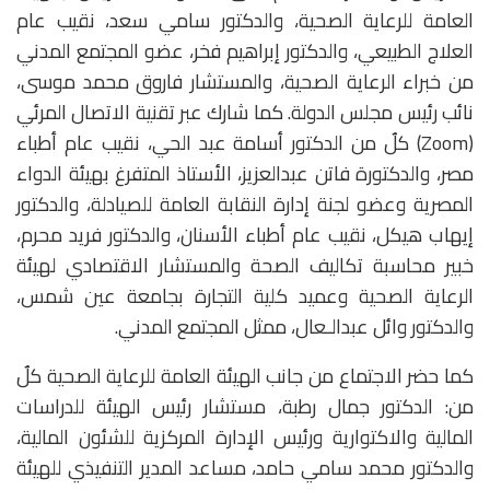
العامة للرعاية الصحية، والدكتور سامي سعد، نقيب عام
العلاج الطبيعي، والدكتور إبراهيم فخر، عضو المجتمع المدني
من خبراء الرعاية الصحية، والمستشار فاروق محمد موسى،
نائب رئيس مجلس الدولة. كما شارك عبر تقنية الاتصال المرئي
(Zoom) كلٌ من الدكتور أسامة عبد الحي، نقيب عام أطباء
مصر، والدكتورة فاتن عبدالعزيز، الأستاذ المتفرغ بهيئة الدواء
المصرية وعضو لجنة إدارة النقابة العامة للصيادلة، والدكتور
إيهاب هيكل، نقيب عام أطباء الأسنان، والدكتور فريد محرم،
خبير محاسبة تكاليف الصحة والمستشار الاقتصادي لهيئة
الرعاية الصحية وعميد كلية التجارة بجامعة عين شمس،
والدكتور وائل عبدالـعال، ممثل المجتمع المدني.
كما حضر الاجتماع من جانب الهيئة العامة للرعاية الصحية كلٌ
من: الدكتور جمال رطبة، مستشار رئيس الهيئة للدراسات
المالية والاكتوارية ورئيس الإدارة المركزية للشئون المالية،
والدكتور محمد سامي حامد، مساعد المدير التنفيذي للهيئة