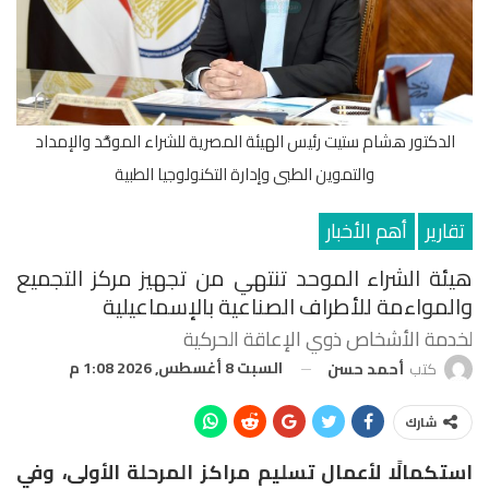
الدكتور هشام ستيت رئيس الهيئة المصرية للشراء الموحَّد والإمداد
والتموين الطبى وإدارة التكنولوجيا الطبية
تقارير
أهم الأخبار
هيئة الشراء الموحد تنتهي من تجهيز مركز التجميع
والمواءمة للأطراف الصناعية بالإسماعيلية
لخدمة الأشخاص ذوي الإعاقة الحركية
السبت 8 أغسطس, 2026 1:08 م
كتب
أحمد حسن
شارك
استكمالًا لأعمال تسليم مراكز المرحلة الأولى، وفي