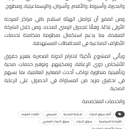
والبحيرة، وأسيوط، والأقصر، وأسوان، والإسماعيلية، ومطروح.
ومن المقرر أن تواصل الهيئة استلام باقي مراكز المرحلة
الأولى تباعًا، وفقًا للجدول الزمني المحدد، ومن خلال الشركة
المنفذة، بما يدعم استكمال منظومة متكاملة لخدمات
الأطراف الصناعية في المحافظات المستهدفة.
ويأتي المشروع تأكيدًا لالتزام الدولة المصرية بتعزيز حقوق
الأشخاص ذوي الإعاقة، وتمكينهم، وتوفير خدمات صحية
وتأهيلية متطورة تواكب أحدث المعايير العالمية، بما يسهم
في تحقيق مزيد من المساواة في الحصول على الرعاية
الصحية
والخدمات المتخصصة.
أخبار سوق الدواء
الرعاية الصحية
السيسي
الشراء الموحد
القيادة السياسية
سوق الدواء
سوق الدواء المصري
مراكز الأطراف الصناعية