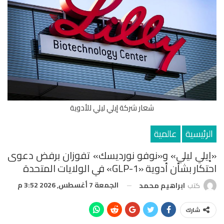
شعار شركة إيلي ليلي للأدوية
الرئيسية
عالمية
«إيلي ليلي» و«نوفو نورديسك» تفوزان برفض دعوى
احتكار بشأن أدوية «GLP-1» في الولايات المتحدة
الجمعة 7 أغسطس, 2026 3:52 م
كتب
ابراهيم محمد
شارك