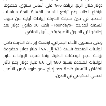
دولار خلال الربع، بزيادة 46% على أساس سنوي، مدعومًا
بارتفاع الطلب رغم تراجع الأسعار الفعلية نتيجة سياسات
الخصم، في حين سجلت الشركة إيرادات أولية من حبوب
السمنة الجديدة «Foundayo» بلغت 98 مليون دولار بعد
إطلاقها في السوق الأمريكية في أبريل الماضي.
وعلى مستوى الأداء الجغرافي، ارتفعت إيرادات الشركة داخل
الولايات المتحدة بنسبة 33% إلى 14.4 مليار دولار، مدفوعة
بزيادة حجم الوصفات الطبية، بينما قفزت الإيرادات خارج
الولايات المتحدة بنسبة 80% إلى 8.6 مليار دولار، رغم تأثير
انخفاض الأسعار خاصة بعد إدراج «مونجارو» ضمن التأمين
الصحي الحكومي في الصين.