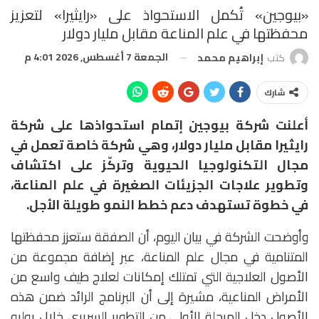
«بيوجين» تُكمل الاستحواذ على «رايثيرا» لتعزيز
محفظتها في علم المناعة مقابل مليار دولار
الجمعة 7 أغسطس, 2026 4:01 م
كتب
إبراهيم محمد
شارك
أعلنت شركة
بيوجين
إتمام استحواذها على شركة
رايثيرا مقابل مليار دولار
، وهي شركة خاصة تعمل في
مجال التكنولوجيا الحيوية وتركّز على اكتشاف
وتطوير علاجات الجزيئات الصغيرة في علم المناعة،
في خطوة تستهدف دعم خطط النمو طويلة الأجل.
وأوضحت الشركة في بيان اليوم، أن الصفقة ستعزز محفظتها
المتنامية في مجال علم المناعة، عبر إضافة مجموعة من
الأصول العلاجية التي تمتلك إمكانات لعلاج طيف واسع من
الأمراض المناعية، مشيرة إلى أن البرنامج الرائد ضمن هذه
الأصول دخل المرحلة الأولى من التطوير السريري خلال يوليو