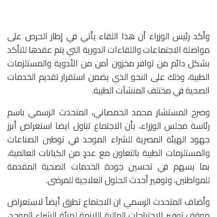
وأكد رئيس الوزراء أن هذا اللقاء يأتي في إطار الحرص على
مواصلة الاجتماعات واللقاءات الدورية التي يتم عقدها للتأكد
بشكل دائم من توافر مخزون آمن من الأدوية والمستلزمات
الطبية، وذلك على النحو الذي يضمن استقرار تقديم الخدمات
الصحية في مختلف المنشآت الطبية.
وصرح المستشار محمد الحمصاني، المتحدث الرسمي باسم
رئاسة مجلس الوزراء، بأن الاجتماع تناول ايضا استعراض أبرز
جهود الهيئة المصرية للشراء الموحد في توطين الصناعات
والمستلزمات الطبية بالتعاون مع عددٍ من الكيانات العالمية،
بما يسهم في تحسين جودة الخدمات الصحية المقدمة
للمواطنين، وتوفير أحدث الحلول العلاجية للمرضى.
وأضاف المتحدث الرسمي ان الاجتماع تطرق أيضاً لاستعراض
موقف توفير الاحتياجات المالية اللازمة لهيئة الشراء الموحد،