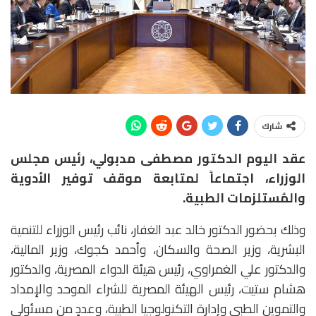
شارك
عقد اليوم الدكتور مصطفى مدبولي، رئيس مجلس
الوزراء، اجتماعاً لمتابعة موقف توفير الأدوية
والمُستلزمات الطبية.
وذلك بحضور الدكتور خالد عبد الغفار، نائب رئيس الوزراء للتنمية
البشرية، وزير الصحة والسكان، وأحمد كجوك، وزير المالية،
والدكتور علي الغمراوي، رئيس هيئة الدواء المصرية، والدكتور
هشام ستيت، رئيس الهيئة المصرية للشراء الموحد والإمداد
والتموين الطبي وإدارة التكنولوجيا الطبية، وعددٍ من مسئولي