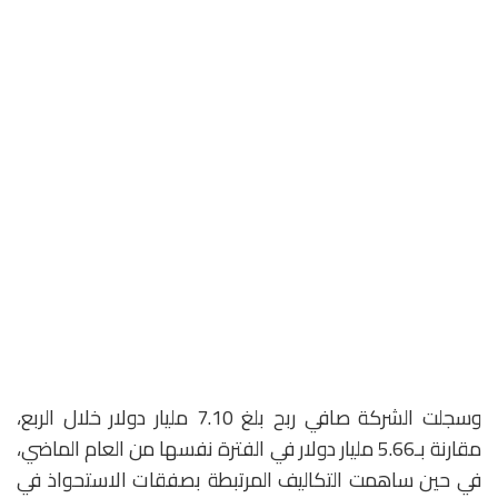
وسجلت الشركة صافي ربح بلغ 7.10 مليار دولار خلال الربع،
مقارنة بـ5.66 مليار دولار في الفترة نفسها من العام الماضي،
في حين ساهمت التكاليف المرتبطة بصفقات الاستحواذ في