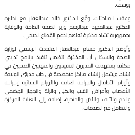
يوسف.
وعقب المباحثات، وقّع الدكتور خالد عبدالغفار مع نظيره
الدكتور عبدالمجيد عبدالرحيم وزير الصحة العامة والوقاية
بجمهورية تشاد مذكرة تفاهم لدعم القطاع الصحي.
وأوضح الدكتور حسام عبدالغفار المتحدث الرسمي لوزارة
الصحة والسكان أن المذكرة تتضمن تنفيذ برنامج تدريبي
مكثف يستهدف المديرين التنفيذيين والمهنيين الصحيين في
تشاد، ويشمل إنشاء مراكز متخصصة في طب حديثي الولادة
وأورام الأطفال والجراحة العامة والأورام النسائية وجراحة
الأعصاب وأمراض القلب والكلى والرئة والجهاز الهضمي
والدم والأنف والأذن والحنجرة، إضافة إلى العناية المركزة
والتعامل مع الصدمات.