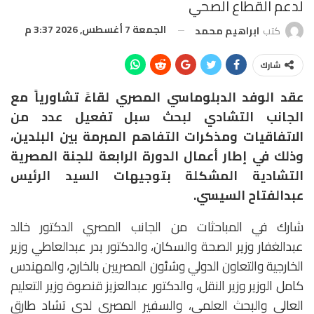
لدعم القطاع الصحي
الجمعة 7 أغسطس, 2026 3:37 م
كتب
ابراهيم محمد
شارك
عقد الوفد الدبلوماسي المصري لقاءً تشاورياً مع
الجانب التشادي لبحث سبل تفعيل عدد من
الاتفاقيات ومذكرات التفاهم المبرمة بين البلدين،
وذلك في إطار أعمال الدورة الرابعة للجنة المصرية
التشادية المشكلة بتوجيهات السيد الرئيس
عبدالفتاح السيسي.
شارك في المباحثات من الجانب المصري الدكتور خالد
عبدالغفار وزير الصحة والسكان، والدكتور بدر عبدالعاطي وزير
الخارجية والتعاون الدولي وشئون المصريين بالخارج، والمهندس
كامل الوزير وزير النقل، والدكتور عبدالعزيز قنصوة وزير التعليم
العالي والبحث العلمي، والسفير المصري لدى تشاد طارق