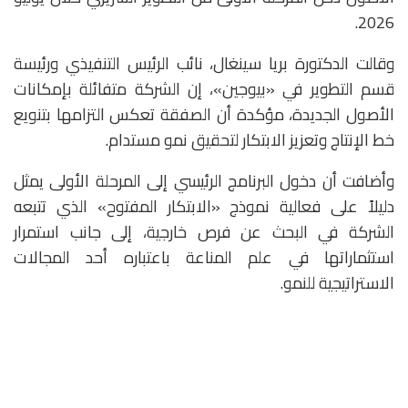
2026.
وقالت الدكتورة
بريا سينغال
، نائب الرئيس التنفيذي ورئيسة
قسم التطوير في «بيوجين»، إن الشركة متفائلة بإمكانات
الأصول الجديدة، مؤكدة أن الصفقة تعكس التزامها بتنويع
خط الإنتاج وتعزيز الابتكار لتحقيق نمو مستدام.
وأضافت أن دخول البرنامج الرئيسي إلى المرحلة الأولى يمثل
دليلاً على فعالية نموذج «الابتكار المفتوح» الذي تتبعه
الشركة في البحث عن فرص خارجية، إلى جانب استمرار
استثماراتها في علم المناعة باعتباره أحد المجالات
الاستراتيجية للنمو.