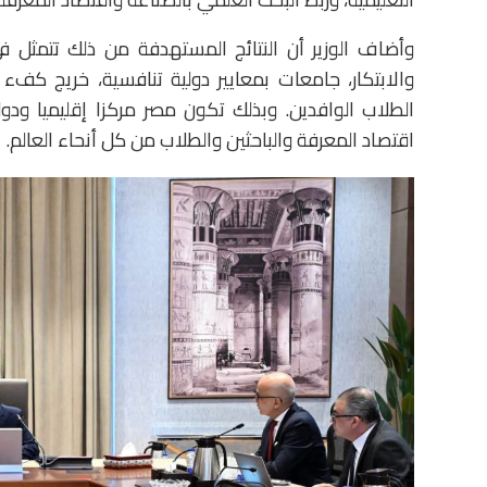
وأضاف الوزير أن النتائج المستهدفة من ذلك تتمثل ف
والابتكار، جامعات بمعايير دولية تنافسية، خريج كف
الطلاب الوافدين. وبذلك تكون مصر مركزا إقليميا ودول
اقتصاد المعرفة والباحثين والطلاب من كل أنحاء العالم.