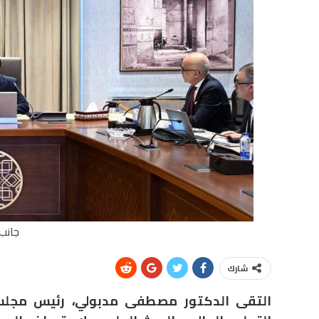
جانب 
شارك
التقى الدكتور مصطفى مدبولي، رئيس مجلس ال