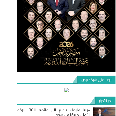
تابعنا على شبكة نبض
آخر الأخبار
«زيتا فارما» تنضم الى قائمة الـ30 شركة
الأعلى مبيعًا في سوق…