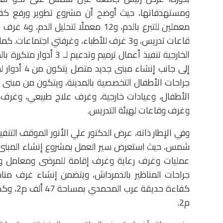
ومستهدفاتها، حيث أوضح أن مشروع تطوير ورفع كفا
قاعات تدريس، و3 غرف للأطباء، وغرفتي اجت
إلى جانب إن
الأطفال، وعيادات خارجية، وغرف علاج طبيعي، وغرف أخ
وغرف وقاعات لهيئة التدريس.
وفي الإطار ذاته، عرض الدكتور علي الأنور الموقف التن
شمس، حيث استعرض سير العمل بمشروع إنشاء المبنى ا
عمليات وغرف رعاية وغرف إقامة للمرضى ومعامل و
جراحات المناظير بالدمرداش، ويتضمن إنشاء غرف مناظ
م2.