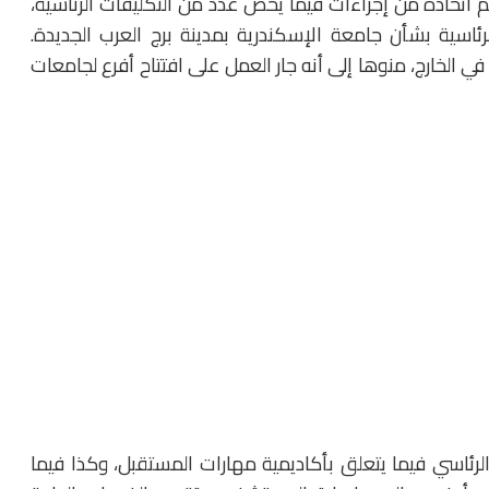
م اتخاذه من إجراءات فيما يخص عدد من التكليفات الرئاسية،
لرئاسية بشأن جامعة الإسكندرية بمدينة برج العرب الجديدة.
في الخارج، منوها إلى أنه جار العمل على افتتاح أفرع لجامعات
الرئاسي فيما يتعلق بأكاديمية مهارات المستقبل، وكذا فيما