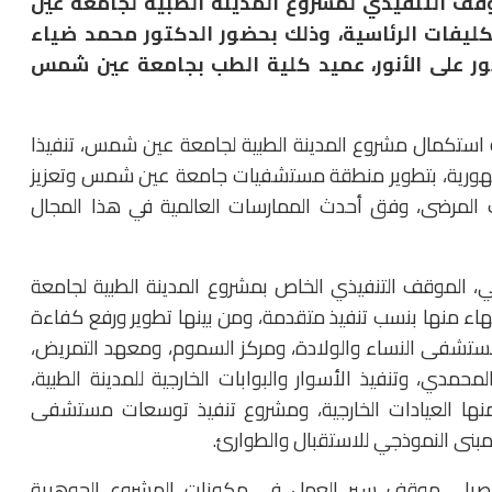
وقف التنفيذي لمشروع المدينة الطبية لجامعة عين
كليفات الرئاسية، وذلك بحضور الدكتور محمد ضياء
ور على الأنور، عميد كلية الطب بجامعة عين شمس
ة استكمال مشروع المدينة الطبية لجامعة عين شمس، تنفيذا
جمهورية، بتطوير منطقة مستشفيات جامعة عين شمس وتعزيز
 المرضى، وفق أحدث الممارسات العالمية في هذا المجال
ي، الموقف التنفيذي الخاص بمشروع المدينة الطبية لجامعة
اء منها بنسب تنفيذ متقدمة، ومن بينها تطوير ورفع كفاءة
مستشفى النساء والولادة، ومركز السموم، ومعهد التمريض،
مدي، وتنفيذ الأسوار والبوابات الخارجية للمدينة الطبية،
منها العيادات الخارجية، ومشروع تنفيذ توسعات مستشفى
مبنى النموذجي للاستقبال والطوارئ.
يلي موقف سير العمل في مكونات المشروع الجوهرية