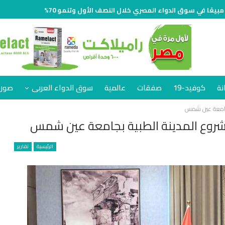
نة
كوفيد-19
صفقات
عالمية
سوق الدواء العربى
صور 
 بجامعة عين شمس
مشروع المدينة الطبية بجامعة عين شمس
الرئيسية
تقارير