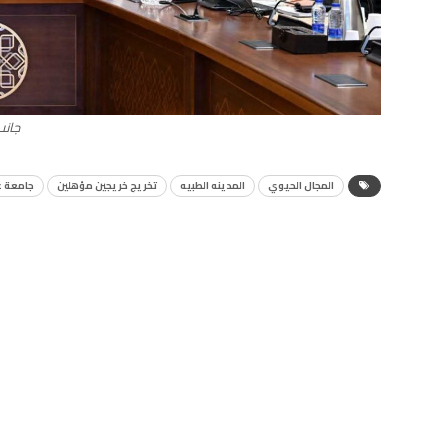
جانب
المجال الحيوي
المدينه الطبيه
تخريج خريجين مؤهلين
جامعة 