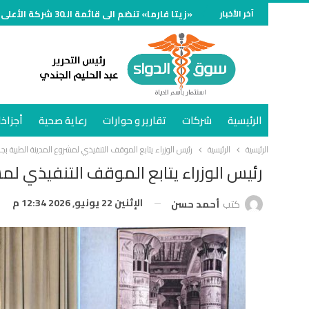
آخر الأخبار
«زيتا فارما» تنضم الى قائمة الـ30 شركة الأعلى مبيعًا في سوق الدواء المصري خلال النصف الأول وتنمو 70%
الرئيسية
شركات
تقارير و حوارات
رعاية صحية
أجزاخا
الرئيسية
الرئيسية
رئيس الوزراء يتابع الموقف التنفيذي لمشروع المدينة الطبية
رئيس الوزراء يتابع الموقف التنفيذي ل
الإثنين 22 يونيو, 2026 12:34 م
كتب
أحمد حسن