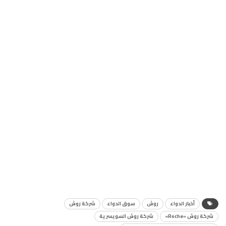
أخبار الدواء
روش
سوق الدواء
شركة روش
شركة روش «Roche»
شركة روش السويسرية