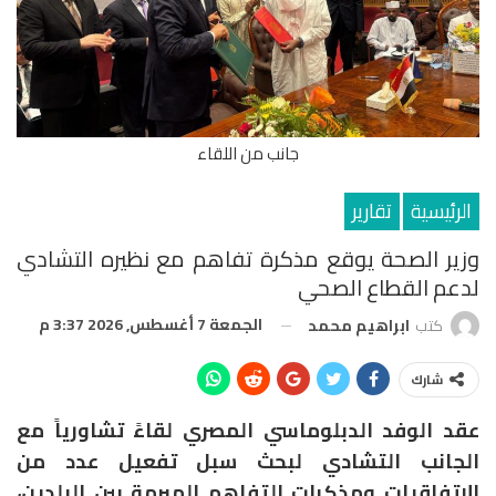
جانب من اللقاء
الرئيسية
تقارير
وزير الصحة يوقع مذكرة تفاهم مع نظيره التشادي
لدعم القطاع الصحي
الجمعة 7 أغسطس, 2026 3:37 م
كتب
ابراهيم محمد
شارك
عقد الوفد الدبلوماسي المصري لقاءً تشاورياً مع
الجانب التشادي لبحث سبل تفعيل عدد من
الاتفاقيات ومذكرات التفاهم المبرمة بين البلدين،