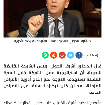
د. أشرف الخولي، العضو المنتدب للشركة القابضة للأدوية
شارك
قال الدكتور أشرف الخولي رئيس الشركة القابضة
للأدوية، أن استراتيجية عمل الشركة خلال الفترة
المقبلة تستهدف التوجه نحو إنتاج أدوية الأمراض
المزمنة، بعد أن كان تركيزها سابقًا على الأمراض
الحادة.
وأوضح الدكتور أشرف الخولي، خلال حفل “إفطار وزارة قطاع