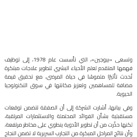
وتسعى «بيوجين»، التي تأسست عام 1978، إلى توظيف
فهمها المتقدم لعلم الأحياء البشري لتطوير علاجات مبتكرة
تُحدث تأثيرًا ملموسًا في حياة المرضى، مع تحقيق قيمة
مضافة للمساهمين وتعزيز مكانتها في سوق التكنولوجيا
الحيوية.
وفي بيانها، أشارت الشركة إلى أن الصفقة تتضمن توقعات
مستقبلية بشأن الفوائد المحتملة والاستثمارات المرتقبة،
لكنها حذّرت من أن تطوير الأدوية ينطوي على مخاطر مرتفعة،
وأن نتائج المراحل المبكرة من التجارب السريرية لا تضمن النجاح