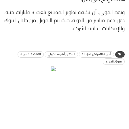
ونوه الخولي، أن تكلفة تطوير المصانع بلغت 3 مليارات جنيه،
دون دعم مباشر من الدولة، حيث يتم التمويل من خلال البنوك
والإمكانات الذاتية للشركة.
أدوية الأمراض المزمنة
الدكتور أشرف الخولي
القابضة للأدوية
سوق الدواء