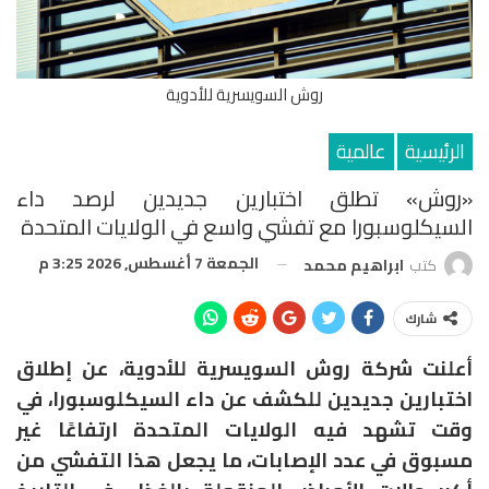
روش السويسرية للأدوية
الرئيسية
عالمية
«روش» تطلق اختبارين جديدين لرصد داء
السيكلوسبورا مع تفشي واسع في الولايات المتحدة
الجمعة 7 أغسطس, 2026 3:25 م
كتب
ابراهيم محمد
شارك
أعلنت شركة
روش السويسرية للأدوية،
عن إطلاق
اختبارين جديدين للكشف عن داء
السيكلوسبورا
، في
وقت تشهد فيه الولايات المتحدة ارتفاعًا غير
مسبوق في عدد الإصابات، ما يجعل هذا التفشي من