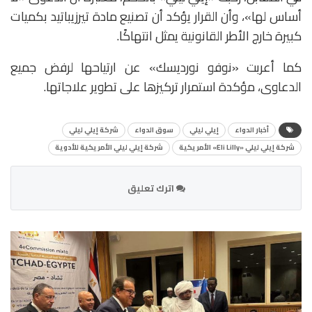
أساس لها»، وأن القرار يؤكد أن تصنيع مادة تيرزيباتيد بكميات
كبيرة خارج الأطر القانونية يمثل انتهاكًا.
كما أعربت «نوفو نورديسك» عن ارتياحها لرفض جميع
الدعاوى، مؤكدة استمرار تركيزها على تطوير علاجاتها.
أخبار الدواء
إيلي ليلي
سوق الدواء
شركة إيلي ليلي
شركة إيلي ليلي «Eli Lilly» الأمريكية
شركة إيلي ليلي الأمريكية للأدوية
اترك تعليق