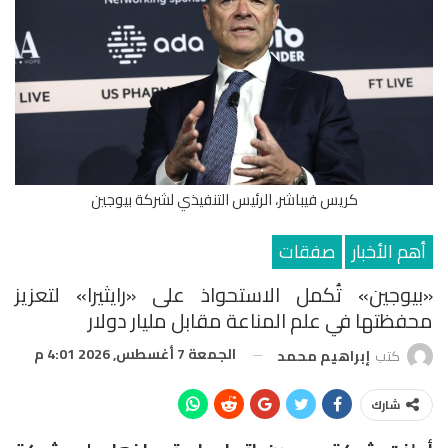
كريس فيباشر، الرئيس التنفيذي لشركة بيوجين
أهم الأخبار
صفقات
«بيوجين» تُكمل الاستحواذ على «رايثيرا» لتعزيز
محفظتها في علم المناعة مقابل مليار دولار
الجمعة 7 أغسطس, 2026 4:01 م
كتب
إبراهيم محمد
شارك