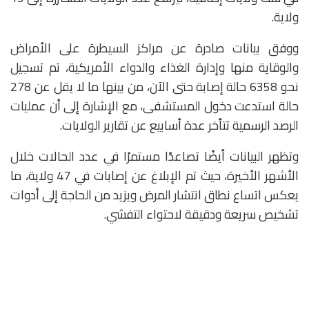
ولاية.
ووفق بيانات صادرة عن
مراكز السيطرة على الأمراض
والوقاية منها
و
إدارة الغذاء والدواء الأمريكية
، تم تسجيل
نحو 6358 حالة إصابة حتى الآن، من بينها ما لا يقل عن 278
حالة استدعت دخول المستشفى، مع الإشارة إلى أن عمليات
الرصد الرسمية تتأخر عدة أسابيع عن تقارير الولايات.
وتظهر البيانات أيضًا تصاعدًا مستمرًا في عدد الحالات خلال
الأشهر الأخيرة، حيث تم الإبلاغ عن إصابات في 47 ولاية، ما
يعكس اتساع نطاق انتشار المرض ويزيد من الحاجة إلى أدوات
تشخيص سريعة ودقيقة لاحتواء التفشي.