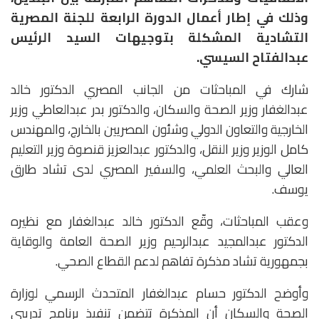
وذلك في إطار أعمال الدورة الرابعة للجنة المصرية
التشادية المشكلة بتوجيهات السيد الرئيس
عبدالفتاح السيسي.
شارك في المباحثات من الجانب المصري الدكتور خالد
عبدالغفار وزير الصحة والسكان، والدكتور بدر عبدالعاطي وزير
الخارجية والتعاون الدولي وشئون المصريين بالخارج، والمهندس
كامل الوزير وزير النقل، والدكتور عبدالعزيز قنصوة وزير التعليم
العالي والبحث العلمي، والسفير المصري لدى تشاد طارق
يوسف.
وعقب المباحثات، وقّع الدكتور خالد عبدالغفار مع نظيره
الدكتور عبدالمجيد عبدالرحيم وزير الصحة العامة والوقاية
بجمهورية تشاد مذكرة تفاهم لدعم القطاع الصحي.
وأوضح الدكتور حسام عبدالغفار المتحدث الرسمي لوزارة
الصحة والسكان أن المذكرة تتضمن تنفيذ برنامج تدريبي