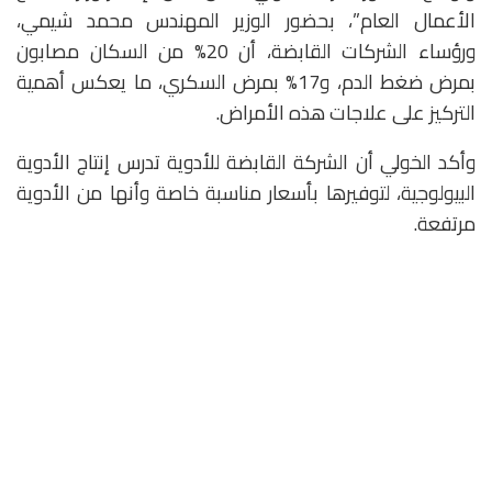
الأعمال العام”، بحضور الوزير المهندس محمد شيمي،
ورؤساء الشركات القابضة، أن 20% من السكان مصابون
بمرض ضغط الدم، و17% بمرض السكري، ما يعكس أهمية
التركيز على علاجات هذه الأمراض.
وأكد الخولي أن الشركة القابضة للأدوية تدرس إنتاج الأدوية
البيولوجية، لتوفيرها بأسعار مناسبة خاصة وأنها من الأدوية
مرتفعة.