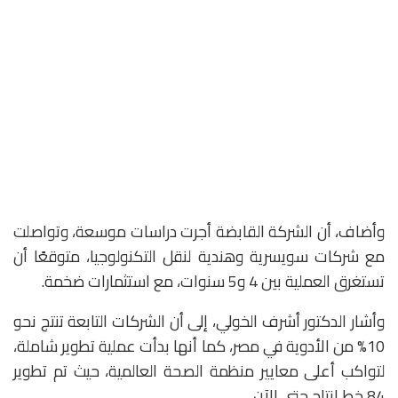
وأضاف، أن الشركة القابضة أجرت دراسات موسعة، وتواصلت
مع شركات سويسرية وهندية لنقل التكنولوجيا، متوقعًا أن
تستغرق العملية بين 4 و5 سنوات، مع استثمارات ضخمة.
وأشار الدكتور أشرف الخولي، إلى أن الشركات التابعة تنتج نحو
10% من الأدوية في مصر، كما أنها بدأت عملية تطوير شاملة،
لتواكب أعلى معايير منظمة الصحة العالمية، حيث تم تطوير
84 خط إنتاج حتى الآن.