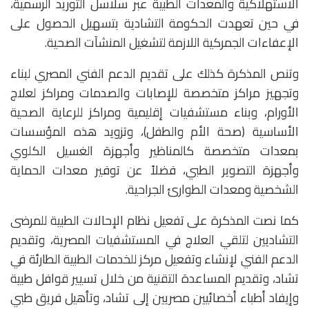
الاستهلاكية والمعدات الطبية عبر سلاسل التوريد الرسمية،
في حين تعهدت الحكومة التشادية بتسهيل الحصول على
الإعفاءات الجمركية اللازمة لتشغيل المنشآت الصحية.
وتنص المذكرة كذلك على تقديم الدعم الفني المصري لبناء
وتجهيز مراكز متخصصة للإصابات والصدمات ومراكز لعلاج
الأورام، وبناء مستشفيات إقليمية ومراكز للرعاية الصحية
الأساسية (صحة الأم والطفل)، وتزويد هذه المؤسسات
بمعدات متخصصة كالمناظير وأجهزة الغسيل الكلوي
وأجهزة التصوير الطبي، فضلاً عن توفير معدات الحماية
الشخصية ومعدات الطوارئ الجراحية.
كما نصت المذكرة على تفعيل نظام الإحالات الطبية للمرضى
التشاديين لتلقي العلاج في المستشفيات المصرية، وتقديم
الدعم الفني لإنشاء وتفعيل مركز للخدمات الطبية الطارئة في
تشاد، وتقديم المساعدة التقنية من خلال تسيير قوافل طبية
وإيفاد أطباء أخصائيين مصريين إلى تشاد، وتأهيل فريق طبي