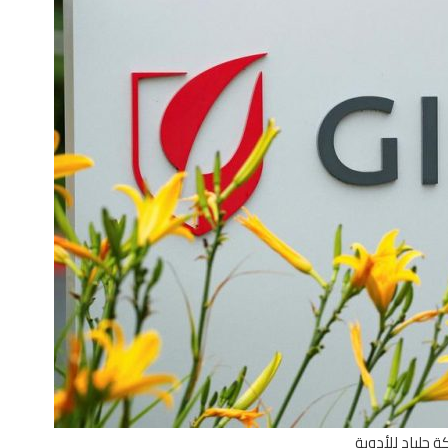
 جلياد للأدوية