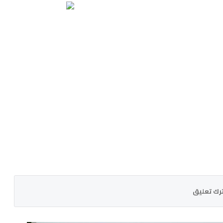
رك تعليق