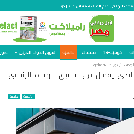
 محفظتها في علم المناعة مقابل مليار دولار
نة
كوفيد-19
صفقات
عالمية
سوق الدواء العربى
صور 
هدف الرئيسي بدراسة متأخرة
 الثدي يفشل في تحقيق الهدف الرئيسي
الرئيسية
عالمية