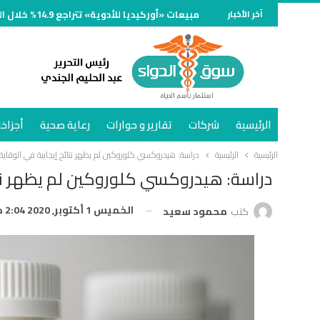
آخر الأخبار
مبيعات «أوركيديا للأدوية» تتراجع 14.9% خلال النصف الأول من 2026 وتسجل 734 مليون جنيه
الرئيسية
شركات
تقارير و حوارات
رعاية صحية
أجزاخا
الرئيسية
الرئيسية
دراسة: هيدروكسي كلوروكين لم يظهر نتائج إيجابية في الوقاي
دراسة: هيدروكسي كلوروكين لم يظهر نتا
الخميس 1 أكتوبر, 2020 2:04 ص
كتب
محمود سعيد