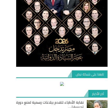
تابعنا على شبكة نبض
آخر الأخبار
نقابة الأطباء تتقدم ببلاغات رسمية لمنع دورة
تدريبية لـ…