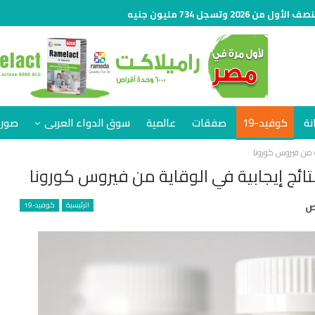
نة
كوفيد-19
صفقات
عالمية
سوق الدواء العربى
صور 
ة من فيروس كورونا
ئج إيجابية في الوقاية من فيروس كورونا
الرئيسية
كوفيد-19