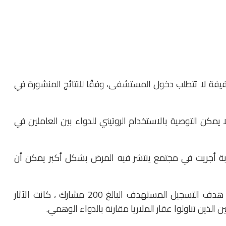
خفيفة لا تتطلب دخول المستشفى، وفقًا للنتائج المنشورة في
 يمكن التوصية بالاستخدام الروتيني للدواء بين العاملين في
بة أجريت في مجتمع ينتشر فيه المرض بشكل أكبر يمكن أن
في التجربة الأخيرة ، التي تم إنهاؤها قبل أن تصل إلى هدف التسجيل المستهدف البالغ 200 مشارك ، كانت الآثار
الذين تناولوا عقار الملاريا مقارنة بالدواء الوهمي.