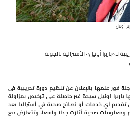
برا أونيل
ة لـ «باربرا أونيل» الأسترالية بالجونة
اجلة فور علمها بالإعلان عن تنظيم دورة تدريبية في
 باربرا أونيل سيدة غير حاصلة على ترخيص بمزاولة
تقديم أي خدمات أو نصائح صحية في أستراليا بعد
 ومعلومات صحية أثارت جدلا واسعا، وتتعارض مع