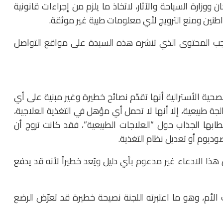
ووزارة السياحة والآثار، لاتخاذ ما يلزم من إجراءات قانونية
اطنين ومنع الترويج لأي معلومات طبية غير موثقة.
لحجب المحتوى الذي تنشره هذه السيدة على مواقع التواصل
لصحية الأسترالية أنها تقدّم نصائح خطيرة وغير مبنية على أي
ة طبيعية، إلا أنها لا تحمل أي مؤهل في التغذية العلاجية،
ابها الجذاب حول “العلاجات الطبيعية”، فقد كانت تروج أن
وديوم أو تعديل نظام التغذية.
ذا الادعاء غير مدعوم بأي دليل ويُعد خطيراً لأنه قد يدفع
لأم، وهو ما اعتبرته اللجنة نصيحة خطيرة قد تعرّض الرضع