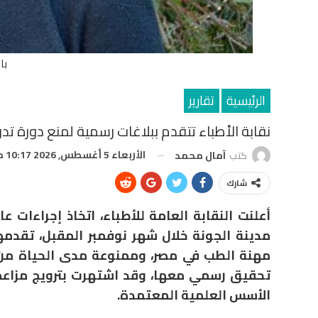
بار
الرئيسية
تقارير
نقابة الأطباء تتقدم ببلاغات رسمية لمنع دورة تدريبي
الأربعاء 5 أغسطس, 2026 10:17 م
كتب
آمال محمد
شارك
أعلنت النقابة العامة للأطباء، اتخاذ إجراءات ع
مدينة الجونة خلال شهر نوفمبر المقبل، تقدمها
مهنة الطب في مصر، وممنوعة مدى الحياة من 
تحقيق رسمي معها، وقد اشتهرت بترويج مزاعم
الأسس العلمية المعتمدة.