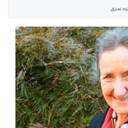
رك تعليق