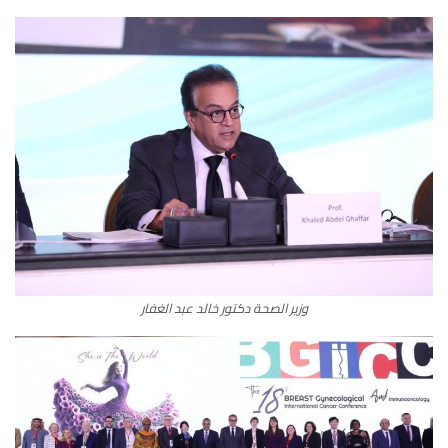
وزير الصحة دكتور خالد عبد الغفار