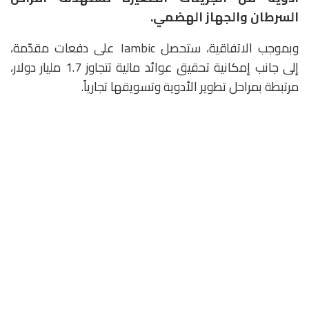
السرطان والجهاز الهضمي.
وبموجب الاتفاقية، ستحصل Iambic على دفعات مقدّمة،
إلى جانب إمكانية تحقيق عوائد مالية تتجاوز 1.7 مليار دولار،
مرتبطة بمراحل تطوير الأدوية وتسويقها تجارياً.