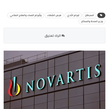
السرطان
اورام الثدي
فرص الشفاء
وأورام النساء والعلاج المناعي
وزير الصحة والسكان
اترك تعليق