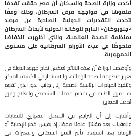
أكدت وزارة الصحة والسكان أن مصر حققت تقدمًا
ملموسًا في مواجهة مرض السرطان، وذلك وفقًا
لأحدث التقديرات الدولية الصادرة عن مرصد
«جلوبوكان» التابع للوكالة الدولية لأبحاث السرطان
بمنظمة الصحة العالمية، والتي أظهرت انخفاضًا
ملحوظًا في عبء الأورام السرطانية على مستوى
الجمهورية
.
وأوضحت الوزارة أن هذه النتائج تعكس نجاح جهود الدولة في
تعزيز منظومة الصحة الوقائية، والاستثمار في الكشف المبكر،
وتنفيذ المبادرات الرئاسية الصحية، إلى جانب الدور الذي تقوم
به الفرق الطبية في تقديم خدمات التشخيص والعلاج وفق
أحدث المعايير.
وأشارت إلى أن التراجع في المعدل المعياري للإصابات
والوفيات يعد مؤشرًا علميًا مهمًا، إذ يقيس خطر الإصابة أو
الوفاة بعد استبعاد تأثير النمو السكاني والتغيرات في