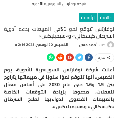
شركة نوفارتس السويسرية للأدوية
عالمية
الرئيسية
نوفارتس تتوقع نمو 6%في المبيعات بدعم أدوية
السرطان كيسكالي» و«سيمبليكس»
الخميس 20 نوفمبر, 2025 2:16 م
كتب
أحمد حسن
شارك
أعلنت شركة نوفارتس السويسرية للأدوية، يوم
الخميس، أنها تتوقع نموًا سنويًا في مبيعاتها يتراوح
بين 5% و6% حتى عام 2030 على أساس معدّل
للعملات، مدعومًا بزيادة التوقعات الخاصة
بالمبيعات القصوى لدواءيها لعلاج السرطان
«كيسكالي» و«سيمبليكس».