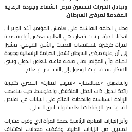
وتبادل الخبرات لتحسين فرص الشفاء وجودة الرعاية
المقدمة لمرضى السرطان.
وخلال الحلقة النقاشية على هامش المؤتمر، أكد الوزير أن
انعقاد المؤتمر تحت شعار «هي العالم» يعكس أولوية صحة
المرأة كركيزة للمجتمعات الصحية والأمن القومي، مشيرًا
إلى أن رعاية مرضى السرطان تشمل الكرامة الإنسانية وجودة
الحياة، وأن المؤتمر يمثل منصة فاعلة للتعاون الدولي وتبني
الابتكار لسد فجوات الوصول إلى التشخيص والعلاج.
واستعرض «عبدالغفار» «نموذج المنارة» المصري كتجربة
رائدة للدول ذات الدخل المنخفض والمتوسط، حيث ساهمت
الإرادة السياسية والتخطيط القائم على البيانات في تقليص
الفجوة بين الإرشادات العالمية والتطبيق المحلي.
وأبرز إنجازات المبادرة الرئاسية لصحة المرأة التي وفرت عشرات
الملايين من الزيارات الطبية، وخفضت معدلات اكتشاف