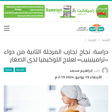
الرئيسية
الرئيسية
دراسة: نجاح تجارب المرحلة الثانية من دواء
«تراميتينيب» لعلاج اللوكيميا لدى الصغار
الرئيسية
عالمية
كتب
ابراهيم محمد
الأربعاء 19 يونيو, 2024 2:15 م