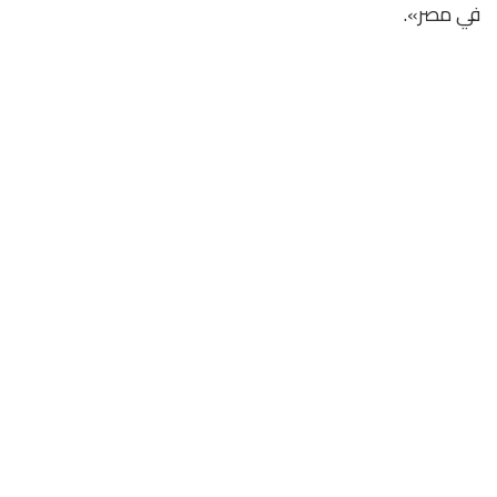
في مصر».