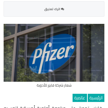
اترك تعليق
شعار شركة فايزر للأدوية
الرئيسية
عالمية