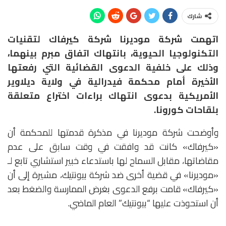
شارك
اتهمت شركة موديرنا شركة كيرفاك لتقنيات
التكنولوجيا الحيوية، بانتهاك اتفاق مبرم بينهما،
وذلك على خلفية الدعوى القضائية التي رفعتها
الأخيرة أمام محكمة فيدرالية في ولاية ديلاوير
الأمريكية بدعوى انتهاك براءات اختراع متعلقة
بلقاحات كورونا.
وأوضحت شركة موديرنا في مذكرة قدمتها للمحكمة أن
«كيرفاك» كانت قد وافقت في وقت سابق على عدم
مقاضاتها، مقابل السماح لها باستدعاء خبير استشاري تابع لـ
«موديرنا» في قضية أخرى ضد شركة بيونتيك، مشيرة إلى أن
«كيرفاك» قامت برفع الدعوى بغرض الممارسة والضغط بعد
أن استحوذت عليها “بيونتيك” العام الماضي.