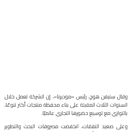
وقال ستيفن هوج، رئيس «موديرنا»، إن الشركة تعمل خلال
السنوات الثلاث المقبلة على بناء محفظة منتجات أكثر تنوعًا،
بالتوازي مع توسيع حضورها التجاري عالميًا.
وعلى صعيد النفقات، انخفضت مصروفات البحث والتطوير