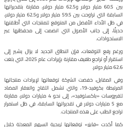
بين 60.5 مليار دولار و62.5 مليار دولار، مقارنة بتقديراتها
السابقة التي تراوحت بين 59.5 مليار دولار و62.5 مليار دولار،
في ظل الأداء الأفضل من المتوقع للمنتجات التي أطلقتها
حديثًا، إلى جانب الأصول التي انضمت إلى محفظتها عبر
الاستحواذات.
ورغم رفع التوقعات، فإن النطاق الجديد لا يزال يشير إلى
استقرار أو تراجع طفيف مقارنة بإيرادات عام 2025، التي بلغت
62.6 مليار دولار.
وفي المقابل، خفضت الشركة توقعاتها لإيرادات منتجاتها
المرتبطة بكوفيد-19، والتي تشمل اللقاح والعقار المضاد
للفيروسات «باكسلوفيد»، إلى نحو 4 مليارات دولار، مقارنة
مع 5 مليارات دولار في تقديراتها السابقة، في ظل استمرار
تراجع الطلب على هذه المنتجات.
كما أكدت «فايزر» توقعاتها لربحية السهم المعدلة خلال