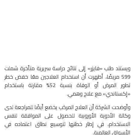
ويستند طلب «فايزر» إلى نتائج دراسة سريرية متأخرة شملت
599 مريضًا، أظهرت أن استخدام العلاجين معًا خفض خطر
تطور المرض أو الوفاة بنسبة 52% مقارنة باستخدام
«إكستاندي» مع علاج وهمي.
وأوضحت الشركة أن العلاج المركب يخضع أيضًا للمراجعة لدى
وكالة الأدوية الأوروبية للحصول على الموافقة لنفس
الاستخدام، في إطار خطتها لتوسيع نطاق اعتماده في
الأسواق العالمية.