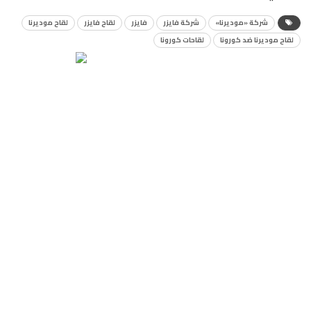
شركة «موديرنا»
شركة فايزر
فايزر
لقاح فايزر
لقاح موديرنا
لقاح موديرنا ضد كورونا
لقاحات كورونا