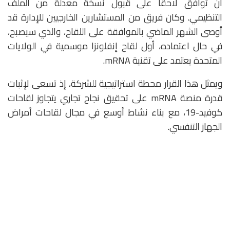
أن توافق لاحقًا على قبول نسخة معدلة من الملف
التنظيمي. وكان فريق من المستشارين الخارجيين للإدارة قد
أوصى الشهر الماضي بالموافقة على اللقاح، والذي سيصبح،
في حال اعتماده، أول لقاح إنفلونزا موسمية في الولايات
المتحدة يعتمد على تقنية mRNA.
ويمثل هذا القرار محطة استراتيجية للشركة، إذ تسعى لإثبات
قدرة منصة mRNA على تحقيق نجاح تجاري يتجاوز لقاحات
كوفيد-19، مع بناء نشاط أوسع في مجال لقاحات أمراض
الجهاز التنفسي.