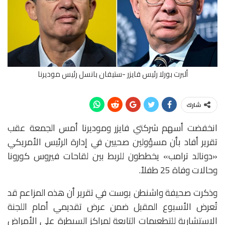
ألبرت بورلا رئيس فايزر -ستيفان بانسل رئيس موديرنا
شارك
انخفضت أسهم شركتي فايزر وموديرنا أمس الجمعة عقب
تقرير أفاد بأن مسؤولين صحيين في إدارة الرئيس الأمريكي
«دونالد ترامب» يخططون للربط بين لقاحات فيروس كورونا
وحالات وفاة 25 طفلاً.
وذكرت صحيفة واشنطن بوست في تقرير أن هذه المزاعم قد
تُعرض الأسبوع المقبل ضمن عرض تقديمي أمام اللجنة
الاستشارية للتطعيمات التابعة لمراكز السيطرة على الأمراض