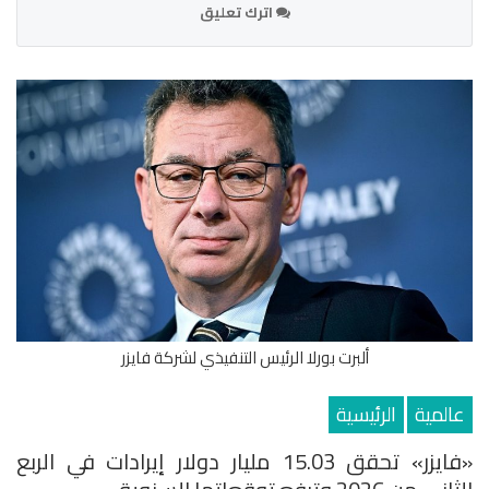
اترك تعليق
ألبرت بورلا الرئيس التنفيذي لشركة فايزر
عالمية
الرئيسية
«فايزر» تحقق 15.03 مليار دولار إيرادات في الربع