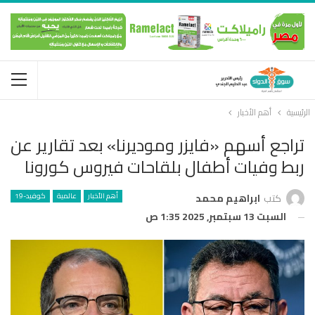
الرئيسية
أهم الأخبار
تراجع أسهم «فايزر وموديرنا» بعد تقارير عن
ربط وفيات أطفال بلقاحات فيروس كورونا
أهم الأخبار
عالمية
كوفيد-19
كتب
ابراهيم محمد
السبت 13 سبتمبر, 2025 1:35 ص