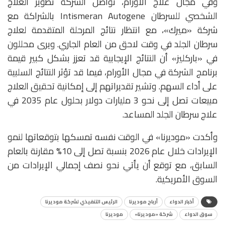
وفي مجال علاج الأورام، تواصل الشركة تطوير العلاج
الشخصي للسرطان Intismeran Autogene بالشراكة مع
شركة «ميرك»، مع انتظار نتائج المرحلة المتقدمة لعلاج
سرطان الجلد في وقت لاحق من العام الجاري. ويرى محللون
في «باركليز» أن النتائج الإيجابية قد تعزز بشكل كبير قيمة
برنامج الشركة في مجال الأورام، فيما قد تؤثر النتائج السلبية
على أداء السهم. وتشير تقديراتهم إلى إمكانية تحقيق العلاج
مبيعات تصل إلى نحو 3 مليارات دولار بحلول عام 2035 في
علاج سرطان الجلد المساعد.
وأكدت «موديرنا» في الوقت نفسه تمسكها بتوقعاتها لنمو
الإيرادات خلال عام 2026 بنسبة تصل إلى 10% مقارنة بالعام
السابق، مع توقع أن يأتي نحو نصف إجمالي الإيرادات من
السوق الأمريكية.
أخبار الدواء
أرباح موديرنا
الرئيس التنفيذي لشركة موديرنا
سوق الدواء
شركة «موديرنا»
موديرنا