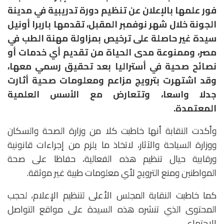
فور علمها بالإعلان عن تنظيم دورة تدريبية في مدينة
الجونة خلال شهر نوفمبر المقبل، تقدمها باربرا أونيل
سيدة غير حاصلة على ترخيص بمزاولة مهنة الطب في
مصر، وممنوعة مدى الحياة من تقديم أي خدمات أو
نصائح صحية في أستراليا بعد تحقيق رسمي معها،
وقد اشتهرت بترويج مزاعم ومعلومات صحية أثارت
جدلا واسعا، وتتعارض مع الأسس العلمية
المعتمدة.
وأكدت النقابة أنها خاطبت كلا من وزارة الصحة والسكان
ووزارة السياحة والآثار، لاتخاذ ما يلزم من إجراءات قانونية
ورقابية حيال تنظيم هذه الفعالية، حفاظا على صحة
المواطنين ومنع الترويج لأي معلومات طبية غير موثقة.
كما خاطبت النقابة المجلس الأعلى لتنظيم الإعلام، لحجب
المحتوى الذي تنشره هذه السيدة على مواقع التواصل
الاجتماعي.