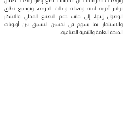
وأوضحت المؤسسة أن السياسة تضع إطارًا واضحًا لضمان
توافر أدوية آمنة وفعالة وعالية الجودة، وتوسيع نطاق
الوصول إليها، إلى جانب دعم التصنيع المحلي والابتكار
والاستثمار، بما يسهم في تحسين التنسيق بين أولويات
الصحة العامة والتنمية الصناعية.