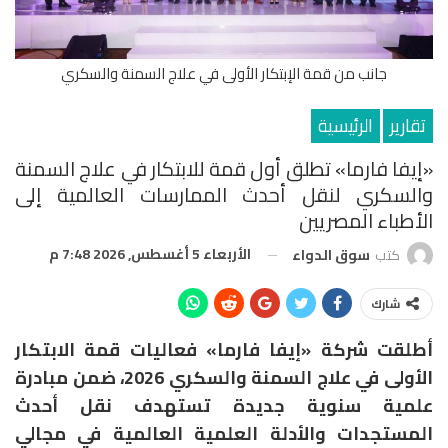
جانب من قمة الإبتكار الأولى في علاج السمنة والسكري
تقارير
الرئيسية
«إيفا فارما» تطلق أول قمة للابتكار في علاج السمنة
والسكري لنقل أحدث الممارسات العالمية إلى
الأطباء المصريين
الأربعاء 5 أغسطس, 2026 7:48 م
كتب
سوق الدواء
شارك
أطلقت شركة «إيفا فارما» فعاليات قمة الابتكار
الأولى في علاج السمنة والسكري 2026، ضمن مبادرة
علمية سنوية جديدة تستهدف نقل أحدث
المستجدات والأدلة العلمية العالمية في مجالي