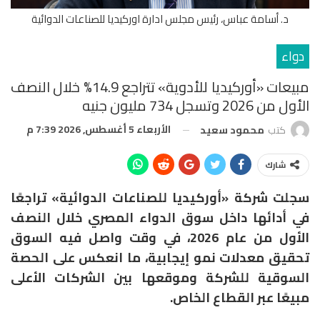
د. أسامة عباس، رئيس مجلس ادارة اوركيديا للصناعات الدوائية
دواء
مبيعات «أوركيديا للأدوية» تتراجع 14.9% خلال النصف
الأول من 2026 وتسجل 734 مليون جنيه
الأربعاء 5 أغسطس, 2026 7:39 م
كتب
محمود سعيد
شارك
سجلت شركة «أوركيديا للصناعات الدوائية» تراجعًا
في أدائها داخل سوق الدواء المصري خلال النصف
الأول من عام 2026، في وقت واصل فيه السوق
تحقيق معدلات نمو إيجابية، ما انعكس على الحصة
السوقية للشركة وموقعها بين الشركات الأعلى
مبيعًا عبر القطاع الخاص.