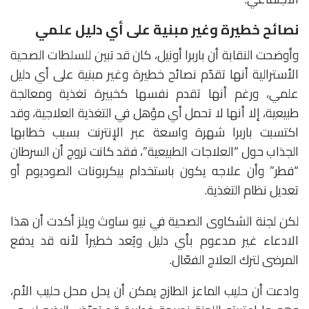
نصائح خطيرة وغير مبنية على أي دليل علمي
وأوضحت النقابة أن باربرا أونيل، كان قد تبين للسلطات الصحية
الأسترالية أنها تقدّم نصائح خطيرة وغير مبنية على أي دليل
علمي، ورغم أنها تقدم نفسها كخبيرة تغذية ومعالجة
طبيعية، إلا أنها لا تحمل أي مؤهل في التغذية العلاجية، وقد
اكتسبت باربرا شهرة واسعة عبر الإنترنت بسبب خطابها
الجذاب حول “العلاجات الطبيعية”، فقد كانت تروج أن السرطان
“فطر” وأن علاجه يكون باستخدام بيكربونات الصوديوم أو
تعديل نظام التغذية.
لكن لجنة الشكاوى الصحية في نيو ساوث ويلز أكدت أن هذا
الادعاء غير مدعوم بأي دليل ويُعد خطيراً لأنه قد يدفع
المرضى لترك العلاج الفعّال.
وادعت أن حليب الماعز الطازج يمكن أن يحل محل حليب الأم،