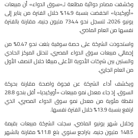
وكشفت مصادر دوائية مطلعة لـ«سوق الدواء» أن مبيعات
«أوركيديا» انخفضت بنسبة 14.9% خلال الفترة من يناير إلى
يونيو 2026، لتسجل نحو 734.4 مليون جنيه، مقارنة بالفترة
نفسها من العام الماضي.
واستحوذت الشركة على حصة سوقية بلغت نحو 0.47% من
إجمالي مبيعات سوق الدواء المصري، لتحتل المركز الحادي
والستين بين شركات الأدوية الأعلى مبيعًا خلال النصف الأول
من العام الجاري.
ويكشف أداء الشركة عن فجوة واضحة مقارنة بحركة
السوق، إذ جاء معدل نمو مبيعات «أوركيديا» أقل بنحو 28.8
نقطة مئوية من معدل نمو سوق الدواء المصري، الذي
ارتفع بنسبة 13.9% خلال الفترة نفسها.
وخلال شهر يونيو الماضي، سجلت الشركة مبيعات بقيمة
148.5 مليون جنيه، بتراجع سنوي بلغ 11.8% مقارنة بالشهر