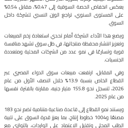
يعكس انخفاض الحصة السوقية إلى 0.47%، مقابل 0.54%
على المستوى السنوي، تراجع الوزن النسبي للشركة داخل
السوق.
ويضع هذا الأداء الشركة أمام تحدي استعادة زخم المبيعات
وتعزيز انتشار محفظة منتجاتها، في ظل سوق تشهد منافسة
قوية وتسارعًا في نمو عدد من الشركات المحلية ومتعددة
الجنسيات.
وفي المقابل، ارتفعت مبيعات سوق الدواء المصري عبر
القطاع الخاص بنسبة 13.9% خلال النصف الأول من عام
2026، لتسجل نحو 155.8 مليار جنيه، مقارنة بالفترة نفسها
من عام 2025.
ويستند نمو القطاع إلى قاعدة صناعية متنامية تضم نحو 183
مصنعًا و1004 خطوط إنتاج، بما يعزز قدرة السوق على تلبية
الطلب المحلي وتقليل الاعتماد على الواردات، بالتوازي مع