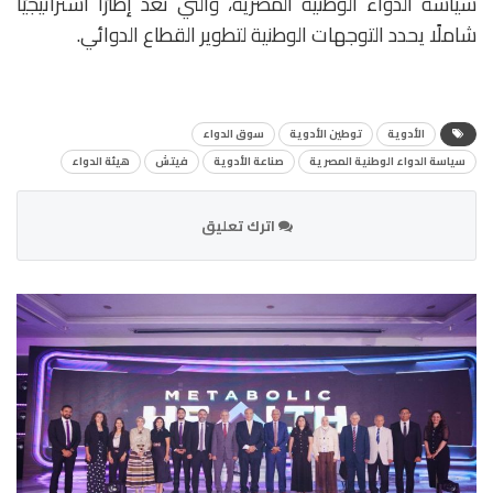
سياسة الدواء الوطنية المصرية، والتي تعد إطارًا استراتيجيًا
شاملًا يحدد التوجهات الوطنية لتطوير القطاع الدوائي.
الأدوية
توطين الأدوية
سوق الدواء
سياسة الدواء الوطنية المصرية
صناعة الأدوية
فيتش
هيئة الدواء
اترك تعليق