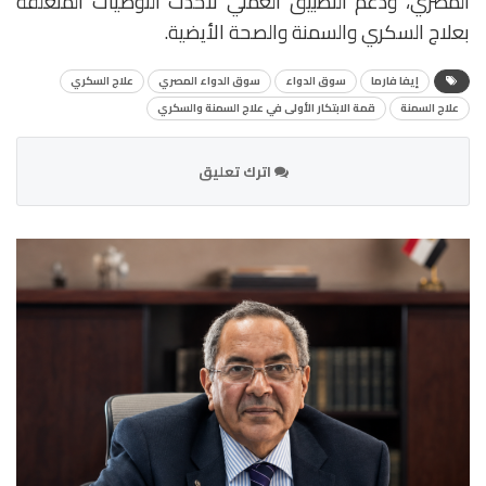
المصري، ودعم التطبيق العملي لأحدث التوصيات المتعلقة
بعلاج السكري والسمنة والصحة الأيضية.
إيفا فارما
سوق الدواء
سوق الدواء المصري
علاج السكري
علاج السمنة
قمة الابتكار الأولى في علاج السمنة والسكري
اترك تعليق