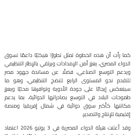
كما رأت أن هذه الخطوة تمثل تطورًا هيكليًا داعمًا لسوق
الدواء المصري، يعزز أمن الإمدادات ويرتقي بالإطار التنظيمي
ويدعم التوسع الصناعي، فضلًا عن مساندة جهود مصر
للتقدم نحو المستوى الرابع للنضج التنظيمي، وهو ما
سينعكس إيجابًا على جودة الأدوية وتوافرها محليًا ويعزز
طموحات البلاد في التوسع بصادراتها الدوائية، بما يدعم
مكانتها كأكبر سوق دوائية في شمال إفريقيا ومنصة
إقليمية للإنتاج والتصدير.
وقد أعلنت هيئة الدواء المصرية في 3 يوليو 2026 اعتماد