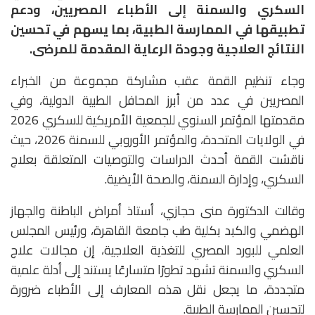
السكري والسمنة إلى الأطباء المصريين، ودعم
تطبيقها في الممارسة الطبية، بما يسهم في تحسين
النتائج العلاجية وجودة الرعاية المقدمة للمرضى.
وجاء تنظيم القمة عقب مشاركة مجموعة من الخبراء
المصريين في عدد من أبرز المحافل الطبية الدولية، وفي
مقدمتها المؤتمر السنوي للجمعية الأمريكية للسكري 2026
في الولايات المتحدة، والمؤتمر الأوروبي للسمنة 2026، حيث
ناقشت القمة أحدث الدراسات والتوصيات المتعلقة بعلاج
السكري، وإدارة السمنة، والصحة الأيضية.
وقالت الدكتورة منى حجازي، أستاذ أمراض الباطنة والجهاز
الهضمي والكبد بكلية طب جامعة القاهرة، ورئيس المجلس
العلمي للبورد المصري للتغذية العلاجية، إن مجالات علاج
السكري والسمنة تشهد تطورًا متسارعًا يستند إلى أدلة علمية
متجددة، ما يجعل نقل هذه المعارف إلى الأطباء ضرورة
لتحسين الممارسة الطبية.