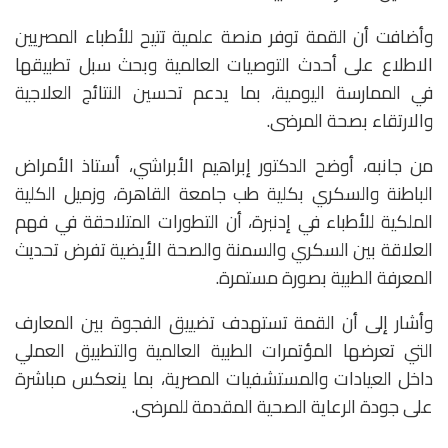
وأضافت أن القمة توفر منصة علمية تتيح للأطباء المصريين
الاطلاع على أحدث التوصيات العالمية وبحث سبل تطبيقها
في الممارسة اليومية، بما يدعم تحسين النتائج العلاجية
والارتقاء بصحة المرضى.
من جانبه، أوضح الدكتور إبراهيم الأبراشي، أستاذ الأمراض
الباطنة والسكري بكلية طب جامعة القاهرة، وزميل الكلية
الملكية للأطباء في إدنبرة، أن التطورات المتلاحقة في فهم
العلاقة بين السكري والسمنة والصحة الأيضية تفرض تحديث
المعرفة الطبية بصورة مستمرة.
وأشار إلى أن القمة تستهدف تضييق الفجوة بين المعارف
التي تعرضها المؤتمرات الطبية العالمية والتطبيق العملي
داخل العيادات والمستشفيات المصرية، بما ينعكس مباشرة
على جودة الرعاية الصحية المقدمة للمرضى.