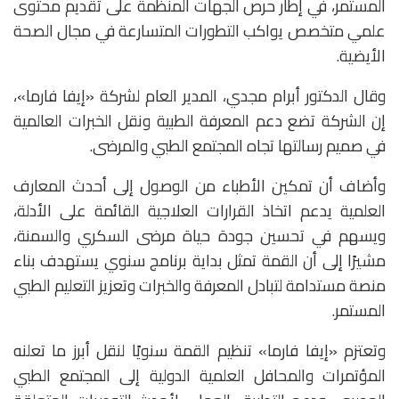
المستمر، في إطار حرص الجهات المنظمة على تقديم محتوى
علمي متخصص يواكب التطورات المتسارعة في مجال الصحة
الأيضية.
وقال الدكتور أبرام مجدي، المدير العام لشركة «إيفا فارما»،
إن الشركة تضع دعم المعرفة الطبية ونقل الخبرات العالمية
في صميم رسالتها تجاه المجتمع الطبي والمرضى.
وأضاف أن تمكين الأطباء من الوصول إلى أحدث المعارف
العلمية يدعم اتخاذ القرارات العلاجية القائمة على الأدلة،
ويسهم في تحسين جودة حياة مرضى السكري والسمنة،
مشيرًا إلى أن القمة تمثل بداية برنامج سنوي يستهدف بناء
منصة مستدامة لتبادل المعرفة والخبرات وتعزيز التعليم الطبي
المستمر.
وتعتزم «إيفا فارما» تنظيم القمة سنويًا لنقل أبرز ما تعلنه
المؤتمرات والمحافل العلمية الدولية إلى المجتمع الطبي