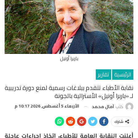
باربرا أونيل
الرئيسية
تقارير
نقابة الأطباء تتقدم ببلاغات رسمية لمنع دورة تدريبية
لـ «باربرا أونيل» الأسترالية بالجونة
الأربعاء 5 أغسطس, 2026 10:17 م
كتب
آمال محمد
شارك
أعلنت النقابة العامة للأطباء، اتخاذ إجراءات عاجلة