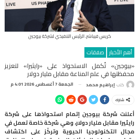
كريس فيباشر، الرئيس التنفيذي لشركة بيوجين
أهم الأخبار
صفقات
«بيوجين» تُكمل الاستحواذ على «رايثيرا» لتعزيز
محفظتها في علم المناعة مقابل مليار دولار
الجمعة 7 أغسطس, 2026 4:01 م
كتب
إبراهيم محمد
شارك
أعلنت شركة
بيوجين
إتمام استحواذها على شركة
رايثيرا مقابل مليار دولار
، وهي شركة خاصة تعمل في
مجال التكنولوجيا الحيوية وتركّز على اكتشاف