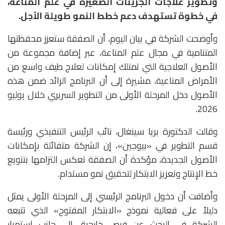
وتطوير علاجات الجزيئات الصغيرة في علم المناعة،
في خطوة تستهدف دعم خطط النمو طويلة الأجل.
وأوضحت الشركة في بيان اليوم، أن الصفقة ستعزز محفظتها
المتنامية في مجال علم المناعة، عبر إضافة مجموعة من
الأصول العلاجية التي تمتلك إمكانات لعلاج طيف واسع من
الأمراض المناعية، مشيرة إلى أن البرنامج الرائد ضمن هذه
الأصول دخل المرحلة الأولى من التطوير السريري خلال يوليو
2026.
وقالت الدكتورة
بريا سينغال
، نائب الرئيس التنفيذي ورئيسة
قسم التطوير في «بيوجين»، إن الشركة متفائلة بإمكانات
الأصول الجديدة، مؤكدة أن الصفقة تعكس التزامها بتنويع
خط الإنتاج وتعزيز الابتكار لتحقيق نمو مستدام.
وأضافت أن دخول البرنامج الرئيسي إلى المرحلة الأولى يمثل
دليلاً على فعالية نموذج «الابتكار المفتوح» الذي تتبعه
الشركة في البحث عن فرص خارجية، إلى جانب استمرار