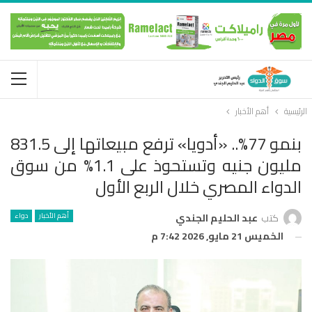
الرئيسية
أهم الأخبار
بنمو 77%.. «أدويا» ترفع مبيعاتها إلى 831.5
مليون جنيه وتستحوذ على 1.1% من سوق
الدواء المصري خلال الربع الأول
أهم الأخبار
دواء
كتب
عبد الحليم الجندي
الخميس 21 مايو, 2026 7:42 م