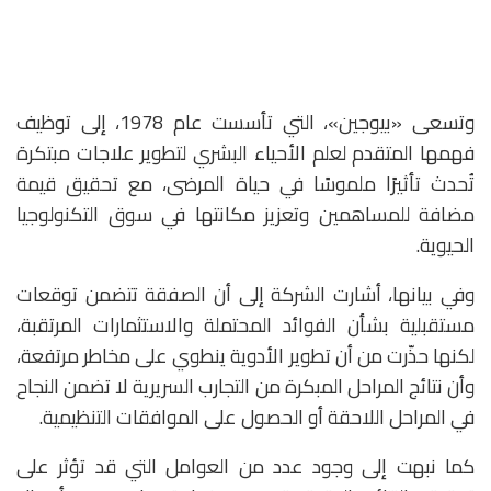
وتسعى «بيوجين»، التي تأسست عام 1978، إلى توظيف
فهمها المتقدم لعلم الأحياء البشري لتطوير علاجات مبتكرة
تُحدث تأثيرًا ملموسًا في حياة المرضى، مع تحقيق قيمة
مضافة للمساهمين وتعزيز مكانتها في سوق التكنولوجيا
الحيوية.
وفي بيانها، أشارت الشركة إلى أن الصفقة تتضمن توقعات
مستقبلية بشأن الفوائد المحتملة والاستثمارات المرتقبة،
لكنها حذّرت من أن تطوير الأدوية ينطوي على مخاطر مرتفعة،
وأن نتائج المراحل المبكرة من التجارب السريرية لا تضمن النجاح
في المراحل اللاحقة أو الحصول على الموافقات التنظيمية.
كما نبهت إلى وجود عدد من العوامل التي قد تؤثر على