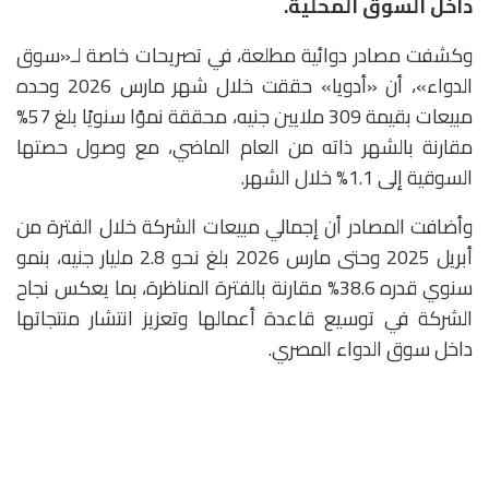
داخل السوق المحلية.
وكشفت مصادر دوائية مطلعة، في تصريحات خاصة لـ«سوق
الدواء»، أن «أدويا» حققت خلال شهر مارس 2026 وحده
مبيعات بقيمة 309 ملايين جنيه، محققة نموًا سنويًا بلغ 57%
مقارنة بالشهر ذاته من العام الماضي، مع وصول حصتها
السوقية إلى 1.1% خلال الشهر.
وأضافت المصادر أن إجمالي مبيعات الشركة خلال الفترة من
أبريل 2025 وحتى مارس 2026 بلغ نحو 2.8 مليار جنيه، بنمو
سنوي قدره 38.6% مقارنة بالفترة المناظرة، بما يعكس نجاح
الشركة في توسيع قاعدة أعمالها وتعزيز انتشار منتجاتها
داخل سوق الدواء المصري.