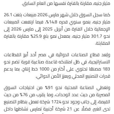
مليار جنيه، مقارنة بالفترة نفسها من العام السابق.
كما سجل السوق خلال شهر مارس 2026 مبيعات بلغت 26.1
مليار جنيه، بنمو سنوي قدره 14.8%، فيما ارتفعت المبيعات
الإجمالية خلال الفترة من أبريل 2025 إلى مارس 2026 إلى
نحو 301.7 مليار جنيه، بمعدل نمو بلغ 25.9% مقارنة بالفترة
المقابلة.
ويُعد قطاع الصناعات الدوائية في مصر أحد أبرز القطاعات
الاستراتيجية، في ظل امتلاكه قاعدة صناعية قوية تضم نحو
183 مصنعًا تحتوي على أكثر من 1000 خط إنتاج، بما يدعم
قدرات التصنيع المحلي ويعزز الأمن الدوائي.
وتغطي الصناعة المحلية نحو 91% من احتياجات السوق
المصرية من حيث عدد الوحدات، وما يقرب من 76% من حيث
القيمة، إلى جانب وجود نحو 1724 شركة تعمل بنظام التصنيع
لدى الغير، فضلًا عن 21 شركة أجنبية تمارس نشاطها داخل